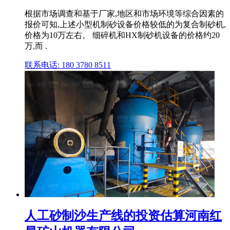
根据市场调查和基于厂家,地区和市场环境等综合因素的
报价可知,上述小型机制砂设备价格较低的为复合制砂机,
价格为10万左右。 细碎机和HX制砂机设备的价格约20
万,而 .
联系电话: 180 3780 8511
人工砂制沙生产线的投资估算河南红