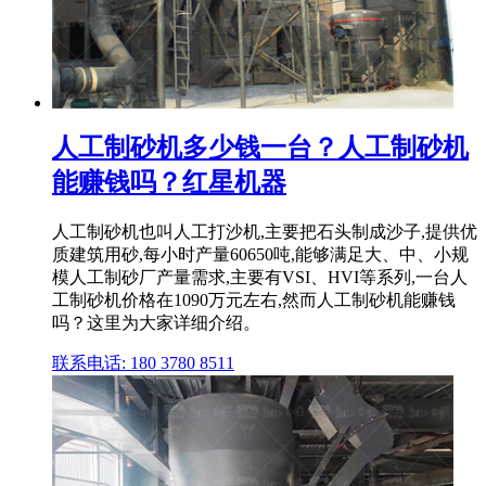
人工制砂机多少钱一台？人工制砂机
能赚钱吗？红星机器
人工制砂机也叫人工打沙机,主要把石头制成沙子,提供优
质建筑用砂,每小时产量60650吨,能够满足大、中、小规
模人工制砂厂产量需求,主要有VSI、HVI等系列,一台人
工制砂机价格在1090万元左右,然而人工制砂机能赚钱
吗？这里为大家详细介绍。
联系电话: 180 3780 8511