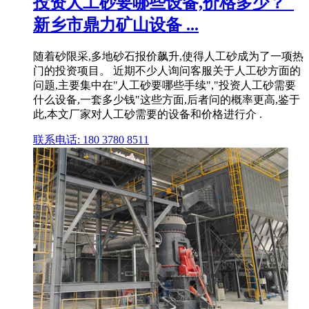
投资人工砂要哪些设备,价格多少？_
新乡市鼎力矿山设备 ...
随着砂限采,多地砂石报价飙升,使得人工砂成为了一项热
门的投资项目。 近期不少人询问客服关于人工砂方面的
问题,主要集中在"人工砂要哪些手续","投资人工砂需要
什么设备,一套多少钱"这些方面,后者问的概率更高,鉴于
此,本文厂家对人工砂需要的设备和价格进行介 .
联系电话: 180 3780 8511