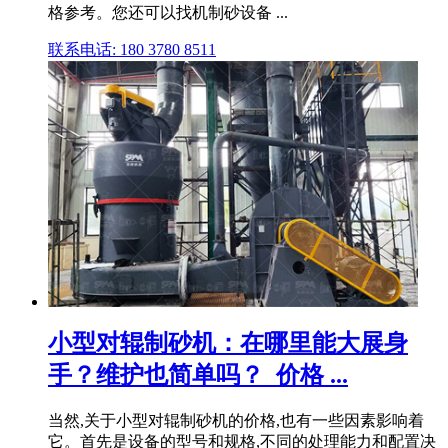
格参考。您还可以找机制砂设备 ...
联系电话: 180 3780 8511
小型对辊制砂机：在哪里能大展身
手？维护也简单吗？_价格 ...
当然,关于小型对辊制砂机的价格,也有一些因素影响着
它。首先是设备的型号和规格,不同的处理能力和配置决