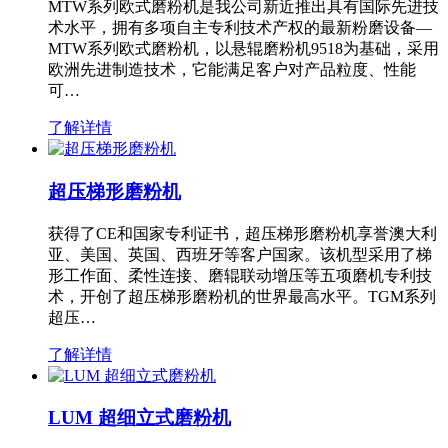
MTW系列欧式磨粉机是我公司新近推出具有国际先进技
术水平，拥有多项自主专利技术产权的最新粉磨设备—
MTW系列欧式磨粉机，以悬辊磨粉机9518为基础，采用
欧洲先进制造技术，它能满足客户对产品粒度、性能
可…
了解详情
超压梯形磨粉机
获得了CE和国家专利证书，超压梯形磨粉机享誉澳大利
亚、美国、英国、西班牙等客户国家。该机型采用了梯
形工作面、柔性连接、磨辊联动增压等五项磨机专利技
术，开创了超压梯形磨粉机的世界最高水平。TGM系列
超压…
了解详情
LUM 超细立式磨粉机