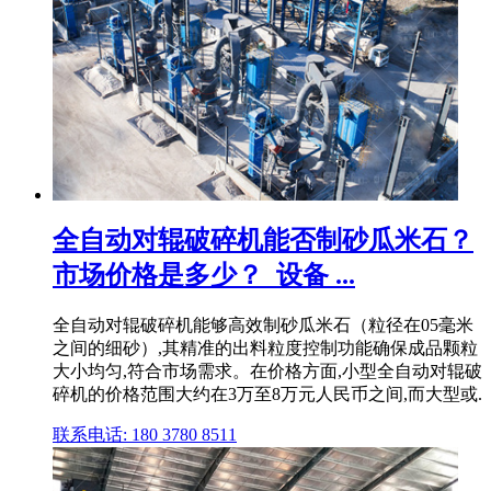
全自动对辊破碎机能否制砂瓜米石？
市场价格是多少？_设备 ...
全自动对辊破碎机能够高效制砂瓜米石（粒径在05毫米
之间的细砂）,其精准的出料粒度控制功能确保成品颗粒
大小均匀,符合市场需求。在价格方面,小型全自动对辊破
碎机的价格范围大约在3万至8万元人民币之间,而大型或.
联系电话: 180 3780 8511