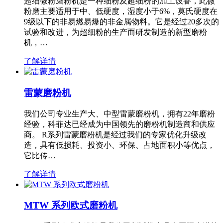
超细微粉磨粉机是一种细粉及超细粉的加工设备，此微
粉磨主要适用于中、低硬度，湿度小于6%，莫氏硬度在
9级以下的非易燃易爆的非金属物料。它是经过20多次的
试验和改进，为超细粉的生产而研发制造的新型磨粉
机，…
了解详情
雷蒙磨粉机
我们公司专业生产大、中型雷蒙磨粉机，拥有22年磨粉
经验，科菲达已经成为中国领先的磨粉机制造商和供应
商。 R系列雷蒙磨粉机是经过我们的专家优化升级改
造，具有低损耗、投资小、环保、占地面积小等优点，
它比传…
了解详情
MTW 系列欧式磨粉机