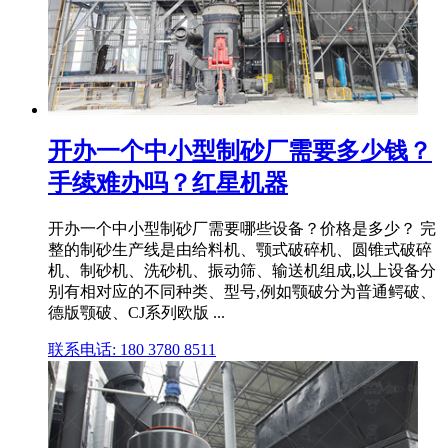
开办一个中小型制砂厂需要多少钱？
手续难办吗？红星机器
开办一个中小型制砂厂需要哪些设备？价格是多少？ 完
整的制砂生产线是由给料机、颚式破碎机、圆锥式破碎
机、制砂机、洗砂机、振动筛、输送机组成,以上设备分
别有相对应的不同种类、型号,例如颚破分为普通鳄破、
德版颚破、CJ系列欧版 ...
联系电话: 180 3780 8511