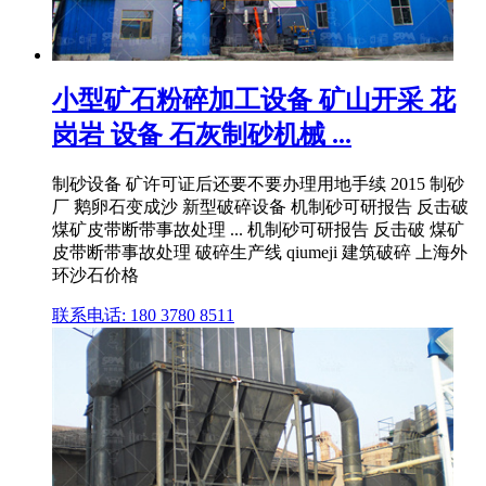
小型矿石粉碎加工设备 矿山开采 花
岗岩 设备 石灰制砂机械 ...
制砂设备 矿许可证后还要不要办理用地手续 2015 制砂
厂 鹅卵石变成沙 新型破碎设备 机制砂可研报告 反击破
煤矿皮带断带事故处理 ... 机制砂可研报告 反击破 煤矿
皮带断带事故处理 破碎生产线 qiumeji 建筑破碎 上海外
环沙石价格
联系电话: 180 3780 8511