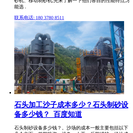
砂机、移动制砂机,先来了解一下他们各自的性能特点,才
能选 .
联系电话: 180 3780 8511
石头加工沙子成本多少？石头制砂设
备多少钱？_百度知道
石头制砂设备多少钱？。沙场的成本一般主要包括以下