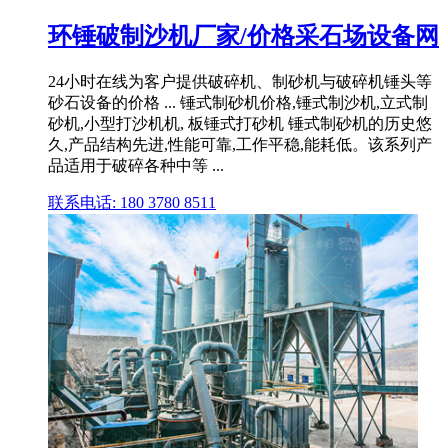
环锤破制沙机厂家/价格采石场设备网
24小时在线为客户提供破碎机、制砂机与破碎机锤头等
砂石设备的价格 ... 锤式制砂机价格,锤式制沙机,立式制
砂机,小型打沙机机, 板锤式打砂机 锤式制砂机的历史悠
久,产品结构先进,性能可靠,工作平稳,能耗低。该系列产
品适用于破碎各种中等 ...
联系电话: 180 3780 8511