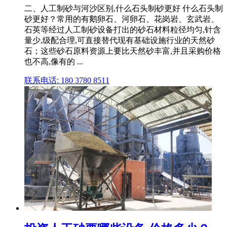
二、人工制砂与河沙区别,什么石头制砂更好 什么石头制
砂更好？常用的有鹅卵石、河卵石、花岗岩、玄武岩、
石英等经过人工制砂设备打出的砂石材料粒径均匀,针含
量少,级配合理,可直接替代现有基础设施行业的天然砂
石；这些砂石原料资源上要比天然砂丰富,并且采购价格
也不高,像有的 ...
联系电话: 180 3780 8511