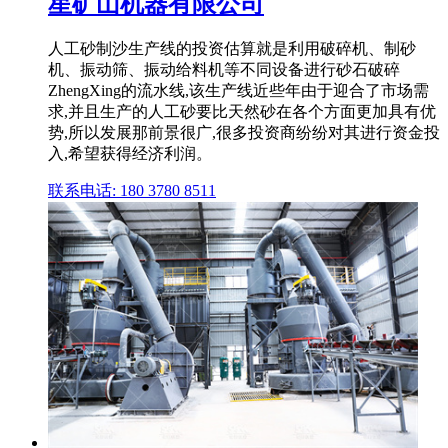
星矿山机器有限公司
人工砂制沙生产线的投资估算就是利用破碎机、制砂
机、振动筛、振动给料机等不同设备进行砂石破碎
ZhengXing的流水线,该生产线近些年由于迎合了市场需
求,并且生产的人工砂要比天然砂在各个方面更加具有优
势,所以发展那前景很广,很多投资商纷纷对其进行资金投
入,希望获得经济利润。
联系电话: 180 3780 8511