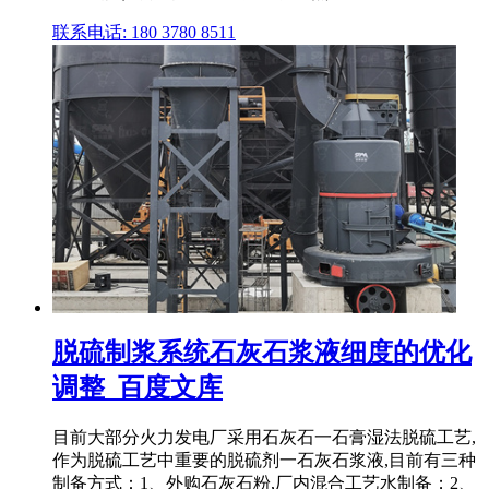
联系电话: 180 3780 8511
脱硫制浆系统石灰石浆液细度的优化
调整_百度文库
目前大部分火力发电厂采用石灰石一石膏湿法脱硫工艺,
作为脱硫工艺中重要的脱硫剂一石灰石浆液,目前有三种
制备方式：1、外购石灰石粉,厂内混合工艺水制备；2、