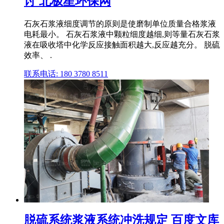
讨 北极星环保网
石灰石浆液细度调节的原则是使磨制单位质量合格浆液
电耗最小。 石灰石浆液中颗粒细度越细,则等量石灰石浆
液在吸收塔中化学反应接触面积越大,反应越充分。 脱硫
效率、 .
联系电话: 180 3780 8511
脱硫系统浆液系统冲洗规定 百度文库