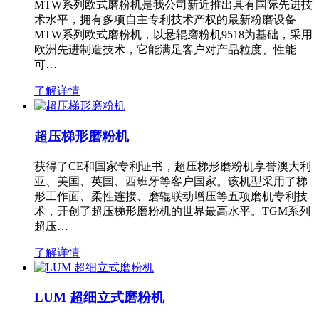
MTW系列欧式磨粉机是我公司新近推出具有国际先进技
术水平，拥有多项自主专利技术产权的最新粉磨设备—
MTW系列欧式磨粉机，以悬辊磨粉机9518为基础，采用
欧洲先进制造技术，它能满足客户对产品粒度、性能
可…
了解详情
超压梯形磨粉机
获得了CE和国家专利证书，超压梯形磨粉机享誉澳大利
亚、美国、英国、西班牙等客户国家。该机型采用了梯
形工作面、柔性连接、磨辊联动增压等五项磨机专利技
术，开创了超压梯形磨粉机的世界最高水平。TGM系列
超压…
了解详情
LUM 超细立式磨粉机