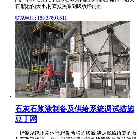
石 颗粒的大小,将直接关系到吸收塔内的
联系电话: 180 3780 8511
石灰石浆液制备及供给系统调试措施
豆丁网
－磨制系统正常运行,磨制合格的浆液,满足脱硫所需的石