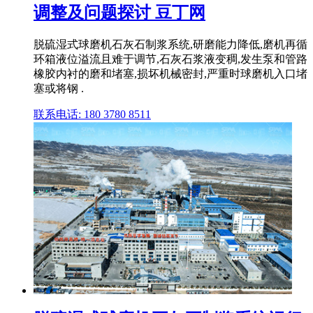
调整及问题探讨 豆丁网
脱硫湿式球磨机石灰石制浆系统,研磨能力降低,磨机再循
环箱液位溢流且难于调节,石灰石浆液变稠,发生泵和管路
橡胶内衬的磨和堵塞,损坏机械密封,严重时球磨机入口堵
塞或将钢 .
联系电话: 180 3780 8511