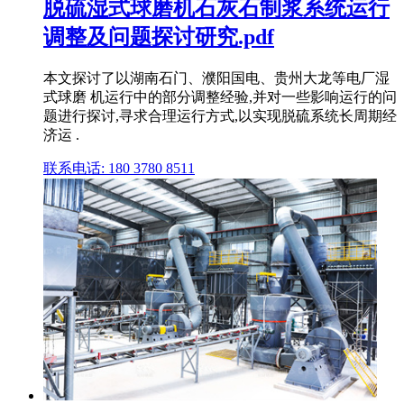
脱硫湿式球磨机石灰石制浆系统运行
调整及问题探讨研究.pdf
本文探讨了以湖南石门、濮阳国电、贵州大龙等电厂湿
式球磨 机运行中的部分调整经验,并对一些影响运行的问
题进行探讨,寻求合理运行方式,以实现脱硫系统长周期经
济运 .
联系电话: 180 3780 8511