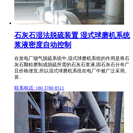
石灰石湿法脱硫装置 湿式球磨机系统
浆液密度自动控制
在发电厂烟气脱硫系统中,湿式球磨机系统的作用是将石
灰石颗粒磨制成脱硫所需的石灰石浆液,因石灰石分布广
且价格便宜,所以湿式球磨机系统在电厂中被广泛采用。
首 .
联系电话: 180 3780 8511