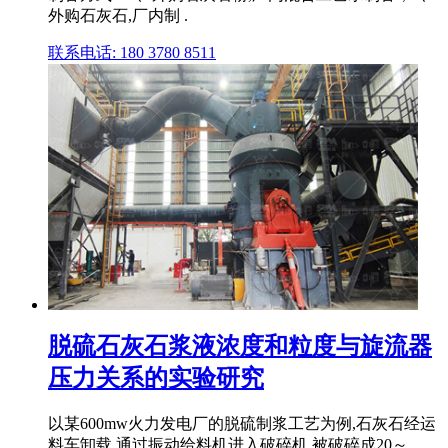
外购石灰石,厂内制 .
联系电话: 180 3780 8511
脱硫石灰石浆液浓度和粒度与旋流器
压力关系的实验研究
以某600mw火力发电厂的脱硫制浆工艺为例,石灰石经运
料车卸载,通过振动给料机进入破碎机,被破碎成20～