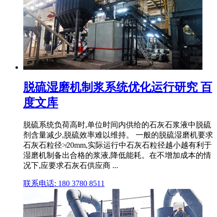
脱硫湿磨机制浆系统优化运行研究 百
度文库
脱硫系统负荷高时,单位时间内供给的石灰石浆液中脱硫
剂含量减少,脱硫效率难以维持。 一般的脱硫湿磨机要求
石灰石粒径≯20mm,实际运行中石灰石粒径越小越有利于
湿磨机制备出合格的浆液,降低能耗。在不增加成本的情
况下,应要求石灰石供应商 ...
联系电话: 180 3780 8511