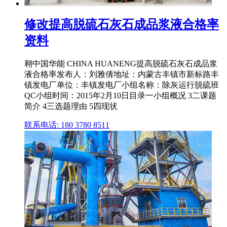
修改提高脱硫石灰石成品浆液合格率
资料
翱中国华能 CHINA HUANENG提高脱硫石灰石成品浆
液合格率发布人：刘雅倩地址：内蒙古丰镇市新标路丰
镇发电厂单位：丰镇发电厂小组名称：除灰运行脱硫班
QC小组时间：2015年2月10日目录一小组概况 3二课题
简介 4三选题理由 5四现状
联系电话: 180 3780 8511