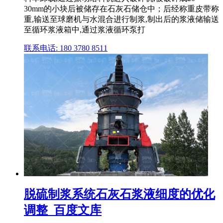
30mm的小块后被储存在石灰石储仓中；后经称重皮带称
重,输送至球磨机与水混合进行制浆,制出后的浆液储输送
至循环浆液箱中,通过浆液循环泵打
联系电话: 180 3780 8511
脱硫制浆系统石灰石浆液细度的优化
调整_百度文库