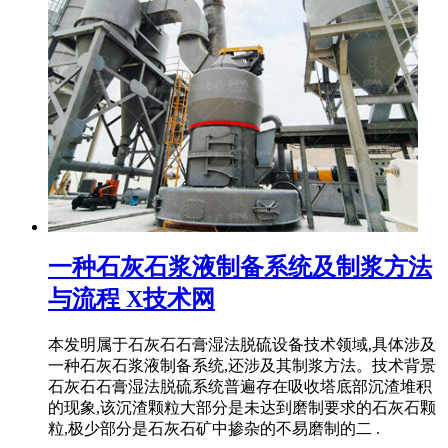
一种石灰石浆液制备系统及制浆方法
与流程 X技术网
本发明属于石灰石石膏湿法脱硫设备技术领域,具体涉及
一种石灰石浆液制备系统,还涉及其制浆方法。技术背景
石灰石石膏湿法脱硫系统普遍存在吸收塔底部沉渣堆积
的现象,该沉渣颗粒大部分是未达到磨制要求的石灰石颗
粒,极少部分是石灰石矿中掺杂的不易磨制的二 .