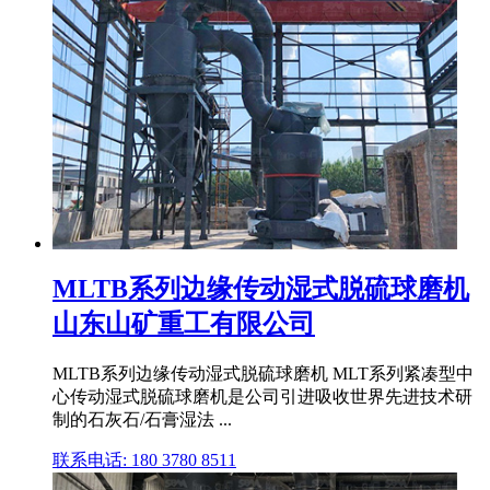
MLTB系列边缘传动湿式脱硫球磨机
山东山矿重工有限公司
MLTB系列边缘传动湿式脱硫球磨机 MLT系列紧凑型中
心传动湿式脱硫球磨机是公司引进吸收世界先进技术研
制的石灰石/石膏湿法 ...
联系电话: 180 3780 8511