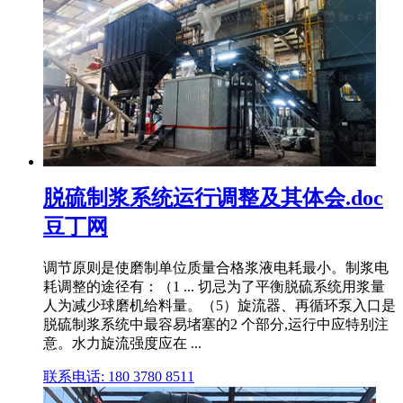
脱硫制浆系统运行调整及其体会.doc
豆丁网
调节原则是使磨制单位质量合格浆液电耗最小。制浆电
耗调整的途径有：（1 ... 切忌为了平衡脱硫系统用浆量
人为减少球磨机给料量。（5）旋流器、再循环泵入口是
脱硫制浆系统中最容易堵塞的2 个部分,运行中应特别注
意。水力旋流强度应在 ...
联系电话: 180 3780 8511