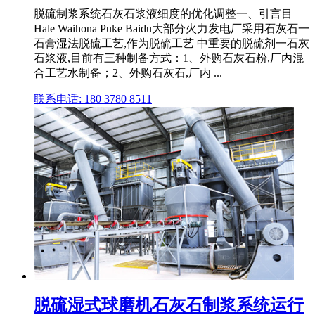
脱硫制浆系统石灰石浆液细度的优化调整一、引言目
Hale Waihona Puke Baidu大部分火力发电厂采用石灰石一
石膏湿法脱硫工艺,作为脱硫工艺 中重要的脱硫剂一石灰
石浆液,目前有三种制备方式：1、外购石灰石粉,厂内混
合工艺水制备；2、外购石灰石,厂内 ...
联系电话: 180 3780 8511
脱硫湿式球磨机石灰石制浆系统运行