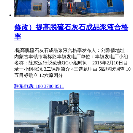
修改）提高脱硫石灰石成品浆液合格
率
.提高脱硫石灰石成品浆液合格率发布人：刘雅倩地址：
内蒙古丰镇市新标路丰镇发电厂单位：丰镇发电厂小组
名称：除灰运行脱硫班QC小组时间：2015年2月10日目
录一小组概况 3二课题简介 4三选题理由 5四现状调查 10
五目标确立 12六原因分
联系电话: 180 3780 8511