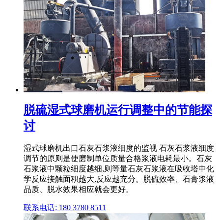
脱硫湿式球磨机运行调整中的节能探
讨
湿式球磨机出口石灰石浆液细度的监视 石灰石浆液细度
调节的原则是使磨制单位质量合格浆液电耗最小。石灰
石浆液中颗粒细度越细,则等量石灰石浆液在吸收塔中化
学反应接触面积越大,反应越充分。脱硫效率、石膏浆液
品质、脱水效果相应就会更好。
联系电话: 180 3780 8511