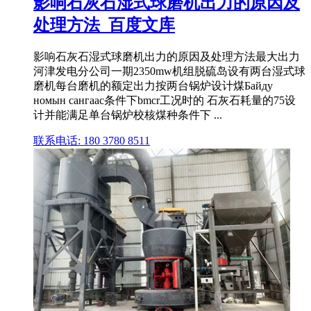
影响石灰石湿式球磨机出力的原因及
处理方法_百度文库
影响石灰石湿式球磨机出力的原因及处理方法最大出力
河津发电分公司一期2350mw机组脱硫岛设有两台湿式球
磨机每台磨机的额定出力按两台锅炉设计煤Байду
номын сангаас条件下bmcr工况时的 石灰石耗量的75设
计并能满足单台锅炉校核煤种条件下 ...
联系电话: 180 3780 8511