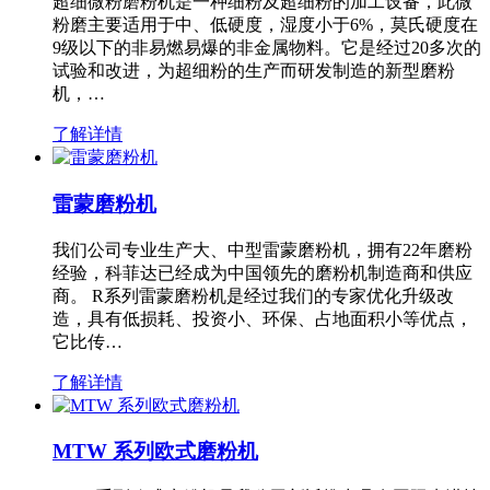
超细微粉磨粉机是一种细粉及超细粉的加工设备，此微
粉磨主要适用于中、低硬度，湿度小于6%，莫氏硬度在
9级以下的非易燃易爆的非金属物料。它是经过20多次的
试验和改进，为超细粉的生产而研发制造的新型磨粉
机，…
了解详情
雷蒙磨粉机
我们公司专业生产大、中型雷蒙磨粉机，拥有22年磨粉
经验，科菲达已经成为中国领先的磨粉机制造商和供应
商。 R系列雷蒙磨粉机是经过我们的专家优化升级改
造，具有低损耗、投资小、环保、占地面积小等优点，
它比传…
了解详情
MTW 系列欧式磨粉机