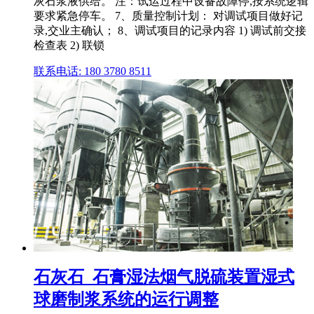
灰石浆液供给。 注：试运过程中设备故障停,按系统逻辑
要求紧急停车。 7、质量控制计划： 对调试项目做好记
录,交业主确认； 8、调试项目的记录内容 1) 调试前交接
检查表 2) 联锁
联系电话: 180 3780 8511
石灰石_石膏湿法烟气脱硫装置湿式
球磨制浆系统的运行调整