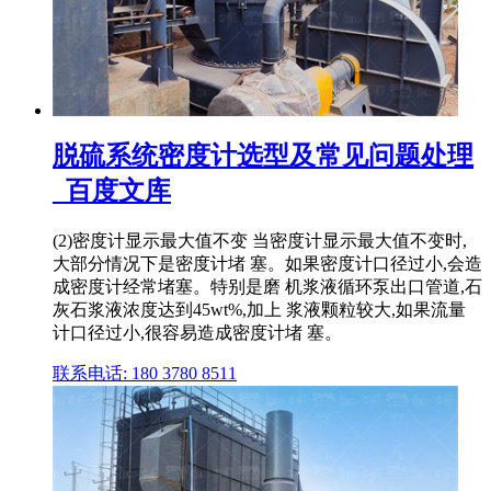
脱硫系统密度计选型及常见问题处理
_百度文库
(2)密度计显示最大值不变 当密度计显示最大值不变时,
大部分情况下是密度计堵 塞。如果密度计口径过小,会造
成密度计经常堵塞。特别是磨 机浆液循环泵出口管道,石
灰石浆液浓度达到45wt%,加上 浆液颗粒较大,如果流量
计口径过小,很容易造成密度计堵 塞。
联系电话: 180 3780 8511