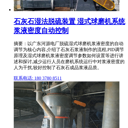
石灰石湿法脱硫装置 湿式球磨机系统
浆液密度自动控制
摘要：以广东河源电厂脱硫湿式球磨机浆液密度的自动
调节为核心内容,介绍了石灰石浆液制作的流程,PID调节
原理及湿式球磨机浆液密度调节参数如何设置等进行讲
述和探讨,减少运行人员在磨机系统运行中对浆液密度的
人为干扰,较好控制了石灰石成品浆液品质。
联系电话: 180 3780 8511