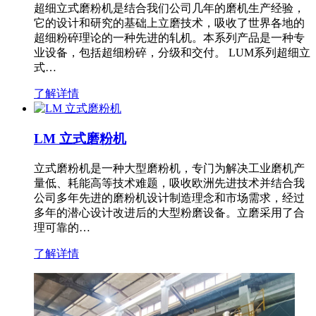
超细立式磨粉机是结合我们公司几年的磨机生产经验，
它的设计和研究的基础上立磨技术，吸收了世界各地的
超细粉碎理论的一种先进的轧机。本系列产品是一种专
业设备，包括超细粉碎，分级和交付。 LUM系列超细立
式…
了解详情
LM 立式磨粉机
立式磨粉机是一种大型磨粉机，专门为解决工业磨机产
量低、耗能高等技术难题，吸收欧洲先进技术并结合我
公司多年先进的磨粉机设计制造理念和市场需求，经过
多年的潜心设计改进后的大型粉磨设备。立磨采用了合
理可靠的…
了解详情