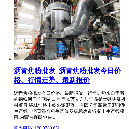
沥青焦粉批发_沥青焦粉批发今日价
格、行情走势、最新报价
沥青焦粉批发今日价格、最新报价、行情走势来自于我
的钢铁网门户网站 ... 年产45万立方加气混凝土砌块及板
材项目 锡林浩特市乾盛源混凝土有限公司新建干混砂浆
生产线、沥青混合料生产线及提标改造混凝土生产线项
目 内蒙古森朗包装 ...
联系电话: 180 3780 8511