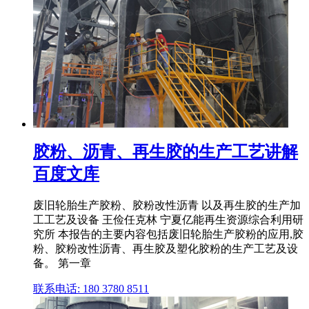
胶粉、沥青、再生胶的生产工艺讲解
百度文库
废旧轮胎生产胶粉、胶粉改性沥青 以及再生胶的生产加
工工艺及设备 王俭任克林 宁夏亿能再生资源综合利用研
究所 本报告的主要内容包括废旧轮胎生产胶粉的应用,胶
粉、胶粉改性沥青、再生胶及塑化胶粉的生产工艺及设
备。 第一章
联系电话: 180 3780 8511