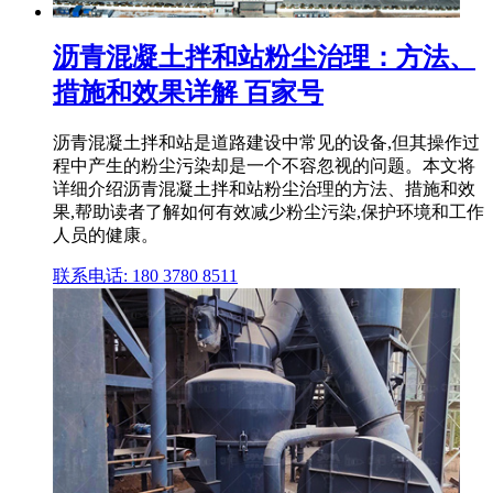
沥青混凝土拌和站粉尘治理：方法、
措施和效果详解 百家号
沥青混凝土拌和站是道路建设中常见的设备,但其操作过
程中产生的粉尘污染却是一个不容忽视的问题。本文将
详细介绍沥青混凝土拌和站粉尘治理的方法、措施和效
果,帮助读者了解如何有效减少粉尘污染,保护环境和工作
人员的健康。
联系电话: 180 3780 8511