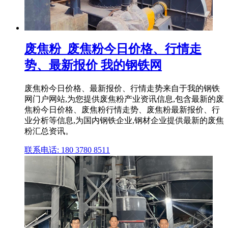
废焦粉_废焦粉今日价格、行情走
势、最新报价 我的钢铁网
废焦粉今日价格、最新报价、行情走势来自于我的钢铁
网门户网站,为您提供废焦粉产业资讯信息,包含最新的废
焦粉今日价格、废焦粉行情走势、废焦粉最新报价、行
业分析等信息,为国内钢铁企业,钢材企业提供最新的废焦
粉汇总资讯。
联系电话: 180 3780 8511