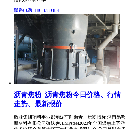
联系电话: 180 3780 8511
沥青焦粉_沥青焦粉今日价格、行情
走势、最新报价
敬业集团辅料事业部炮泥车间沥青、焦粉招标 湖南易邦
新材料有限公司确认参加Mysteel2023年全国煤焦上下游