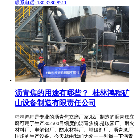
联系电话: 180 3780 8511
沥青焦的用途有哪些？_桂林鸿程矿
山设备制造有限责任公司
桂林鸿程是专业的沥青焦立磨厂家,我厂制造的沥青焦立
磨可用于生产802500目细度的沥青焦粉,是碳素厂、耐火
材料厂、电解铝厂、防水材料厂、增碳剂厂、沥青漆厂
理想的生产设备。今天就由我们为您一一列举一下沥青