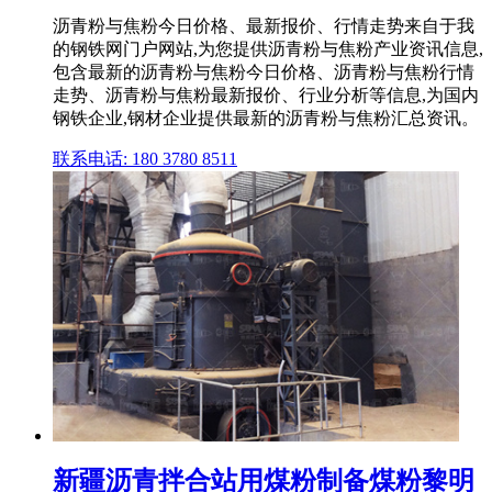
沥青粉与焦粉今日价格、最新报价、行情走势来自于我
的钢铁网门户网站,为您提供沥青粉与焦粉产业资讯信息,
包含最新的沥青粉与焦粉今日价格、沥青粉与焦粉行情
走势、沥青粉与焦粉最新报价、行业分析等信息,为国内
钢铁企业,钢材企业提供最新的沥青粉与焦粉汇总资讯。
联系电话: 180 3780 8511
新疆沥青拌合站用煤粉制备煤粉黎明