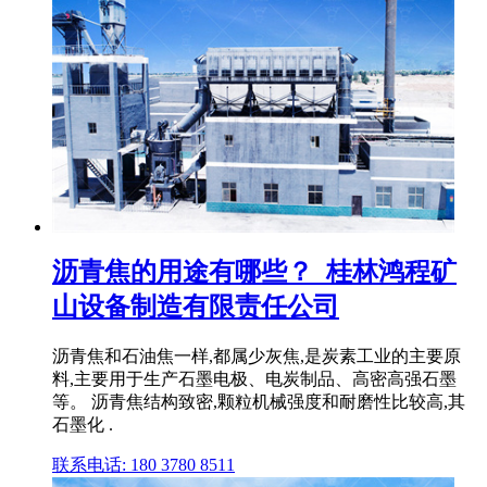
沥青焦的用途有哪些？_桂林鸿程矿
山设备制造有限责任公司
沥青焦和石油焦一样,都属少灰焦,是炭素工业的主要原
料,主要用于生产石墨电极、电炭制品、高密高强石墨
等。 沥青焦结构致密,颗粒机械强度和耐磨性比较高,其
石墨化 .
联系电话: 180 3780 8511