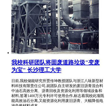
我校科研团队将固废道路垃圾"变废
为宝" 长沙理工大学
日前,我校储能研究所贾传坤教授团队与浙江八咏新型材
料科技有限责任公司,就团队自主研发的废旧沥青混合料
中油石高效分离、沥青回收及资源化利用等领域设备和
材料,签署1400万元专利许可使用合作,标志着我校此项既
能高效油石分离,又能资源化利用废旧沥青、大幅降低电
池负极材料成本 ...