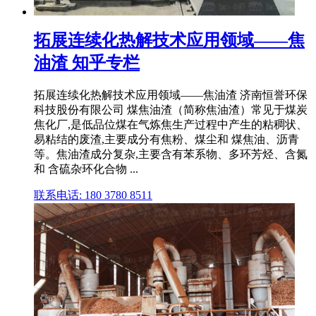
拓展连续化热解技术应用领域——焦
油渣 知乎专栏
拓展连续化热解技术应用领域——焦油渣 济南恒誉环保
科技股份有限公司 煤焦油渣（简称焦油渣）常见于煤炭
焦化厂,是低品位煤在气炼焦生产过程中产生的粘稠状、
易粘结的废渣,主要成分有焦粉、煤尘和 煤焦油、沥青
等。焦油渣成分复杂,主要含有苯系物、多环芳烃、含氮
和 含硫杂环化合物 ...
联系电话: 180 3780 8511