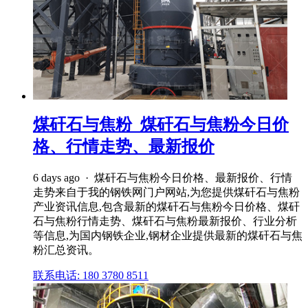
煤矸石与焦粉_煤矸石与焦粉今日价
格、行情走势、最新报价
6 days ago · 煤矸石与焦粉今日价格、最新报价、行情
走势来自于我的钢铁网门户网站,为您提供煤矸石与焦粉
产业资讯信息,包含最新的煤矸石与焦粉今日价格、煤矸
石与焦粉行情走势、煤矸石与焦粉最新报价、行业分析
等信息,为国内钢铁企业,钢材企业提供最新的煤矸石与焦
粉汇总资讯。
联系电话: 180 3780 8511