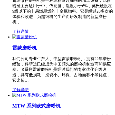
超细微粉磨粉机是一种细粉及超细粉的加工设备，此微
粉磨主要适用于中、低硬度，湿度小于6%，莫氏硬度在
9级以下的非易燃易爆的非金属物料。它是经过20多次的
试验和改进，为超细粉的生产而研发制造的新型磨粉
机，…
了解详情
雷蒙磨粉机
我们公司专业生产大、中型雷蒙磨粉机，拥有22年磨粉
经验，科菲达已经成为中国领先的磨粉机制造商和供应
商。 R系列雷蒙磨粉机是经过我们的专家优化升级改
造，具有低损耗、投资小、环保、占地面积小等优点，
它比传…
了解详情
MTW 系列欧式磨粉机