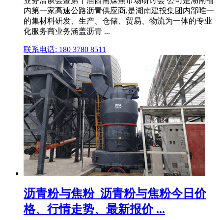
业务洽谈会暨第十届西南煤焦市场研讨会 公司是湖南省
内第一家高速公路沥青供应商,是湖南建投集团内部唯一
的集材料研发、生产、仓储、贸易、物流为一体的专业
化服务商业务涵盖沥青 ...
联系电话: 180 3780 8511
沥青粉与焦粉_沥青粉与焦粉今日价
格、行情走势、最新报价 ...