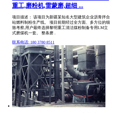
重工,磨粉机,雷蒙磨,超细 ...
项目描述： 该项目为新疆某知名大型建筑企业沥青拌合
站燃料制粉生产线。 项目前期经过全方面、多方位的细
致考察,用户最终选择黎明重工清洁煤粉制备专用LM立
式磨煤机一套。 整条磨 .
联系电话: 180 3780 8511