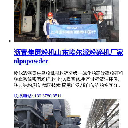
沥青焦磨粉机山东埃尔派粉碎机厂家
alpapowder
埃尔派沥青焦磨粉机是粉碎分级一体化的高效率粉碎机,
整套系统密闭粉碎,粉尘少,噪音低,生产过程清洁环保。
经典结构,引进德国技术,应用广泛,源自传统的空气分 .
联系电话: 180 3780 8511