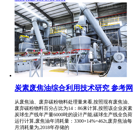
炭素废焦油综合利用技术研究 参考网
从废焦油、废弃碳粉物料处理量来看,按照现有废焦油、
废弃碳粉物料百分占比为14：86来计算,按照该企业炭素
炭球生产线年产量6000吨的设计产能,碳球生产线全负荷
运行计算,废焦油年消耗量：3300×14%=462t,废弃焦油每
月消耗量为,2018年存储的