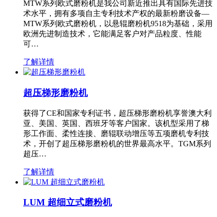
MTW系列欧式磨粉机是我公司新近推出具有国际先进技
术水平，拥有多项自主专利技术产权的最新粉磨设备—
MTW系列欧式磨粉机，以悬辊磨粉机9518为基础，采用
欧洲先进制造技术，它能满足客户对产品粒度、性能
可…
了解详情
超压梯形磨粉机
获得了CE和国家专利证书，超压梯形磨粉机享誉澳大利
亚、美国、英国、西班牙等客户国家。该机型采用了梯
形工作面、柔性连接、磨辊联动增压等五项磨机专利技
术，开创了超压梯形磨粉机的世界最高水平。TGM系列
超压…
了解详情
LUM 超细立式磨粉机