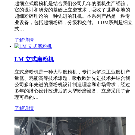
超细立式磨粉机是结合我们公司几年的磨机生产经验，
它的设计和研究的基础上立磨技术，吸收了世界各地的
超细粉碎理论的一种先进的轧机。本系列产品是一种专
业设备，包括超细粉碎，分级和交付。 LUM系列超细立
式…
了解详情
LM 立式磨粉机
立式磨粉机是一种大型磨粉机，专门为解决工业磨机产
量低、耗能高等技术难题，吸收欧洲先进技术并结合我
公司多年先进的磨粉机设计制造理念和市场需求，经过
多年的潜心设计改进后的大型粉磨设备。立磨采用了合
理可靠的…
了解详情