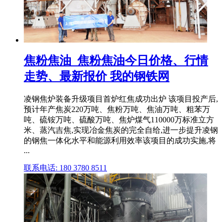
焦粉焦油_焦粉焦油今日价格、行情
走势、最新报价 我的钢铁网
凌钢焦炉装备升级项目首炉红焦成功出炉 该项目投产后,
预计年产焦炭220万吨、焦粉万吨、焦油万吨、粗苯万
吨、硫铵万吨、硫酸万吨、焦炉煤气110000万标准立方
米、蒸汽吉焦,实现冶金焦炭的完全自给,进一步提升凌钢
的钢焦一体化水平和能源利用效率该项目的成功实施,将
...
联系电话: 180 3780 8511