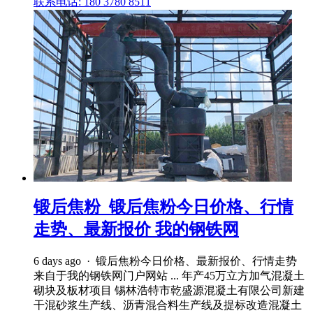
联系电话: 180 3780 8511
锻后焦粉_锻后焦粉今日价格、行情
走势、最新报价 我的钢铁网
6 days ago · 锻后焦粉今日价格、最新报价、行情走势
来自于我的钢铁网门户网站 ... 年产45万立方加气混凝土
砌块及板材项目 锡林浩特市乾盛源混凝土有限公司新建
干混砂浆生产线、沥青混合料生产线及提标改造混凝土