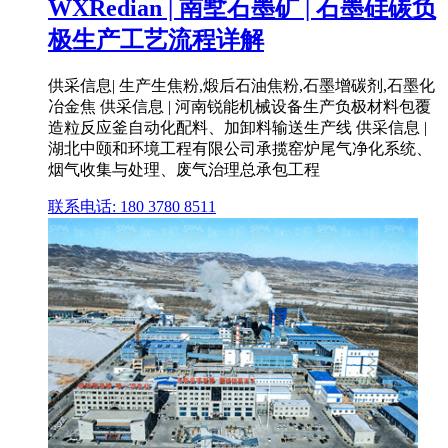
WXRedian | 南墅石墨矿 | 石墨硅碳负
极生产工艺流程详解
供采信息| 生产生焦粉,煅后石油焦粉,石墨增碳剂,石墨化
冶金焦 供采信息 | 河南锐能机械设备生产负极材料包覆
造粒反应釜自动化配料、加卸料输送生产线 供采信息 |
湖北中颐和环境工程有限公司承揽窑炉尾气净化系统、
烟气收集与处理、废气治理总承包工程
联系电话: 180 3780 8511