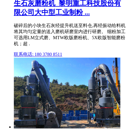
生石灰磨粉机_黎明重工科技股份有
限公司大中型工业制粉 ...
破碎后的小块生石灰经提升机送至料仓,再经振动给料机
将其均匀定量的送入磨机研磨室内进行研磨。 细粉加工
可选用LM立式磨、MTW欧版磨粉机、5X欧版智能磨粉
机；超 .
联系电话: 180 3780 8511