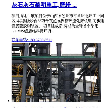
灰石灰石黎明重工,磨粉 ...
项目描述：该项目位于山西省朔州市平鲁区北坪工业园
区,本期建设2台66万千瓦超临界循环流化床机组,同步建
设脱硫脱硝装置。 项目建成后,将成为全球首个采用
660MW级超临界循环流 .
联系电话: 180 3780 8511