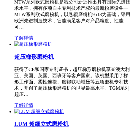
MTW系列欧式磨粉机是我公司新近推出具有国际先进技
术水平，拥有多项自主专利技术产权的最新粉磨设备—
MTW系列欧式磨粉机，以悬辊磨粉机9518为基础，采用
欧洲先进制造技术，它能满足客户对产品粒度、性能
可…
了解详情
超压梯形磨粉机
获得了CE和国家专利证书，超压梯形磨粉机享誉澳大利
亚、美国、英国、西班牙等客户国家。该机型采用了梯
形工作面、柔性连接、磨辊联动增压等五项磨机专利技
术，开创了超压梯形磨粉机的世界最高水平。TGM系列
超压…
了解详情
LUM 超细立式磨粉机