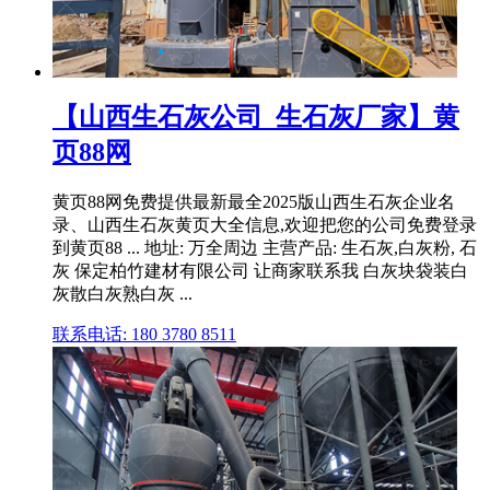
【山西生石灰公司_生石灰厂家】黄
页88网
黄页88网免费提供最新最全2025版山西生石灰企业名
录、山西生石灰黄页大全信息,欢迎把您的公司免费登录
到黄页88 ... 地址: 万全周边 主营产品: 生石灰,白灰粉, 石
灰 保定柏竹建材有限公司 让商家联系我 白灰块袋装白
灰散白灰熟白灰 ...
联系电话: 180 3780 8511