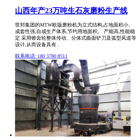
山西年产23万吨生石灰磨粉生产线
世邦集团的MTW欧版磨粉机为立式结构,占地面积小、
成套性强,自成生产体系,节约用地面积。 产能高,性能稳
定 采用锥齿轮整体传动、分体式曲面铲刀及弧型风道等
设计,从而设备具有 .
联系电话: 180 3780 8511