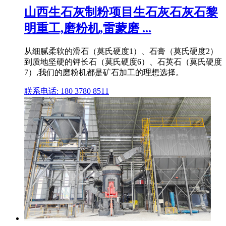
山西生石灰制粉项目生石灰石灰石黎
明重工,磨粉机,雷蒙磨 ...
从细腻柔软的滑石（莫氏硬度1）、石膏（莫氏硬度2）
到质地坚硬的钾长石（莫氏硬度6）、石英石（莫氏硬度
7）,我们的磨粉机都是矿石加工的理想选择。
联系电话: 180 3780 8511