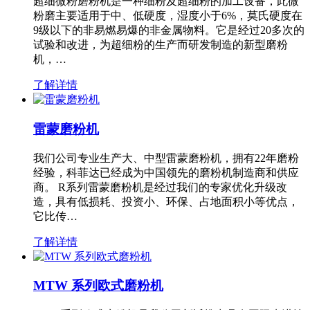
超细微粉磨粉机是一种细粉及超细粉的加工设备，此微
粉磨主要适用于中、低硬度，湿度小于6%，莫氏硬度在
9级以下的非易燃易爆的非金属物料。它是经过20多次的
试验和改进，为超细粉的生产而研发制造的新型磨粉
机，…
了解详情
雷蒙磨粉机
我们公司专业生产大、中型雷蒙磨粉机，拥有22年磨粉
经验，科菲达已经成为中国领先的磨粉机制造商和供应
商。 R系列雷蒙磨粉机是经过我们的专家优化升级改
造，具有低损耗、投资小、环保、占地面积小等优点，
它比传…
了解详情
MTW 系列欧式磨粉机