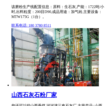
该磨粉生产线配置信息：原料：生石灰,产能：1722吨/小
时,出料粒度：200目D90,成品用途：加气砖,主要设备：
MTW175G（1台）。
联系电话: 180 3780 8511
山西石灰石粉厂家
您还可以找山西香煤,河河津三鑫石灰厂 主营产品: 山西,