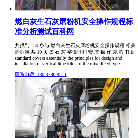
燃白灰生石灰磨粉机安全操作规程标
准分析测试百科网
共找到 150 条与 燃白灰生石灰磨粉机安全操作规程 相关
的标准,共 10 页 IS 石 灰 窑设计和 安 装 操 作 规 程 This
standard covers essentially the principles for design and
installation of vertical lime kilns of the mixedfeed type.
联系电话: 180 3780 8511