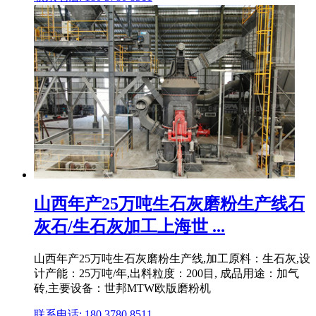
山西年产25万吨生石灰磨粉生产线石
灰石/生石灰加工上海世 ...
山西年产25万吨生石灰磨粉生产线,加工原料：生石灰,设
计产能：25万吨/年,出料粒度：200目, 成品用途：加气
砖,主要设备：世邦MTW欧版磨粉机
联系电话: 180 3780 8511