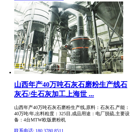
山西年产40万吨石灰石磨粉生产线石
灰石/生石灰加工上海世 ...
山西年产40万吨石灰石磨粉生产线,原料：石灰石,产能：
40万吨/年,出料粒度：325目,成品用途：电厂脱硫,主要设
备：4台MTW欧版磨粉机
联系电话: 180 3780 8511