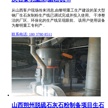
从山西客户现场传来消息,由黎明重工生产建设的某大型
钢厂生石灰制粉生产线已调试完成并投入使用。 干净整
洁的厂区、环保化的生产线呈现眼前。 该用户使用设备
为黎明重工专利产 .
联系电话: 180 3780 8511
山西朔州脱硫石灰石粉制备项目生石