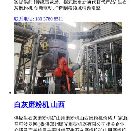
案提供商 [传统雷蒙磨、摆式磨更新换代替代产品] 生石
灰磨粉机 创新驱动,打造制粉领域强劲引擎
联系电话: 180 3780 8511
白灰磨粉机 山西
供应生石灰磨粉机矿山用磨粉机山西磨粉机价格,厂家,图
马可波罗网()提供郑州曙光重型机器有限公司相关企业
介绍及产品信息主要以供应生石灰磨粉机矿山用磨粉机