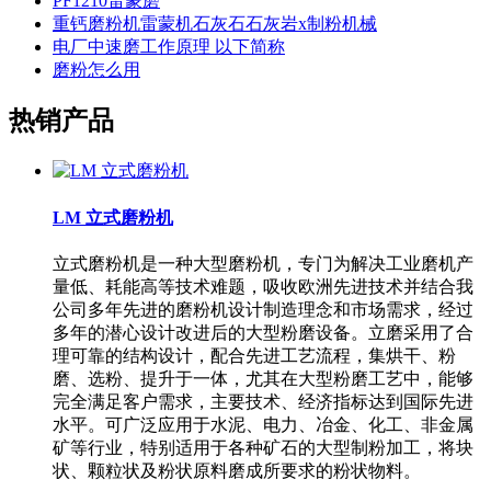
PF1210雷蒙磨
重钙磨粉机雷蒙机石灰石石灰岩x制粉机械
电厂中速磨工作原理 以下简称
磨粉怎么用
热销产品
LM 立式磨粉机
立式磨粉机是一种大型磨粉机，专门为解决工业磨机产
量低、耗能高等技术难题，吸收欧洲先进技术并结合我
公司多年先进的磨粉机设计制造理念和市场需求，经过
多年的潜心设计改进后的大型粉磨设备。立磨采用了合
理可靠的结构设计，配合先进工艺流程，集烘干、粉
磨、选粉、提升于一体，尤其在大型粉磨工艺中，能够
完全满足客户需求，主要技术、经济指标达到国际先进
水平。可广泛应用于水泥、电力、冶金、化工、非金属
矿等行业，特别适用于各种矿石的大型制粉加工，将块
状、颗粒状及粉状原料磨成所要求的粉状物料。