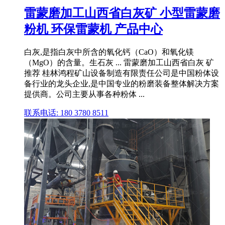
雷蒙磨加工山西省白灰矿 小型雷蒙磨
粉机 环保雷蒙机 产品中心
白灰,是指白灰中所含的氧化钙（CaO）和氧化镁
（MgO）的含量。生石灰 ... 雷蒙磨加工山西省白灰 矿
推荐 桂林鸿程矿山设备制造有限责任公司是中国粉体设
备行业的龙头企业,是中国专业的粉磨装备整体解决方案
提供商。公司主要从事各种粉体 ...
联系电话: 180 3780 8511