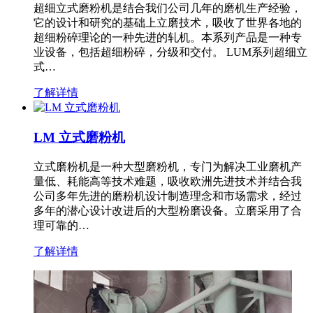
超细立式磨粉机是结合我们公司几年的磨机生产经验，
它的设计和研究的基础上立磨技术，吸收了世界各地的
超细粉碎理论的一种先进的轧机。本系列产品是一种专
业设备，包括超细粉碎，分级和交付。 LUM系列超细立
式…
了解详情
LM 立式磨粉机
立式磨粉机是一种大型磨粉机，专门为解决工业磨机产
量低、耗能高等技术难题，吸收欧洲先进技术并结合我
公司多年先进的磨粉机设计制造理念和市场需求，经过
多年的潜心设计改进后的大型粉磨设备。立磨采用了合
理可靠的…
了解详情