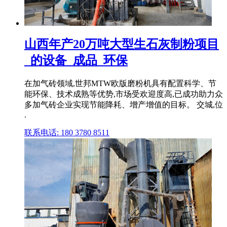
山西年产20万吨大型生石灰制粉项目
_的设备_成品_环保
在加气砖领域,世邦MTW欧版磨粉机具有配置科学、节
能环保、技术成熟等优势,市场受欢迎度高,已成功助力众
多加气砖企业实现节能降耗、增产增值的目标。 交城,位
.
联系电话: 180 3780 8511