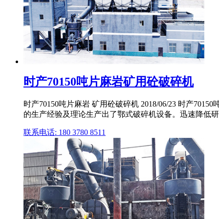
时产70150吨片麻岩矿用砼破碎机
时产70150吨片麻岩 矿用砼破碎机 2018/06/23
的生产经验及理论生产出了鄂式破碎机设备。迅速降低研磨压力
联系电话: 180 3780 8511