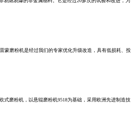
非易燃易爆的非金属物料。它是经过20多次的试验和改进，为
列雷蒙磨粉机是经过我们的专家优化升级改造，具有低损耗、投
式磨粉机，以悬辊磨粉机9518为基础，采用欧洲先进制造技