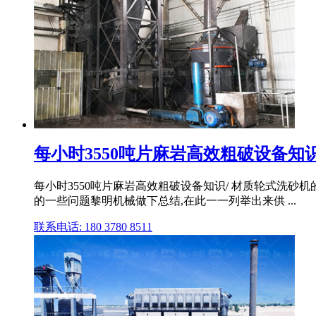
每小时3550吨片麻岩高效粗破设备知识
每小时3550吨片麻岩高效粗破设备知识/ 材质轮式洗砂
的一些问题黎明机械做下总结,在此一一列举出来供 ...
联系电话: 180 3780 8511