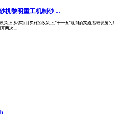
机黎明重工机制砂 ...
从政策上 从该项目实施的政策上,"十一五"规划的实施,基础设
两次 ...
h