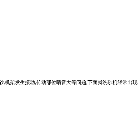
砂,机架发生振动,传动部位哨音大等问题,下面就洗砂机经常出现