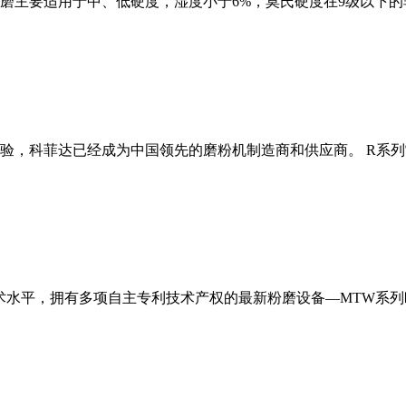
磨主要适用于中、低硬度，湿度小于6%，莫氏硬度在9级以下的
经验，科菲达已经成为中国领先的磨粉机制造商和供应商。 R系
术水平，拥有多项自主专利技术产权的最新粉磨设备—MTW系列欧