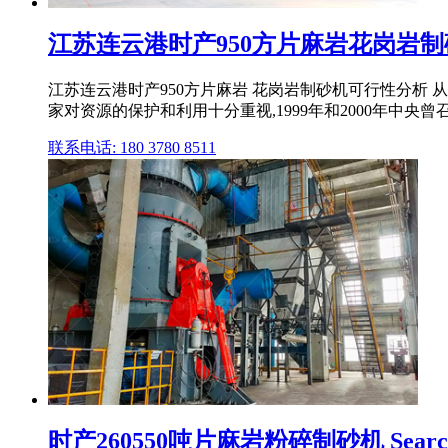
江苏连云港时产950方片麻岩花岗岩制砂
江苏连云港时产950方片麻岩 花岗岩制砂机可行性分析 
家对资源的保护和利用十分重视,1999年和2000年中央曾召开
联系电话: 180 3780 8511
时产260550吨片麻岩粉碎制砂机 Searc