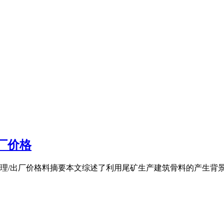
厂价格
/出厂价格料摘要本文综述了利用尾矿生产建筑骨料的产生背景,