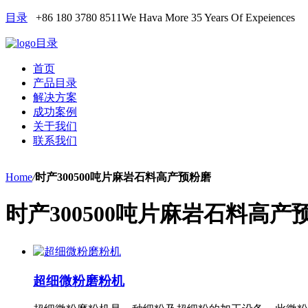
目录
+86 180 3780 8511
We Hava More 35 Years Of Expeiences
目录
首页
产品目录
解决方案
成功案例
关于我们
联系我们
Home
/
时产300500吨片麻岩石料高产预粉磨
时产300500吨片麻岩石料高产
超细微粉磨粉机