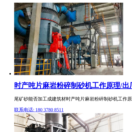
时产吨片麻岩粉碎制砂机工作原理/出
尾矿砂能否加工成建筑材时产吨片麻岩粉碎制砂机工作原理
联系电话: 180 3780 8511