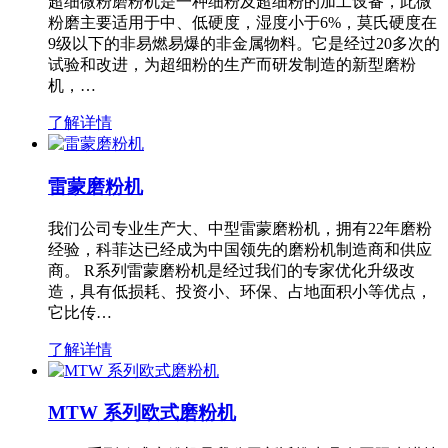
超细微粉磨粉机是一种细粉及超细粉的加工设备，此微
粉磨主要适用于中、低硬度，湿度小于6%，莫氏硬度在
9级以下的非易燃易爆的非金属物料。它是经过20多次的
试验和改进，为超细粉的生产而研发制造的新型磨粉
机，…
了解详情
雷蒙磨粉机
我们公司专业生产大、中型雷蒙磨粉机，拥有22年磨粉
经验，科菲达已经成为中国领先的磨粉机制造商和供应
商。 R系列雷蒙磨粉机是经过我们的专家优化升级改
造，具有低损耗、投资小、环保、占地面积小等优点，
它比传…
了解详情
MTW 系列欧式磨粉机