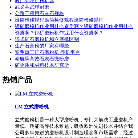
时产35吨矿粉机器
武义县武球耐磨
公路工程用石灰石规格
滚筒检修规程滚筒检修规程滚筒检修规程
锂矿磨粉机作业用什么资质啊？锂矿磨粉机作业用什么
资质啊？锂矿磨粉机作业用什么资质啊？
辊式矿石磨粉机和立磨机区别
生产石膏粉的厂家有哪些
黎明重工矿石磨粉机 整机平台
泰航牌高效石灰石微粉磨
矿物质和材料技术研究所
热销产品
LM 立式磨粉机
立式磨粉机是一种大型磨粉机，专门为解决工业磨机产
量低、耗能高等技术难题，吸收欧洲先进技术并结合我
公司多年先进的磨粉机设计制造理念和市场需求，经过