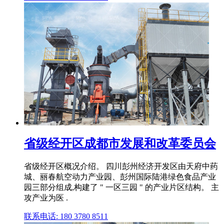
省级经开区成都市发展和改革委员会
省级经开区概况介绍。 四川彭州经济开发区由天府中药
城、丽春航空动力产业园、彭州国际陆港绿色食品产业
园三部分组成,构建了 " 一区三园 " 的产业片区结构。 主
攻产业为医 .
联系电话: 180 3780 8511