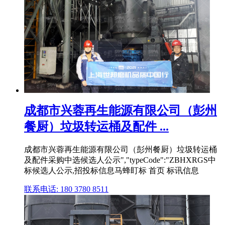
成都市兴蓉再生能源有限公司（彭州
餐厨）垃圾转运桶及配件 ...
成都市兴蓉再生能源有限公司（彭州餐厨）垃圾转运桶
及配件采购中选候选人公示","typeCode":"ZBHXRGS中
标候选人公示,招投标信息马蜂盯标 首页 标讯信息
联系电话: 180 3780 8511