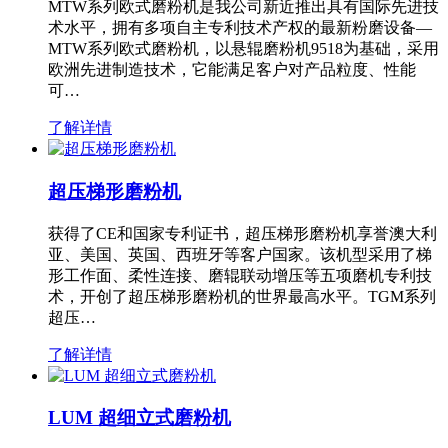
MTW系列欧式磨粉机是我公司新近推出具有国际先进技
术水平，拥有多项自主专利技术产权的最新粉磨设备—
MTW系列欧式磨粉机，以悬辊磨粉机9518为基础，采用
欧洲先进制造技术，它能满足客户对产品粒度、性能
可…
了解详情
超压梯形磨粉机
获得了CE和国家专利证书，超压梯形磨粉机享誉澳大利
亚、美国、英国、西班牙等客户国家。该机型采用了梯
形工作面、柔性连接、磨辊联动增压等五项磨机专利技
术，开创了超压梯形磨粉机的世界最高水平。TGM系列
超压…
了解详情
LUM 超细立式磨粉机