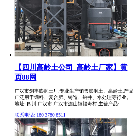
【四川高岭土公司_高岭土厂家】黄
页88网
广汉市剑丰膨润土厂,专业生产销售膨润土、高岭土,产品
广泛用于饲料、复合肥、铸造、钻井、水处理等行业。
地址: 四川 广汉市 广汉市连山镇福寿村 主营产品:
联系电话: 180 3780 8511