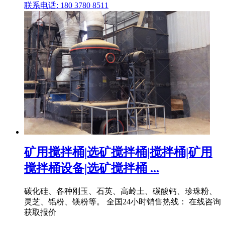
联系电话: 180 3780 8511
矿用搅拌桶|选矿搅拌桶|搅拌桶|矿用
搅拌桶设备|选矿搅拌桶 ...
碳化硅、各种刚玉、石英、高岭土、碳酸钙、珍珠粉、
灵芝、铝粉、镁粉等。 全国24小时销售热线： 在线咨询
获取报价