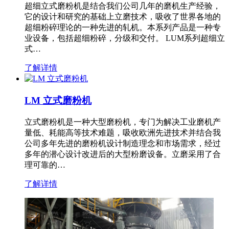
超细立式磨粉机是结合我们公司几年的磨机生产经验，
它的设计和研究的基础上立磨技术，吸收了世界各地的
超细粉碎理论的一种先进的轧机。本系列产品是一种专
业设备，包括超细粉碎，分级和交付。 LUM系列超细立
式…
了解详情
LM 立式磨粉机
立式磨粉机是一种大型磨粉机，专门为解决工业磨机产
量低、耗能高等技术难题，吸收欧洲先进技术并结合我
公司多年先进的磨粉机设计制造理念和市场需求，经过
多年的潜心设计改进后的大型粉磨设备。立磨采用了合
理可靠的…
了解详情