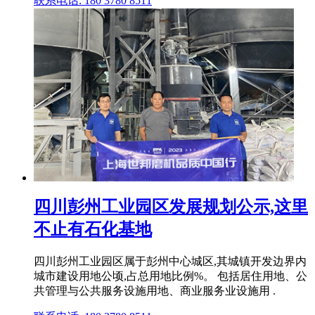
联系电话: 180 3780 8511
四川彭州工业园区发展规划公示,这里
不止有石化基地
四川彭州工业园区属于彭州中心城区,其城镇开发边界内
城市建设用地公顷,占总用地比例%。 包括居住用地、公
共管理与公共服务设施用地、商业服务业设施用 .