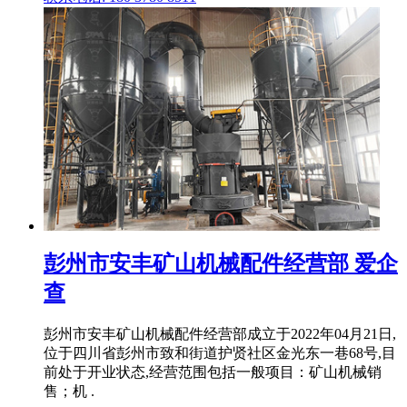
彭州市安丰矿山机械配件经营部 爱企
查
彭州市安丰矿山机械配件经营部成立于2022年04月21日,
位于四川省彭州市致和街道护贤社区金光东一巷68号,目
前处于开业状态,经营范围包括一般项目：矿山机械销
售；机 .