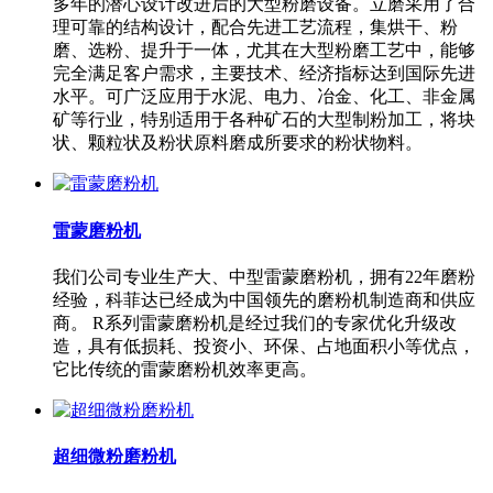
多年的潜心设计改进后的大型粉磨设备。立磨采用了合
理可靠的结构设计，配合先进工艺流程，集烘干、粉
磨、选粉、提升于一体，尤其在大型粉磨工艺中，能够
完全满足客户需求，主要技术、经济指标达到国际先进
水平。可广泛应用于水泥、电力、冶金、化工、非金属
矿等行业，特别适用于各种矿石的大型制粉加工，将块
状、颗粒状及粉状原料磨成所要求的粉状物料。
雷蒙磨粉机
我们公司专业生产大、中型雷蒙磨粉机，拥有22年磨粉
经验，科菲达已经成为中国领先的磨粉机制造商和供应
商。 R系列雷蒙磨粉机是经过我们的专家优化升级改
造，具有低损耗、投资小、环保、占地面积小等优点，
它比传统的雷蒙磨粉机效率更高。
超细微粉磨粉机