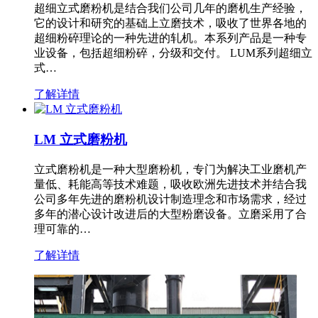
超细立式磨粉机是结合我们公司几年的磨机生产经验，
它的设计和研究的基础上立磨技术，吸收了世界各地的
超细粉碎理论的一种先进的轧机。本系列产品是一种专
业设备，包括超细粉碎，分级和交付。 LUM系列超细立
式…
了解详情
LM 立式磨粉机
立式磨粉机是一种大型磨粉机，专门为解决工业磨机产
量低、耗能高等技术难题，吸收欧洲先进技术并结合我
公司多年先进的磨粉机设计制造理念和市场需求，经过
多年的潜心设计改进后的大型粉磨设备。立磨采用了合
理可靠的…
了解详情