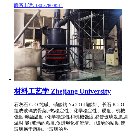
联系电话: 180 3780 8511
材料工艺学 Zhejiang University
石灰石 CaO 纯碱、硝酸钠 Na 2 O 硝酸钾、长石 K 2 O
组成玻璃的骨架,↑热稳定性、化学稳定性、硬度、机械
强度,熔融温度 ↑化学稳定性和机械强度,易使玻璃发脆,高
温时,能↓玻璃的粘度,促进熔化和澄清。↓玻璃的粘度,使
玻璃易于熔融。↑玻璃的热