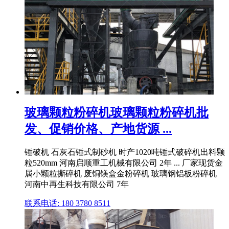
玻璃颗粒粉碎机玻璃颗粒粉碎机批
发、促销价格、产地货源 ...
锤破机 石灰石锤式制砂机 时产1020吨锤式破碎机出料颗
粒520mm 河南启顺重工机械有限公司 2年 ... 厂家现货金
属小颗粒撕碎机 废铜镁盒金粉碎机 玻璃钢铝板粉碎机
河南中再生科技有限公司 7年
联系电话: 180 3780 8511