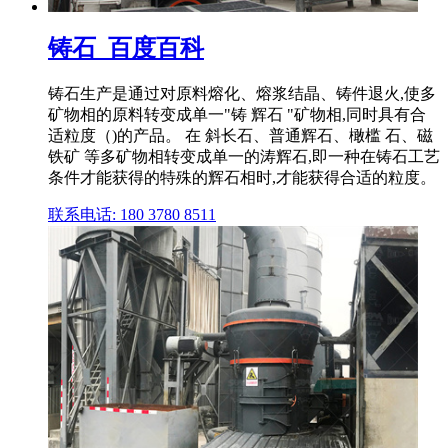
铸石_百度百科
铸石生产是通过对原料熔化、熔浆结晶、铸件退火,使多
矿物相的原料转变成单一"铸 辉石 "矿物相,同时具有合
适粒度（)的产品。 在 斜长石、普通辉石、橄槛 石、磁
铁矿 等多矿物相转变成单一的涛辉石,即一种在铸石工艺
条件才能获得的特殊的辉石相时,才能获得合适的粒度。
联系电话: 180 3780 8511