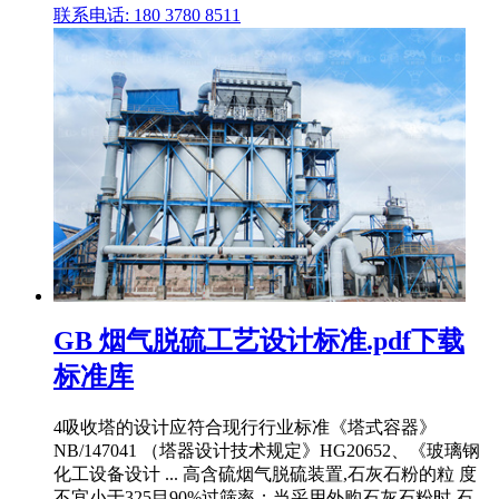
联系电话: 180 3780 8511
GB 烟气脱硫工艺设计标准.pdf下载
标准库
4吸收塔的设计应符合现行行业标准《塔式容器》
NB/147041 （塔器设计技术规定》HG20652、《玻璃钢
化工设备设计 ... 高含硫烟气脱硫装置,石灰石粉的粒 度
不宜小于325目90%过筛率；当采用外购石灰石粉时,石