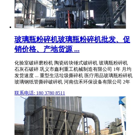
玻璃瓶粉碎机玻璃瓶粉碎机批发、促
销价格、产地货源 ...
化验室破碎磨粉机 陶瓷砖块锤式破碎机 玻璃瓶粉碎机
石灰石破碎 巩义市鑫利重工机械制造有限公司 1年 月均
发货速度 ... 重型生活垃圾撕碎机 医疗用品玻璃瓶粉碎机
玻璃钢纸管撕碎破碎机 河南信禾环保设备有限公司 2年
联系电话: 180 3780 8511