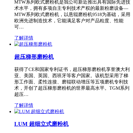
MTW系列欧式磨粉机是我公司新近推出具有国际先进技
术水平，拥有多项自主专利技术产权的最新粉磨设备—
MTW系列欧式磨粉机，以悬辊磨粉机9518为基础，采用
欧洲先进制造技术，它能满足客户对产品粒度、性能
可…
了解详情
超压梯形磨粉机
获得了CE和国家专利证书，超压梯形磨粉机享誉澳大利
亚、美国、英国、西班牙等客户国家。该机型采用了梯
形工作面、柔性连接、磨辊联动增压等五项磨机专利技
术，开创了超压梯形磨粉机的世界最高水平。TGM系列
超压…
了解详情
LUM 超细立式磨粉机