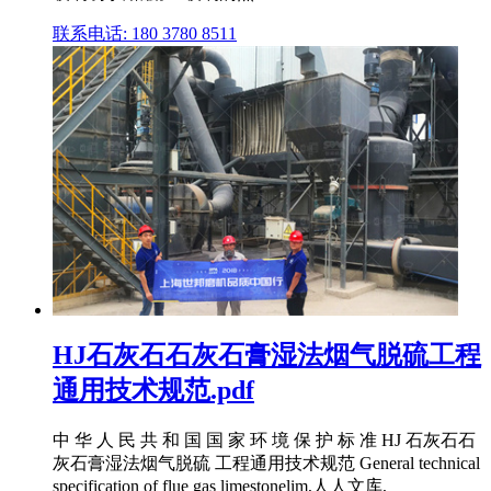
联系电话: 180 3780 8511
HJ石灰石石灰石膏湿法烟气脱硫工程
通用技术规范.pdf
中 华 人 民 共 和 国 国 家 环 境 保 护 标 准 HJ 石灰石石
灰石膏湿法烟气脱硫 工程通用技术规范 General technical
specification of flue gas limestonelim,人人文库,