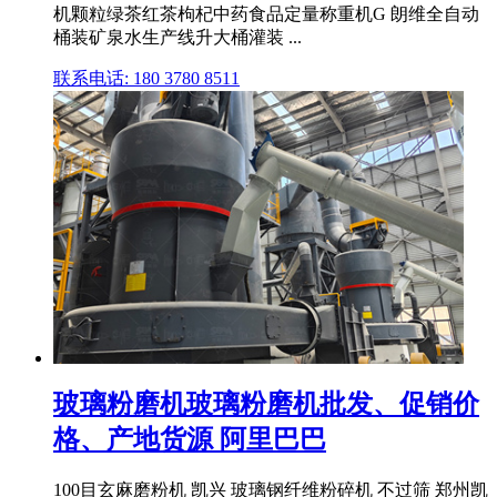
机颗粒绿茶红茶枸杞中药食品定量称重机G 朗维全自动
桶装矿泉水生产线升大桶灌装 ...
联系电话: 180 3780 8511
玻璃粉磨机玻璃粉磨机批发、促销价
格、产地货源 阿里巴巴
100目玄麻磨粉机 凯兴 玻璃钢纤维粉碎机 不过筛 郑州凯