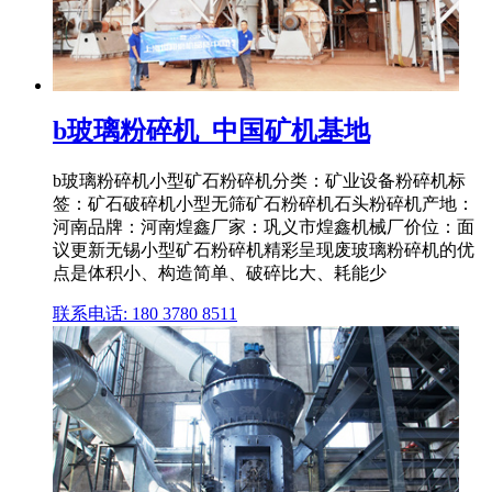
b玻璃粉碎机_中国矿机基地
b玻璃粉碎机小型矿石粉碎机分类：矿业设备粉碎机标
签：矿石破碎机小型无筛矿石粉碎机石头粉碎机产地：
河南品牌：河南煌鑫厂家：巩义市煌鑫机械厂价位：面
议更新无锡小型矿石粉碎机精彩呈现废玻璃粉碎机的优
点是体积小、构造简单、破碎比大、耗能少
联系电话: 180 3780 8511