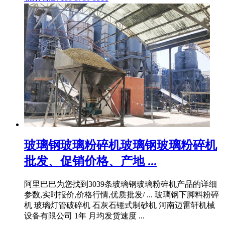
玻璃钢玻璃粉碎机玻璃钢玻璃粉碎机
批发、促销价格、产地 ...
阿里巴巴为您找到3039条玻璃钢玻璃粉碎机产品的详细
参数,实时报价,价格行情,优质批发/ ... 玻璃钢下脚料粉碎
机 玻璃灯管破碎机 石灰石锤式制砂机 河南迈雷轩机械
设备有限公司 1年 月均发货速度 ...