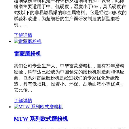
超细微粉磨粉机是一种细粉及超细粉的加工设备，此微
粉磨主要适用于中、低硬度，湿度小于6%，莫氏硬度在
9级以下的非易燃易爆的非金属物料。它是经过20多次的
试验和改进，为超细粉的生产而研发制造的新型磨粉
机，…
了解详情
雷蒙磨粉机
我们公司专业生产大、中型雷蒙磨粉机，拥有22年磨粉
经验，科菲达已经成为中国领先的磨粉机制造商和供应
商。 R系列雷蒙磨粉机是经过我们的专家优化升级改
造，具有低损耗、投资小、环保、占地面积小等优点，
它比传…
了解详情
MTW 系列欧式磨粉机