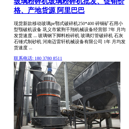
玻璃粉碎机玻璃粉碎机批发、促销价
格、产地货源 阿里巴巴
现货新款移动玻璃pe鄂式破碎机250*400 碎铜矿石用小
型颚破机设备 巩义市紫荆千翔机械设备经营部 7年 月均
发货速度 ... 玻璃钢下脚料粉碎机 玻璃灯管破碎机 石灰
石锤式制砂机 河南迈雷轩机械设备有限公司 1年 月均发
货速度 ...
联系电话: 180 3780 8511