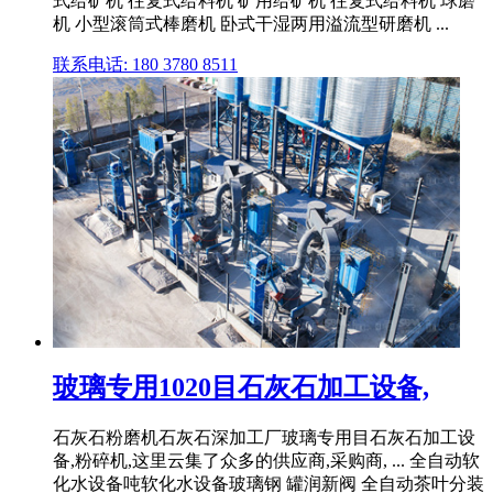
式给矿机 往复式给料机 矿用给矿机 往复式给料机 球磨
机 小型滚筒式棒磨机 卧式干湿两用溢流型研磨机 ...
联系电话: 180 3780 8511
玻璃专用1020目石灰石加工设备,
石灰石粉磨机石灰石深加工厂玻璃专用目石灰石加工设
备,粉碎机,这里云集了众多的供应商,采购商, ... 全自动软
化水设备吨软化水设备玻璃钢 罐润新阀 全自动茶叶分装