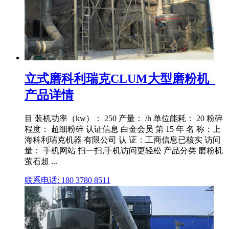
立式磨科利瑞克CLUM大型磨粉机_
产品详情
目 装机功率（kw）： 250 产量： /h 单位能耗： 20 粉碎
程度： 超细粉碎 认证信息 白金会员 第 15 年 名 称：上
海科利瑞克机器 有限公司 认 证：工商信息已核实 访问
量： 手机网站 扫一扫,手机访问更轻松 产品分类 磨粉机
萤石超 ...
联系电话: 180 3780 8511