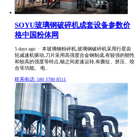
SOYU玻璃钢破碎机成套设备参数价
格中国粉体网
5 days ago · 本玻璃钢粉碎机,玻璃钢破碎机采用行星齿
轮减速机驱动,刀片采用高强度合金钢制成,有较强的韧性
和较高的强度等特点,轴之间差速运转,有撕扯、挤压、咬
合等功能。 电 .
联系电话: 180 3780 8511