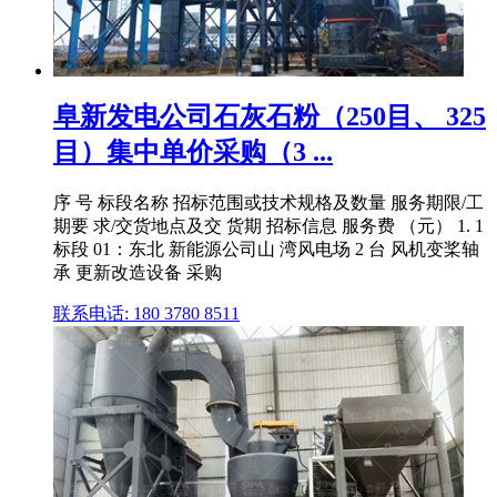
阜新发电公司石灰石粉（250目、 325
目）集中单价采购（3 ...
序 号 标段名称 招标范围或技术规格及数量 服务期限/工
期要 求/交货地点及交 货期 招标信息 服务费 （元） 1. 1
标段 01：东北 新能源公司山 湾风电场 2 台 风机变桨轴
承 更新改造设备 采购
联系电话: 180 3780 8511