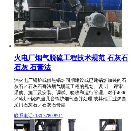
火电厂烟气脱硫工程技术规范 石灰石
石灰 石膏法
油火电厂锅炉或供热锅炉同期建设或已建锅炉加装的石
灰石／石灰石膏法烟气脱硫工程的规划、设 计、评审、
采购、施工及安装、调试、验收和运行管理。对于400t
／h以下锅炉,当几台锅炉烟气合并处理,或其他工业炉窑,
采用石灰石／石灰石膏湿
联系电话: 180 3780 8511