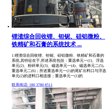
锂渣综合回收锂、钽铌、硅铝微粉、
铁精矿和石膏的系统技术 ...
1.锂渣综合回收锂、钽铌、硅铝微粉、铁精矿和石膏的
系统,其特征在于,所述系统包括：重选单元一(1)、浮选
单元(2)、粉碎单元(3)、磁选单元一(4)、磁选单元二(5),
重选单元二(6)；所述重选单元一(1)的尾矿出料口与浮选
单元(2)的进料口相连接；重选单元一(1)的
联系电话: 180 3780 8511