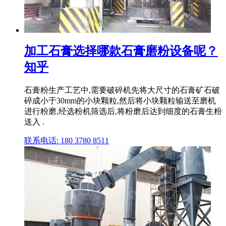
加工石膏选择哪款石膏磨粉设备呢？
知乎
石膏粉生产工艺中,需要破碎机先将大尺寸的石膏矿石破
碎成小于30mm的小块颗粒,然后将小块颗粒输送至磨机
进行粉磨,经选粉机筛选后,将粉磨后达到细度的石膏生粉
送入 .
联系电话: 180 3780 8511