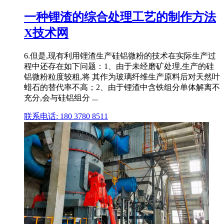
一种锂渣的综合处理工艺的制作方法
X技术网
6.但是,现有利用锂渣生产硅铝微粉的技术在实际生产过
程中还存在如下问题：1、由于未经磨矿处理,生产的硅
铝微粉粒度较粗,将 其作为玻璃纤维生产原料后对天然叶
蜡石的替代率不高；2、由于锂渣中含铁组分单体解离不
充分,会与硅铝组分 ...
联系电话: 180 3780 8511