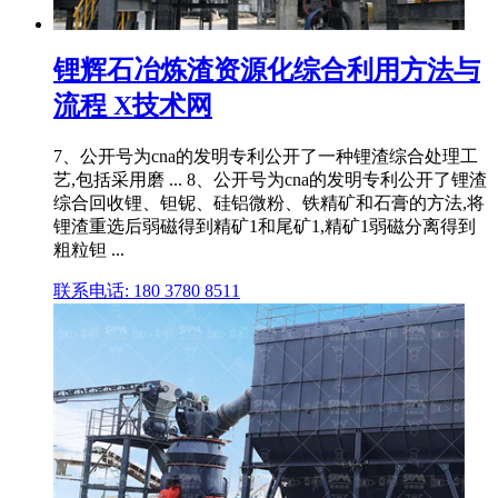
锂辉石冶炼渣资源化综合利用方法与
流程 X技术网
7、公开号为cna的发明专利公开了一种锂渣综合处理工
艺,包括采用磨 ... 8、公开号为cna的发明专利公开了锂渣
综合回收锂、钽铌、硅铝微粉、铁精矿和石膏的方法,将
锂渣重选后弱磁得到精矿1和尾矿1,精矿1弱磁分离得到
粗粒钽 ...
联系电话: 180 3780 8511