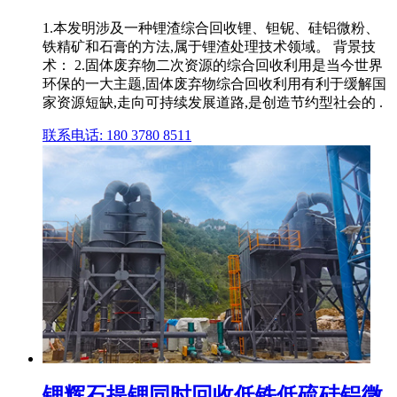
1.本发明涉及一种锂渣综合回收锂、钽铌、硅铝微粉、
铁精矿和石膏的方法,属于锂渣处理技术领域。 背景技
术： 2.固体废弃物二次资源的综合回收利用是当今世界
环保的一大主题,固体废弃物综合回收利用有利于缓解国
家资源短缺,走向可持续发展道路,是创造节约型社会的 .
联系电话: 180 3780 8511
锂辉石提锂同时回收低铁低硫硅铝微