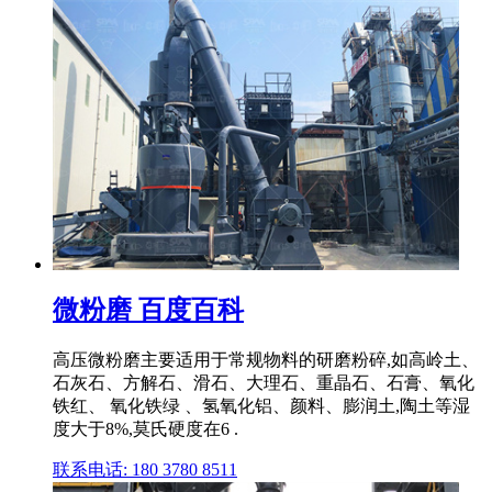
微粉磨 百度百科
高压微粉磨主要适用于常规物料的研磨粉碎,如高岭土、
石灰石、方解石、滑石、大理石、重晶石、石膏、氧化
铁红、 氧化铁绿 、氢氧化铝、颜料、膨润土,陶土等湿
度大于8%,莫氏硬度在6 .
联系电话: 180 3780 8511