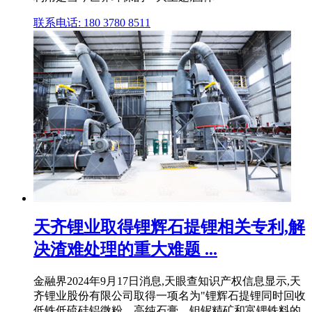
联系电话: 180 3780 8511
天齐锂业取得锂辉石提锂相关专利,解
决渣难处理的重大难题 ...
金融界2024年9月17日消息,天眼查知识产权信息显示,天
齐锂业股份有限公司取得一项名为"锂辉石提锂同时回收
低铁低硫硅铝微粉、高纯石膏、钽铌精矿和富锂铁料的