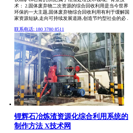
术： 2.固体废弃物二次资源的综合回收利用是当今世界
环保的一大主题,固体废弃物综合回收利用有利于缓解国
家资源短缺,走向可持续发展道路,创造节约型社会的必 .
联系电话: 180 3780 8511
锂辉石冶炼渣资源化综合利用系统的
制作方法 X技术网