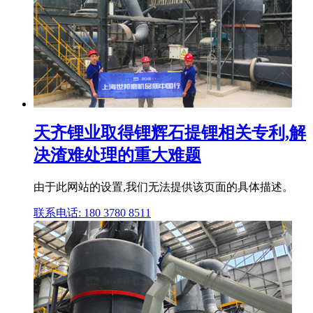
天齐锂业取得锂辉石提锂相关专利,解
决渣难处理的重大难题
由于此网站的设置,我们无法提供该页面的具体描述。
联系电话: 180 3780 8511