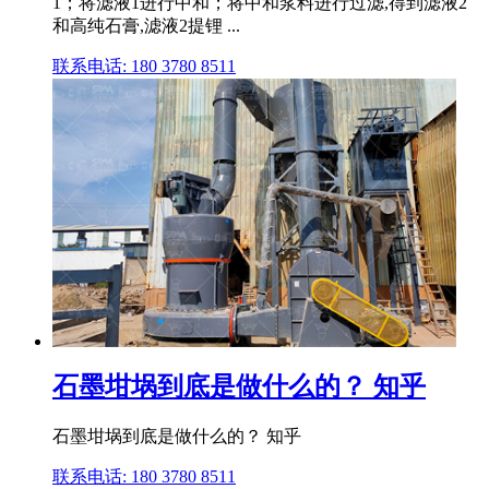
1；将滤液1进行中和；将中和浆料进行过滤,得到滤液2
和高纯石膏,滤液2提锂 ...
联系电话: 180 3780 8511
石墨坩埚到底是做什么的？ 知乎
石墨坩埚到底是做什么的？ 知乎
联系电话: 180 3780 8511