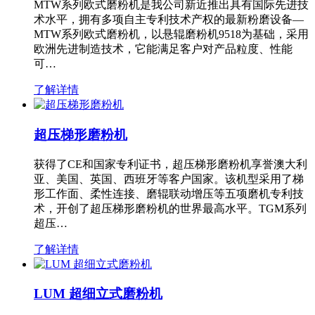
MTW系列欧式磨粉机是我公司新近推出具有国际先进技
术水平，拥有多项自主专利技术产权的最新粉磨设备—
MTW系列欧式磨粉机，以悬辊磨粉机9518为基础，采用
欧洲先进制造技术，它能满足客户对产品粒度、性能
可…
了解详情
超压梯形磨粉机
获得了CE和国家专利证书，超压梯形磨粉机享誉澳大利
亚、美国、英国、西班牙等客户国家。该机型采用了梯
形工作面、柔性连接、磨辊联动增压等五项磨机专利技
术，开创了超压梯形磨粉机的世界最高水平。TGM系列
超压…
了解详情
LUM 超细立式磨粉机