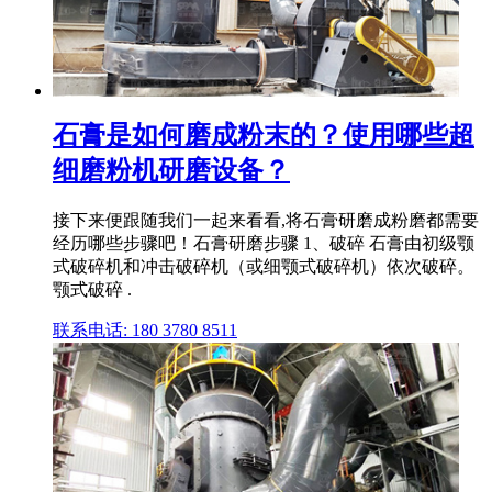
石膏是如何磨成粉末的？使用哪些超
细磨粉机研磨设备？
接下来便跟随我们一起来看看,将石膏研磨成粉磨都需要
经历哪些步骤吧！石膏研磨步骤 1、破碎 石膏由初级颚
式破碎机和冲击破碎机（或细颚式破碎机）依次破碎。
颚式破碎 .
联系电话: 180 3780 8511