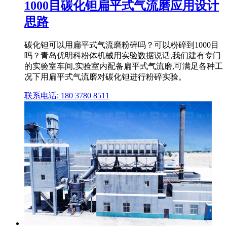
1000目碳化钽扁平式气流磨应用设计
思路
碳化钽可以用扁平式气流磨粉碎吗？可以粉碎到1000目
吗？青岛优明科粉体机械用实验数据说话,我们建有专门
的实验室车间,实验室内配备扁平式气流磨,可满足各种工
况下用扁平式气流磨对碳化钽进行粉碎实验。
联系电话: 180 3780 8511