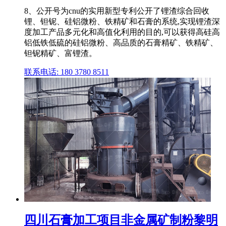
8、公开号为cnu的实用新型专利公开了锂渣综合回收
锂、钽铌、硅铝微粉、铁精矿和石膏的系统,实现锂渣深
度加工产品多元化和高值化利用的目的,可以获得高硅高
铝低铁低硫的硅铝微粉、高品质的石膏精矿、铁精矿、
钽铌精矿、富锂渣。
联系电话: 180 3780 8511
四川石膏加工项目非金属矿制粉黎明