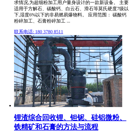
求情况,为超细粉加工用户量身设计的一款新设备。 主要
适用于方解石、碳酸钙、白云石、滑石等莫氏硬度7级以
下,湿度6%以下的非易燃易爆物料。 应用范围： 碳酸钙
粉碎加工、石膏粉碎加工 ...
联系电话: 180 3780 8511
锂渣综合回收锂、钽铌、硅铝微粉、
铁精矿和石膏的方法与流程