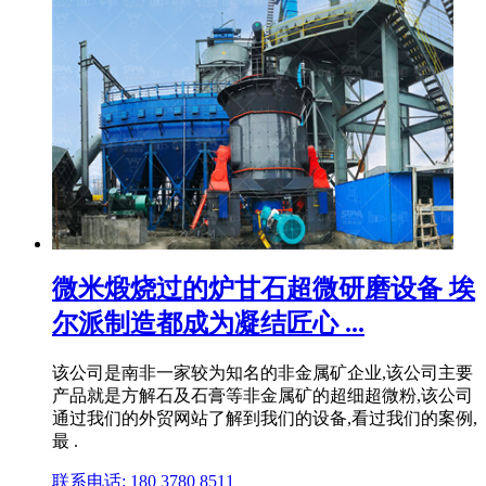
微米煅烧过的炉甘石超微研磨设备 埃
尔派制造都成为凝结匠心 ...
该公司是南非一家较为知名的非金属矿企业,该公司主要
产品就是方解石及石膏等非金属矿的超细超微粉,该公司
通过我们的外贸网站了解到我们的设备,看过我们的案例,
最 .
联系电话: 180 3780 8511