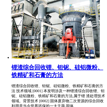
锂渣综合回收锂、钽铌、硅铝微粉、
铁精矿和石膏的方法
锂渣综合回收锂、钽铌、硅铝微粉、铁精矿和石膏的方
法 技术领域 [0001] 本发明涉及一种锂渣综合回收锂、钽
铌、硅铝微粉、铁精矿和石膏的方法,属于锂 渣处理技术
领域。背景技术 [0002] 固体废弃物二次资源的综合回收
利用是当今世界环保的一大主题,固体