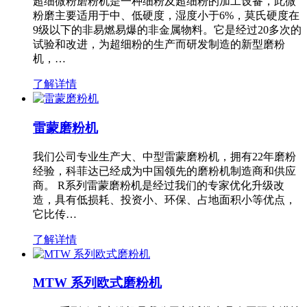
超细微粉磨粉机是一种细粉及超细粉的加工设备，此微
粉磨主要适用于中、低硬度，湿度小于6%，莫氏硬度在
9级以下的非易燃易爆的非金属物料。它是经过20多次的
试验和改进，为超细粉的生产而研发制造的新型磨粉
机，…
了解详情
雷蒙磨粉机
我们公司专业生产大、中型雷蒙磨粉机，拥有22年磨粉
经验，科菲达已经成为中国领先的磨粉机制造商和供应
商。 R系列雷蒙磨粉机是经过我们的专家优化升级改
造，具有低损耗、投资小、环保、占地面积小等优点，
它比传…
了解详情
MTW 系列欧式磨粉机