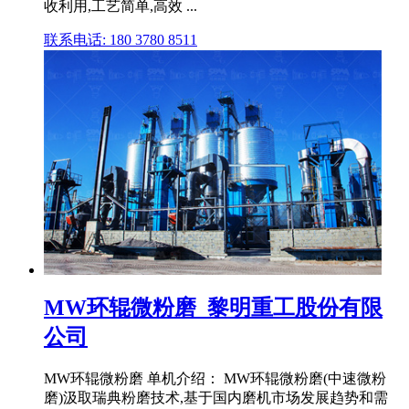
收利用,工艺简单,高效 ...
联系电话: 180 3780 8511
MW环辊微粉磨_黎明重工股份有限
公司
MW环辊微粉磨 单机介绍： MW环辊微粉磨(中速微粉
磨)汲取瑞典粉磨技术,基于国内磨机市场发展趋势和需