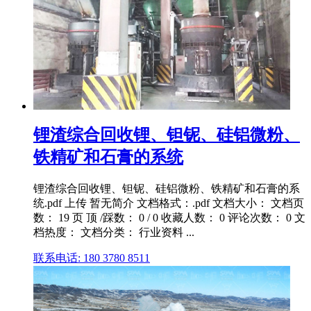
锂渣综合回收锂、钽铌、硅铝微粉、
铁精矿和石膏的系统
锂渣综合回收锂、钽铌、硅铝微粉、铁精矿和石膏的系
统.pdf 上传 暂无简介 文档格式：.pdf 文档大小： 文档页
数： 19 页 顶 /踩数： 0 / 0 收藏人数： 0 评论次数： 0 文
档热度： 文档分类： 行业资料 ...
联系电话: 180 3780 8511