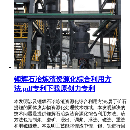
锂辉石冶炼渣资源化综合利用方
法.pdf专利下载原创力专利
本发明涉及锂辉石冶炼渣资源化综合利用方法,属于矿石
提锂的固体废弃物资源化处理技术领域。本发明解决的
技术问题是提供锂辉石冶炼渣资源化综合利用方法。该
方法包括制浆、磨矿、浸出、调浆、浮选、磁选、重选
和弱磁磁选。本发明工艺能将锂渣中锂、钽、铌进行回