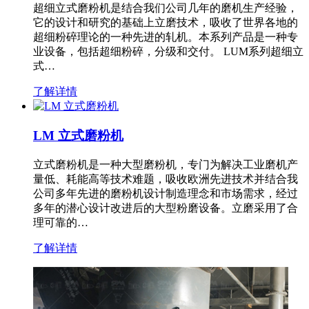
超细立式磨粉机是结合我们公司几年的磨机生产经验，
它的设计和研究的基础上立磨技术，吸收了世界各地的
超细粉碎理论的一种先进的轧机。本系列产品是一种专
业设备，包括超细粉碎，分级和交付。 LUM系列超细立
式…
了解详情
LM 立式磨粉机
立式磨粉机是一种大型磨粉机，专门为解决工业磨机产
量低、耗能高等技术难题，吸收欧洲先进技术并结合我
公司多年先进的磨粉机设计制造理念和市场需求，经过
多年的潜心设计改进后的大型粉磨设备。立磨采用了合
理可靠的…
了解详情