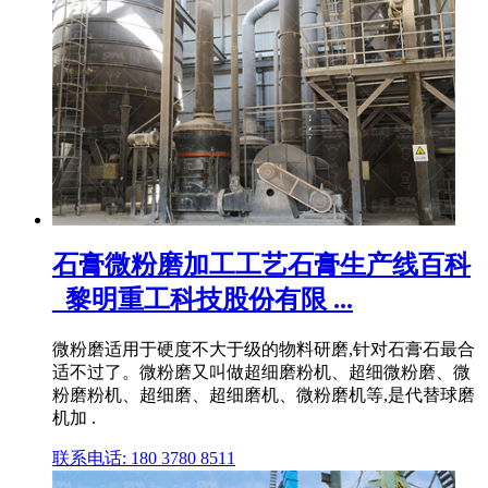
石膏微粉磨加工工艺石膏生产线百科
_黎明重工科技股份有限 ...
微粉磨适用于硬度不大于级的物料研磨,针对石膏石最合
适不过了。微粉磨又叫做超细磨粉机、超细微粉磨、微
粉磨粉机、超细磨、超细磨机、微粉磨机等,是代替球磨
机加 .
联系电话: 180 3780 8511