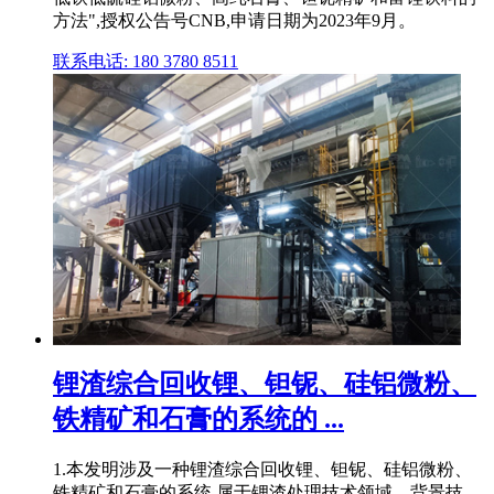
方法",授权公告号CNB,申请日期为2023年9月。
联系电话: 180 3780 8511
锂渣综合回收锂、钽铌、硅铝微粉、
铁精矿和石膏的系统的 ...
1.本发明涉及一种锂渣综合回收锂、钽铌、硅铝微粉、
铁精矿和石膏的系统,属于锂渣处理技术领域。背景技