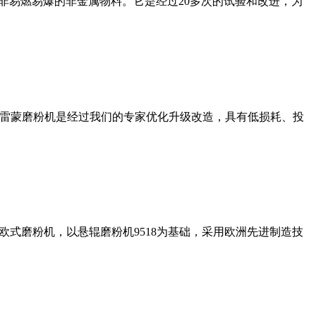
非易燃易爆的非金属物料。它是经过20多次的试验和改进，为
列雷蒙磨粉机是经过我们的专家优化升级改造，具有低损耗、投
式磨粉机，以悬辊磨粉机9518为基础，采用欧洲先进制造技