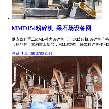
MMD154粉碎机_采石场设备网
供应鑫利重工MMD强力破碎机 反击式破碎机 破碎机价格
会捷品牌：鑫利重工型号：MMD类型：锤式粉碎机作用
联系电话: 180 3780 8511