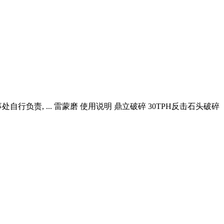
责, ... 雷蒙磨 使用说明 鼎立破碎 30TPH反击石头破碎