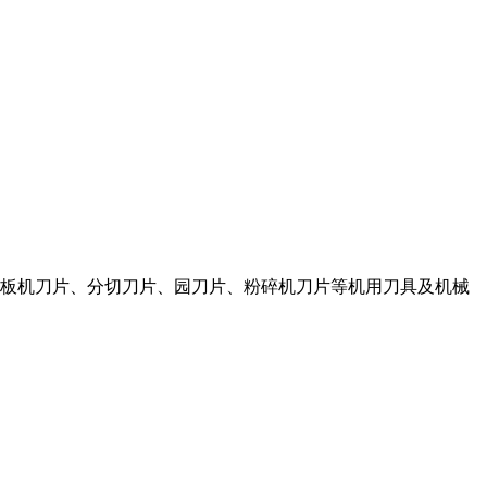
、剪板机刀片、分切刀片、园刀片、粉碎机刀片等机用刀具及机械