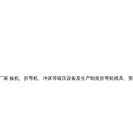
碎机厂家 板机、折弯机、冲床等锻压设备及生产制造折弯机模具