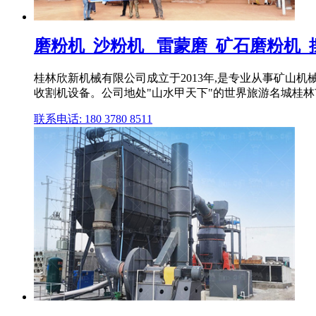
磨粉机_沙粉机 _雷蒙磨_矿石磨粉机_摆
桂林欣新机械有限公司成立于2013年,是专业从事矿山
收割机设备。公司地处"山水甲天下"的世界旅游名城桂
联系电话: 180 3780 8511