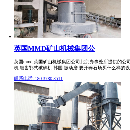
英国MMD矿山机械集团公
英国mmd,英国矿山机械集团公司北京办事处所提供的公司介
机 细齿鄂式破碎机 韩国 振动磨 要开碎石场买什么样的设备 
联系电话: 180 3780 8511