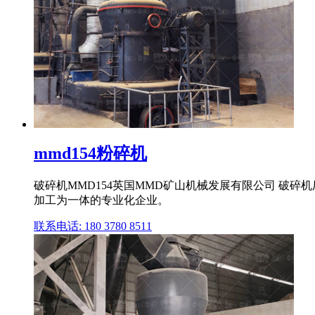
mmd154粉碎机
破碎机MMD154英国MMD矿山机械发展有限公司 破
加工为一体的专业化企业。
联系电话: 180 3780 8511