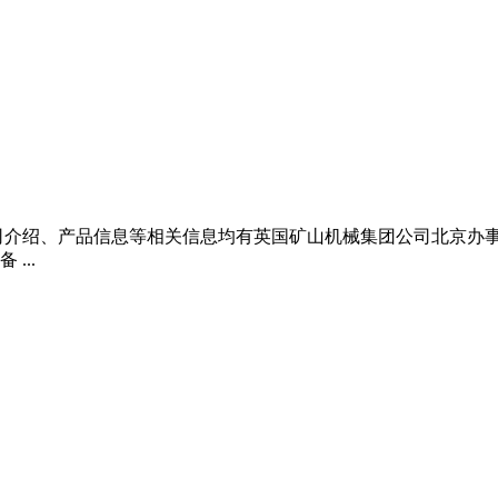
绍、产品信息等相关信息均有英国矿山机械集团公司北京办事处自行负
...