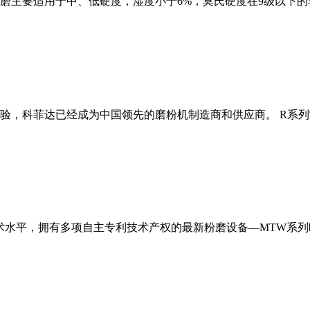
磨主要适用于中、低硬度，湿度小于6%，莫氏硬度在9级以下的
经验，科菲达已经成为中国领先的磨粉机制造商和供应商。 R系
术水平，拥有多项自主专利技术产权的最新粉磨设备—MTW系列欧