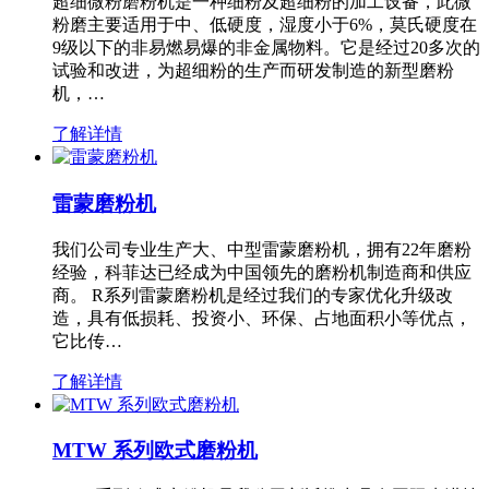
超细微粉磨粉机是一种细粉及超细粉的加工设备，此微
粉磨主要适用于中、低硬度，湿度小于6%，莫氏硬度在
9级以下的非易燃易爆的非金属物料。它是经过20多次的
试验和改进，为超细粉的生产而研发制造的新型磨粉
机，…
了解详情
雷蒙磨粉机
我们公司专业生产大、中型雷蒙磨粉机，拥有22年磨粉
经验，科菲达已经成为中国领先的磨粉机制造商和供应
商。 R系列雷蒙磨粉机是经过我们的专家优化升级改
造，具有低损耗、投资小、环保、占地面积小等优点，
它比传…
了解详情
MTW 系列欧式磨粉机