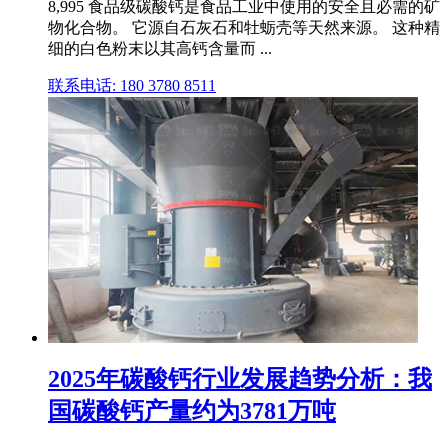
8,995 食品级碳酸钙是食品工业中使用的安全且必需的矿
物化合物。 它源自石灰石和牡蛎壳等天然来源。 这种精
细的白色粉末以其高钙含量而 ...
联系电话: 180 3780 8511
2025年碳酸钙行业发展趋势分析：我
国碳酸钙产量约为3781万吨