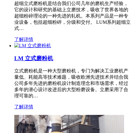
超细立式磨粉机是结合我们公司几年的磨机生产经验，
它的设计和研究的基础上立磨技术，吸收了世界各地的
超细粉碎理论的一种先进的轧机。本系列产品是一种专
业设备，包括超细粉碎，分级和交付。 LUM系列超细立
式…
了解详情
LM 立式磨粉机
立式磨粉机是一种大型磨粉机，专门为解决工业磨机产
量低、耗能高等技术难题，吸收欧洲先进技术并结合我
公司多年先进的磨粉机设计制造理念和市场需求，经过
多年的潜心设计改进后的大型粉磨设备。立磨采用了合
理可靠的…
了解详情