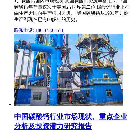
1、碳酸钙国内市场现状 我国碳酸钙资源丰富,目前中国
碳酸钙年产量仅次于美国,占世界第二位,碳酸钙行业正在
由生产大国向生产强国迈进。 我国碳酸钙从1931年开始
生产到现在已有80多年的历史。
联系电话: 180 3780 8511
中国碳酸钙行业市场现状、重点企业
分析及投资潜力研究报告