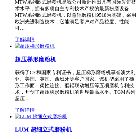
MTW系列欧式磨粉机是我公司新近推出具有国际先进技
术水平，拥有多项自主专利技术产权的最新粉磨设备—
MTW系列欧式磨粉机，以悬辊磨粉机9518为基础，采用
欧洲先进制造技术，它能满足客户对产品粒度、性能
可…
了解详情
超压梯形磨粉机
获得了CE和国家专利证书，超压梯形磨粉机享誉澳大利
亚、美国、英国、西班牙等客户国家。该机型采用了梯
形工作面、柔性连接、磨辊联动增压等五项磨机专利技
术，开创了超压梯形磨粉机的世界最高水平。TGM系列
超压…
了解详情
LUM 超细立式磨粉机