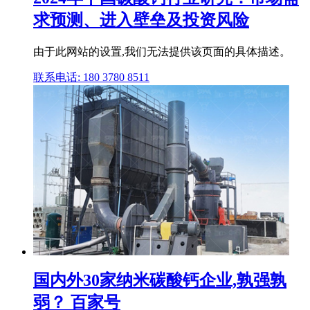
求预测、进入壁垒及投资风险
由于此网站的设置,我们无法提供该页面的具体描述。
联系电话: 180 3780 8511
国内外30家纳米碳酸钙企业,孰强孰
弱？ 百家号