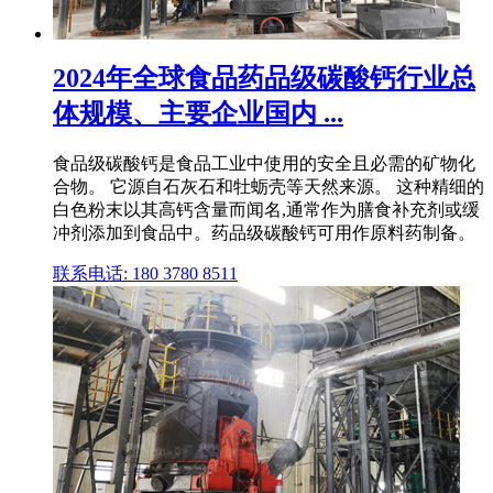
2024年全球食品药品级碳酸钙行业总
体规模、主要企业国内 ...
食品级碳酸钙是食品工业中使用的安全且必需的矿物化
合物。 它源自石灰石和牡蛎壳等天然来源。 这种精细的
白色粉末以其高钙含量而闻名,通常作为膳食补充剂或缓
冲剂添加到食品中。药品级碳酸钙可用作原料药制备。
联系电话: 180 3780 8511