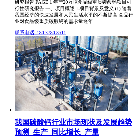
研究报告 PAGE 1 年产20万吨食品级重质碳酸钙项目可
行性研究报告 一、项目概述 1.项目背景及意义 (1) 随着
我国经济的快速发展和人民生活水平的不断提高,食品行
业对食品级重质碳酸钙的需求量逐年
联系电话: 180 3780 8511
我国碳酸钙行业市场现状及发展趋势
预测_生产_同比增长_产量