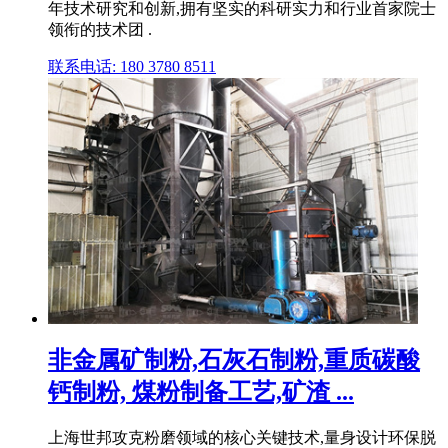
年技术研究和创新,拥有坚实的科研实力和行业首家院士
领衔的技术团 .
联系电话: 180 3780 8511
非金属矿制粉,石灰石制粉,重质碳酸
钙制粉, 煤粉制备工艺,矿渣 ...
上海世邦攻克粉磨领域的核心关键技术,量身设计环保脱