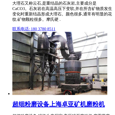
大理石又称云石,是重结晶的石灰岩,主要成分是
CaCO3。石灰岩在高温高压下变软,并在所含矿物质发生
变化时重新结晶形成大理石。颜色很多,通常有明显的花
纹,矿物颗粒很多。摩氏硬 .
联系电话: 180 3780 8511
超细粉磨设备上海卓亚矿机磨粉机