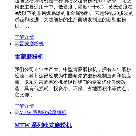
超细微粉磨粉机是一种细粉及超细粉的加工设备，此微
粉磨主要适用于中、低硬度，湿度小于6%，莫氏硬度在
9级以下的非易燃易爆的非金属物料。它是经过20多次的
试验和改进，为超细粉的生产而研发制造的新型磨粉
机，…
了解详情
雷蒙磨粉机
我们公司专业生产大、中型雷蒙磨粉机，拥有22年磨粉
经验，科菲达已经成为中国领先的磨粉机制造商和供应
商。 R系列雷蒙磨粉机是经过我们的专家优化升级改
造，具有低损耗、投资小、环保、占地面积小等优点，
它比传…
了解详情
MTW 系列欧式磨粉机