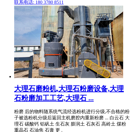
联系电话: 180 3780 8511
大理石磨粉机,大理石粉磨设备,大理
石粉磨加工工艺,大理石 ...
粉磨 后的物料随系统气流经选粉机进行分级,不合格的粉
子被选粉机分级后返回主机磨腔内重新粉磨 ... 白云石 大
理石 碳酸钙 铝矾土 生石灰 膨润土 石灰石 高岭土 煤粉
重晶石 石油焦 石膏 更 .