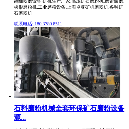
超细粉磨设备,矿机生产厂家,高压矿石磨粉机,磨雷蒙磨,
梯形磨粉机,工业磨粉设备,上海卓亚矿机磨粉机,各种矿
石磨粉机
联系电话: 180 3780 8511
石料磨粉机械全套环保矿石磨粉设备
源...