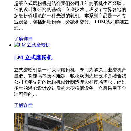
超细立式磨粉机是结合我们公司几年的磨机生产经验，
它的设计和研究的基础上立磨技术，吸收了世界各地的
超细粉碎理论的一种先进的轧机。本系列产品是一种专
业设备，包括超细粉碎，分级和交付。 LUM系列超细立
式…
了解详情
LM 立式磨粉机
立式磨粉机是一种大型磨粉机，专门为解决工业磨机产
量低、耗能高等技术难题，吸收欧洲先进技术并结合我
公司多年先进的磨粉机设计制造理念和市场需求，经过
多年的潜心设计改进后的大型粉磨设备。立磨采用了合
理可靠的…
了解详情