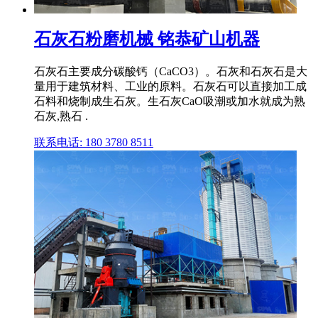
石灰石粉磨机械 铭恭矿山机器
石灰石主要成分碳酸钙（CaCO3）。石灰和石灰石是大
量用于建筑材料、工业的原料。石灰石可以直接加工成
石料和烧制成生石灰。生石灰CaO吸潮或加水就成为熟
石灰,熟石 .
联系电话: 180 3780 8511