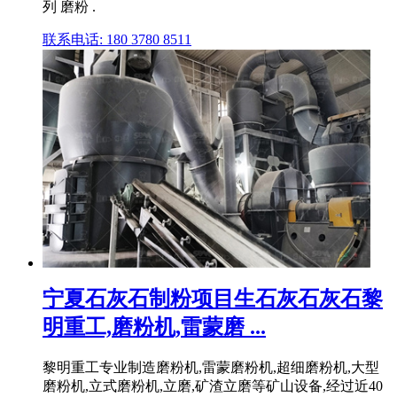
列 磨粉 .
联系电话: 180 3780 8511
宁夏石灰石制粉项目生石灰石灰石黎
明重工,磨粉机,雷蒙磨 ...
黎明重工专业制造磨粉机,雷蒙磨粉机,超细磨粉机,大型
磨粉机,立式磨粉机,立磨,矿渣立磨等矿山设备,经过近40