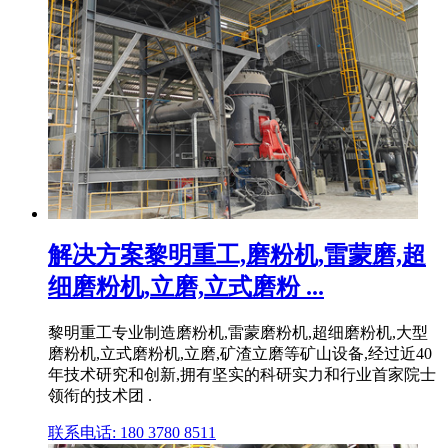
解决方案黎明重工,磨粉机,雷蒙磨,超
细磨粉机,立磨,立式磨粉 ...
黎明重工专业制造磨粉机,雷蒙磨粉机,超细磨粉机,大型
磨粉机,立式磨粉机,立磨,矿渣立磨等矿山设备,经过近40
年技术研究和创新,拥有坚实的科研实力和行业首家院士
领衔的技术团 .
联系电话: 180 3780 8511