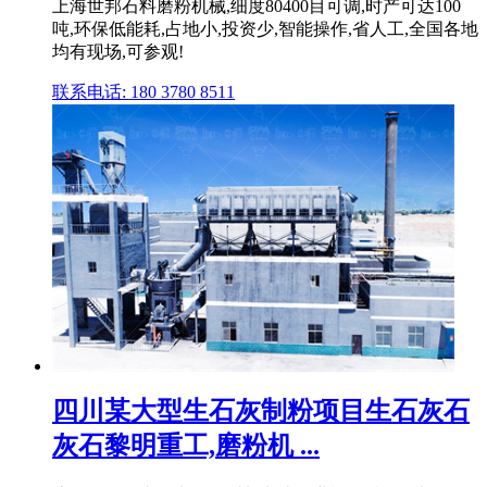
上海世邦石料磨粉机械,细度80400目可调,时产可达100
吨,环保低能耗,占地小,投资少,智能操作,省人工,全国各地
均有现场,可参观!
联系电话: 180 3780 8511
四川某大型生石灰制粉项目生石灰石
灰石黎明重工,磨粉机 ...