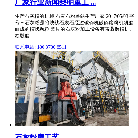
厂家行业新闻黎明重工 ...
生产石灰粉的机械 石灰石粉磨站生产厂家 2017/05/03 字
号 + 石灰粉是将块状石灰石经过破碎机破碎磨粉机研磨
而成的粉状颗粒,常见的石灰粉加工设备有雷蒙磨粉机、
欧版磨 .
联系电话: 180 3780 8511
石灰粉磨工艺