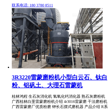
联系电话: 180 3780 8511
3R3220雷蒙磨粉机小型白云石、钛白
粉、铝矾土、大理石雷蒙机
桂林鸿程 生石灰消化机 氢氧化钙消化器 熟石灰磨粉机
广西桂林白垩雷蒙磨粉机介绍 4r3016雷蒙磨 干法磨粉机
广西雷蒙磨厂优质粉磨 钾长石摆式磨机器 产品介绍 R系