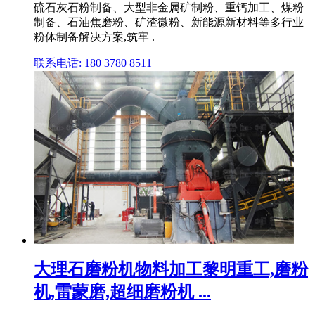
硫石灰石粉制备、大型非金属矿制粉、重钙加工、煤粉
制备、石油焦磨粉、矿渣微粉、新能源新材料等多行业
粉体制备解决方案,筑牢 .
联系电话: 180 3780 8511
大理石磨粉机物料加工黎明重工,磨粉
机,雷蒙磨,超细磨粉机 ...