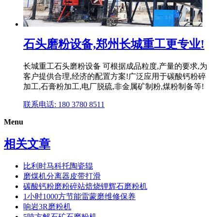
石头磨粉设备,郑州长城重工更专业!
长城重工石头磨粉设备 可根据成品粒度,产量的要求,为
客户提供合理,经济的配置方案!广泛应用于碳酸钙粉碎
加工,石膏粉加工,电厂脱硫,非金属矿制粉,煤粉制备等!
联系电话: 180 3780 8511
Menu
相关文章
比利时马科托陶瓷辊
磨煤机分离器皮带打滑
碳酸钙粉磨粉碎站焙烧锂辉石磨粉机
1小时1000方节能雷蒙磨维修保养
响岩3R磨粉机
5吨方解石矿石磨粉机