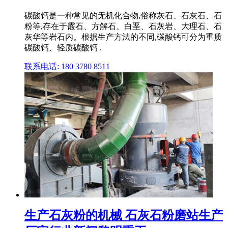
碳酸钙是一种常见的无机化合物,俗称灰石、石灰石、石
粉等,存在于霰石、方解石、白垩、石灰岩、大理石、石
灰华等岩石内。根据生产方法的不同,碳酸钙可分为重质
碳酸钙、轻质碳酸钙 .
联系电话: 180 3780 8511
生产石灰粉的机械 石灰石粉磨站生产