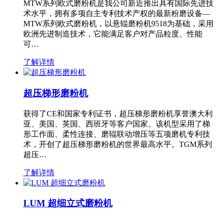
MTW系列欧式磨粉机是我公司新近推出具有国际先进技
术水平，拥有多项自主专利技术产权的最新粉磨设备—
MTW系列欧式磨粉机，以悬辊磨粉机9518为基础，采用
欧洲先进制造技术，它能满足客户对产品粒度、性能
可…
了解详情
超压梯形磨粉机
获得了CE和国家专利证书，超压梯形磨粉机享誉澳大利
亚、美国、英国、西班牙等客户国家。该机型采用了梯
形工作面、柔性连接、磨辊联动增压等五项磨机专利技
术，开创了超压梯形磨粉机的世界最高水平。TGM系列
超压…
了解详情
LUM 超细立式磨粉机