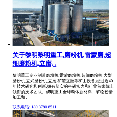
关于黎明黎明重工,磨粉机,雷蒙磨,超
细磨粉机,立磨, .
黎明重工专业制造磨粉机,雷蒙磨粉机,超细磨粉机,大型
磨粉机,立式磨粉机,立磨,矿渣立磨等矿山设备,经过近40
年技术研究和创新,拥有坚实的科研实力和行业首家院士
领衔的技术团队。黎明重工全球粉体新材料、矿物粉磨
加工和 .
联系电话: 180 3780 8511