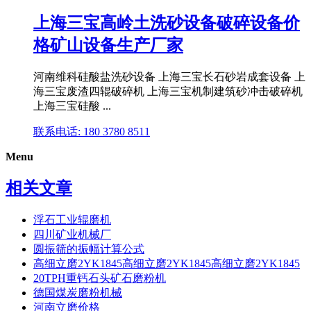
上海三宝高岭土洗砂设备破碎设备价
格矿山设备生产厂家
河南维科硅酸盐洗砂设备 上海三宝长石砂岩成套设备 上
海三宝废渣四辊破碎机 上海三宝机制建筑砂冲击破碎机
上海三宝硅酸 ...
联系电话: 180 3780 8511
Menu
相关文章
浮石工业辊磨机
四川矿业机械厂
圆振筛的振幅计算公式
高细立磨2YK1845高细立磨2YK1845高细立磨2YK1845
20TPH重钙石头矿石磨粉机
德国煤炭磨粉机械
河南立磨价格