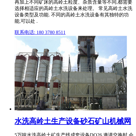
再加上不同矿床的高岭土粒度、杂质含量等不同,都需要
选择相适应的高岭土水洗设备来处理。 常见高岭土水洗
设备类型及功能. 不同的高岭土水洗设备有其独特的功
能,可以处 .
联系电话: 180 3780 8511
水洗高岭土生产设备砂石矿山机械网
5万吨水洗高岭土矿生产线成套设备DQ26 邀请交换时,会