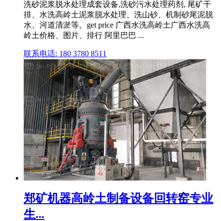
洗砂泥浆脱水处理成套设备,洗砂污水处理药剂, 尾矿干
排、水洗高岭土泥浆脱水处理、洗山砂、机制砂尾泥脱
水、河道清淤等。get price 广西水洗高岭土广西水洗高
岭土价格、图片、排行 阿里巴巴 ...
联系电话: 180 3780 8511
郑矿机器高岭土制备设备回转窑专业
生...