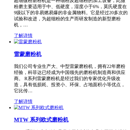
超细微粉磨粉机是一种细粉及超细粉的加工设备，此微
粉磨主要适用于中、低硬度，湿度小于6%，莫氏硬度在
9级以下的非易燃易爆的非金属物料。它是经过20多次的
试验和改进，为超细粉的生产而研发制造的新型磨粉
机，…
了解详情
雷蒙磨粉机
我们公司专业生产大、中型雷蒙磨粉机，拥有22年磨粉
经验，科菲达已经成为中国领先的磨粉机制造商和供应
商。 R系列雷蒙磨粉机是经过我们的专家优化升级改
造，具有低损耗、投资小、环保、占地面积小等优点，
它比传…
了解详情
MTW 系列欧式磨粉机