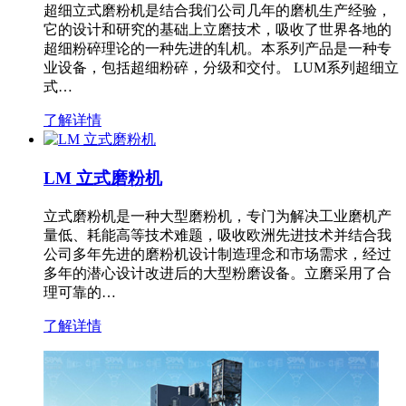
超细立式磨粉机是结合我们公司几年的磨机生产经验，
它的设计和研究的基础上立磨技术，吸收了世界各地的
超细粉碎理论的一种先进的轧机。本系列产品是一种专
业设备，包括超细粉碎，分级和交付。 LUM系列超细立
式…
了解详情
LM 立式磨粉机
立式磨粉机是一种大型磨粉机，专门为解决工业磨机产
量低、耗能高等技术难题，吸收欧洲先进技术并结合我
公司多年先进的磨粉机设计制造理念和市场需求，经过
多年的潜心设计改进后的大型粉磨设备。立磨采用了合
理可靠的…
了解详情