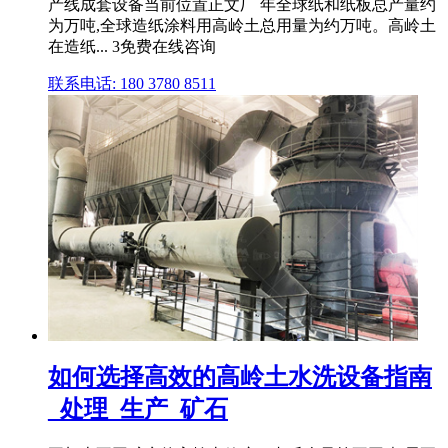
产线成套设备当前位置正文厂 年全球纸和纸板总产量约
为万吨,全球造纸涂料用高岭土总用量为约万吨。高岭土
在造纸... 3免费在线咨询
联系电话: 180 3780 8511
如何选择高效的高岭土水洗设备指南
_处理_生产_矿石