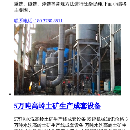
重选、磁选、浮选等常规方法进行除杂提纯,下面小编将
主要围 .
联系电话: 180 3780 8511
5万吨高岭土矿生产成套设备
5万吨水洗高岭土矿生产线成套设备 粉碎机械知识价格 5
万吨水洗高岭土矿生产线成套设备 万吨水洗高岭土矿生