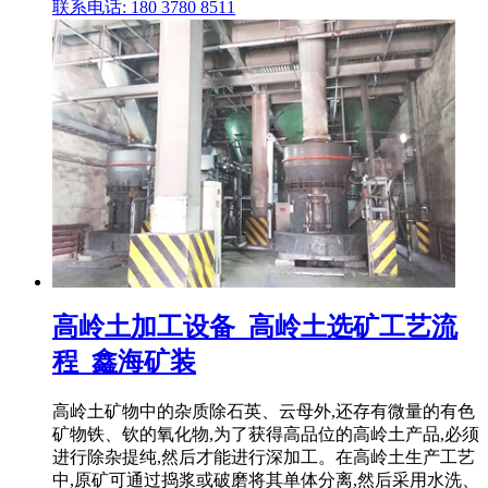
联系电话: 180 3780 8511
高岭土加工设备_高岭土选矿工艺流
程_鑫海矿装
高岭土矿物中的杂质除石英、云母外,还存有微量的有色
矿物铁、钦的氧化物,为了获得高品位的高岭土产品,必须
进行除杂提纯,然后才能进行深加工。在高岭土生产工艺
中,原矿可通过捣浆或破磨将其单体分离,然后采用水洗、