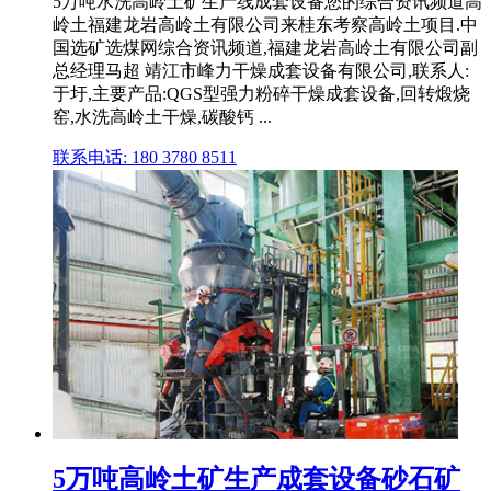
5万吨水洗高岭土矿生产线成套设备您的综合资讯频道高
岭土福建龙岩高岭土有限公司来桂东考察高岭土项目.中
国选矿选煤网综合资讯频道,福建龙岩高岭土有限公司副
总经理马超 靖江市峰力干燥成套设备有限公司,联系人:
于圩,主要产品:QGS型强力粉碎干燥成套设备,回转煅烧
窑,水洗高岭土干燥,碳酸钙 ...
联系电话: 180 3780 8511
5万吨高岭土矿生产成套设备砂石矿