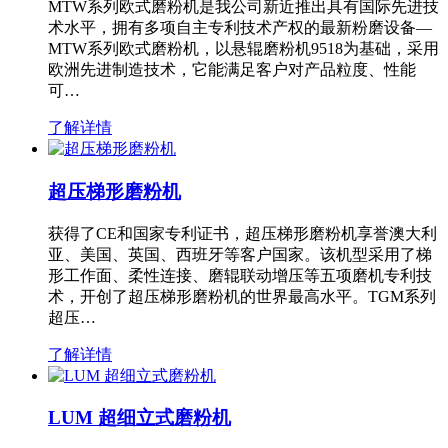
MTW系列欧式磨粉机是我公司新近推出具有国际先进技
术水平，拥有多项自主专利技术产权的最新粉磨设备—
MTW系列欧式磨粉机，以悬辊磨粉机9518为基础，采用
欧洲先进制造技术，它能满足客户对产品粒度、性能
可…
了解详情
超压梯形磨粉机
获得了CE和国家专利证书，超压梯形磨粉机享誉澳大利
亚、美国、英国、西班牙等客户国家。该机型采用了梯
形工作面、柔性连接、磨辊联动增压等五项磨机专利技
术，开创了超压梯形磨粉机的世界最高水平。TGM系列
超压…
了解详情
LUM 超细立式磨粉机