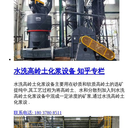
水洗高岭土化浆设备 知乎专栏
水洗高岭土化浆设备主要用在砂质和软质高岭土的选矿
提纯中,其工艺过程为将高岭土、水和分散剂加入到水洗
高岭土化浆设备中混成一定浓度的矿浆,通过水洗高岭土
化浆设 .
联系电话: 180 3780 8511