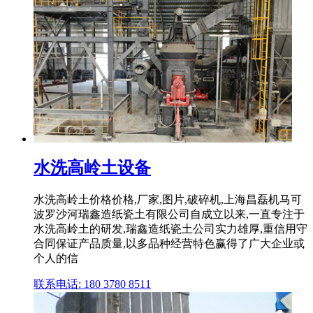
水洗高岭土设备
水洗高岭土价格价格,厂家,图片,破碎机,上海昌磊机马可
波罗沙河瑞鑫造纸瓷土有限公司自成立以来,一直专注于
水洗高岭土的研发,瑞鑫造纸瓷土公司实力雄厚,重信用守
合同保证产品质量,以多品种经营特色赢得了广大企业或
个人的信
联系电话: 180 3780 8511