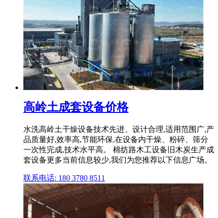
高岭土成套设备价格
水洗高岭土干燥设备技术先进、设计合理,适用范围广,产
品质量好,效率高,节能环保,在设备内干燥、粉碎、筛分
一次性完成,技术水平高。 棉纺路木工设备旧木炭生产成
套设备更多当前信息较少,我们为您推荐以下信息广场。
联系电话: 180 3780 8511