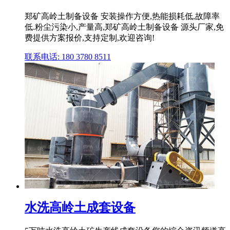
郑矿高岭土制备设备 安装操作方便,热能损耗低,故障率
低.粉尘污染小,产量高,郑矿高岭土制备设备 源头厂家,免
费提供方案报价,支持定制,欢迎咨询!
联系电话: 180 3780 8511
水洗高岭土成套设备