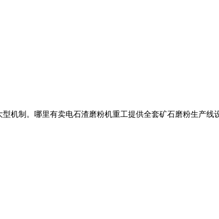
产线,大型机制。哪里有卖电石渣磨粉机重工提供全套矿石磨粉生产