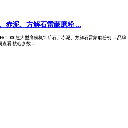
、赤泥、方解石雷蒙磨粉 ...
2000超大型磨粉机钾矿石、赤泥、方解石雷蒙磨粉机 ... 品牌： 桂
查看 核心参数 ...