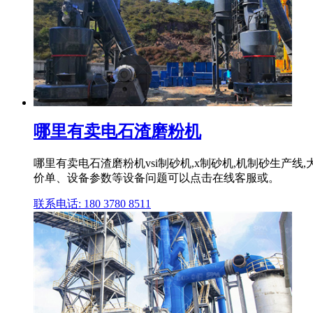
哪里有卖电石渣磨粉机
哪里有卖电石渣磨粉机vsi制砂机,x制砂机,机制砂生
价单、设备参数等设备问题可以点击在线客服或。
联系电话: 180 3780 8511