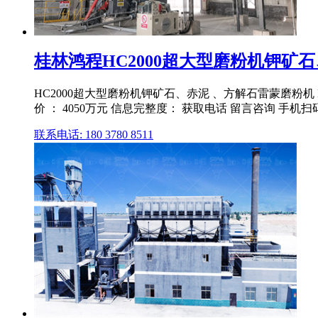
桂林鸿程HC2000超大型磨粉机钾矿石
HC2000超大型磨粉机钾矿石、赤泥 、方解石雷蒙磨粉机 HC
价 ： 4050万元 信息完整度： 获取电话 留言咨询 手机扫码
联系电话: 180 3780 8511