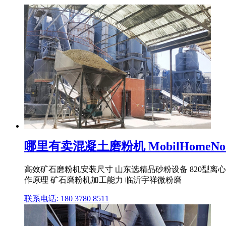
哪里有卖混凝土磨粉机 MobilHomeNo
高效矿石磨粉机安装尺寸 山东选精品砂粉设备 820型
作原理 矿石磨粉机加工能力 临沂宇祥微粉磨
联系电话: 180 3780 8511