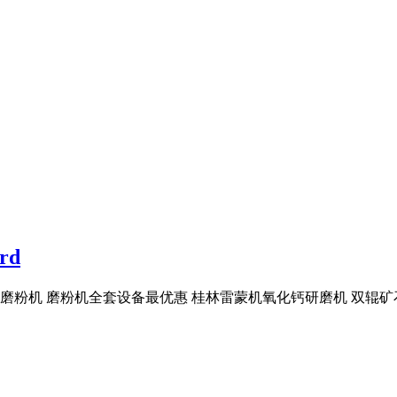
rd
离心磨粉机 磨粉机全套设备最优惠 桂林雷蒙机氧化钙研磨机 双