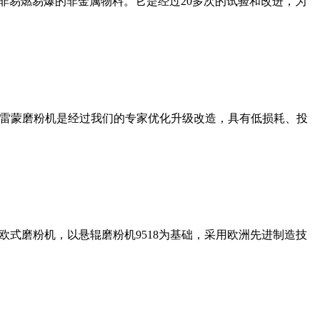
非易燃易爆的非金属物料。它是经过20多次的试验和改进，为
列雷蒙磨粉机是经过我们的专家优化升级改造，具有低损耗、投
式磨粉机，以悬辊磨粉机9518为基础，采用欧洲先进制造技