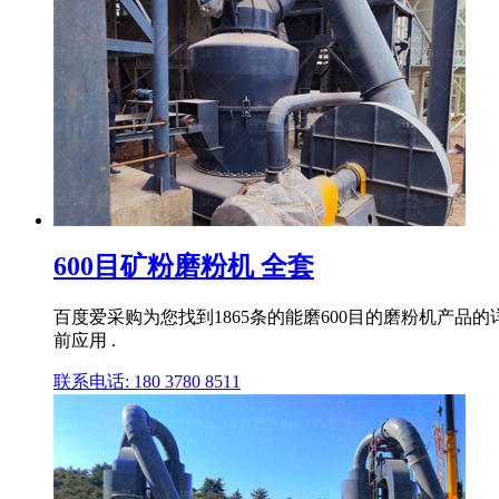
600目矿粉磨粉机 全套
百度爱采购为您找到1865条的能磨600目的磨粉机产
前应用 .
联系电话: 180 3780 8511