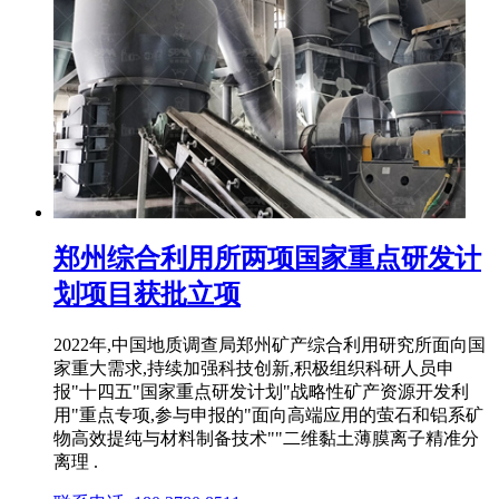
郑州综合利用所两项国家重点研发计
划项目获批立项
2022年,中国地质调查局郑州矿产综合利用研究所面向国
家重大需求,持续加强科技创新,积极组织科研人员申
报"十四五"国家重点研发计划"战略性矿产资源开发利
用"重点专项,参与申报的"面向高端应用的萤石和铝系矿
物高效提纯与材料制备技术""二维黏土薄膜离子精准分
离理 .