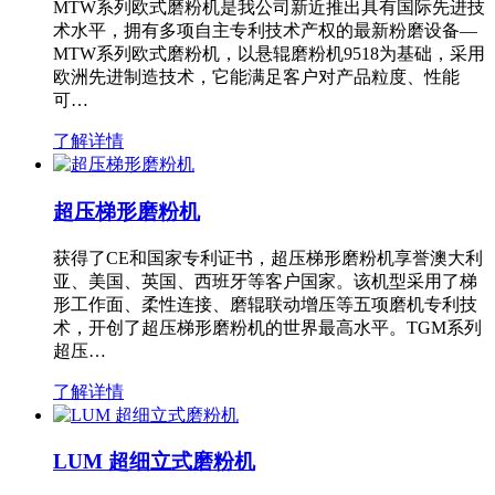
MTW系列欧式磨粉机是我公司新近推出具有国际先进技
术水平，拥有多项自主专利技术产权的最新粉磨设备—
MTW系列欧式磨粉机，以悬辊磨粉机9518为基础，采用
欧洲先进制造技术，它能满足客户对产品粒度、性能
可…
了解详情
超压梯形磨粉机
获得了CE和国家专利证书，超压梯形磨粉机享誉澳大利
亚、美国、英国、西班牙等客户国家。该机型采用了梯
形工作面、柔性连接、磨辊联动增压等五项磨机专利技
术，开创了超压梯形磨粉机的世界最高水平。TGM系列
超压…
了解详情
LUM 超细立式磨粉机