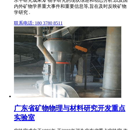
水平研究成果,矿物学研究的现状综述和动态分析,以及国
内外矿物学界重大事件和重要信息等,旨在及时反映矿物
学研究 .
联系电话: 180 3780 8511
广东省矿物物理与材料研究开发重点
实验室