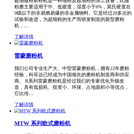
超细微粉磨粉机是一种细粉及超细粉的加工设备，此微
粉磨主要适用于中、低硬度，湿度小于6%，莫氏硬度在
9级以下的非易燃易爆的非金属物料。它是经过20多次的
试验和改进，为超细粉的生产而研发制造的新型磨粉
机，…
了解详情
雷蒙磨粉机
我们公司专业生产大、中型雷蒙磨粉机，拥有22年磨粉
经验，科菲达已经成为中国领先的磨粉机制造商和供应
商。 R系列雷蒙磨粉机是经过我们的专家优化升级改
造，具有低损耗、投资小、环保、占地面积小等优点，
它比传…
了解详情
MTW 系列欧式磨粉机