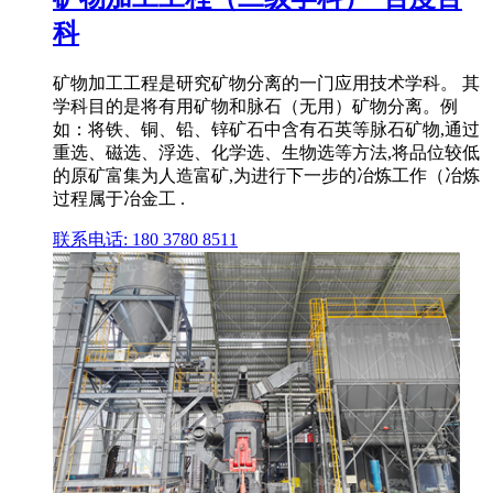
科
矿物加工工程是研究矿物分离的一门应用技术学科。 其
学科目的是将有用矿物和脉石（无用）矿物分离。例
如：将铁、铜、铅、锌矿石中含有石英等脉石矿物,通过
重选、磁选、浮选、化学选、生物选等方法,将品位较低
的原矿富集为人造富矿,为进行下一步的冶炼工作（冶炼
过程属于冶金工 .
联系电话: 180 3780 8511