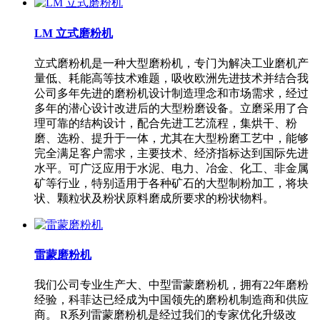
LM 立式磨粉机
立式磨粉机是一种大型磨粉机，专门为解决工业磨机产
量低、耗能高等技术难题，吸收欧洲先进技术并结合我
公司多年先进的磨粉机设计制造理念和市场需求，经过
多年的潜心设计改进后的大型粉磨设备。立磨采用了合
理可靠的结构设计，配合先进工艺流程，集烘干、粉
磨、选粉、提升于一体，尤其在大型粉磨工艺中，能够
完全满足客户需求，主要技术、经济指标达到国际先进
水平。可广泛应用于水泥、电力、冶金、化工、非金属
矿等行业，特别适用于各种矿石的大型制粉加工，将块
状、颗粒状及粉状原料磨成所要求的粉状物料。
雷蒙磨粉机
我们公司专业生产大、中型雷蒙磨粉机，拥有22年磨粉
经验，科菲达已经成为中国领先的磨粉机制造商和供应
商。 R系列雷蒙磨粉机是经过我们的专家优化升级改