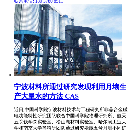
联系电话: 180 3780 8511
宁波材料所通过研究发现利用月壤生
产大量水的方法 CAS
近日,中国科学院宁波材料技术与工程研究所非晶合金磁
电功能特性研究团队联合中国科学院物理研究所、航天
五院钱学森实验室、松山湖材料实验室、哈尔滨工业大
学和南京大学等科研团队通过研究嫦娥五号月壤不同矿