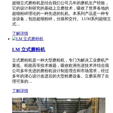
超细立式磨粉机是结合我们公司几年的磨机生产经验，
它的设计和研究的基础上立磨技术，吸收了世界各地的
超细粉碎理论的一种先进的轧机。本系列产品是一种专
业设备，包括超细粉碎，分级和交付。 LUM系列超细立
式…
了解详情
LM 立式磨粉机
立式磨粉机是一种大型磨粉机，专门为解决工业磨机产
量低、耗能高等技术难题，吸收欧洲先进技术并结合我
公司多年先进的磨粉机设计制造理念和市场需求，经过
多年的潜心设计改进后的大型粉磨设备。立磨采用了合
理可靠的…
了解详情