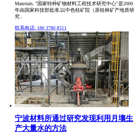
Materials. "国家特种矿物材料工程技术研究中心"是2000
年由国家科技部批准,以中色桂矿院（原桂林矿产地质研
究 .
联系电话: 180 3780 8511
宁波材料所通过研究发现利用月壤生
产大量水的方法