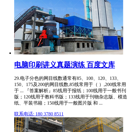
电脑印刷讲义真题演练 百度文库
29.电子分色的网目线数通常有85、100、120、133、
150、175及200的网目线数,85线常用于（ ）,200线常用
于 ... 『答案解析』85线用于报纸；100线用于一般书刊
版；120线用于教科书版；133线用于刊物杂志版、模造
纸、平装书籍；150线用于一般图片版 和 ...
联系电话: 180 3780 8511