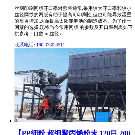
丝网印刷网版开口率对照表通常,采用较大开口率和较小
丝径网纱的网版有助于提高可印刷性,但也可能导致湿重
的显著增加,从而提高太阳能电池的制造成本。为了便于
网版的选择,现将当今常用网版 的参数及开口率列表如下
供参考：目数 m 丝径 d ...
联系电话: 180 3780 8511
【PP细粉 超细聚丙烯粉末 120目 200