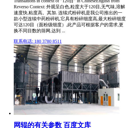
Translations in context of "120目" in ChineseEnglish from
Reverso Context: 外观呈白色,粒度大于120目,无气味,溶解
速度快,粘度高。其加. 连续式粉碎机是我公司推出的一
款小型连续中药粉碎机,它具有粉碎细度高,最大粉碎细度
可达120目（面粉级细度）,此产品可根据客户的需求,更
换不同目数的筛网,达到 ...
联系电话: 180 3780 8511
网辊的有关参数 百度文库