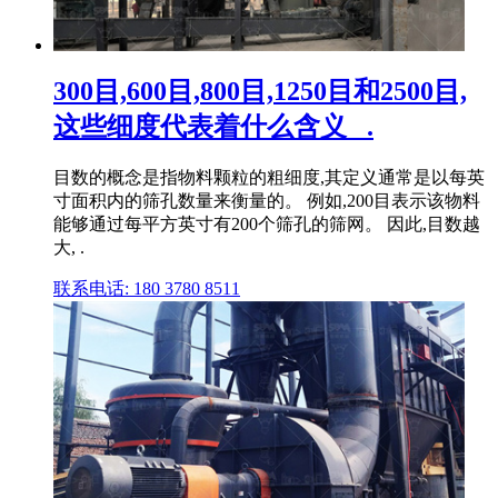
300目,600目,800目,1250目和2500目,
这些细度代表着什么含义_ .
目数的概念是指物料颗粒的粗细度,其定义通常是以每英
寸面积内的筛孔数量来衡量的。 例如,200目表示该物料
能够通过每平方英寸有200个筛孔的筛网。 因此,目数越
大, .
联系电话: 180 3780 8511