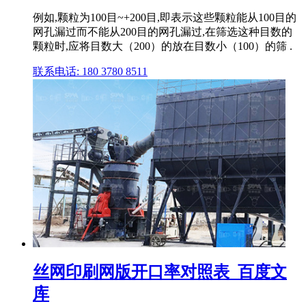
例如,颗粒为100目~+200目,即表示这些颗粒能从100目的
网孔漏过而不能从200目的网孔漏过,在筛选这种目数的
颗粒时,应将目数大（200）的放在目数小（100）的筛 .
联系电话: 180 3780 8511
丝网印刷网版开口率对照表_百度文
库