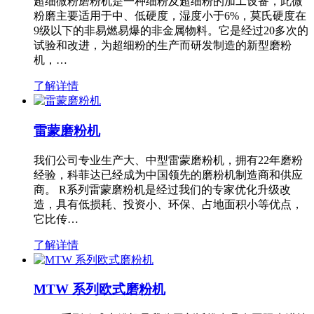
超细微粉磨粉机是一种细粉及超细粉的加工设备，此微
粉磨主要适用于中、低硬度，湿度小于6%，莫氏硬度在
9级以下的非易燃易爆的非金属物料。它是经过20多次的
试验和改进，为超细粉的生产而研发制造的新型磨粉
机，…
了解详情
雷蒙磨粉机
我们公司专业生产大、中型雷蒙磨粉机，拥有22年磨粉
经验，科菲达已经成为中国领先的磨粉机制造商和供应
商。 R系列雷蒙磨粉机是经过我们的专家优化升级改
造，具有低损耗、投资小、环保、占地面积小等优点，
它比传…
了解详情
MTW 系列欧式磨粉机