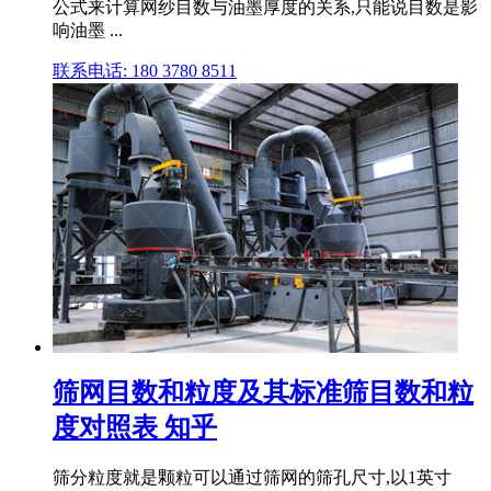
公式来计算网纱目数与油墨厚度的关系,只能说目数是影
响油墨 ...
联系电话: 180 3780 8511
筛网目数和粒度及其标准筛目数和粒
度对照表 知乎
筛分粒度就是颗粒可以通过筛网的筛孔尺寸,以1英寸