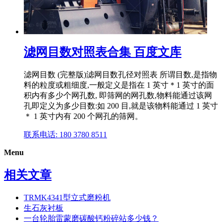
滤网目数对照表合集 百度文库
滤网目数 (完整版)滤网目数孔径对照表 所谓目数,是指物
料的粒度或粗细度,一般定义是指在 1 英寸＊1 英寸的面
积内有多少个网孔数, 即筛网的网孔数,物料能通过该网
孔即定义为多少目数:如 200 目,就是该物料能通过 1 英寸
＊ 1 英寸内有 200 个网孔的筛网。
联系电话: 180 3780 8511
Menu
相关文章
TRMK4341型立式磨粉机
生石灰衬板
一台轮胎雷蒙磨碳酸钙粉碎站多少钱？