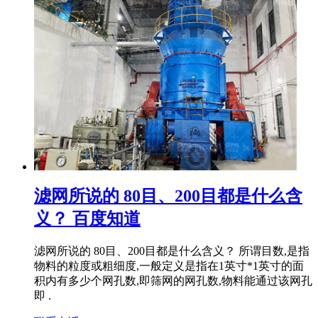
滤网所说的 80目、200目都是什么含
义？ 百度知道
滤网所说的 80目、200目都是什么含义？ 所谓目数,是指
物料的粒度或粗细度,一般定义是指在1英寸*1英寸的面
积内有多少个网孔数,即筛网的网孔数,物料能通过该网孔
即 .