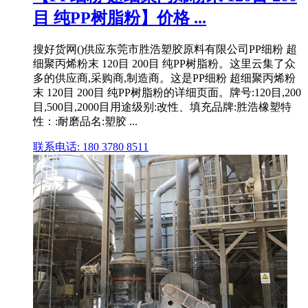
目 纯PP树脂粉】价格 ...
搜好货网()供应东莞市胜浩塑胶原料有限公司PP细粉 超
细聚丙烯粉末 120目 200目 纯PP树脂粉。这里云集了众
多的供应商,采购商,制造商。这是PP细粉 超细聚丙烯粉
末 120目 200目 纯PP树脂粉的详细页面。牌号:120目,200
目,500目,2000目用途级别:改性、填充品牌:胜浩橡塑特
性：:耐磨品名:塑胶 ...
联系电话: 180 3780 8511