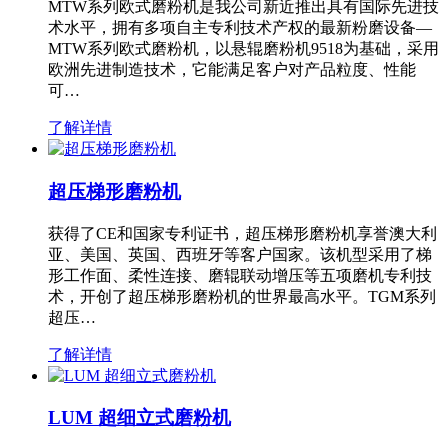
MTW系列欧式磨粉机是我公司新近推出具有国际先进技
术水平，拥有多项自主专利技术产权的最新粉磨设备—
MTW系列欧式磨粉机，以悬辊磨粉机9518为基础，采用
欧洲先进制造技术，它能满足客户对产品粒度、性能
可…
了解详情
超压梯形磨粉机
获得了CE和国家专利证书，超压梯形磨粉机享誉澳大利
亚、美国、英国、西班牙等客户国家。该机型采用了梯
形工作面、柔性连接、磨辊联动增压等五项磨机专利技
术，开创了超压梯形磨粉机的世界最高水平。TGM系列
超压…
了解详情
LUM 超细立式磨粉机