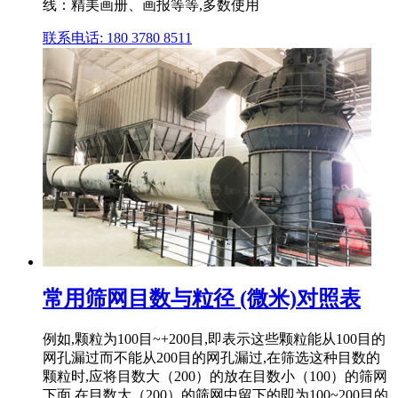
线：精美画册、画报等等,多数使用
联系电话: 180 3780 8511
常用筛网目数与粒径 (微米)对照表
例如,颗粒为100目~+200目,即表示这些颗粒能从100目的
网孔漏过而不能从200目的网孔漏过,在筛选这种目数的
颗粒时,应将目数大（200）的放在目数小（100）的筛网
下面,在目数大（200）的筛网中留下的即为100~200目的