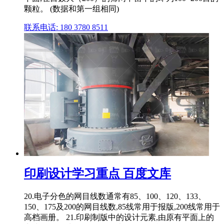
颗粒。 (数据和第一组相同)
联系电话: 180 3780 8511
印刷设计学习重点 百度文库
20.电子分色的网目线数通常有85、100、120、133、
150、175及200的网目线数,85线常用于报版,200线常用于
高档画册。 21.印刷制版中的设计元素,由原有平面上的