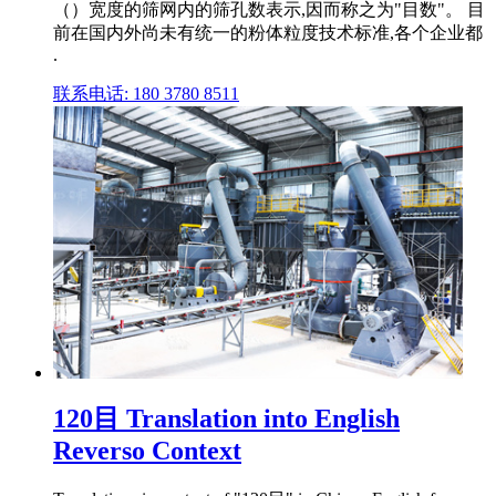
（）宽度的筛网内的筛孔数表示,因而称之为"目数"。 目
前在国内外尚未有统一的粉体粒度技术标准,各个企业都
.
联系电话: 180 3780 8511
120目 Translation into English
Reverso Context