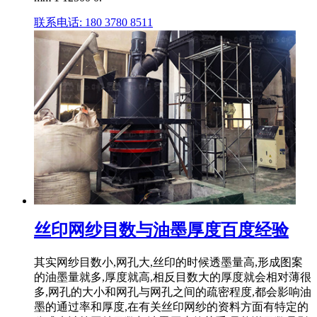
联系电话: 180 3780 8511
丝印网纱目数与油墨厚度百度经验
其实网纱目数小,网孔大,丝印的时候透墨量高,形成图案
的油墨量就多,厚度就高,相反目数大的厚度就会相对薄很
多,网孔的大小和网孔与网孔之间的疏密程度,都会影响油
墨的通过率和厚度,在有关丝印网纱的资料方面有特定的