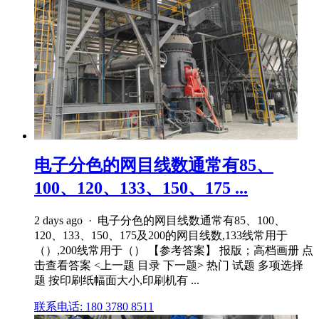
电子分色的网目线数通常有85、
100、120、133、150、175 ...
2 days ago · 电子分色的网目线数通常有85、100、
120、133、150、175及200的网目线数,133线常用于
（）,200线常用于（） 【参考答案】 报版；高档画册 点
击查看答案 <上一题 目录 下一题> 热门 试题 多项选择
题 按印刷纸幅面大小,印刷机有 ...
联系电话: 180 3780 8511