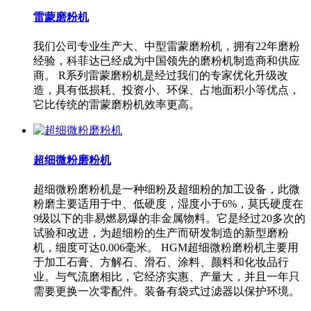
雷蒙磨粉机
我们公司专业生产大、中型雷蒙磨粉机，拥有22年磨粉
经验，科菲达已经成为中国领先的磨粉机制造商和供应
商。 R系列雷蒙磨粉机是经过我们的专家优化升级改
造，具有低损耗、投资小、环保、占地面积小等优点，
它比传统的雷蒙磨粉机效率更高。
超细微粉磨粉机
超细微粉磨粉机是一种细粉及超细粉的加工设备，此微
粉磨主要适用于中、低硬度，湿度小于6%，莫氏硬度在
9级以下的非易燃易爆的非金属物料。它是经过20多次的
试验和改进，为超细粉的生产而研发制造的新型磨粉
机，细度可达0.006毫米。 HGM超细微粉磨粉机主要用
于加工石膏、方解石、滑石、涂料、颜料和化妆品行
业。与气流磨相比，它经济实惠、产量大，并且一年只
需要更换一次零配件。装备有袋式过滤器以保护环境。