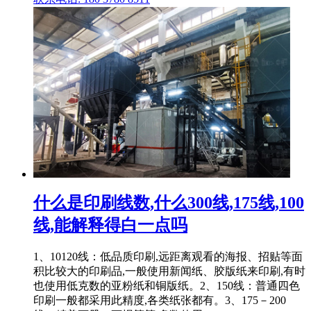
什么是印刷线数,什么300线,175线,100
线,能解释得白一点吗
1、10120线：低品质印刷,远距离观看的海报、招贴等面
积比较大的印刷品,一般使用新闻纸、胶版纸来印刷,有时
也使用低克数的亚粉纸和铜版纸。2、150线：普通四色
印刷一般都采用此精度,各类纸张都有。3、175－200