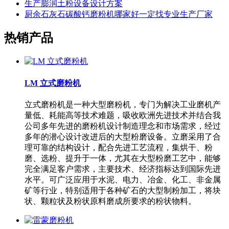
生产膨润土粉设备设计方案
厨余石灰石碳酸钙磨粉机哪家好一定找专业生产厂家
热销产品
LM 立式磨粉机
立式磨粉机是一种大型磨粉机，专门为解决工业磨机产
量低、耗能高等技术难题，吸收欧洲先进技术并结合我
公司多年先进的磨粉机设计制造理念和市场需求，经过
多年的潜心设计改进后的大型粉磨设备。立磨采用了合
理可靠的结构设计，配合先进工艺流程，集烘干、粉
磨、选粉、提升于一体，尤其在大型粉磨工艺中，能够
完全满足客户需求，主要技术、经济指标达到国际先进
水平。可广泛应用于水泥、电力、冶金、化工、非金属
矿等行业，特别适用于各种矿石的大型制粉加工，将块
状、颗粒状及粉状原料磨成所要求的粉状物料。