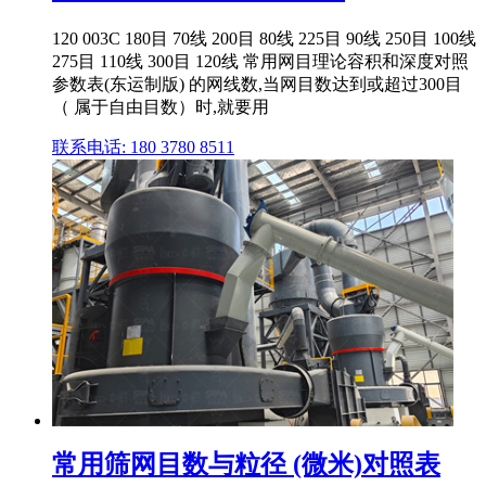
120 003C 180目 70线 200目 80线 225目 90线 250目 100线
275目 110线 300目 120线 常用网目理论容积和深度对照
参数表(东运制版) 的网线数,当网目数达到或超过300目
（ 属于自由目数）时,就要用
联系电话: 180 3780 8511
常用筛网目数与粒径 (微米)对照表