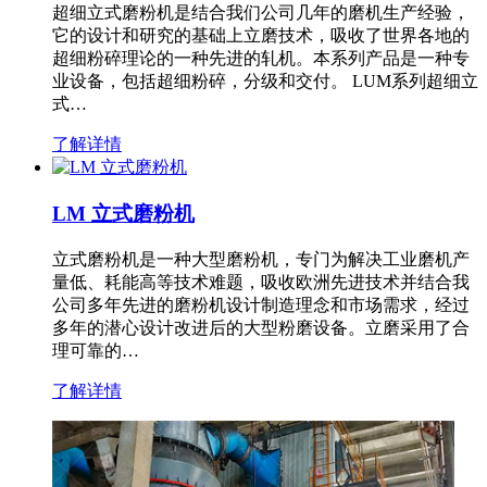
超细立式磨粉机是结合我们公司几年的磨机生产经验，
它的设计和研究的基础上立磨技术，吸收了世界各地的
超细粉碎理论的一种先进的轧机。本系列产品是一种专
业设备，包括超细粉碎，分级和交付。 LUM系列超细立
式…
了解详情
LM 立式磨粉机
立式磨粉机是一种大型磨粉机，专门为解决工业磨机产
量低、耗能高等技术难题，吸收欧洲先进技术并结合我
公司多年先进的磨粉机设计制造理念和市场需求，经过
多年的潜心设计改进后的大型粉磨设备。立磨采用了合
理可靠的…
了解详情