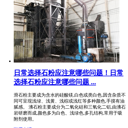
日常选择石粉应注意哪些问题！日常
选择石粉应注意哪些问题 ...
滑石粉主要成为含水的硅酸镁,白色或类白色,因含杂质不
同可呈现浅绿、浅黄、浅棕或浅红等多种颜色,手摸有油
腻感。 沸石粉主要成分为二氧化硅和三氧化二铝,由沸石
岩研磨而成,颜色多为白色、浅绿色,多孔结构,常用于吸
附剂使用。