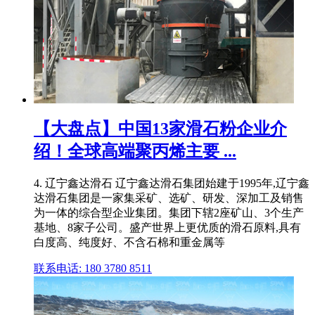
【大盘点】中国13家滑石粉企业介
绍！全球高端聚丙烯主要 ...
4. 辽宁鑫达滑石 辽宁鑫达滑石集团始建于1995年,辽宁鑫
达滑石集团是一家集采矿、选矿、研发、深加工及销售
为一体的综合型企业集团。集团下辖2座矿山、3个生产
基地、8家子公司。盛产世界上更优质的滑石原料,具有
白度高、纯度好、不含石棉和重金属等
联系电话: 180 3780 8511