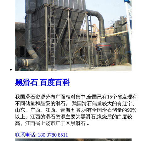
黑滑石 百度百科
我国滑石资源分布广而相对集中,全国已有15个省发现有
不同储量和品级的滑石。 我国滑石储量较大的有辽宁、
山东、广西、江西、青海五省,拥有全国滑石储量的90%
以上。江西的滑石资源主要为黑滑石,煅烧后的白度较
高。江西省上饶市广丰区黑滑石 ...
联系电话: 180 3780 8511