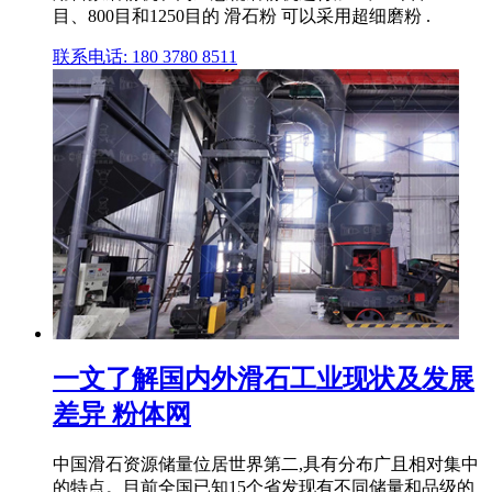
目、800目和1250目的 滑石粉 可以采用超细磨粉 .
联系电话: 180 3780 8511
一文了解国内外滑石工业现状及发展
差异 粉体网
中国滑石资源储量位居世界第二,具有分布广且相对集中
的特点。目前全国已知15个省发现有不同储量和品级的