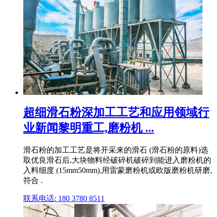
超细滑石粉深加工工艺和应用领域行
业新闻黎明重工,磨粉机 ...
滑石粉的加工工艺是将开采来的滑石 (滑石粉的原料)选
取优良滑石后,大块物料经破碎机破碎到能进入磨粉机的
入料细度 (15mm50mm),用雷蒙磨粉机或欧版磨粉机研磨,
符合 .
联系电话: 180 3780 8511