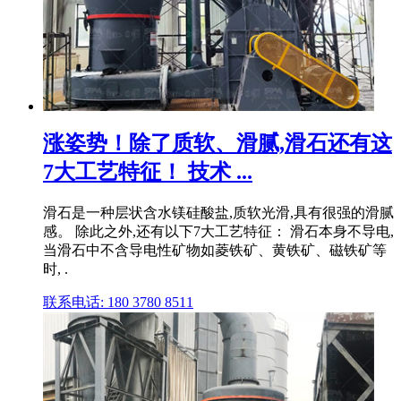
涨姿势！除了质软、滑腻,滑石还有这
7大工艺特征！ 技术 ...
滑石是一种层状含水镁硅酸盐,质软光滑,具有很强的滑腻
感。 除此之外,还有以下7大工艺特征： 滑石本身不导电,
当滑石中不含导电性矿物如菱铁矿、黄铁矿、磁铁矿等
时, .
联系电话: 180 3780 8511