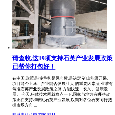
请查收,这19项支持石英产业发展政策
已帮你打包好！
在中国,政策是指挥棒,是风向标,是决定 矿山能否开采、
项目能否上马、产业能否发展壮大 的重要因素,企业唯有
号准石英产业发展政策之脉,方能快速、长久、健康发
展。 今天,粉体技术网就盘点一下,国家与地方有哪些政
策正在支持和鼓励石英产业发展,以期对各位石英同行把
握市场方向 ...
联系电话: 180 3780 8511