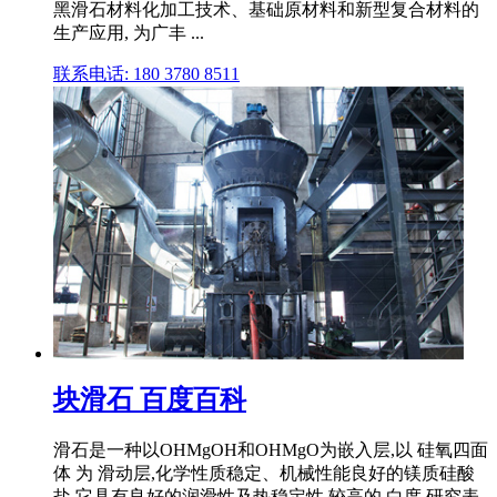
黑滑石材料化加工技术、基础原材料和新型复合材料的
生产应用, 为广丰 ...
联系电话: 180 3780 8511
块滑石 百度百科
滑石是一种以OHMgOH和OHMgO为嵌入层,以 硅氧四面
体 为 滑动层,化学性质稳定、机械性能良好的镁质硅酸
盐,它具有良好的润滑性及热稳定性,较高的 白度,研究表