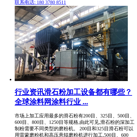
联系电话: 180 3780 8511
行业资讯滑石粉加工设备都有哪些？
全球涂料网涂料行业 ...
市场上加工应用最多的滑石粉有200目、325目、500目、
600目、800目、1250目等规格,由此可见,滑石粉的深加工
制粉需要不同类型的磨粉机。 200目和325目滑石粉可以
用雷蒙磨粉机和高压悬辊磨粉机进行加工,500目、600