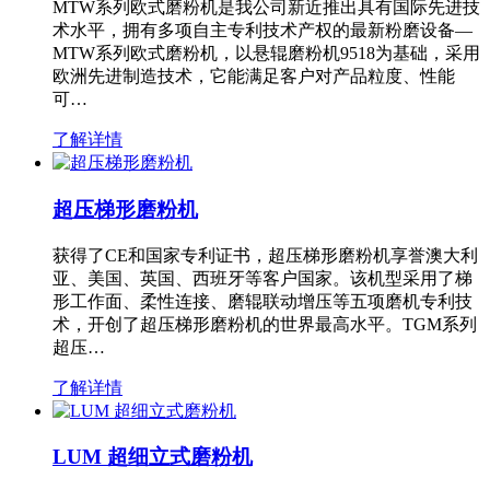
MTW系列欧式磨粉机是我公司新近推出具有国际先进技
术水平，拥有多项自主专利技术产权的最新粉磨设备—
MTW系列欧式磨粉机，以悬辊磨粉机9518为基础，采用
欧洲先进制造技术，它能满足客户对产品粒度、性能
可…
了解详情
超压梯形磨粉机
获得了CE和国家专利证书，超压梯形磨粉机享誉澳大利
亚、美国、英国、西班牙等客户国家。该机型采用了梯
形工作面、柔性连接、磨辊联动增压等五项磨机专利技
术，开创了超压梯形磨粉机的世界最高水平。TGM系列
超压…
了解详情
LUM 超细立式磨粉机