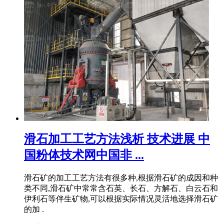
滑石加工工艺方法浅析 技术进展 中
国粉体技术网中国非 ...
滑石矿的加工工艺方法有很多种,根据滑石矿的成因和种
类不同,滑石矿中常常含石英、长石、方解石、白云石和
伊利石等伴生矿物,可以根据实际情况灵活地选择滑石矿
的加 .