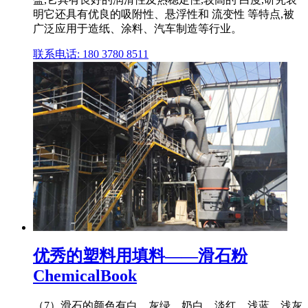
明它还具有优良的吸附性、悬浮性和 流变性 等特点,被
广泛应用于造纸、涂料、汽车制造等行业。
联系电话: 180 3780 8511
优秀的塑料用填料——滑石粉
ChemicalBook
（7）滑石的颜色有白、灰绿、奶白、淡红、浅蓝、浅灰