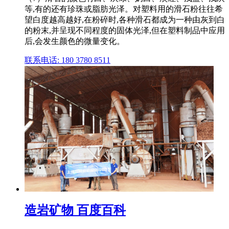
等,有的还有珍珠或脂肪光泽。对塑料用的滑石粉往往希
望白度越高越好,在粉碎时,各种滑石都成为一种由灰到白
的粉末,并呈现不同程度的固体光泽,但在塑料制品中应用
后,会发生颜色的微量变化。
联系电话: 180 3780 8511
造岩矿物 百度百科