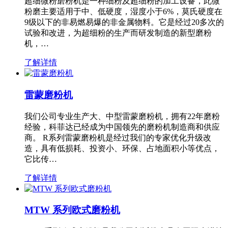
超细微粉磨粉机是一种细粉及超细粉的加工设备，此微
粉磨主要适用于中、低硬度，湿度小于6%，莫氏硬度在
9级以下的非易燃易爆的非金属物料。它是经过20多次的
试验和改进，为超细粉的生产而研发制造的新型磨粉
机，…
了解详情
雷蒙磨粉机
我们公司专业生产大、中型雷蒙磨粉机，拥有22年磨粉
经验，科菲达已经成为中国领先的磨粉机制造商和供应
商。 R系列雷蒙磨粉机是经过我们的专家优化升级改
造，具有低损耗、投资小、环保、占地面积小等优点，
它比传…
了解详情
MTW 系列欧式磨粉机