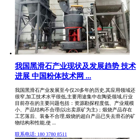
我国黑滑石产业现状及发展趋势 技术
进展 中国粉体技术网 ...
我国黑滑石产业发展至今仅20多年的历史,其应用领域还
很窄,加工技术水平很低,主要用途集中在陶瓷领域,行业
目前存在的主要问题包括：资源勘探程度低、产业规模
小、产品结构不合理(以出卖原矿为主)；煅烧产品存在
工艺落后、装备不合理,煅烧的超白产品已失去滑石的矿
物结构和性能,使 ...
联系电话: 180 3780 8511