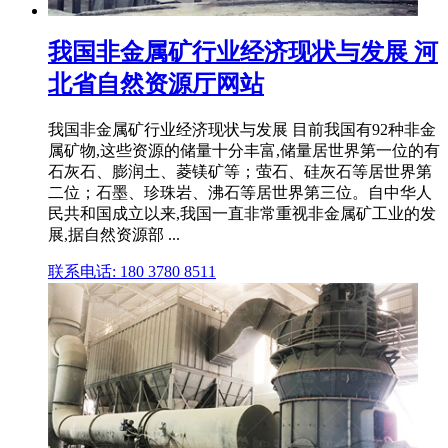
我国非金属矿行业经济现状与发展 河
北省自然资源厅网站
我国非金属矿行业经济现状与发展 目前我国有92种非金
属矿物,这些资源的储量十分丰富,储量居世界第一位的有
石灰石、膨润土、菱镁矿等；萤石、硅灰石等居世界第
二位；石墨、珍珠岩、沸石等居世界第三位。自中华人
民共和国成立以来,我国一直非常重视非金属矿工业的发
展,据自然资源部 ...
联系电话: 180 3780 8511