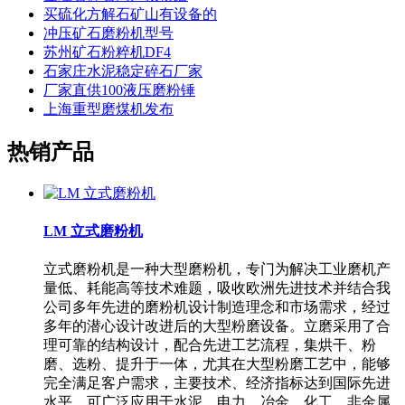
买硫化方解石矿山有设备的
冲压矿石磨粉机型号
苏州矿石粉粹机DF4
石家庄水泥稳定碎石厂家
厂家直供100液压磨粉锤
上海重型磨煤机发布
热销产品
LM 立式磨粉机
立式磨粉机是一种大型磨粉机，专门为解决工业磨机产
量低、耗能高等技术难题，吸收欧洲先进技术并结合我
公司多年先进的磨粉机设计制造理念和市场需求，经过
多年的潜心设计改进后的大型粉磨设备。立磨采用了合
理可靠的结构设计，配合先进工艺流程，集烘干、粉
磨、选粉、提升于一体，尤其在大型粉磨工艺中，能够
完全满足客户需求，主要技术、经济指标达到国际先进
水平。可广泛应用于水泥、电力、冶金、化工、非金属