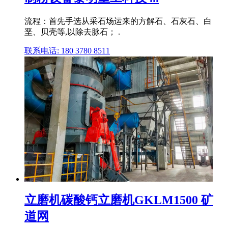
流程：首先手选从采石场运来的方解石、石灰石、白
垩、贝壳等,以除去脉石； .
联系电话: 180 3780 8511
立磨机碳酸钙立磨机GKLM1500 矿
道网