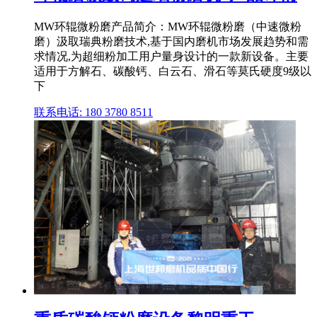
MW环辊微粉磨产品简介：MW环辊微粉磨（中速微粉
磨）汲取瑞典粉磨技术,基于国内磨机市场发展趋势和需
求情况,为超细粉加工用户量身设计的一款新设备。主要
适用于方解石、碳酸钙、白云石、滑石等莫氏硬度9级以
下
联系电话: 180 3780 8511