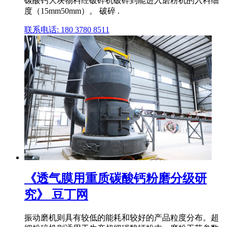
碳酸钙大块物料经破碎机破碎到能进入磨粉机的入料细
度（15mm50mm）。 破碎 .
联系电话: 180 3780 8511
《透气膜用重质碳酸钙粉磨分级研
究》 豆丁网
振动磨机则具有较低的能耗和较好的产品粒度分布。超