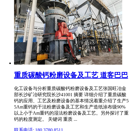
重质碳酸钙粉磨设备及工艺 道客巴巴
化工设备与分析重质碳酸钙粉磨设备及工艺张国旺冶金
部长沙矿冶研究院长沙41001 摘要 详细介绍了重质碳酸
钙的应用、工艺及粉磨设备的基本情况着重介绍了生产5
5Λm重钙的干法粉磨设备及工艺和生产造纸涂布级90%
以上小于Λm重钙的湿法粉磨设备及工艺。另外探讨了重
钙的粒度测定。 关键词 重质 ...
联系电话: 180 3780 8511