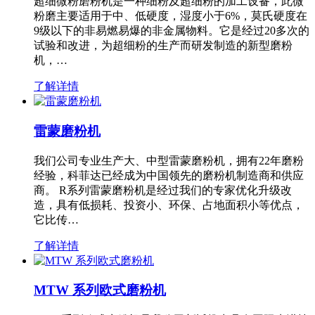
超细微粉磨粉机是一种细粉及超细粉的加工设备，此微
粉磨主要适用于中、低硬度，湿度小于6%，莫氏硬度在
9级以下的非易燃易爆的非金属物料。它是经过20多次的
试验和改进，为超细粉的生产而研发制造的新型磨粉
机，…
了解详情
雷蒙磨粉机
我们公司专业生产大、中型雷蒙磨粉机，拥有22年磨粉
经验，科菲达已经成为中国领先的磨粉机制造商和供应
商。 R系列雷蒙磨粉机是经过我们的专家优化升级改
造，具有低损耗、投资小、环保、占地面积小等优点，
它比传…
了解详情
MTW 系列欧式磨粉机