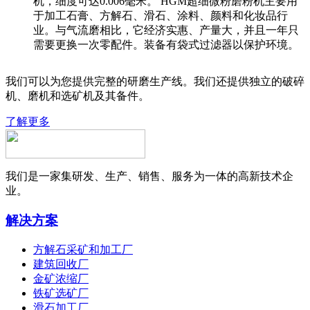
机，细度可达0.006毫米。 HGM超细微粉磨粉机主要用
于加工石膏、方解石、滑石、涂料、颜料和化妆品行
业。与气流磨相比，它经济实惠、产量大，并且一年只
需要更换一次零配件。装备有袋式过滤器以保护环境。
我们可以为您提供完整的研磨生产线。我们还提供独立的破碎
机、磨机和选矿机及其备件。
了解更多
我们是一家集研发、生产、销售、服务为一体的高新技术企
业。
解决方案
方解石采矿和加工厂
建筑回收厂
金矿浓缩厂
铁矿选矿厂
滑石加工厂