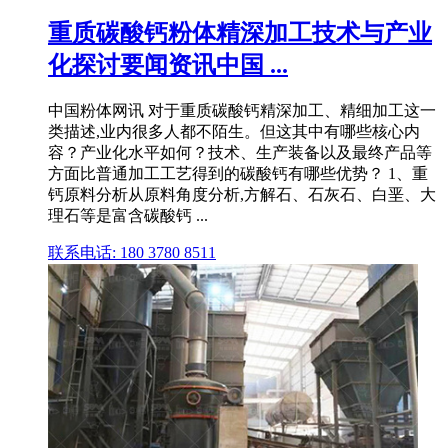
重质碳酸钙粉体精深加工技术与产业
化探讨要闻资讯中国 ...
中国粉体网讯 对于重质碳酸钙精深加工、精细加工这一
类描述,业内很多人都不陌生。但这其中有哪些核心内
容？产业化水平如何？技术、生产装备以及最终产品等
方面比普通加工工艺得到的碳酸钙有哪些优势？ 1、重
钙原料分析从原料角度分析,方解石、石灰石、白垩、大
理石等是富含碳酸钙 ...
联系电话: 180 3780 8511