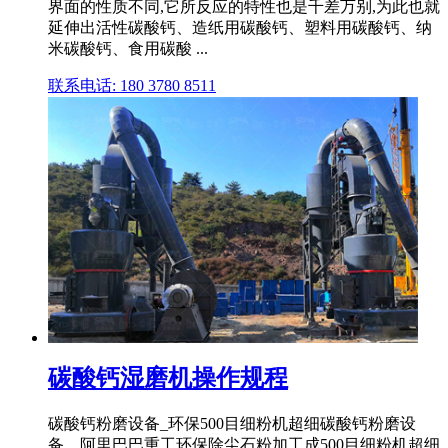
界面的性质不同,它所反应的特性也是千差万别,为此也就
延伸出活性碳酸钙、造纸用碳酸钙、塑料用碳酸钙、纳
米碳酸钙、食用碳酸 ...
联系电话: 180 3780 8511
碳酸钙湿磨机操作规程
碳酸钙粉磨设备_环保500目细粉机超细碳酸钙粉磨设
备。阿里巴巴重工环保除尘石粉加工成500目细粉机超细