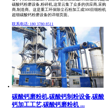
碳酸钙粉磨设备,粉碎机,这里云集了众多的供应商,采购
商,制造商。这是重工环保除尘石粉加工成500目细粉机
超细碳酸钙粉磨设备的详细页面。
联系电话: 180 3780 8511
碳酸钙磨粉机,碳酸钙制粉设备,碳酸
钙加工工艺,碳酸钙磨粉机 ...