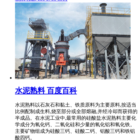
水泥熟料 百度百科
水泥熟料以石灰石和黏土、铁质原料为主要原料,按适当
比例配制成生料,烧至部分或全部熔融,并经冷却而获得的
半成品。在水泥工业中,最常用的硅酸盐水泥熟料主要化
学成分为氧化钙、二氧化硅和少量的氧化铝和氧化铁。
主要矿物组成为硅酸三钙、硅酸二钙、铝酸三钙和铁铝
酸四钙。