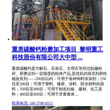
重质碳酸钙粉磨加工项目_黎明重工
科技股份有限公司大中型 ...
重质碳酸钙是方解石、石灰石、大理石等经过机械粉
碎、研磨达到一定细度的粉体产品,是优良的填充剂和性
能改良剂——200目以内：可用于各种饲料添加剂；250
目至300目：可用于塑料、橡胶、涂料、防水材料的原
料；350目至400目：可用于制造扣板、建材、化工原
料；400目至600目：可用于牙膏膏体 ...
联系电话: 180 3780 8511