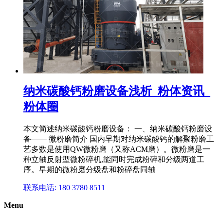
纳米碳酸钙粉磨设备浅析_粉体资讯_
粉体圈
本文简述纳米碳酸钙粉磨设备： 一、纳米碳酸钙粉磨设
备—— 微粉磨简介 国内早期对纳米碳酸钙的解聚粉磨工
艺多数是使用QW微粉磨（又称ACM磨）。微粉磨是一
种立轴反射型微粉碎机,能同时完成粉碎和分级两道工
序。早期的微粉磨分级盘和粉碎盘同轴
联系电话: 180 3780 8511
Menu