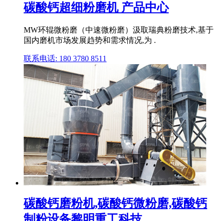
碳酸钙超细粉磨机 产品中心
MW环辊微粉磨（中速微粉磨）汲取瑞典粉磨技术,基于
国内磨机市场发展趋势和需求情况,为 .
联系电话: 180 3780 8511
碳酸钙磨粉机,碳酸钙微粉磨,碳酸钙
制粉设备黎明重工科技 ...