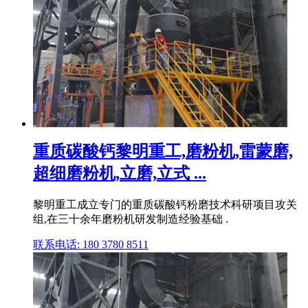
重质碳酸钙黎明重工,磨粉机,雷蒙磨,
超细磨粉机,立磨,立式 ...
黎明重工成立专门的重质碳酸钙粉磨技术科研项目攻关
组,在三十余年磨粉机研发制造经验基础 .
联系电话: 180 3780 8511