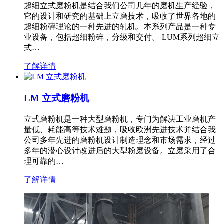
超细立式磨粉机是结合我们公司几年的磨机生产经验，
它的设计和研究的基础上立磨技术，吸收了世界各地的
超细粉碎理论的一种先进的轧机。本系列产品是一种专
业设备，包括超细粉碎，分级和交付。 LUM系列超细立
式…
了解详情
LM 立式磨粉机
立式磨粉机是一种大型磨粉机，专门为解决工业磨机产
量低、耗能高等技术难题，吸收欧洲先进技术并结合我
公司多年先进的磨粉机设计制造理念和市场需求，经过
多年的潜心设计改进后的大型粉磨设备。立磨采用了合
理可靠的…
了解详情