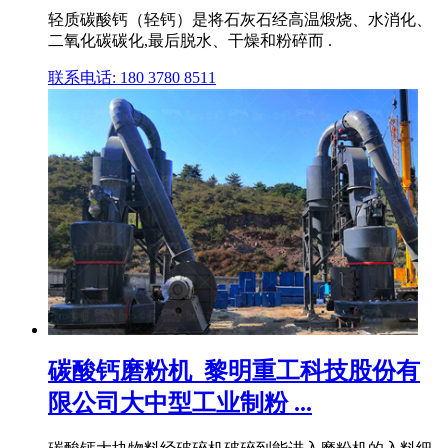
轻质碳酸钙（轻钙）是将石灰石经高温煅烧、水消化、
二氧化碳碳化,最后脱水、干燥和粉碎而 .
联系电话: 180 3780 8511
碳酸钙磨粉机_黎明重工科技股份有
限公司大中型工业制粉 ...