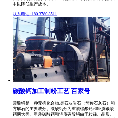
中以降低生产成本。
联系电话: 180 3780 8511
碳酸钙加工制粉工艺 百家号
碳酸钙是一种无机化合物,是石灰岩石（简称石灰石）和
方解石的主要成分。碳酸钙分为重质碳酸钙和轻质碳酸
钙两大类。重质碳酸钙和轻质碳酸钙由于粒径、晶形、