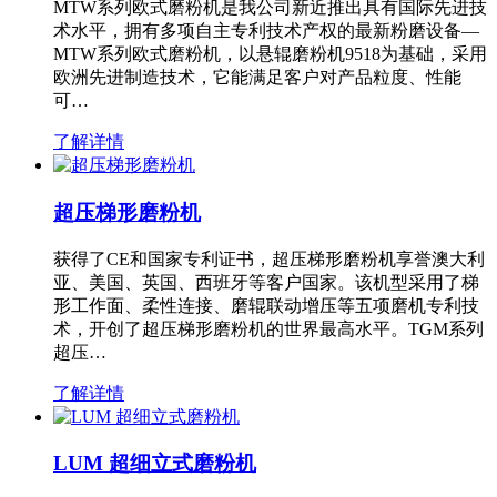
MTW系列欧式磨粉机是我公司新近推出具有国际先进技
术水平，拥有多项自主专利技术产权的最新粉磨设备—
MTW系列欧式磨粉机，以悬辊磨粉机9518为基础，采用
欧洲先进制造技术，它能满足客户对产品粒度、性能
可…
了解详情
超压梯形磨粉机
获得了CE和国家专利证书，超压梯形磨粉机享誉澳大利
亚、美国、英国、西班牙等客户国家。该机型采用了梯
形工作面、柔性连接、磨辊联动增压等五项磨机专利技
术，开创了超压梯形磨粉机的世界最高水平。TGM系列
超压…
了解详情
LUM 超细立式磨粉机