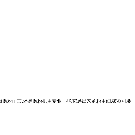
磨粉而言,还是磨粉机更专业一些,它磨出来的粉更细,破壁机要