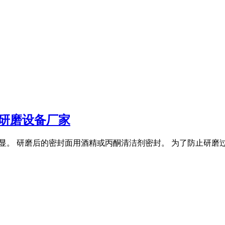
达研磨设备厂家
不明显。 研磨后的密封面用酒精或丙酮清洁剂密封。 为了防止研磨