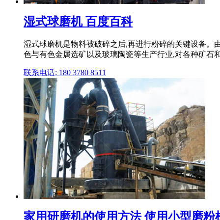
湿式球磨机 百度百科
湿式球磨机是物料被破碎之后,再进行粉碎的关键设备。
色与有色金属选矿以及玻璃陶瓷等生产行业,对各种矿石
联系电话: 180 3780 8511
家用研磨机的使用方法 使用小型磨粉