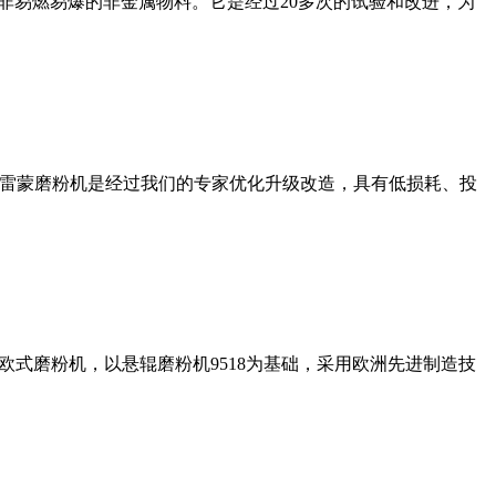
非易燃易爆的非金属物料。它是经过20多次的试验和改进，为
列雷蒙磨粉机是经过我们的专家优化升级改造，具有低损耗、投
式磨粉机，以悬辊磨粉机9518为基础，采用欧洲先进制造技