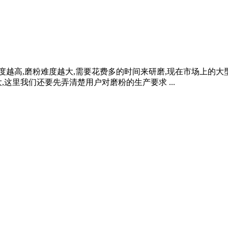
细度越高,磨粉难度越大,需要花费多的时间来研磨,现在市场上的
这里我们还要先弄清楚用户对磨粉的生产要求 ...