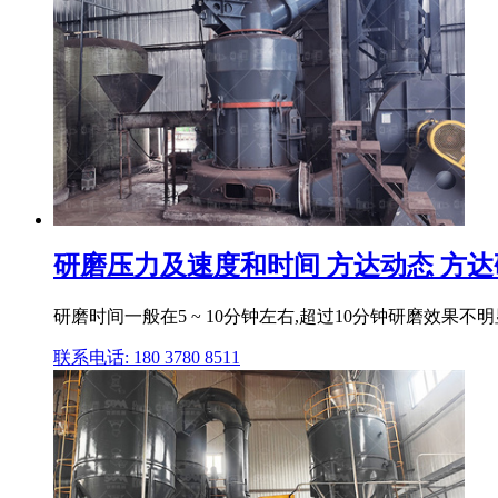
研磨压力及速度和时间 方达动态 方
研磨时间一般在5 ~ 10分钟左右,超过10分钟研磨效果
联系电话: 180 3780 8511