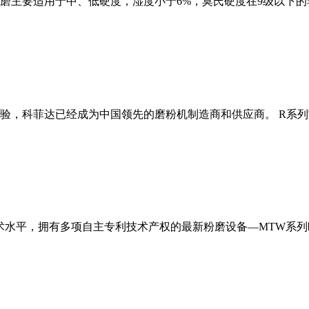
磨主要适用于中、低硬度，湿度小于6%，莫氏硬度在9级以下的
经验，科菲达已经成为中国领先的磨粉机制造商和供应商。 R系
术水平，拥有多项自主专利技术产权的最新粉磨设备—MTW系列欧