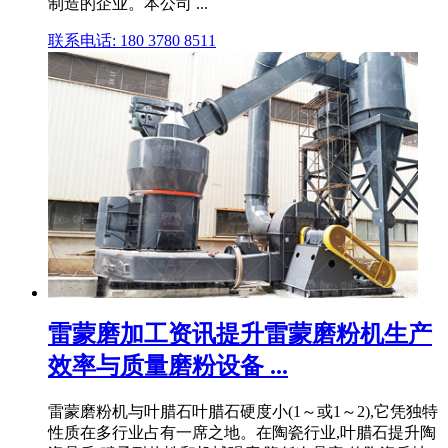
制造的企业。本公司 ...
联系电话: 180 3780 8511
雷蒙磨加工资讯提升雷蒙磨粉机生产
效率与质量磨粉设备 ...
雷蒙磨粉机与叶腊石叶腊石硬度小(1～或1～2),它凭独特
性质在多行业占有一席之地。在陶瓷行业,叶腊石提升陶