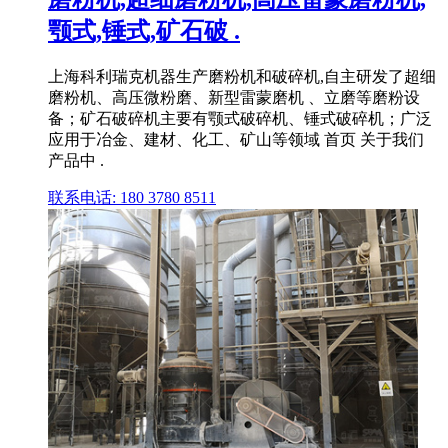
颚式,锤式,矿石破 .
上海科利瑞克机器生产磨粉机和破碎机,自主研发了超细
磨粉机、高压微粉磨、新型雷蒙磨机 、立磨等磨粉设
备；矿石破碎机主要有颚式破碎机、锤式破碎机；广泛
应用于冶金、建材、化工、矿山等领域 首页 关于我们
产品中 .
联系电话: 180 3780 8511