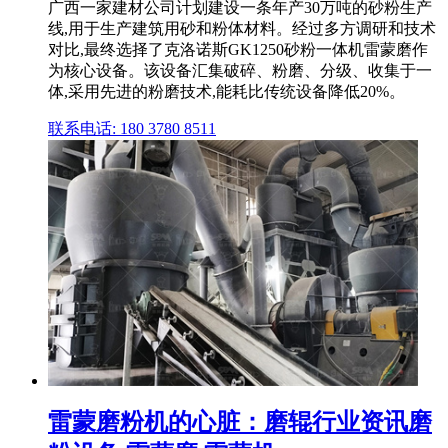
广西一家建材公司计划建设一条年产30万吨的砂粉生产
线,用于生产建筑用砂和粉体材料。经过多方调研和技术
对比,最终选择了克洛诺斯GK1250砂粉一体机雷蒙磨作
为核心设备。该设备汇集破碎、粉磨、分级、收集于一
体,采用先进的粉磨技术,能耗比传统设备降低20%。
联系电话: 180 3780 8511
雷蒙磨粉机的心脏：磨辊行业资讯磨