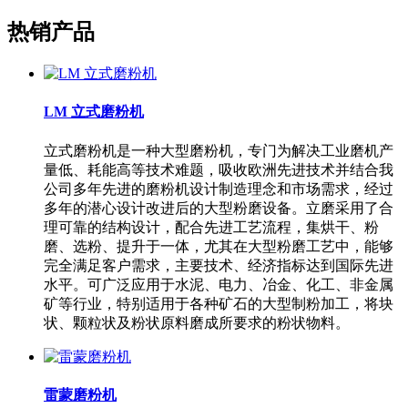
热销产品
LM 立式磨粉机
立式磨粉机是一种大型磨粉机，专门为解决工业磨机产
量低、耗能高等技术难题，吸收欧洲先进技术并结合我
公司多年先进的磨粉机设计制造理念和市场需求，经过
多年的潜心设计改进后的大型粉磨设备。立磨采用了合
理可靠的结构设计，配合先进工艺流程，集烘干、粉
磨、选粉、提升于一体，尤其在大型粉磨工艺中，能够
完全满足客户需求，主要技术、经济指标达到国际先进
水平。可广泛应用于水泥、电力、冶金、化工、非金属
矿等行业，特别适用于各种矿石的大型制粉加工，将块
状、颗粒状及粉状原料磨成所要求的粉状物料。
雷蒙磨粉机