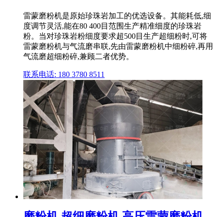
雷蒙磨粉机是原始珍珠岩加工的优选设备。其能耗低,细
度调节灵活,能在80 400目范围生产精准细度的珍珠岩
粉。当对珍珠岩粉细度要求超500目生产超细粉时,可将
雷蒙磨粉机与气流磨串联,先由雷蒙磨粉机中细粉碎,再用
气流磨超细粉碎,兼顾二者优势。
联系电话: 180 3780 8511
磨粉机,超细磨粉机,高压雷蒙磨粉机,