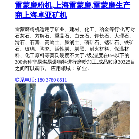
雷蒙磨粉机,上海雷蒙磨,雷蒙磨生产
商上海卓亚矿机
雷蒙磨粉机适用于矿业、建材、化工、冶金等行业,可对
石灰石、方解石、重晶石、白云石、钾长石、大理石、
滑石、石膏、高岭土、膨润土、磷矿石、锰矿石、铁矿
石、玻璃、陶瓷、活性炭、炭黑、耐火材料、保温材
料、化工原料等莫氏硬度不大于7级,湿度在6%以下的
300余种非易燃易爆物料进行磨粉加工,成品粒度30325目
之间可以调节。 应用领域： 矿业 .
联系电话: 180 3780 8511