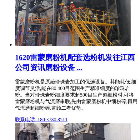
1620雷蒙磨粉机配套选粉机发往江西
公司资讯磨粉设备 ...
雷蒙磨粉机是原始珍珠岩加工的优选设备。其能耗低,细
度调节灵活,能在80 400目范围生产精准细度的珍珠岩
粉。当对珍珠岩粉细度要求超500目生产超细粉时,可将
雷蒙磨粉机与气流磨串联,先由雷蒙磨粉机中细粉碎,再用
气流磨超细粉碎,兼顾二者优势。
联系电话: 180 3780 8511