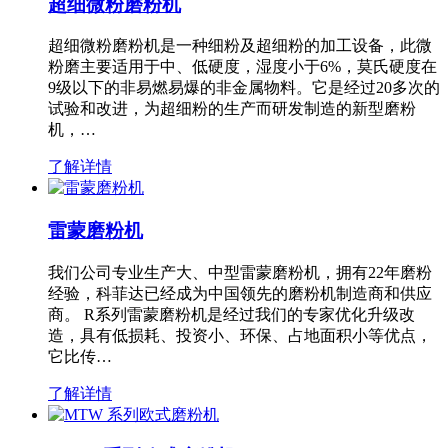
超细微粉磨粉机
超细微粉磨粉机是一种细粉及超细粉的加工设备，此微
粉磨主要适用于中、低硬度，湿度小于6%，莫氏硬度在
9级以下的非易燃易爆的非金属物料。它是经过20多次的
试验和改进，为超细粉的生产而研发制造的新型磨粉
机，…
了解详情
雷蒙磨粉机
我们公司专业生产大、中型雷蒙磨粉机，拥有22年磨粉
经验，科菲达已经成为中国领先的磨粉机制造商和供应
商。 R系列雷蒙磨粉机是经过我们的专家优化升级改
造，具有低损耗、投资小、环保、占地面积小等优点，
它比传…
了解详情