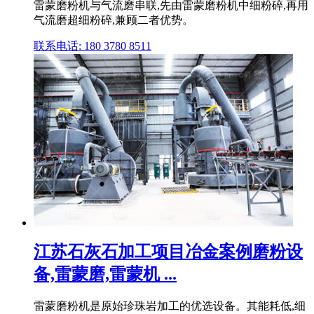
雷蒙磨粉机与气流磨串联,先由雷蒙磨粉机中细粉碎,再用
气流磨超细粉碎,兼顾二者优势。
联系电话: 180 3780 8511
江苏石灰石加工项目冶金案例磨粉设
备,雷蒙磨,雷蒙机 ...
雷蒙磨粉机是原始珍珠岩加工的优选设备。其能耗低,细