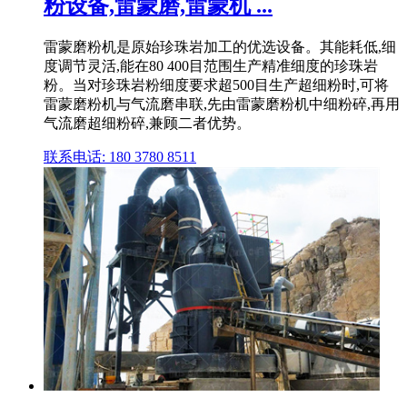
粉设备,雷蒙磨,雷蒙机 ...
雷蒙磨粉机是原始珍珠岩加工的优选设备。其能耗低,细
度调节灵活,能在80 400目范围生产精准细度的珍珠岩
粉。当对珍珠岩粉细度要求超500目生产超细粉时,可将
雷蒙磨粉机与气流磨串联,先由雷蒙磨粉机中细粉碎,再用
气流磨超细粉碎,兼顾二者优势。
联系电话: 180 3780 8511