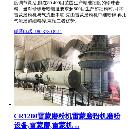
度调节灵活,能在80 400目范围生产精准细度的珍珠岩
粉。当对珍珠岩粉细度要求超500目生产超细粉时,可将
雷蒙磨粉机与气流磨串联,先由雷蒙磨粉机中细粉碎,再用
气流磨超细粉碎,兼顾二者优势。
联系电话: 180 3780 8511
CR1280雷蒙磨粉机雷蒙磨粉机磨粉
设备,雷蒙磨,雷蒙机 ...