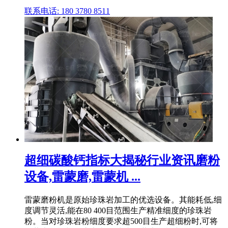
联系电话: 180 3780 8511
超细碳酸钙指标大揭秘行业资讯磨粉
设备,雷蒙磨,雷蒙机 ...
雷蒙磨粉机是原始珍珠岩加工的优选设备。其能耗低,细
度调节灵活,能在80 400目范围生产精准细度的珍珠岩
粉。当对珍珠岩粉细度要求超500目生产超细粉时,可将