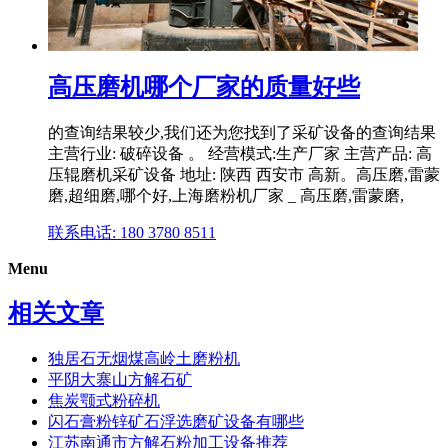
高压磨机哪个厂家的质量好些
的查询结果较少,我们还为您找到了采矿设备的查询结果
主营行业: 破碎设备 。 经营模式:生产厂家 主营产品: 高
压辊磨机采矿设备 地址: 陕西 西安市 高新。高压磨,雷蒙
磨,超细磨,哪个好,上海磨粉机厂家 _ 高压磨,雷蒙磨,
联系电话: 180 3780 8511
Menu
相关文章
独居石无烟煤高岭土磨粉机
平阴大寨山方解石矿
焦炭颚式粉碎机
闪石膏粉锌矿石浮选磨矿设备有哪些
江苏南通市方解石粉加工设备推荐