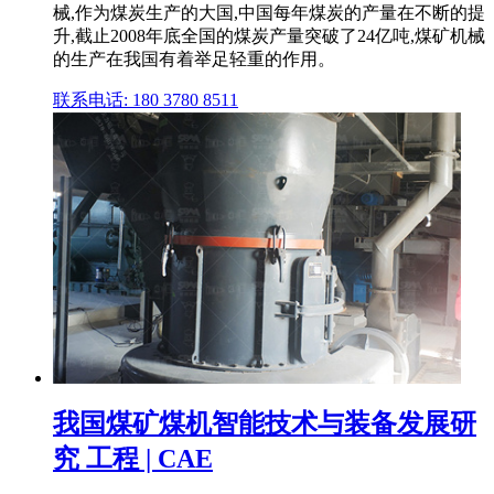
械,作为煤炭生产的大国,中国每年煤炭的产量在不断的提
升,截止2008年底全国的煤炭产量突破了24亿吨,煤矿机械
的生产在我国有着举足轻重的作用。
联系电话: 180 3780 8511
我国煤矿煤机智能技术与装备发展研
究 工程 | CAE