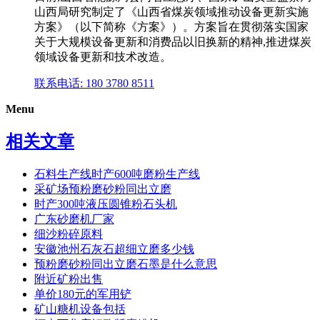
山西局研究制定了《山西省煤炭领域推动设备更新实施
方案》（以下简称《方案》）。方案旨在贯彻落实国家
关于大规模设备更新和消费品以旧换新的精神,推进煤炭
领域设备更新和技术改造。
联系电话: 180 3780 8511
Menu
相关文章
石料生产线时产600吨磨粉生产线
采矿场预粉磨砂粉同出立磨
时产300吨液压圆锥粉石头机
广东砂磨机厂家
细沙粉碎原料
安徽池州石灰石超细立磨多少钱
预粉磨砂粉同出立磨石墨是什么意思
附近矿粉出售
单价180元的军用铲
矿山糖机设备包括