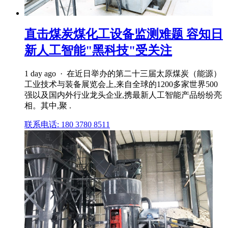
直击煤炭煤化工设备监测难题 容知日
新人工智能"黑科技"受关注
1 day ago · 在近日举办的第二十三届太原煤炭（能源）
工业技术与装备展览会上,来自全球的1200多家世界500
强以及国内外行业龙头企业,携最新人工智能产品纷纷亮
相。其中,聚 .
联系电话: 180 3780 8511