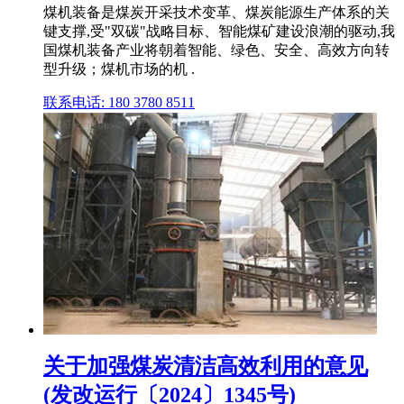
煤机装备是煤炭开采技术变革、煤炭能源生产体系的关
键支撑,受"双碳"战略目标、智能煤矿建设浪潮的驱动,我
国煤机装备产业将朝着智能、绿色、安全、高效方向转
型升级；煤机市场的机 .
联系电话: 180 3780 8511
关于加强煤炭清洁高效利用的意见
(发改运行〔2024〕1345号)