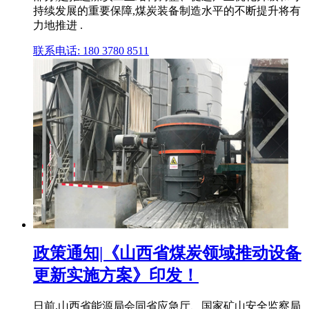
持续发展的重要保障,煤炭装备制造水平的不断提升将有
力地推进 .
联系电话: 180 3780 8511
政策通知|《山西省煤炭领域推动设备
更新实施方案》印发！
日前,山西省能源局会同省应急厅、国家矿山安全监察局