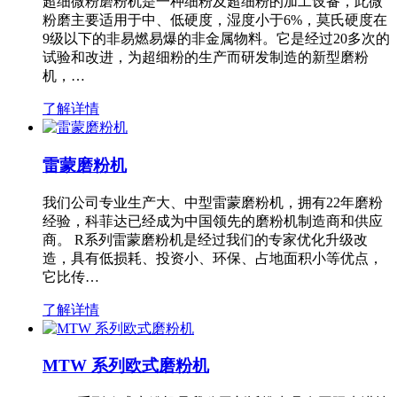
超细微粉磨粉机是一种细粉及超细粉的加工设备，此微
粉磨主要适用于中、低硬度，湿度小于6%，莫氏硬度在
9级以下的非易燃易爆的非金属物料。它是经过20多次的
试验和改进，为超细粉的生产而研发制造的新型磨粉
机，…
了解详情
雷蒙磨粉机
我们公司专业生产大、中型雷蒙磨粉机，拥有22年磨粉
经验，科菲达已经成为中国领先的磨粉机制造商和供应
商。 R系列雷蒙磨粉机是经过我们的专家优化升级改
造，具有低损耗、投资小、环保、占地面积小等优点，
它比传…
了解详情
MTW 系列欧式磨粉机