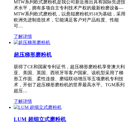
MTW系列欧式磨粉机是我公司新近推出具有国际先进技
术水平，拥有多项自主专利技术产权的最新粉磨设备—
MTW系列欧式磨粉机，以悬辊磨粉机9518为基础，采用
欧洲先进制造技术，它能满足客户对产品粒度、性能
可…
了解详情
超压梯形磨粉机
获得了CE和国家专利证书，超压梯形磨粉机享誉澳大利
亚、美国、英国、西班牙等客户国家。该机型采用了梯
形工作面、柔性连接、磨辊联动增压等五项磨机专利技
术，开创了超压梯形磨粉机的世界最高水平。TGM系列
超压…
了解详情
LUM 超细立式磨粉机