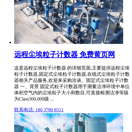
远程尘埃粒子计数器 免费黄页网
这是远程尘埃粒子计数器 的详细页面,主要提供远程尘埃
粒子计数器,固定式尘埃粒子计数器,在线式尘埃粒子计数
器相关产品服务,欢迎来采购洽谈。固定式尘埃粒子计数
器 一、背景 固定式粒子计数器用于测量洁净环境中单位
体积空气内的尘埃粒子大小和数目,可直接检测洁净等级
为Class300,000级 ...
联系电话: 180 3780 8511