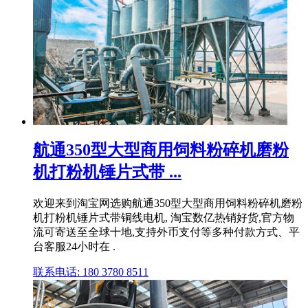
航通350型大型商用饲料粉碎机磨粉
机打粉机锤片式带 ...
欢迎来到淘宝网选购航通350型大型商用饲料粉碎机磨粉
机打粉机锤片式带铜线电机, 淘宝数亿热销好货,官方物
流可寄送至全球十地,支持外币支付等多种付款方式、平
台客服24小时在 .
联系电话: 180 3780 8511