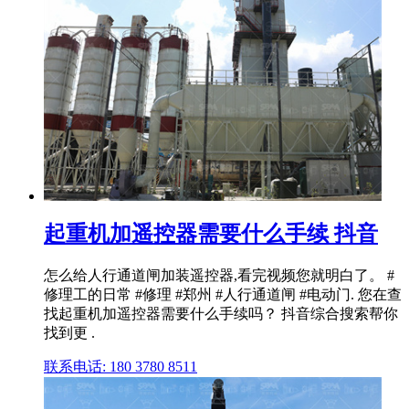
起重机加遥控器需要什么手续 抖音
怎么给人行通道闸加装遥控器,看完视频您就明白了。 #
修理工的日常 #修理 #郑州 #人行通道闸 #电动门. 您在查
找起重机加遥控器需要什么手续吗？ 抖音综合搜索帮你
找到更 .
联系电话: 180 3780 8511