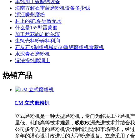
单纯加工碳酸钙设备
海南方解石雷蒙磨粉机设备多少钱
浙江嵊州磨粉
村上的矿场-导致无水
什么是155型雷蒙磨
加工然花岗岩哈尔滨
生蚝壳料粉碎料利润
石灰石X制粉机械x550重钙磨粉机雷蒙机
水泥青石磨粉机
湿法提纯膨润土
热销产品
LM 立式磨粉机
立式磨粉机是一种大型磨粉机，专门为解决工业磨机产
量低、耗能高等技术难题，吸收欧洲先进技术并结合我
公司多年先进的磨粉机设计制造理念和市场需求，经过
多年的潜心设计改进后的大型粉磨设备。立磨采用了合