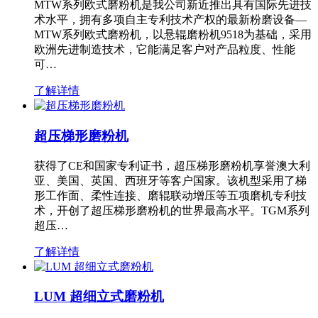
MTW系列欧式磨粉机是我公司新近推出具有国际先进技
术水平，拥有多项自主专利技术产权的最新粉磨设备—
MTW系列欧式磨粉机，以悬辊磨粉机9518为基础，采用
欧洲先进制造技术，它能满足客户对产品粒度、性能
可…
了解详情
超压梯形磨粉机
获得了CE和国家专利证书，超压梯形磨粉机享誉澳大利
亚、美国、英国、西班牙等客户国家。该机型采用了梯
形工作面、柔性连接、磨辊联动增压等五项磨机专利技
术，开创了超压梯形磨粉机的世界最高水平。TGM系列
超压…
了解详情
LUM 超细立式磨粉机