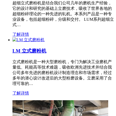
超细立式磨粉机是结合我们公司几年的磨机生产经验，
它的设计和研究的基础上立磨技术，吸收了世界各地的
超细粉碎理论的一种先进的轧机。本系列产品是一种专
业设备，包括超细粉碎，分级和交付。 LUM系列超细立
式…
了解详情
LM 立式磨粉机
立式磨粉机是一种大型磨粉机，专门为解决工业磨机产
量低、耗能高等技术难题，吸收欧洲先进技术并结合我
公司多年先进的磨粉机设计制造理念和市场需求，经过
多年的潜心设计改进后的大型粉磨设备。立磨采用了合
理可靠的…
了解详情