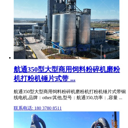
航通350型大型商用饲料粉碎机磨粉
机打粉机锤片式带 ...
航通350型大型商用饲料粉碎机磨粉机打粉机锤片式带铜
线电机,品牌：other/其他,型号：航通350,功率：,容量 ...
联系电话: 180 3780 8511