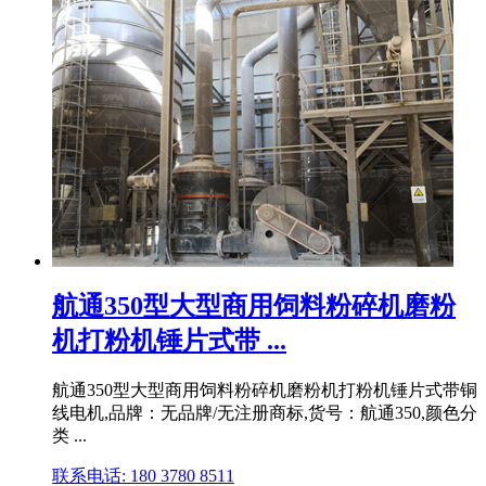
航通350型大型商用饲料粉碎机磨粉
机打粉机锤片式带 ...
航通350型大型商用饲料粉碎机磨粉机打粉机锤片式带铜
线电机,品牌：无品牌/无注册商标,货号：航通350,颜色分
类 ...
联系电话: 180 3780 8511