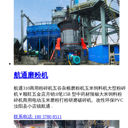
航通磨粉机
航通310商用粉碎机五谷杂粮磨粉机玉米饲料机大型粉碎
机￥顺旺五金店月销:0笔15B 型中药材辣椒大米饲料粉
碎机商用电动玉米磨粉打粉研磨破碎机。改性环保PVC
汝阳县小店镇航通 .
联系电话: 180 3780 8511