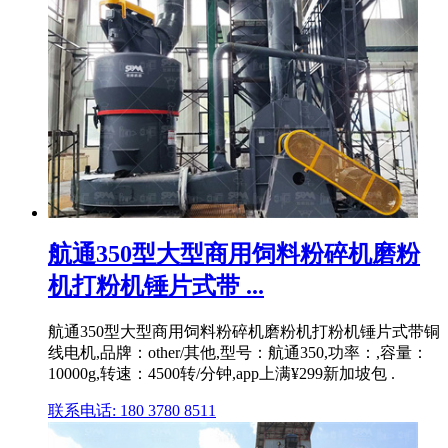
航通350型大型商用饲料粉碎机磨粉
机打粉机锤片式带 ...
航通350型大型商用饲料粉碎机磨粉机打粉机锤片式带铜
线电机,品牌：other/其他,型号：航通350,功率：,容量：
10000g,转速：4500转/分钟,app上满¥299新加坡包 .
联系电话: 180 3780 8511