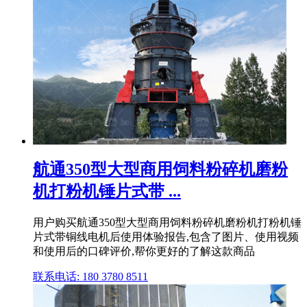
航通350型大型商用饲料粉碎机磨粉
机打粉机锤片式带 ...
用户购买航通350型大型商用饲料粉碎机磨粉机打粉机锤
片式带铜线电机后使用体验报告,包含了图片、使用视频
和使用后的口碑评价,帮你更好的了解这款商品
联系电话: 180 3780 8511