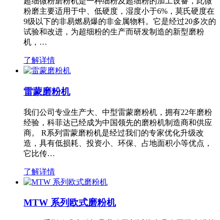
超细微粉磨粉机是一种细粉及超细粉的加工设备，此微
粉磨主要适用于中、低硬度，湿度小于6%，莫氏硬度在
9级以下的非易燃易爆的非金属物料。它是经过20多次的
试验和改进，为超细粉的生产而研发制造的新型磨粉
机，…
了解详情
雷蒙磨粉机
我们公司专业生产大、中型雷蒙磨粉机，拥有22年磨粉
经验，科菲达已经成为中国领先的磨粉机制造商和供应
商。 R系列雷蒙磨粉机是经过我们的专家优化升级改
造，具有低损耗、投资小、环保、占地面积小等优点，
它比传…
了解详情
MTW 系列欧式磨粉机