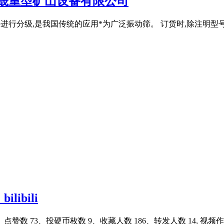
乾晟重型矿山设备有限公司
进行分级,是我国传统的应用*为广泛振动筛。 订货时,除注明型
ibili
、点赞数 73、投硬币枚数 9、收藏人数 186、转发人数 14, 