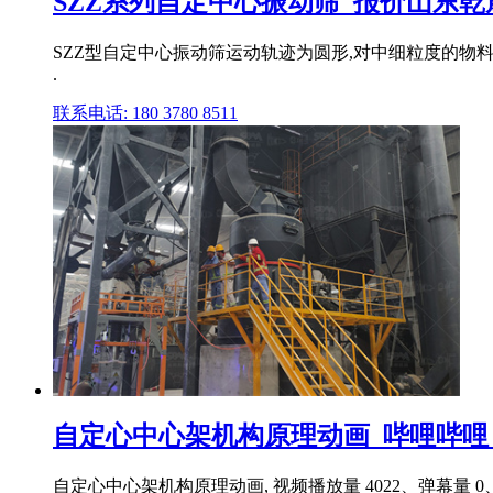
SZZ系列自定中心振动筛_报价山东
SZZ型自定中心振动筛运动轨迹为圆形,对中细粒度的物料
.
联系电话: 180 3780 8511
自定心中心架机构原理动画_哔哩哔哩_bil
自定心中心架机构原理动画, 视频播放量 4022、弹幕量 0