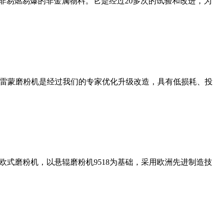
非易燃易爆的非金属物料。它是经过20多次的试验和改进，为
列雷蒙磨粉机是经过我们的专家优化升级改造，具有低损耗、投
式磨粉机，以悬辊磨粉机9518为基础，采用欧洲先进制造技