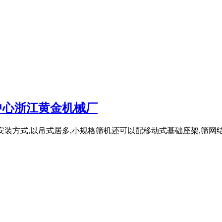
中心浙江黄金机械厂
安装方式,以吊式居多,小规格筛机还可以配移动式基础座架,筛网结