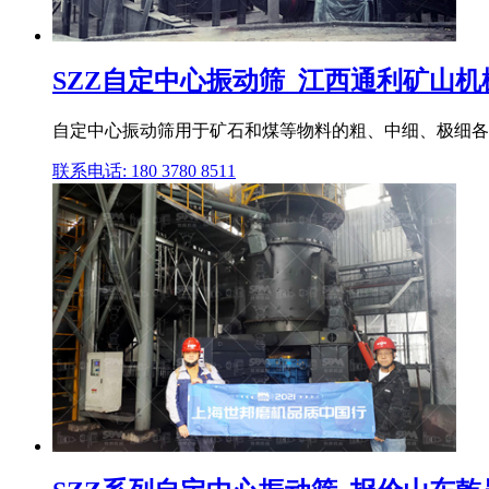
SZZ自定中心振动筛_江西通利矿山
自定中心振动筛用于矿石和煤等物料的粗、中细、极细各
联系电话: 180 3780 8511