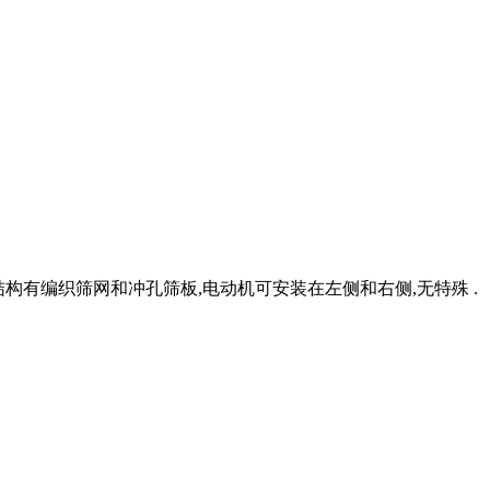
构有编织筛网和冲孔筛板,电动机可安装在左侧和右侧,无特殊 .