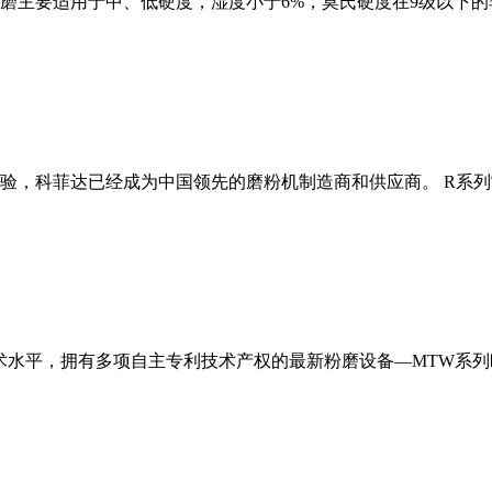
磨主要适用于中、低硬度，湿度小于6%，莫氏硬度在9级以下的
经验，科菲达已经成为中国领先的磨粉机制造商和供应商。 R系
术水平，拥有多项自主专利技术产权的最新粉磨设备—MTW系列欧