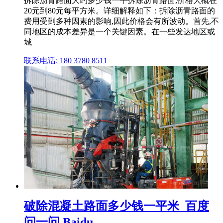
拆除沥青路面大约多少钱一平拆除沥青路面,价格大概在
20元到80元每平方米。详细解释如下：拆除沥青路面的
费用受到多种因素的影响,因此价格会有所波动。首先,不
同地区的成本差异是一个关键因素。在一些发达地区或
城
联系电话: 180 3780 8511
破除混凝土路面多少钱一平米_百度
问一问 Baidu