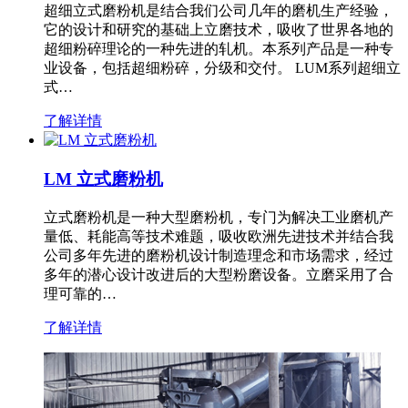
超细立式磨粉机是结合我们公司几年的磨机生产经验，
它的设计和研究的基础上立磨技术，吸收了世界各地的
超细粉碎理论的一种先进的轧机。本系列产品是一种专
业设备，包括超细粉碎，分级和交付。 LUM系列超细立
式…
了解详情
LM 立式磨粉机
立式磨粉机是一种大型磨粉机，专门为解决工业磨机产
量低、耗能高等技术难题，吸收欧洲先进技术并结合我
公司多年先进的磨粉机设计制造理念和市场需求，经过
多年的潜心设计改进后的大型粉磨设备。立磨采用了合
理可靠的…
了解详情