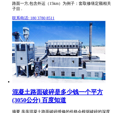
路面一方,包含外运（15km）为例子：套取修缮定额相关
子目 .
联系电话: 180 3780 8511
混凝土路面破碎是多少钱一个平方
(3050公分) 百度知道
摘要 亲亲混凝土路面破碎维修的价格会根据破碎的深度