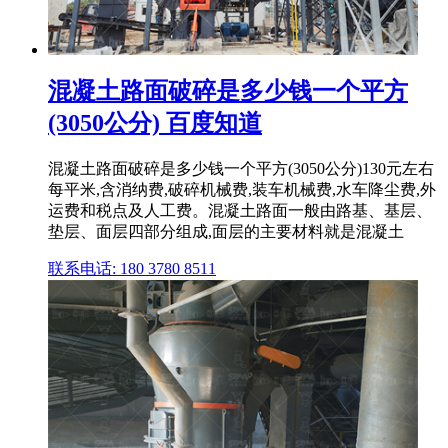
混凝土路面破碎是多少钱一个平方
(3050公分) 百度知道
混凝土路面破碎是多少钱一个平方(3050公分)130元左右
每平米,含消纳费,破碎机械费,装车机械费,水车降尘费,外
运费和税点及人工费。混凝土路面一般由路基、基层、
垫层、面层四部分组成,面层的主要材料就是混凝土
联系电话: 180 3780 8511