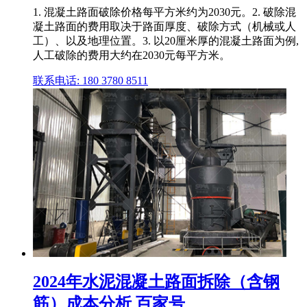
1. 混凝土路面破除价格每平方米约为2030元。2. 破除混
凝土路面的费用取决于路面厚度、破除方式（机械或人
工）、以及地理位置。3. 以20厘米厚的混凝土路面为例,
人工破除的费用大约在2030元每平方米。
联系电话: 180 3780 8511
2024年水泥混凝土路面拆除（含钢
筋）成本分析 百家号