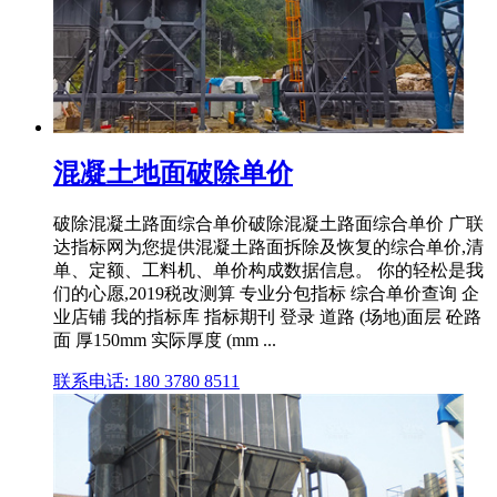
混凝土地面破除单价
破除混凝土路面综合单价破除混凝土路面综合单价 广联
达指标网为您提供混凝土路面拆除及恢复的综合单价,清
单、定额、工料机、单价构成数据信息。 你的轻松是我
们的心愿,2019税改测算 专业分包指标 综合单价查询 企
业店铺 我的指标库 指标期刊 登录 道路 (场地)面层 砼路
面 厚150mm 实际厚度 (mm ...
联系电话: 180 3780 8511