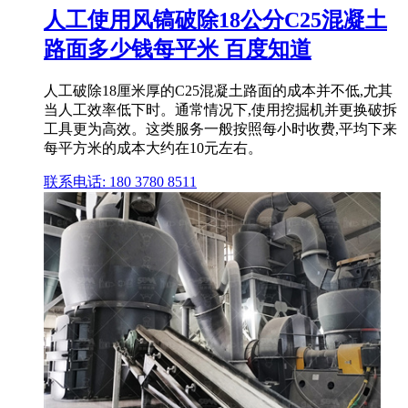
人工使用风镐破除18公分C25混凝土
路面多少钱每平米 百度知道
人工破除18厘米厚的C25混凝土路面的成本并不低,尤其
当人工效率低下时。通常情况下,使用挖掘机并更换破拆
工具更为高效。这类服务一般按照每小时收费,平均下来
每平方米的成本大约在10元左右。
联系电话: 180 3780 8511