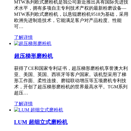
MTW系列欧式磨粉机是我公司新近推出具有国际先进技
术水平，拥有多项自主专利技术产权的最新粉磨设备—
MTW系列欧式磨粉机，以悬辊磨粉机9518为基础，采用
欧洲先进制造技术，它能满足客户对产品粒度、性能
可…
了解详情
超压梯形磨粉机
获得了CE和国家专利证书，超压梯形磨粉机享誉澳大利
亚、美国、英国、西班牙等客户国家。该机型采用了梯
形工作面、柔性连接、磨辊联动增压等五项磨机专利技
术，开创了超压梯形磨粉机的世界最高水平。TGM系列
超压…
了解详情
LUM 超细立式磨粉机