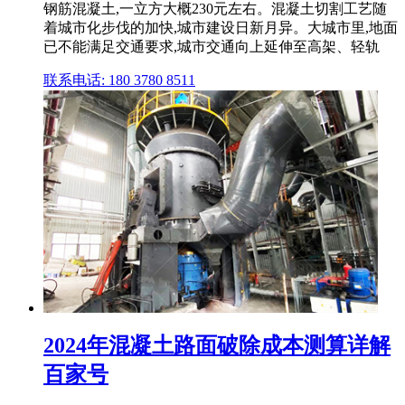
钢筋混凝土,一立方大概230元左右。混凝土切割工艺随
着城市化步伐的加快,城市建设日新月异。大城市里,地面
已不能满足交通要求,城市交通向上延伸至高架、轻轨
联系电话: 180 3780 8511
2024年混凝土路面破除成本测算详解
百家号