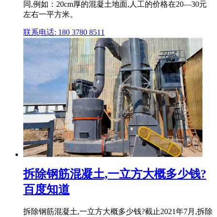
同,例如：20cm厚的混凝土地面,人工的价格在20—30元
左右一平方米。
联系电话: 180 3780 8511
拆除钢筋混凝土,一立方大概多少钱?
百度知道
拆除钢筋混凝土,一立方大概多少钱?截止2021年7月,拆除