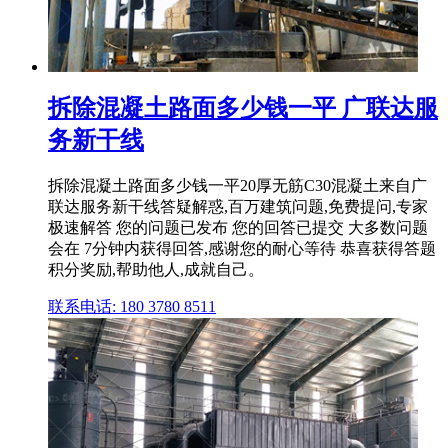
拆除混凝土路面多少钱一平 广联达服
务新干线
拆除混凝土路面多少钱一平20厚无筋C30混凝土来自广
联达服务新干线答疑解惑,百万建筑问题,免费提问,专家
极速解答 您的问题已发布 您的回答已提交 大多数问题
会在 7分钟内获得回答,感谢您的耐心等待 恭喜获得答题
积分奖励,帮助他人,成就自己。
联系电话: 180 3780 8511