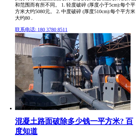
和范围而有所不同。 1. 轻度破碎 (厚度小于5cm):每个平
方米大约5080元。 2. 中度破碎 (厚度510cm):每个平方米
大约80 .
联系电话: 180 3780 8511
混凝土路面破除多少钱一平方米? 百
度知道