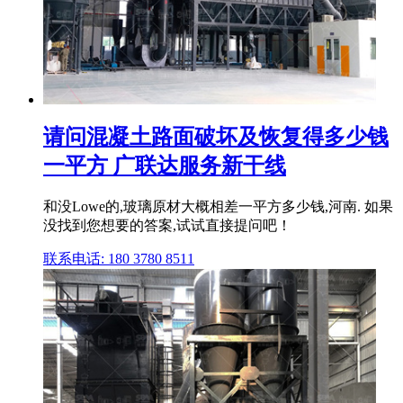
请问混凝土路面破坏及恢复得多少钱
一平方 广联达服务新干线
和没Lowe的,玻璃原材大概相差一平方多少钱,河南. 如果
没找到您想要的答案,试试直接提问吧！
联系电话: 180 3780 8511