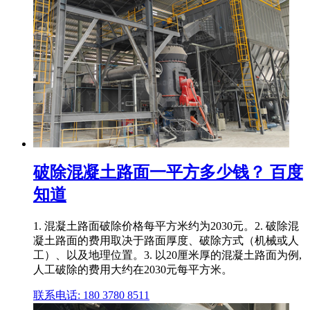
破除混凝土路面一平方多少钱？ 百度
知道
1. 混凝土路面破除价格每平方米约为2030元。2. 破除混
凝土路面的费用取决于路面厚度、破除方式（机械或人
工）、以及地理位置。3. 以20厘米厚的混凝土路面为例,
人工破除的费用大约在2030元每平方米。
联系电话: 180 3780 8511