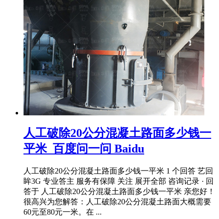
人工破除20公分混凝土路面多少钱一
平米_百度问一问 Baidu
人工破除20公分混凝土路面多少钱一平米 1 个回答 艺回
眸3G 专业答主 服务有保障 关注 展开全部 咨询记录 · 回
答于 人工破除20公分混凝土路面多少钱一平米 亲您好！
很高兴为您解答：人工破除20公分混凝土路面大概需要
60元至80元一米。在 ...