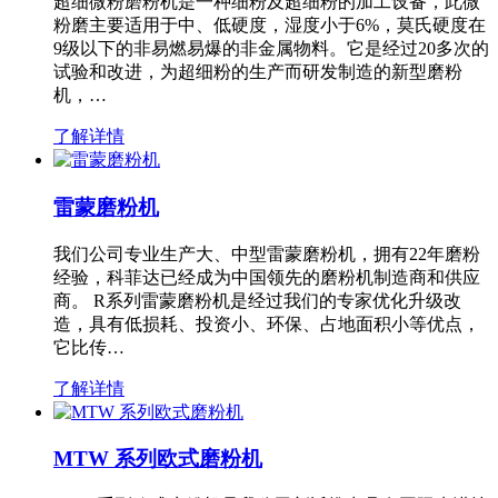
超细微粉磨粉机是一种细粉及超细粉的加工设备，此微
粉磨主要适用于中、低硬度，湿度小于6%，莫氏硬度在
9级以下的非易燃易爆的非金属物料。它是经过20多次的
试验和改进，为超细粉的生产而研发制造的新型磨粉
机，…
了解详情
雷蒙磨粉机
我们公司专业生产大、中型雷蒙磨粉机，拥有22年磨粉
经验，科菲达已经成为中国领先的磨粉机制造商和供应
商。 R系列雷蒙磨粉机是经过我们的专家优化升级改
造，具有低损耗、投资小、环保、占地面积小等优点，
它比传…
了解详情
MTW 系列欧式磨粉机