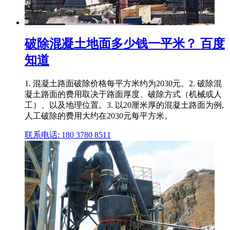
破除混凝土地面多少钱一平米？ 百度
知道
1. 混凝土路面破除价格每平方米约为2030元。2. 破除混
凝土路面的费用取决于路面厚度、破除方式（机械或人
工）、以及地理位置。3. 以20厘米厚的混凝土路面为例,
人工破除的费用大约在2030元每平方米。
联系电话: 180 3780 8511