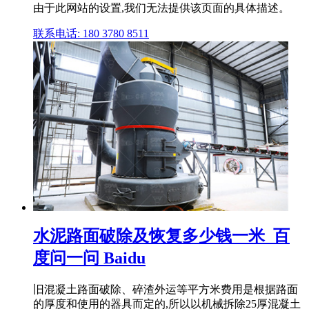
由于此网站的设置,我们无法提供该页面的具体描述。
联系电话: 180 3780 8511
水泥路面破除及恢复多少钱一米_百
度问一问 Baidu
旧混凝土路面破除、碎渣外运等平方米费用是根据路面
的厚度和使用的器具而定的,所以以机械拆除25厚混凝土