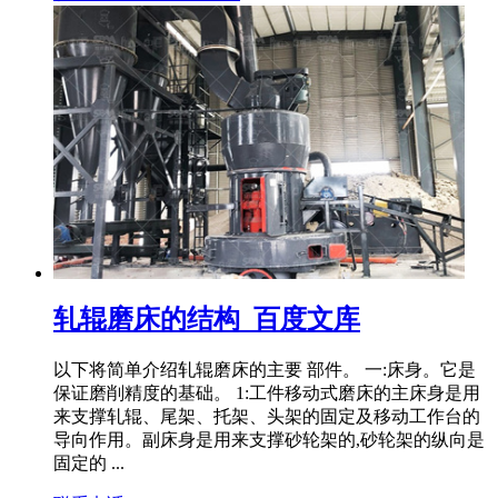
轧辊磨床的结构_百度文库
以下将简单介绍轧辊磨床的主要 部件。 一:床身。它是
保证磨削精度的基础。 1:工件移动式磨床的主床身是用
来支撑轧辊、尾架、托架、头架的固定及移动工作台的
导向作用。副床身是用来支撑砂轮架的,砂轮架的纵向是
固定的 ...