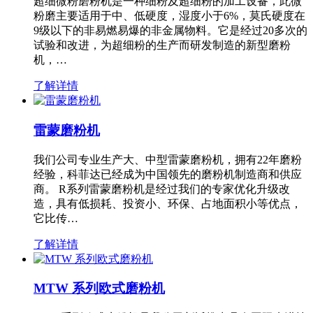
超细微粉磨粉机是一种细粉及超细粉的加工设备，此微
粉磨主要适用于中、低硬度，湿度小于6%，莫氏硬度在
9级以下的非易燃易爆的非金属物料。它是经过20多次的
试验和改进，为超细粉的生产而研发制造的新型磨粉
机，…
了解详情
雷蒙磨粉机
我们公司专业生产大、中型雷蒙磨粉机，拥有22年磨粉
经验，科菲达已经成为中国领先的磨粉机制造商和供应
商。 R系列雷蒙磨粉机是经过我们的专家优化升级改
造，具有低损耗、投资小、环保、占地面积小等优点，
它比传…
了解详情
MTW 系列欧式磨粉机