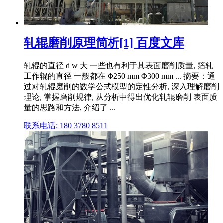
轧辊磨削原理简析[1] 百度文库
轧辊的直径 d w 大 一些也有利于其表面磨削质量, 箔轧
工作辊的直径 一般都在 Φ250 mm Φ300 mm ... 摘要：通
过对轧辊磨削的数学公式模型的定性分析, 深入理解磨削
理论, 掌握磨削规律, 从分析中得出优化轧辊磨削 表面质
量的思路和方法, 介绍了 ...
联系电话: 180 3780 8511