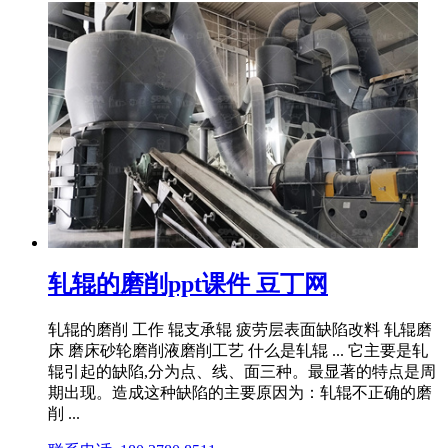
轧辊的磨削ppt课件 豆丁网
轧辊的磨削 工作 辊支承辊 疲劳层表面缺陷改料 轧辊磨
床 磨床砂轮磨削液磨削工艺 什么是轧辊 ... 它主要是轧
辊引起的缺陷,分为点、线、面三种。最显著的特点是周
期出现。造成这种缺陷的主要原因为：轧辊不正确的磨
削 ...