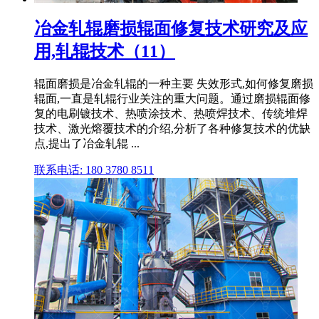
冶金轧辊磨损辊面修复技术研究及应
用,轧辊技术（11）
辊面磨损是冶金轧辊的一种主要 失效形式,如何修复磨损
辊面,一直是轧辊行业关注的重大问题。通过磨损辊面修
复的电刷镀技术、热喷涂技术、热喷焊技术、传统堆焊
技术、激光熔覆技术的介绍,分析了各种修复技术的优缺
点,提出了冶金轧辊 ...
联系电话: 180 3780 8511