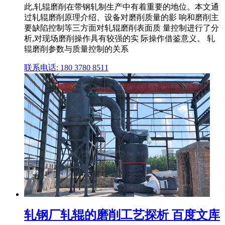
此,轧辊磨削在带钢轧制生产中有着重要的地位。本文通
过轧辊磨削原理介绍、设备对磨削质量的影 响和磨削主
要缺陷控制等三方面对轧辊磨削表面质 量控制进行了分
析,对现场磨削操作具有较强的实 际操作借鉴意义。 轧
辊磨削参数与质量控制的关系
联系电话: 180 3780 8511
轧钢厂轧辊的磨削工艺探析 百度文库