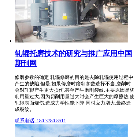
轧辊托磨技术的研究与推广应用中国
期刊网
修磨参数的确定 轧辊修磨的目的是去除轧辊使用过程中
产生的缺陷,但是,如果修磨时磨削参数选择不当,磨削时
会对轧辊产生更大损伤,甚至产生磨削裂纹,主要原因是切
削用量过大,因为切削用量过大时会产生巨大的摩擦热,使
轧辊表面烧伤,造成力学性能下降,同时应力增大,最终造
成裂纹。
联系电话: 180 3780 8511