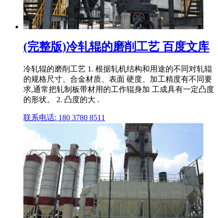
(完整版)冷轧辊的磨削工艺 百度文库
冷轧辊的磨削工艺 1. 根据轧机结构和用途的不同对轧辊
的规格尺寸、合金材质、表面 硬度、加工精度有不同要
求,通常把轧制板带材用的工作辊身加 工成具有一定凸度
的形状。 2. 凸度的大 .
联系电话: 180 3780 8511