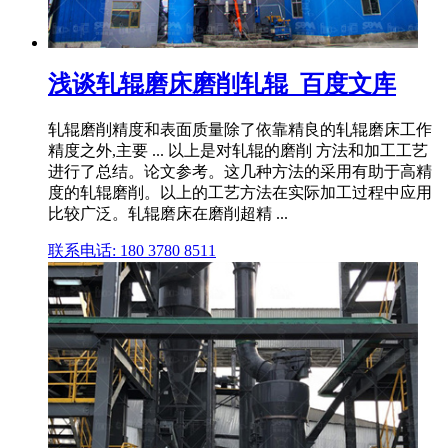
浅谈轧辊磨床磨削轧辊_百度文库
轧辊磨削精度和表面质量除了依靠精良的轧辊磨床工作
精度之外,主要 ... 以上是对轧辊的磨削 方法和加工工艺
进行了总结。论文参考。这几种方法的采用有助于高精
度的轧辊磨削。以上的工艺方法在实际加工过程中应用
比较广泛。轧辊磨床在磨削超精 ...
联系电话: 180 3780 8511