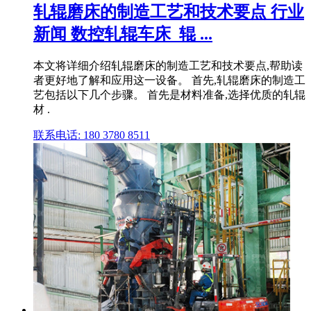
轧辊磨床的制造工艺和技术要点 行业
新闻 数控轧辊车床_辊 ...
本文将详细介绍轧辊磨床的制造工艺和技术要点,帮助读
者更好地了解和应用这一设备。 首先,轧辊磨床的制造工
艺包括以下几个步骤。 首先是材料准备,选择优质的轧辊
材 .
联系电话: 180 3780 8511