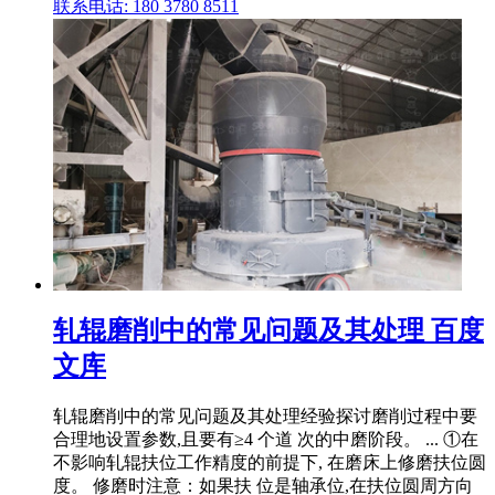
联系电话: 180 3780 8511
轧辊磨削中的常见问题及其处理 百度
文库
轧辊磨削中的常见问题及其处理经验探讨磨削过程中要
合理地设置参数,且要有≥4 个道 次的中磨阶段。 ... ①在
不影响轧辊扶位工作精度的前提下, 在磨床上修磨扶位圆
度。 修磨时注意：如果扶 位是轴承位,在扶位圆周方向