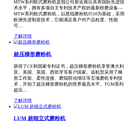
MTW系列欧式磨粉机是我公司新近推出具有国际先进技
术水平，拥有多项自主专利技术产权的最新粉磨设备—
MTW系列欧式磨粉机，以悬辊磨粉机9518为基础，采用
欧洲先进制造技术，它能满足客户对产品粒度、性能
可…
了解详情
超压梯形磨粉机
获得了CE和国家专利证书，超压梯形磨粉机享誉澳大利
亚、美国、英国、西班牙等客户国家。该机型采用了梯
形工作面、柔性连接、磨辊联动增压等五项磨机专利技
术，开创了超压梯形磨粉机的世界最高水平。TGM系列
超压…
了解详情
LUM 超细立式磨粉机