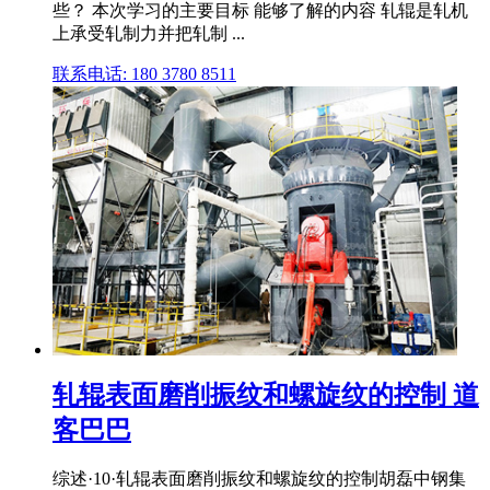
些？ 本次学习的主要目标 能够了解的内容 轧辊是轧机
上承受轧制力并把轧制 ...
联系电话: 180 3780 8511
轧辊表面磨削振纹和螺旋纹的控制 道
客巴巴
综述·10·轧辊表面磨削振纹和螺旋纹的控制胡磊中钢集