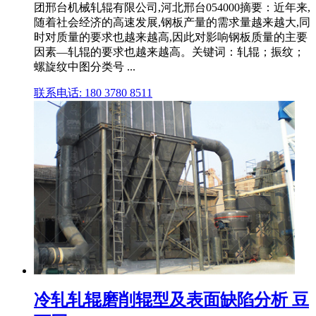
团邢台机械轧辊有限公司,河北邢台054000摘要：近年来,
随着社会经济的高速发展,钢板产量的需求量越来越大,同
时对质量的要求也越来越高,因此对影响钢板质量的主要
因素―轧辊的要求也越来越高。关键词：轧辊；振纹；
螺旋纹中图分类号 ...
联系电话: 180 3780 8511
冷轧轧辊磨削辊型及表面缺陷分析 豆