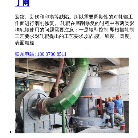
丁网
裂纹、划伤和印痕等缺陷。所以需要周期性的对轧辊工
作面进行磨削修复。 轧辊在磨削修复的过程中有两类影
响轧辊使用的问题需要注意：一是辊型控制,即根据轧制
工艺要求对轧辊提出的工艺要求,如凸度、锥度、圆度、
表面粗糙
联系电话: 180 3780 8511