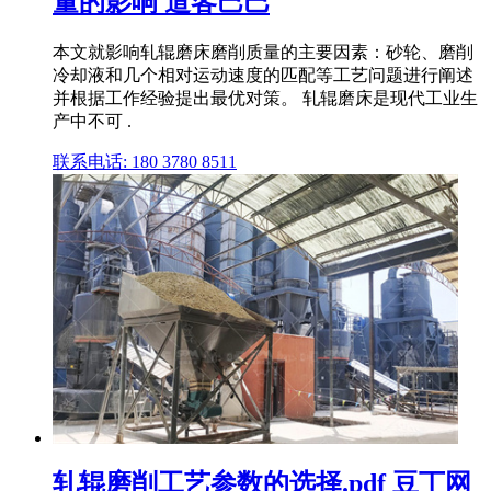
量的影响 道客巴巴
本文就影响轧辊磨床磨削质量的主要因素：砂轮、磨削
冷却液和几个相对运动速度的匹配等工艺问题进行阐述
并根据工作经验提出最优对策。 轧辊磨床是现代工业生
产中不可 .
联系电话: 180 3780 8511
轧辊磨削工艺参数的选择.pdf 豆丁网