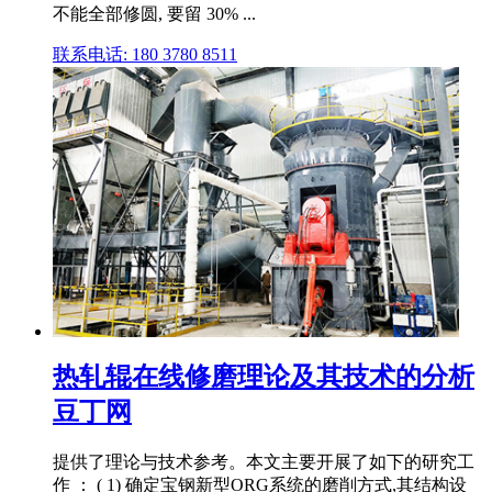
不能全部修圆, 要留 30% ...
联系电话: 180 3780 8511
热轧辊在线修磨理论及其技术的分析
豆丁网
提供了理论与技术参考。本文主要开展了如下的研究工
作 ： ( 1) 确定宝钢新型ORG系统的磨削方式,其结构设