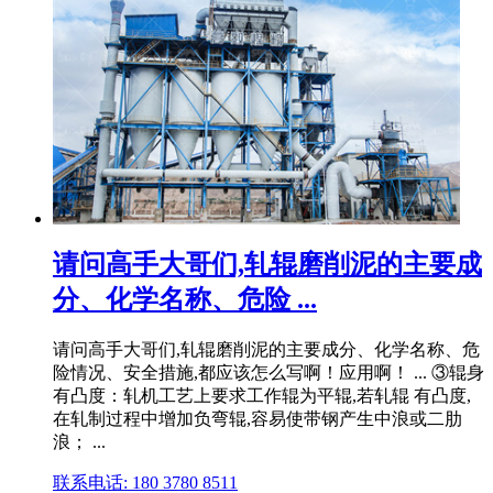
请问高手大哥们,轧辊磨削泥的主要成
分、化学名称、危险 ...
请问高手大哥们,轧辊磨削泥的主要成分、化学名称、危
险情况、安全措施,都应该怎么写啊！应用啊！ ... ③辊身
有凸度：轧机工艺上要求工作辊为平辊,若轧辊 有凸度,
在轧制过程中增加负弯辊,容易使带钢产生中浪或二肋
浪； ...
联系电话: 180 3780 8511