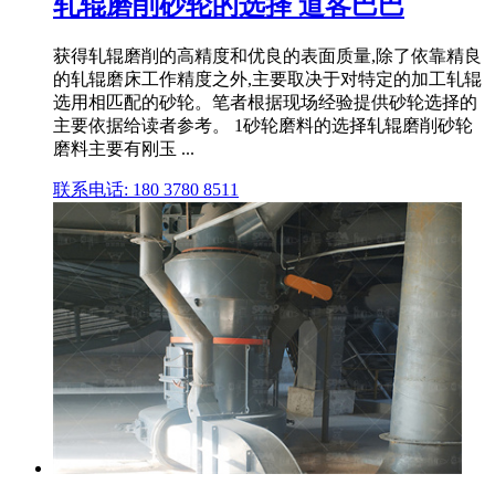
轧辊磨削砂轮的选择 道客巴巴
获得轧辊磨削的高精度和优良的表面质量,除了依靠精良
的轧辊磨床工作精度之外,主要取决于对特定的加工轧辊
选用相匹配的砂轮。笔者根据现场经验提供砂轮选择的
主要依据给读者参考。 1砂轮磨料的选择轧辊磨削砂轮
磨料主要有刚玉 ...
联系电话: 180 3780 8511