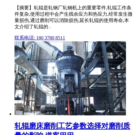
【摘要】轧辊是轧钢厂轧钢机上的重要零件,轧辊工作条
件复杂,使用过程中会产生残余应力和热应力,经常发生微
量损伤,通过磨削可以消除损伤,延长轧辊的使用寿命,本
文介绍了轧辊的 .
联系电话: 180 3780 8511
轧辊磨床磨削工艺参数选择对磨削质