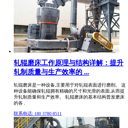
轧辊磨床工作原理与结构详解：提升
轧制质量与生产效率的 ...
轧辊磨床是一种设备,主要用于对轧辊表面进行磨削。 这
种设备能确保轧辊拥有精确的尺寸和光滑的表面,从而提
升轧制质量和生产效率。 轧辊磨床的基本结构普发磨床
的各 .
联系电话: 180 3780 8511