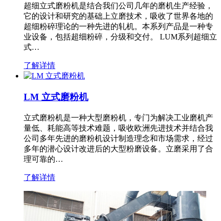
超细立式磨粉机是结合我们公司几年的磨机生产经验，
它的设计和研究的基础上立磨技术，吸收了世界各地的
超细粉碎理论的一种先进的轧机。本系列产品是一种专
业设备，包括超细粉碎，分级和交付。 LUM系列超细立
式…
了解详情
LM 立式磨粉机
立式磨粉机是一种大型磨粉机，专门为解决工业磨机产
量低、耗能高等技术难题，吸收欧洲先进技术并结合我
公司多年先进的磨粉机设计制造理念和市场需求，经过
多年的潜心设计改进后的大型粉磨设备。立磨采用了合
理可靠的…
了解详情