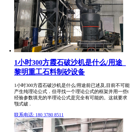
1小时300方霞石破沙机是什么/用途_
黎明重工石料制砂设备
1小时300方霞石破沙机是什么/用途前已述及,目前不可能
产生纯理论公式．但寻找一个理论公式的框架并用一些t
经验参数填充的半理论公式是完全有可能的。这就要求
颚式破 .
联系电话: 180 3780 8511