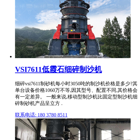
VSI7611低霞石细碎制沙机
细碎vsi7611制砂机每小时3050吨的制沙机价格是多少?其
单台设备价格1060万不等,因其型号、配置不同,其价格会
有一定差异。 一般来说,移动型制沙机比固定型制沙机细
碎制砂机产品呈立方 .
联系电话: 180 3780 8511