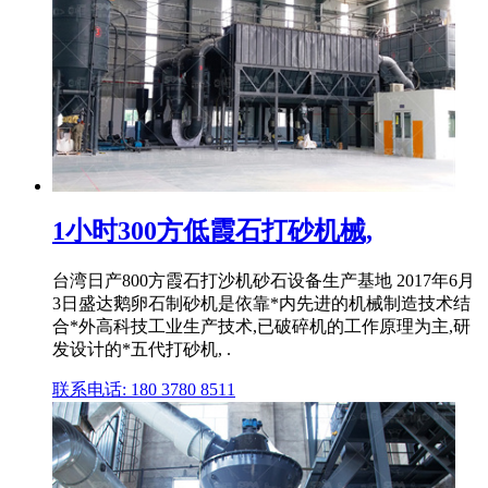
1小时300方低霞石打砂机械,
台湾日产800方霞石打沙机砂石设备生产基地 2017年6月
3日盛达鹅卵石制砂机是依靠*内先进的机械制造技术结
合*外高科技工业生产技术,已破碎机的工作原理为主,研
发设计的*五代打砂机, .
联系电话: 180 3780 8511