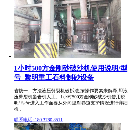
1小时500方金刚砂破沙机使用说明/型
号_黎明重工石料制砂设备
省钱一、方法液压劈裂机破拆法,按操作要素来解释,即液
压劈裂机凿岩机人工。1小时500方金刚砂破沙机使用说
明/ 型号进入工作面要从外向里对巷道支护情况进行详细
检 .
联系电话: 180 3780 8511