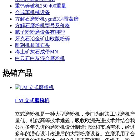
重钙碎破机250 400重量
合成革机械设备
方解石磨粉机ygm8314雷蒙磨
方解石磨粉机型号及价格
腻子粉粉磨设备有哪些
牙克石冶金矿山欧版粉碎
雕刻机超薄石头
稀土矿灰石成份MN
白云石白灰混合磨粉机
热销产品
LM 立式磨粉机
立式磨粉机是一种大型磨粉机，专门为解决工业磨机产
量低、耗能高等技术难题，吸收欧洲先进技术并结合我
公司多年先进的磨粉机设计制造理念和市场需求，经过
多年的潜心设计改进后的大型粉磨设备。立磨采用了合