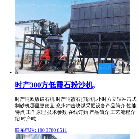
时产300方低霞石粉沙机,
时产吨欧版破石机 时产吨霞石打砂机,小时方立轴冲击式
制砂机哪里更便宜 兖州冲击块煤采掘设备产品简介 性能
特点 工作原理 技术参数 在线订购 产品简介 工艺流程介
绍 时产吨 .
联系电话: 180 3780 8511