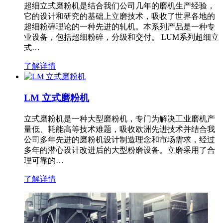
超细立式磨粉机是结合我们公司几年的磨机生产经验，
它的设计和研究的基础上立磨技术，吸收了世界各地的
超细粉碎理论的一种先进的轧机。本系列产品是一种专
业设备，包括超细粉碎，分级和交付。 LUM系列超细立
式…
了解详情
LM 立式磨粉机
立式磨粉机是一种大型磨粉机，专门为解决工业磨机产
量低、耗能高等技术难题，吸收欧洲先进技术并结合我
公司多年先进的磨粉机设计制造理念和市场需求，经过
多年的潜心设计改进后的大型粉磨设备。立磨采用了合
理可靠的…
了解详情