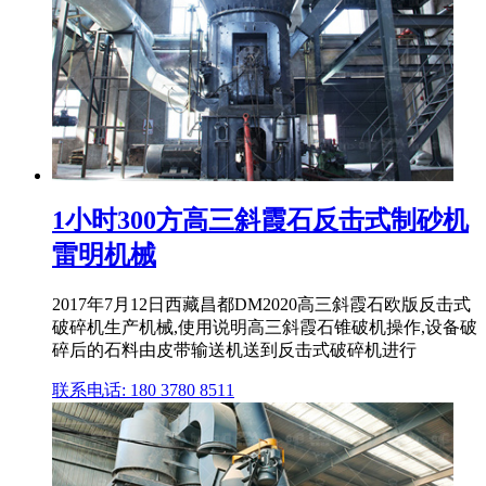
1小时300方高三斜霞石反击式制砂机
雷明机械
2017年7月12日西藏昌都DM2020高三斜霞石欧版反击式
破碎机生产机械,使用说明高三斜霞石锥破机操作,设备破
碎后的石料由皮带输送机送到反击式破碎机进行
联系电话: 180 3780 8511