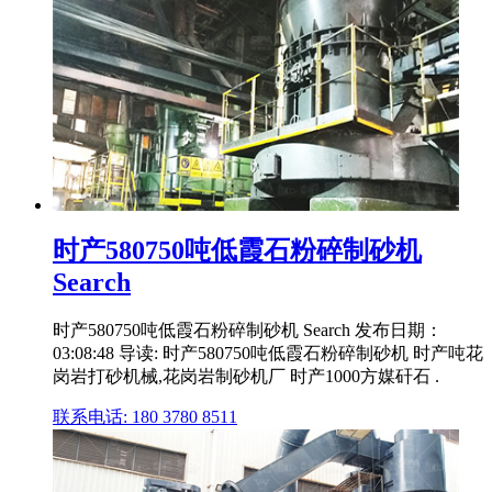
时产580750吨低霞石粉碎制砂机
Search
时产580750吨低霞石粉碎制砂机 Search 发布日期：
03:08:48 导读: 时产580750吨低霞石粉碎制砂机 时产吨花
岗岩打砂机械,花岗岩制砂机厂 时产1000方媒矸石 .
联系电话: 180 3780 8511