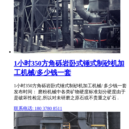
1小时350方角砾岩卧式锤式制砂机加
工机械/多少钱一套
1小时350方角砾岩卧式锤式制砂机加工机械/ 多少钱一套
发布时间： 磨粉机械中各类矿物硬度标准划分硬度由于
是破坏性检定,所以对未研磨之原石或不贵重之矿石 .
联系电话: 180 3780 8511