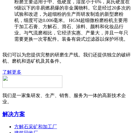
粉磨主要适用于中、低硬度，湿度小于6%，莫氏硬度在
9级以下的非易燃易爆的非金属物料。它是经过20多次的
试验和改进，为超细粉的生产而研发制造的新型磨粉
机，细度可达0.006毫米。 HGM超细微粉磨粉机主要用
于加工石膏、方解石、滑石、涂料、颜料和化妆品行
业。与气流磨相比，它经济实惠、产量大，并且一年只
需要更换一次零配件。装备有袋式过滤器以保护环境。
我们可以为您提供完整的研磨生产线。我们还提供独立的破碎
机、磨机和选矿机及其备件。
了解更多
我们是一家集研发、生产、销售、服务为一体的高新技术企
业。
解决方案
方解石采矿和加工厂
建筑回收厂