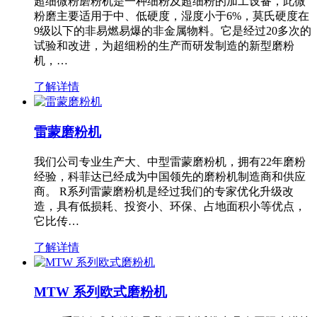
超细微粉磨粉机是一种细粉及超细粉的加工设备，此微
粉磨主要适用于中、低硬度，湿度小于6%，莫氏硬度在
9级以下的非易燃易爆的非金属物料。它是经过20多次的
试验和改进，为超细粉的生产而研发制造的新型磨粉
机，…
了解详情
雷蒙磨粉机
我们公司专业生产大、中型雷蒙磨粉机，拥有22年磨粉
经验，科菲达已经成为中国领先的磨粉机制造商和供应
商。 R系列雷蒙磨粉机是经过我们的专家优化升级改
造，具有低损耗、投资小、环保、占地面积小等优点，
它比传…
了解详情
MTW 系列欧式磨粉机