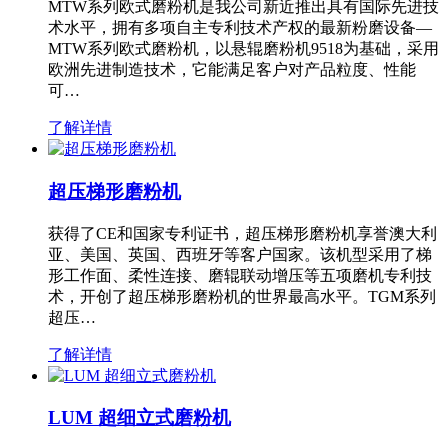
MTW系列欧式磨粉机是我公司新近推出具有国际先进技
术水平，拥有多项自主专利技术产权的最新粉磨设备—
MTW系列欧式磨粉机，以悬辊磨粉机9518为基础，采用
欧洲先进制造技术，它能满足客户对产品粒度、性能
可…
了解详情
超压梯形磨粉机
获得了CE和国家专利证书，超压梯形磨粉机享誉澳大利
亚、美国、英国、西班牙等客户国家。该机型采用了梯
形工作面、柔性连接、磨辊联动增压等五项磨机专利技
术，开创了超压梯形磨粉机的世界最高水平。TGM系列
超压…
了解详情
LUM 超细立式磨粉机