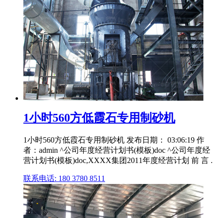
1小时560方低霞石专用制砂机
1小时560方低霞石专用制砂机 发布日期： 03:06:19 作
者：admin ^公司年度经营计划书(模板)doc ^公司年度经
营计划书(模板)doc,XXXX集团2011年度经营计划 前 言 .
联系电话: 180 3780 8511