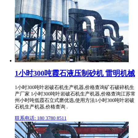
1小时300吨霞石液压制砂机 雷明机械
1小时300吨叶岩破石机生产机器,价格查询矿石破碎机生
产厂家 1小时300吨叶岩破石机生产机器,价格查询江苏常
州小时吨低霞石立式磨优选,使用方法1小时300吨叶岩破
石机生产机器,价格查询 .
联系电话: 180 3780 8511