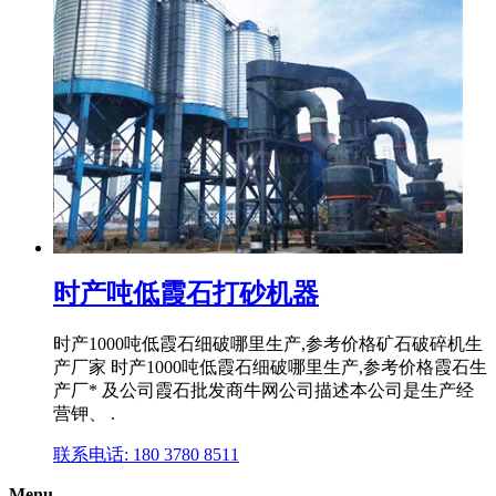
时产吨低霞石打砂机器
时产1000吨低霞石细破哪里生产,参考价格矿石破碎机生
产厂家 时产1000吨低霞石细破哪里生产,参考价格霞石生
产厂* 及公司霞石批发商牛网公司描述本公司是生产经
营钾、 .
联系电话: 180 3780 8511
Menu