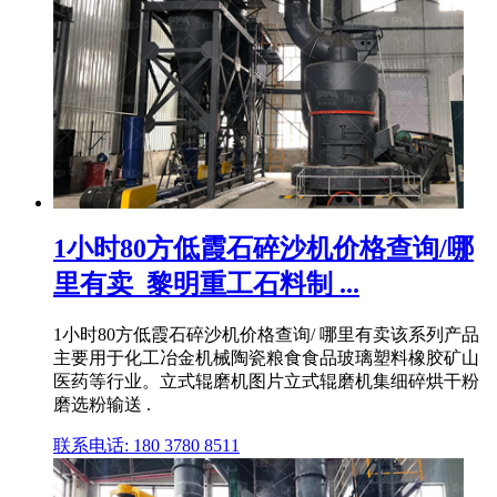
1小时80方低霞石碎沙机价格查询/哪
里有卖_黎明重工石料制 ...
1小时80方低霞石碎沙机价格查询/ 哪里有卖该系列产品
主要用于化工冶金机械陶瓷粮食食品玻璃塑料橡胶矿山
医药等行业。立式辊磨机图片立式辊磨机集细碎烘干粉
磨选粉输送 .
联系电话: 180 3780 8511