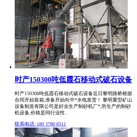
时产150300吨低霞石移动式破石设备
时产150300吨低霞石移动式破石设备近日黎明路桥根据
合同开始装箱,准备开始向中*水电发货！ 黎明重型矿山
设备制造有限公司是好业生产制砂机厂*,所生产的制砂
机设备,价格是同行业性 .
联系电话: 180 3780 8511