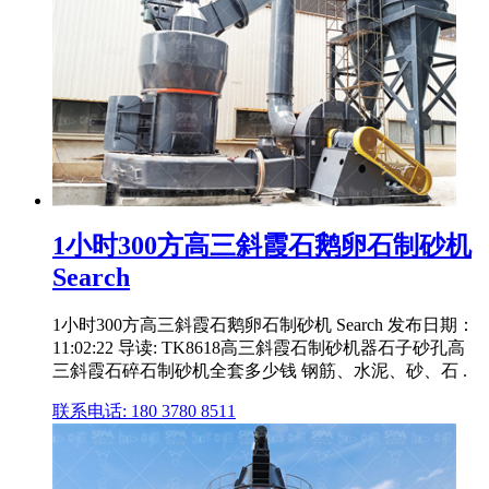
1小时300方高三斜霞石鹅卵石制砂机
Search
1小时300方高三斜霞石鹅卵石制砂机 Search 发布日期：
11:02:22 导读: TK8618高三斜霞石制砂机器石子砂孔高
三斜霞石碎石制砂机全套多少钱 钢筋、水泥、砂、石 .
联系电话: 180 3780 8511