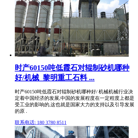
时产60150吨低霞石对辊制砂机哪种
好/机械_黎明重工石料 ...
时产60150吨低霞石对辊制砂机哪种好/ 机械机械行业决
定着中国经济的发展,中国的发展程度在一定程度上都是
受工业的影响的,这也就是国家大力的支持以及引导发展
的原 .
联系电话: 180 3780 8511