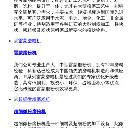
理可靠的结构设计，配合先进工艺流程，集烘干、粉
磨、选粉、提升于一体，尤其在大型粉磨工艺中，能够
完全满足客户需求，主要技术、经济指标达到国际先进
水平。可广泛应用于水泥、电力、冶金、化工、非金属
矿等行业，特别适用于各种矿石的大型制粉加工，将块
状、颗粒状及粉状原料磨成所要求的粉状物料。
雷蒙磨粉机
我们公司专业生产大、中型雷蒙磨粉机，拥有22年磨粉
经验，科菲达已经成为中国领先的磨粉机制造商和供应
商。 R系列雷蒙磨粉机是经过我们的专家优化升级改
造，具有低损耗、投资小、环保、占地面积小等优点，
它比传统的雷蒙磨粉机效率更高。
超细微粉磨粉机
超细微粉磨粉机是一种细粉及超细粉的加工设备，此微