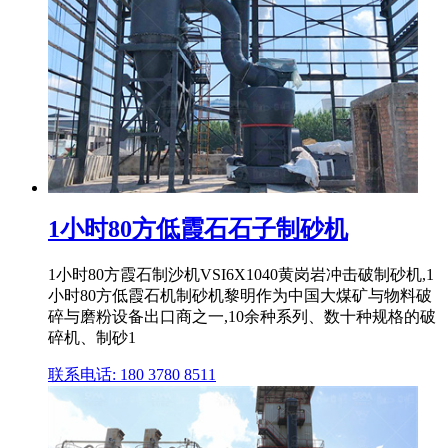
1小时80方低霞石石子制砂机
1小时80方霞石制沙机VSI6X1040黄岗岩冲击破制砂机,1
小时80方低霞石机制砂机黎明作为中国大煤矿与物料破
碎与磨粉设备出口商之一,10余种系列、数十种规格的破
碎机、制砂1
联系电话: 180 3780 8511