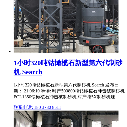
1小时320吨钴橄榄石新型第六代制砂
机 Search
1小时320吨钴橄榄石新型第六代制砂机 Search 发布日
期： 21:06:10 导读: 时产500800吨钴橄榄石冲击破制砂机
PCL1350镁橄榄石冲击破制砂机,时产吨5X制砂机规 .
联系电话: 180 3780 8511