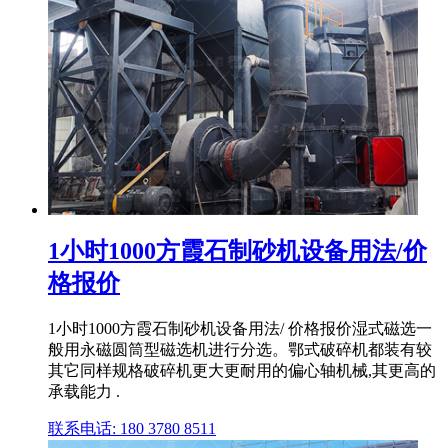
1小时1000方霞石制砂机设备用法/价
格报价
1小时1000方霞石制砂机设备用法/ 价格报价湿式磁选一
般用永磁圆筒型磁选机进行分选。鄂式破碎机都装有较
其它同样规格破碎机更大更耐用的偏心轴机械,其更高的
承载能力 .
联系电话: 180 3780 8511