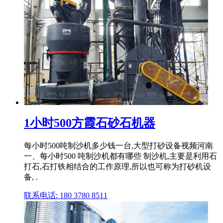
1小时500方霞石砂石机器
每小时500吨制沙机多少钱一台,大型打砂设备视频河南
一、每小时500 吨制沙机都有哪些 制沙机,主要是利用石
打石,石打铁相结合的工作原理,所以也可称为打砂机设
备, .
联系电话: 180 3780 8511