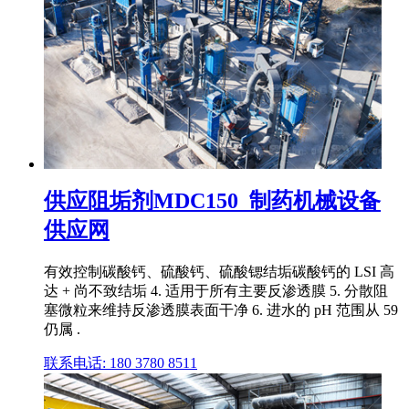
供应阻垢剂MDC150_制药机械设备
供应网
有效控制碳酸钙、硫酸钙、硫酸锶结垢碳酸钙的 LSI 高
达 + 尚不致结垢 4. 适用于所有主要反渗透膜 5. 分散阻
塞微粒来维持反渗透膜表面干净 6. 进水的 pH 范围从 59
仍属 .
联系电话: 180 3780 8511