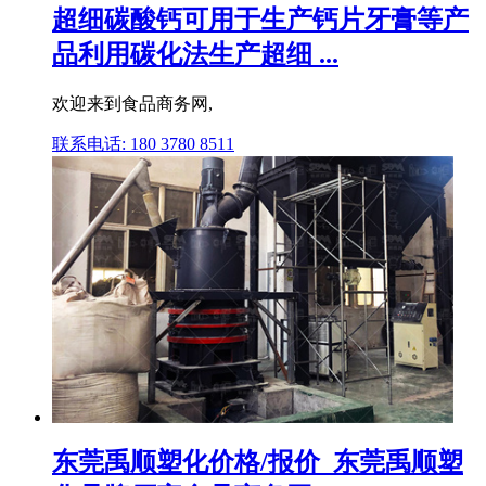
超细碳酸钙可用于生产钙片牙膏等产
品利用碳化法生产超细 ...
欢迎来到食品商务网,
联系电话: 180 3780 8511
东莞禹顺塑化价格/报价_东莞禹顺塑