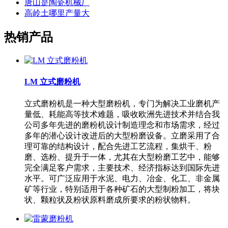
唐山是陶瓷机械厂
高岭土哪里产量大
热销产品
LM 立式磨粉机
立式磨粉机是一种大型磨粉机，专门为解决工业磨机产
量低、耗能高等技术难题，吸收欧洲先进技术并结合我
公司多年先进的磨粉机设计制造理念和市场需求，经过
多年的潜心设计改进后的大型粉磨设备。立磨采用了合
理可靠的结构设计，配合先进工艺流程，集烘干、粉
磨、选粉、提升于一体，尤其在大型粉磨工艺中，能够
完全满足客户需求，主要技术、经济指标达到国际先进
水平。可广泛应用于水泥、电力、冶金、化工、非金属
矿等行业，特别适用于各种矿石的大型制粉加工，将块
状、颗粒状及粉状原料磨成所要求的粉状物料。