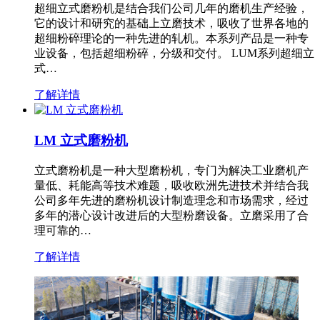
超细立式磨粉机是结合我们公司几年的磨机生产经验，
它的设计和研究的基础上立磨技术，吸收了世界各地的
超细粉碎理论的一种先进的轧机。本系列产品是一种专
业设备，包括超细粉碎，分级和交付。 LUM系列超细立
式…
了解详情
LM 立式磨粉机
立式磨粉机是一种大型磨粉机，专门为解决工业磨机产
量低、耗能高等技术难题，吸收欧洲先进技术并结合我
公司多年先进的磨粉机设计制造理念和市场需求，经过
多年的潜心设计改进后的大型粉磨设备。立磨采用了合
理可靠的…
了解详情