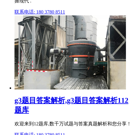
握现代 .
联系电话: 180 3780 8511
g3题目答案解析,g3题目答案解析112
题库
欢迎来到12题库,数千万试题与答案真题解析和您分享！
联系电话: 180 3780 8511