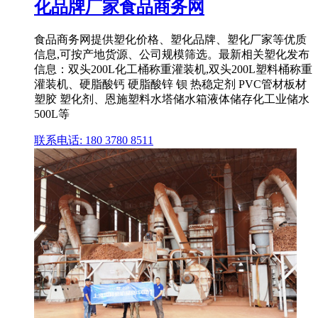
化品牌厂家食品商务网
食品商务网提供塑化价格、塑化品牌、塑化厂家等优质
信息,可按产地货源、公司规模筛选。最新相关塑化发布
信息：双头200L化工桶称重灌装机,双头200L塑料桶称重
灌装机、硬脂酸钙 硬脂酸锌 钡 热稳定剂 PVC管材板材
塑胶 塑化剂、恩施塑料水塔储水箱液体储存化工业储水
500L等
联系电话: 180 3780 8511