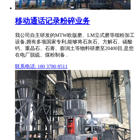
移动通话记录粉碎业务
我公司自主研发的MTW欧版磨、LM立式磨等细粉加工
设备,拥有多项国家专利,能够将石灰石、方解石、碳酸
钙、重晶石、石膏、膨润土等物料研磨至20400目,是您
在电厂脱硫、煤粉制备 .
联系电话: 180 3780 8511