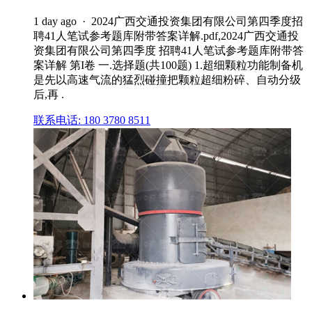
1 day ago · 2024广西交通投资集团有限公司第四季度招
聘41人笔试参考题库附带答案详解.pdf,2024广西交通投
资集团有限公司第四季度 招聘41人笔试参考题库附带答
案详解 第I卷 一.选择题(共100题) 1.超细颗粒功能制备机
是先以高速气流的猛烈碰撞把颗粒超细粉碎、自动分级
后,再 .
联系电话: 180 3780 8511