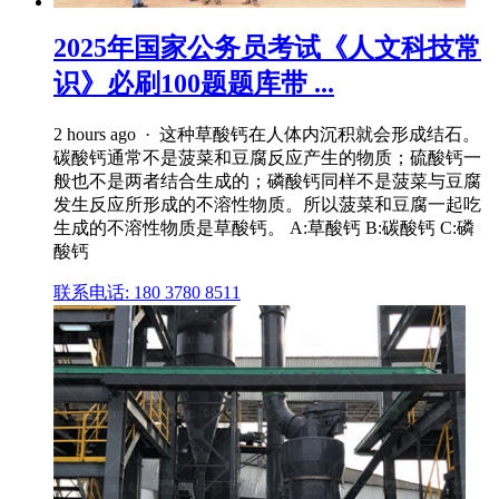
2025年国家公务员考试《人文科技常
识》必刷100题题库带 ...
2 hours ago · 这种草酸钙在人体内沉积就会形成结石。
碳酸钙通常不是菠菜和豆腐反应产生的物质；硫酸钙一
般也不是两者结合生成的；磷酸钙同样不是菠菜与豆腐
发生反应所形成的不溶性物质。所以菠菜和豆腐一起吃
生成的不溶性物质是草酸钙。 A:草酸钙 B:碳酸钙 C:磷
酸钙
联系电话: 180 3780 8511