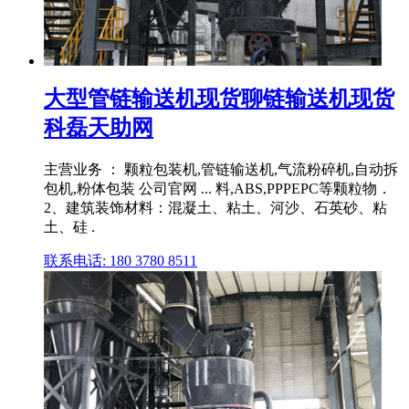
大型管链输送机现货聊链输送机现货
科磊天助网
主营业务 ： 颗粒包装机,管链输送机,气流粉碎机,自动拆
包机,粉体包装 公司官网 ... 料,ABS,PPPEPC等颗粒物．
2、建筑装饰材料：混凝土、粘土、河沙、石英砂、粘
土、硅 .
联系电话: 180 3780 8511