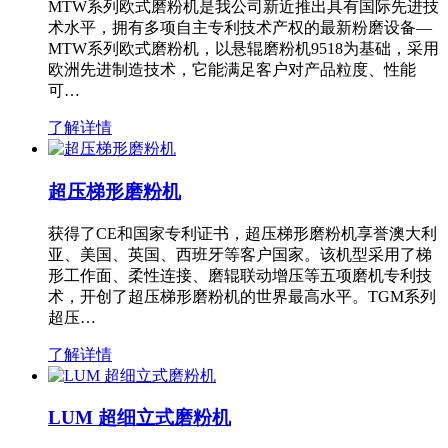
MTW系列欧式磨粉机是我公司新近推出具有国际先进技
术水平，拥有多项自主专利技术产权的最新粉磨设备—
MTW系列欧式磨粉机，以悬辊磨粉机9518为基础，采用
欧洲先进制造技术，它能满足客户对产品粒度、性能
可…
了解详情
超压梯形磨粉机
获得了CE和国家专利证书，超压梯形磨粉机享誉澳大利
亚、美国、英国、西班牙等客户国家。该机型采用了梯
形工作面、柔性连接、磨辊联动增压等五项磨机专利技
术，开创了超压梯形磨粉机的世界最高水平。TGM系列
超压…
了解详情
LUM 超细立式磨粉机