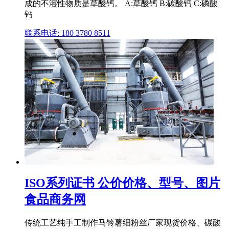
成的不溶性物质是草酸钙。 A:草酸钙 B:碳酸钙 C:磷酸
钙
联系电话: 180 3780 8511
ISO系列证书 公价价格、型号、图片
食品商务网
传统工艺纯手工制作马铃薯细粉丝厂家现货价格、碳酸