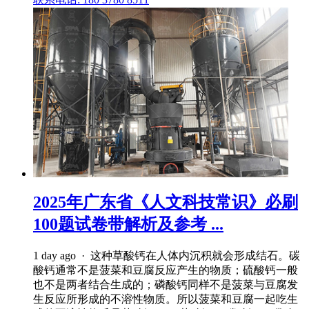
2025年广东省《人文科技常识》必刷
100题试卷带解析及参考 ...
1 day ago · 这种草酸钙在人体内沉积就会形成结石。碳
酸钙通常不是菠菜和豆腐反应产生的物质；硫酸钙一般
也不是两者结合生成的；磷酸钙同样不是菠菜与豆腐发
生反应所形成的不溶性物质。所以菠菜和豆腐一起吃生