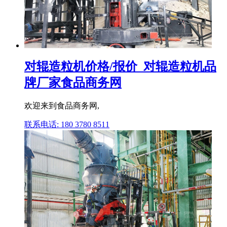
对辊造粒机价格/报价_对辊造粒机品
牌厂家食品商务网
欢迎来到食品商务网,
联系电话: 180 3780 8511