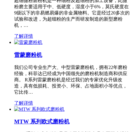
超细微粉磨粉机是一种细粉及超细粉的加工设备，此微
粉磨主要适用于中、低硬度，湿度小于6%，莫氏硬度在
9级以下的非易燃易爆的非金属物料。它是经过20多次的
试验和改进，为超细粉的生产而研发制造的新型磨粉
机，…
了解详情
雷蒙磨粉机
我们公司专业生产大、中型雷蒙磨粉机，拥有22年磨粉
经验，科菲达已经成为中国领先的磨粉机制造商和供应
商。 R系列雷蒙磨粉机是经过我们的专家优化升级改
造，具有低损耗、投资小、环保、占地面积小等优点，
它比传…
了解详情
MTW 系列欧式磨粉机