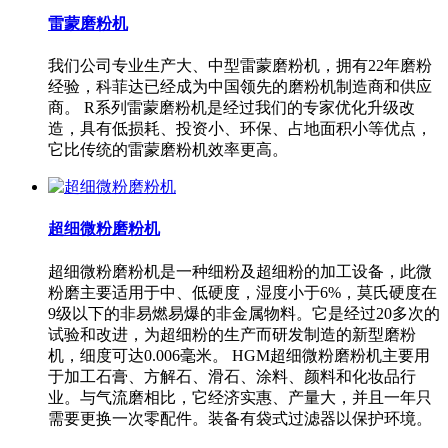
雷蒙磨粉机
我们公司专业生产大、中型雷蒙磨粉机，拥有22年磨粉
经验，科菲达已经成为中国领先的磨粉机制造商和供应
商。 R系列雷蒙磨粉机是经过我们的专家优化升级改
造，具有低损耗、投资小、环保、占地面积小等优点，
它比传统的雷蒙磨粉机效率更高。
超细微粉磨粉机
超细微粉磨粉机是一种细粉及超细粉的加工设备，此微
粉磨主要适用于中、低硬度，湿度小于6%，莫氏硬度在
9级以下的非易燃易爆的非金属物料。它是经过20多次的
试验和改进，为超细粉的生产而研发制造的新型磨粉
机，细度可达0.006毫米。 HGM超细微粉磨粉机主要用
于加工石膏、方解石、滑石、涂料、颜料和化妆品行
业。与气流磨相比，它经济实惠、产量大，并且一年只
需要更换一次零配件。装备有袋式过滤器以保护环境。