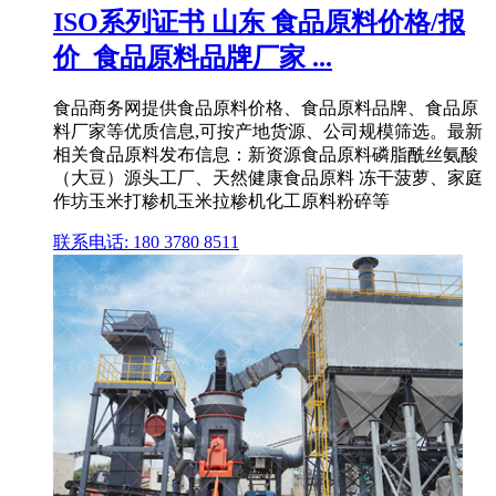
ISO系列证书 山东 食品原料价格/报
价_食品原料品牌厂家 ...
食品商务网提供食品原料价格、食品原料品牌、食品原
料厂家等优质信息,可按产地货源、公司规模筛选。最新
相关食品原料发布信息：新资源食品原料磷脂酰丝氨酸
（大豆）源头工厂、天然健康食品原料 冻干菠萝、家庭
作坊玉米打糁机玉米拉糁机化工原料粉碎等
联系电话: 180 3780 8511