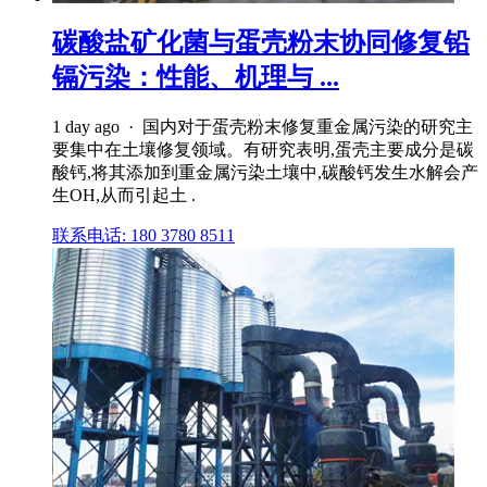
碳酸盐矿化菌与蛋壳粉末协同修复铅
镉污染：性能、机理与 ...
1 day ago · 国内对于蛋壳粉末修复重金属污染的研究主
要集中在土壤修复领域。有研究表明,蛋壳主要成分是碳
酸钙,将其添加到重金属污染土壤中,碳酸钙发生水解会产
生OH,从而引起土 .
联系电话: 180 3780 8511