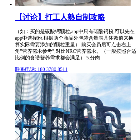
【讨论】打工人熟自制攻略
（如：买的是碳酸钙颗粒,app中只有碳酸钙粉,可以先在
app中选择粉,根据两个商品外包装含量表具体数值来换
算实际需要添加的颗粒重量） 购买会员后可点击右上
角"营养需求参考",对比NRC营养需求。（一般按照合适
比例的食谱营养需求都会满足） 5.分肉
联系电话: 180 3780 8511