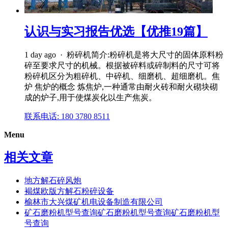
认识与实习报告优选【优推19篇】
1 day ago · 粉碎机简介:粉碎机是将大尺寸的固体原料粉
碎至要求尺寸的机械。根据被碎料或碎制料的尺寸可将
粉碎机区分为粗碎机、中碎机、细磨机、超细磨机。焦
炉 焦炉的概念 炼焦炉,一种通常由耐火砖和耐火砌块砌
成的炉子,用于使煤炭化以生产焦炭。
联系电话: 180 3780 8511
Menu
相关文章
地方解石碎风炮
褐煤欧版方解石粉碎设备
榆林市大兴煤矿机电设备制造有限公司
矿石磨粉机型号查询矿石磨粉机型号查询矿石磨粉机型
号查询