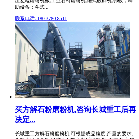
压悬辊磨粉机械,工业石料磨粉机,锤式破碎机,鄂破；辅
助设备：斗式 ...
联系电话: 180 3780 8511
买方解石粉磨粉机,咨询长城重工后再
决定...
长城重工方解石粉磨粉机 可根据成品粒度,产量的要求,