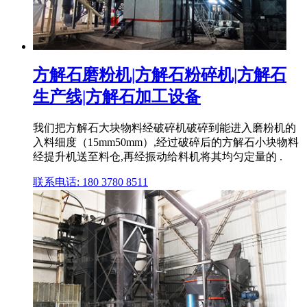
方解石磨粉机|方解石粉碎机|方解石
生产线|方解石加工设备
我们把方解石大块物料经破碎机破碎到能进入磨粉机的
入料细度（15mm50mm）,经过破碎后的方解石小块物料
经提升机送至料仓,再经振动给料机将其均匀定量的 .
联系电话: 180 3780 8511