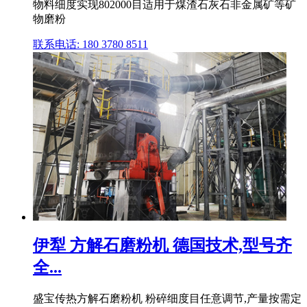
物料细度实现802000目适用于煤渣石灰石非金属矿等矿
物磨粉
联系电话: 180 3780 8511
伊犁 方解石磨粉机 德国技术,型号齐
全...
盛宝传热方解石磨粉机 粉碎细度目任意调节,产量按需定