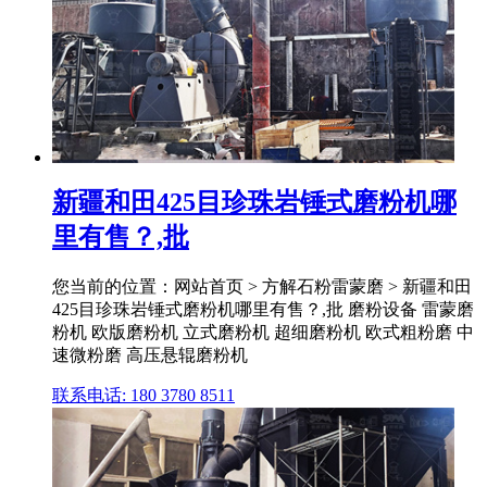
新疆和田425目珍珠岩锤式磨粉机哪
里有售？,批
您当前的位置：网站首页 > 方解石粉雷蒙磨 > 新疆和田
425目珍珠岩锤式磨粉机哪里有售？,批 磨粉设备 雷蒙磨
粉机 欧版磨粉机 立式磨粉机 超细磨粉机 欧式粗粉磨 中
速微粉磨 高压悬辊磨粉机
联系电话: 180 3780 8511