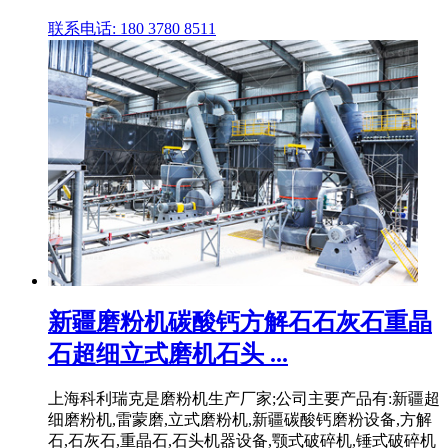
联系电话: 180 3780 8511
新疆磨粉机碳酸钙方解石石灰石重晶
石超细立式磨机石头 ...
上海科利瑞克是磨粉机生产厂家;公司主要产品有:新疆超
细磨粉机,雷蒙磨,立式磨粉机,新疆碳酸钙磨粉设备,方解
石,石灰石,重晶石,石头机器设备,颚式破碎机,锤式破碎机