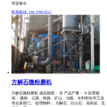
等设备生 .
联系电话: 180 3780 8511
方解石微粉磨机
方解石微粉磨机 成品细度： 目 产品产量： /h 应用领
域： 建材、公路、铁路、矿山、冶炼、水利和化学工业
等众多部门。 处理物料： 方解石、白云石、花岗岩、玄