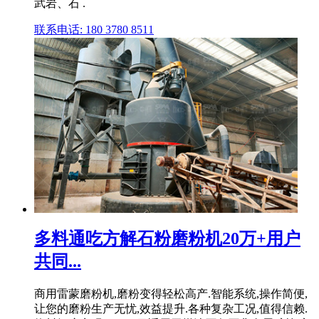
武岩、石 .
联系电话: 180 3780 8511
多料通吃方解石粉磨粉机20万+用户
共同...
商用雷蒙磨粉机,磨粉变得轻松高产.智能系统,操作简便,
让您的磨粉生产无忧,效益提升.各种复杂工况,值得信赖.