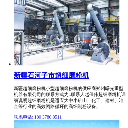
新疆石河子市超细磨粉机
新疆超细磨粉机小型超细磨粉机的供应商郑州曙光重型
机器有限公司的联系方式为,,联系人赵保伟超细磨粉机详
细说明超细磨粉机是适应大中小矿山、化工、建材、冶
金等行业的高效闭路循环的髙细制粉设备。
联系电话: 180 3780 8511