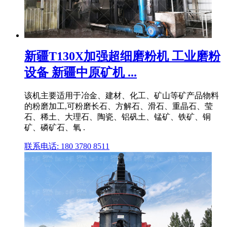
新疆T130X加强超细磨粉机 工业磨粉
设备 新疆中原矿机 ...
该机主要适用于冶金、建材、化工、矿山等矿产品物料
的粉磨加工,可粉磨长石、方解石、滑石、重晶石、莹
石、稀土、大理石、陶瓷、铝矾土、锰矿、铁矿、铜
矿、磷矿石、氧 .
联系电话: 180 3780 8511