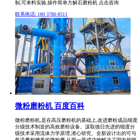
制,可来料实验,操作简单方解石磨粉机 点击咨询
联系电话: 180 3780 8511
微粉磨粉机 百度百科
微粉磨粉机,是在高压磨粉机的基础上,改进磨粉成品细度
分级技术制造的高效磨粉设备。汲取德日先进的细度分
级技术采用流体力学原理,潜心研究、全新设计出的可与
气流磨相媲美的微粉磨,从而一举成功地解决了国内超细