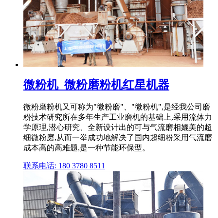
微粉机_微粉磨粉机红星机器
微粉磨粉机又可称为"微粉磨"、"微粉机",是经我公司磨
粉技术研究所在多年生产工业磨机的基础上,采用流体力
学原理,潜心研究、全新设计出的可与气流磨相媲美的超
细微粉磨,从而一举成功地解决了国内超细粉采用气流磨
成本高的高难题,是一种节能环保型。
联系电话: 180 3780 8511