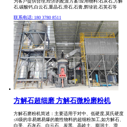
为客户提供合理,经济的配置方案!应用物料:石灰石,方解
石,碳酸钙,白云石,重晶石,滑石,石膏,辉绿岩,石英石等
联系电话: 180 3780 8511
方解石超细磨 方解石微粉磨粉机
方解石磨粉机简述：主要适用于对中、低硬度,莫氏硬度
≤6级的非易燃易爆的脆性物料的超细粉加工,如方解石、
白垩、石灰石、白云石、炭黑、高岭土、膨润土、滑