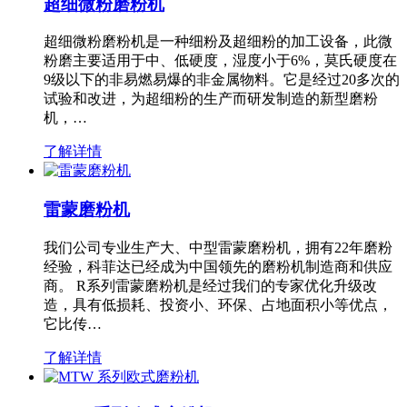
超细微粉磨粉机
超细微粉磨粉机是一种细粉及超细粉的加工设备，此微
粉磨主要适用于中、低硬度，湿度小于6%，莫氏硬度在
9级以下的非易燃易爆的非金属物料。它是经过20多次的
试验和改进，为超细粉的生产而研发制造的新型磨粉
机，…
了解详情
雷蒙磨粉机
我们公司专业生产大、中型雷蒙磨粉机，拥有22年磨粉
经验，科菲达已经成为中国领先的磨粉机制造商和供应
商。 R系列雷蒙磨粉机是经过我们的专家优化升级改
造，具有低损耗、投资小、环保、占地面积小等优点，
它比传…
了解详情