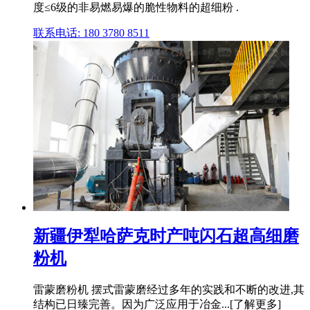
度≤6级的非易燃易爆的脆性物料的超细粉 .
联系电话: 180 3780 8511
新疆伊犁哈萨克时产吨闪石超高细磨
粉机
雷蒙磨粉机 摆式雷蒙磨经过多年的实践和不断的改进,其
结构已日臻完善。因为广泛应用于冶金...[了解更多]