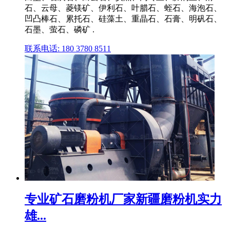
石、云母、菱镁矿、伊利石、叶腊石、蛭石、海泡石、
凹凸棒石、累托石、硅藻土、重晶石、石膏、明矾石、
石墨、萤石、磷矿 .
联系电话: 180 3780 8511
专业矿石磨粉机厂家新疆磨粉机实力
雄...