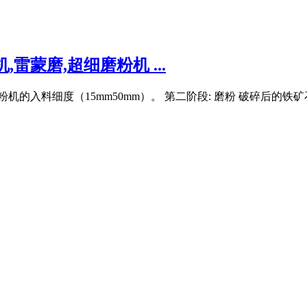
雷蒙磨,超细磨粉机 ...
粉机的入料细度（15mm50mm）。 第二阶段: 磨粉 破碎后