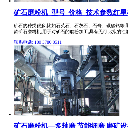
矿石磨粉机_型号_价格_技术参数红星
矿石的种类很多,比如石英石、石灰石、石膏、碳酸钙等
款矿石磨粉机,用于对矿石的磨粉加工,具有无可比拟的性
联系电话: 180 3780 8511
矿石磨粉机—多轴磨 节能细磨 磨矿设