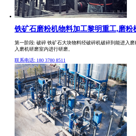
铁矿石磨粉机物料加工黎明重工,磨粉机,
第一阶段: 破碎 铁矿石大块物料经破碎机破碎到能进入磨
入磨机研磨室内进行研磨。
联系电话: 180 3780 8511