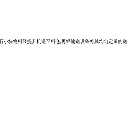
的铁矿石小块物料经提升机送至料仓,再经输送设备将其均匀定量的送