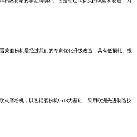
非易燃易爆的非金属物料。它是经过20多次的试验和改进，为
列雷蒙磨粉机是经过我们的专家优化升级改造，具有低损耗、投
式磨粉机，以悬辊磨粉机9518为基础，采用欧洲先进制造技