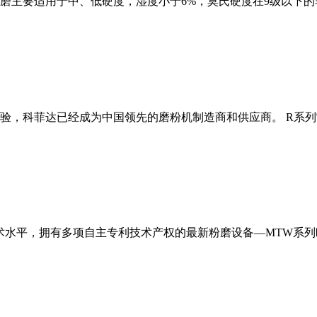
磨主要适用于中、低硬度，湿度小于6%，莫氏硬度在9级以下的
经验，科菲达已经成为中国领先的磨粉机制造商和供应商。 R系
术水平，拥有多项自主专利技术产权的最新粉磨设备—MTW系列欧