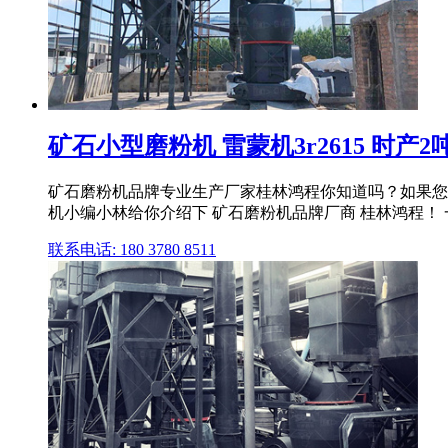
矿石小型磨粉机 雷蒙机3r2615 时产2
矿石磨粉机品牌专业生产厂家桂林鸿程你知道吗？如果您
机小编小林给你介绍下 矿石磨粉机品牌厂商 桂林鸿程！ 
联系电话: 180 3780 8511