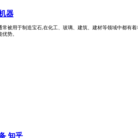
机器
,通常被用于制造宝石,在化工、玻璃、建筑、建材等领域中都有
能优势。
备 知乎