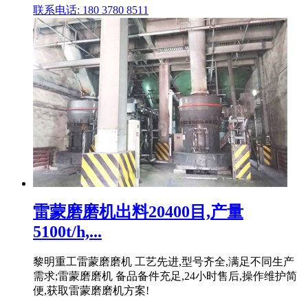
联系电话: 180 3780 8511
雷蒙磨磨机出料20400目,产量
5100t/h,...
黎明重工雷蒙磨磨机 工艺先进,型号齐全,满足不同生产
需求;雷蒙磨磨机 备品备件充足,24小时售后,操作维护简
便,获取雷蒙磨磨机方案!