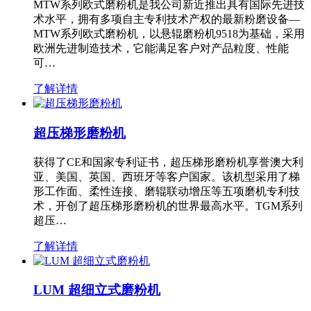
MTW系列欧式磨粉机是我公司新近推出具有国际先进技
术水平，拥有多项自主专利技术产权的最新粉磨设备—
MTW系列欧式磨粉机，以悬辊磨粉机9518为基础，采用
欧洲先进制造技术，它能满足客户对产品粒度、性能
可…
了解详情
超压梯形磨粉机
获得了CE和国家专利证书，超压梯形磨粉机享誉澳大利
亚、美国、英国、西班牙等客户国家。该机型采用了梯
形工作面、柔性连接、磨辊联动增压等五项磨机专利技
术，开创了超压梯形磨粉机的世界最高水平。TGM系列
超压…
了解详情
LUM 超细立式磨粉机