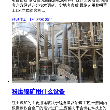
项目描述 该项目为新能源电池材料产业的龙头项目,前期
客户方经过充分技术调研、实地考察后,最终选用黎明重
工LM立式辊磨机 ...
联系电话: 180 3780 8511
粉磨镍矿用什么设备
红土镍矿的主要用途取决于镍含量及冶炼工艺,一般国内
根据镍铁合金厂的需求进口,主要偏向于含镍在%以上的