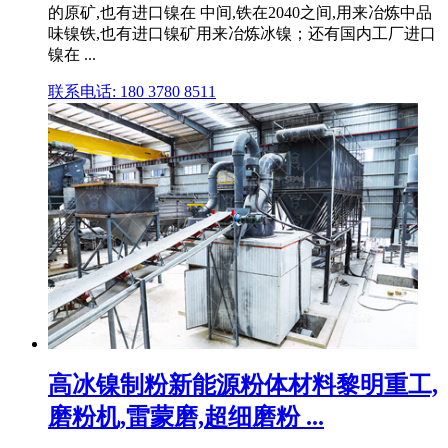
的原矿,也有进口镍在 中间,铁在2040之间,用来冶炼中品
味镍铁,也有进口镍矿用来冶炼冰镍；还有国内工厂进口
镍在 ...
联系电话: 180 3780 8511
高冰镍制粉新能源粉体材料黎明重工,
磨粉机,雷蒙磨,超细磨粉 ...