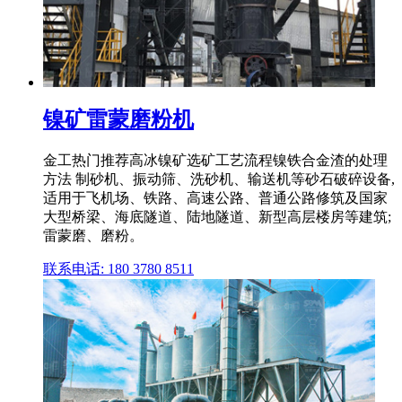
镍矿雷蒙磨粉机
金工热门推荐高冰镍矿选矿工艺流程镍铁合金渣的处理
方法 制砂机、振动筛、洗砂机、输送机等砂石破碎设备,
适用于飞机场、铁路、高速公路、普通公路修筑及国家
大型桥梁、海底隧道、陆地隧道、新型高层楼房等建筑;
雷蒙磨、磨粉。
联系电话: 180 3780 8511