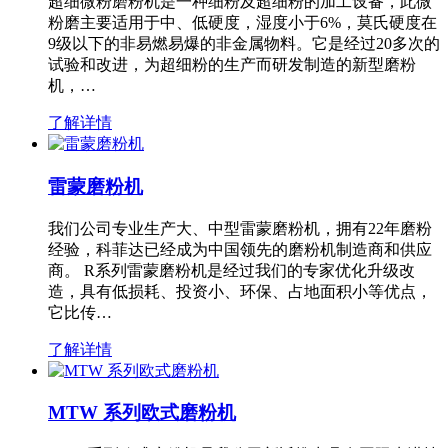
超细微粉磨粉机是一种细粉及超细粉的加工设备，此微
粉磨主要适用于中、低硬度，湿度小于6%，莫氏硬度在
9级以下的非易燃易爆的非金属物料。它是经过20多次的
试验和改进，为超细粉的生产而研发制造的新型磨粉
机，…
了解详情
雷蒙磨粉机
我们公司专业生产大、中型雷蒙磨粉机，拥有22年磨粉
经验，科菲达已经成为中国领先的磨粉机制造商和供应
商。 R系列雷蒙磨粉机是经过我们的专家优化升级改
造，具有低损耗、投资小、环保、占地面积小等优点，
它比传…
了解详情
MTW 系列欧式磨粉机