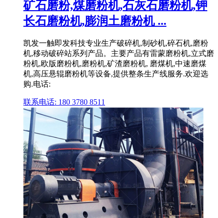
矿石磨粉,煤磨粉机,石灰石磨粉机,钾
长石磨粉机,膨润土磨粉机 ...
凯发一触即发科技专业生产破碎机,制砂机,碎石机,磨粉
机,移动破碎站系列产品。主要产品有雷蒙磨粉机,立式磨
粉机,欧版磨粉机,磨粉机,矿渣磨粉机, 磨煤机,中速磨煤
机,高压悬辊磨粉机等设备,提供整条生产线服务.欢迎选
购.电话:
联系电话: 180 3780 8511