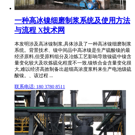
一种高冰镍细磨制浆系统及使用方法
与流程 X技术网
本发明涉及高冰镍制浆,具体涉及了一种高冰镍细磨制浆
系统。背景技术、镍中间品中高冰镍是生产硫酸镍的最
经济原料,但受原料组分及冶炼工艺影响导致镍硫中镍含
量变化较大及吹炼硫化程度不一致,镍铁合金含量变化很
大,难以经济高效制备出超细高浓度浆料来生产电池级硫
酸镍。、该过程 ...
联系电话: 180 3780 8511