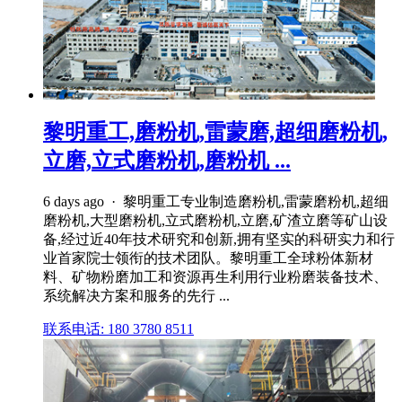
黎明重工,磨粉机,雷蒙磨,超细磨粉机,
立磨,立式磨粉机,磨粉机 ...
6 days ago · 黎明重工专业制造磨粉机,雷蒙磨粉机,超细
磨粉机,大型磨粉机,立式磨粉机,立磨,矿渣立磨等矿山设
备,经过近40年技术研究和创新,拥有坚实的科研实力和行
业首家院士领衔的技术团队。黎明重工全球粉体新材
料、矿物粉磨加工和资源再生利用行业粉磨装备技术、
系统解决方案和服务的先行 ...
联系电话: 180 3780 8511