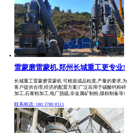
雷蒙磨雷蒙机,郑州长城重工更专业!
长城重工雷蒙磨雷蒙机 可根据成品粒度,产量的要求,为
客户提供合理,经济的配置方案!广泛应用于碳酸钙粉碎
加工,石膏粉加工,电厂脱硫,非金属矿制粉,煤粉制备等!
联系电话: 180 3780 8511