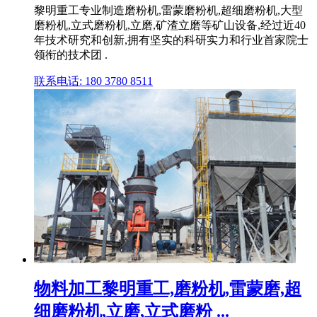
黎明重工专业制造磨粉机,雷蒙磨粉机,超细磨粉机,大型
磨粉机,立式磨粉机,立磨,矿渣立磨等矿山设备,经过近40
年技术研究和创新,拥有坚实的科研实力和行业首家院士
领衔的技术团 .
联系电话: 180 3780 8511
物料加工黎明重工,磨粉机,雷蒙磨,超
细磨粉机,立磨,立式磨粉 ...