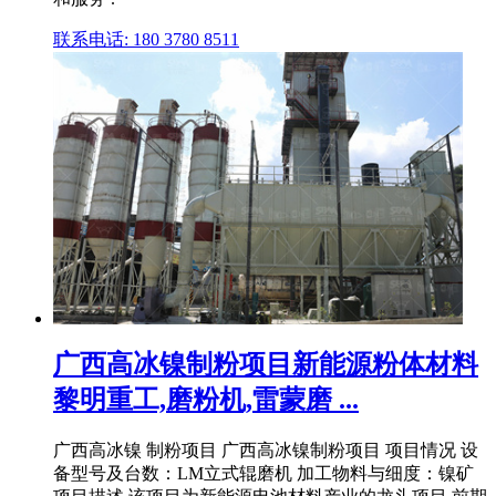
联系电话: 180 3780 8511
广西高冰镍制粉项目新能源粉体材料
黎明重工,磨粉机,雷蒙磨 ...
广西高冰镍 制粉项目 广西高冰镍制粉项目 项目情况 设
备型号及台数：LM立式辊磨机 加工物料与细度：镍矿