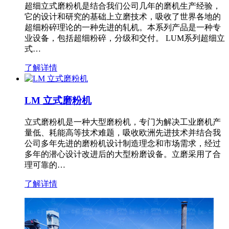
超细立式磨粉机是结合我们公司几年的磨机生产经验，
它的设计和研究的基础上立磨技术，吸收了世界各地的
超细粉碎理论的一种先进的轧机。本系列产品是一种专
业设备，包括超细粉碎，分级和交付。 LUM系列超细立
式…
了解详情
LM 立式磨粉机
立式磨粉机是一种大型磨粉机，专门为解决工业磨机产
量低、耗能高等技术难题，吸收欧洲先进技术并结合我
公司多年先进的磨粉机设计制造理念和市场需求，经过
多年的潜心设计改进后的大型粉磨设备。立磨采用了合
理可靠的…
了解详情