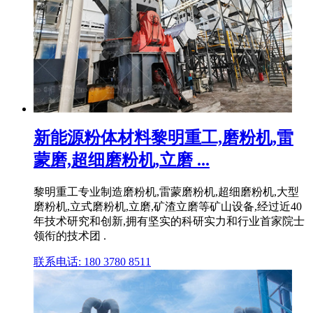
新能源粉体材料黎明重工,磨粉机,雷
蒙磨,超细磨粉机,立磨 ...
黎明重工专业制造磨粉机,雷蒙磨粉机,超细磨粉机,大型
磨粉机,立式磨粉机,立磨,矿渣立磨等矿山设备,经过近40
年技术研究和创新,拥有坚实的科研实力和行业首家院士
领衔的技术团 .
联系电话: 180 3780 8511