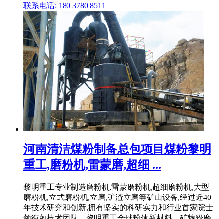
联系电话: 180 3780 8511
河南清洁煤粉制备总包项目煤粉黎明
重工,磨粉机,雷蒙磨,超细 ...
黎明重工专业制造磨粉机,雷蒙磨粉机,超细磨粉机,大型
磨粉机,立式磨粉机,立磨,矿渣立磨等矿山设备,经过近40
年技术研究和创新,拥有坚实的科研实力和行业首家院士
领衔的技术团队。黎明重工全球粉体新材料、矿物粉磨