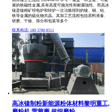
展的铁磁性金属,具有高度可抛光性和耐腐蚀性。而高冰
镍是镍精矿经电炉和转炉一次冶炼得到的镍、铜、钴、
铁等金属的硫化物共晶。其加工艺流程包括原料准备、
研磨、干燥、筛分和包装等多个
联系电话: 180 3780 8511
高冰镍制粉新能源粉体材料黎明重工,
磨粉机,雷蒙磨,超细磨粉 ...