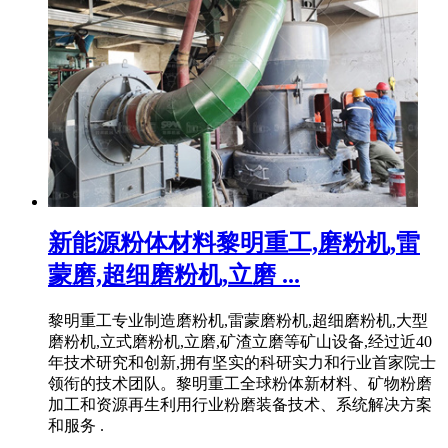
新能源粉体材料黎明重工,磨粉机,雷
蒙磨,超细磨粉机,立磨 ...
黎明重工专业制造磨粉机,雷蒙磨粉机,超细磨粉机,大型
磨粉机,立式磨粉机,立磨,矿渣立磨等矿山设备,经过近40
年技术研究和创新,拥有坚实的科研实力和行业首家院士
领衔的技术团队。黎明重工全球粉体新材料、矿物粉磨
加工和资源再生利用行业粉磨装备技术、系统解决方案
和服务 .