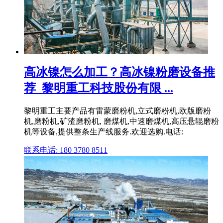
高冰镍怎么加工？高冰镍粉磨设备推
荐_黎明重工科技股份有限 ...
黎明重工主要产品有雷蒙磨粉机,立式磨粉机,欧版磨粉
机,磨粉机,矿渣磨粉机, 磨煤机,中速磨煤机,高压悬辊磨粉
机等设备,提供整条生产线服务.欢迎选购.电话:
联系电话: 180 3780 8511