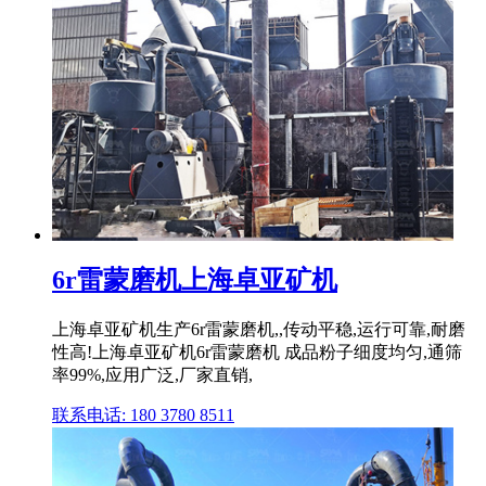
6r雷蒙磨机上海卓亚矿机
上海卓亚矿机生产6r雷蒙磨机,,传动平稳,运行可靠,耐磨
性高!上海卓亚矿机6r雷蒙磨机 成品粉子细度均匀,通筛
率99%,应用广泛,厂家直销,
联系电话: 180 3780 8511