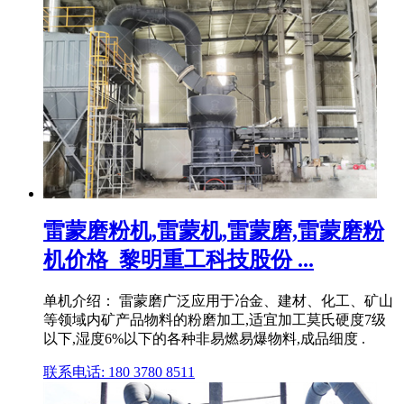
雷蒙磨粉机,雷蒙机,雷蒙磨,雷蒙磨粉
机价格_黎明重工科技股份 ...
单机介绍： 雷蒙磨广泛应用于冶金、建材、化工、矿山
等领域内矿产品物料的粉磨加工,适宜加工莫氏硬度7级
以下,湿度6%以下的各种非易燃易爆物料,成品细度 .
联系电话: 180 3780 8511