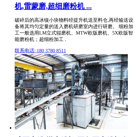
机,雷蒙磨,超细磨粉机 ...
破碎后的高冰镍小块物料经提升机送至料仓,再经输送设
备将其均匀定量的送入磨机研磨室内进行研磨。 细粉加
工一般选用LM立式辊磨机、MTW欧版磨机、5X欧版智
能磨粉机；超细粉加工 .
联系电话: 180 3780 8511