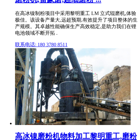
在高冰镍制粉项目中采用黎明重工 LM 立式辊磨机,体验
极佳。该设备产量大,远超预期,有效提升了项目整体的生
产规模。其卓越性能确保生产高效稳定,是助力我们在锂
电池领域不断开拓 .
联系电话: 180 3780 8511
高冰镍磨粉机物料加工黎明重工,磨粉