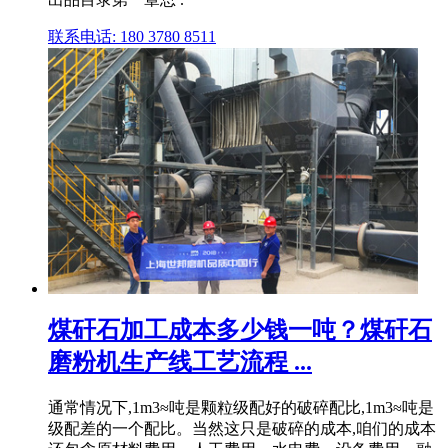
联系电话: 180 3780 8511
煤矸石加工成本多少钱一吨？煤矸石
磨粉机生产线工艺流程 ...
通常情况下,1m3≈吨是颗粒级配好的破碎配比,1m3≈吨是
级配差的一个配比。当然这只是破碎的成本,咱们的成本