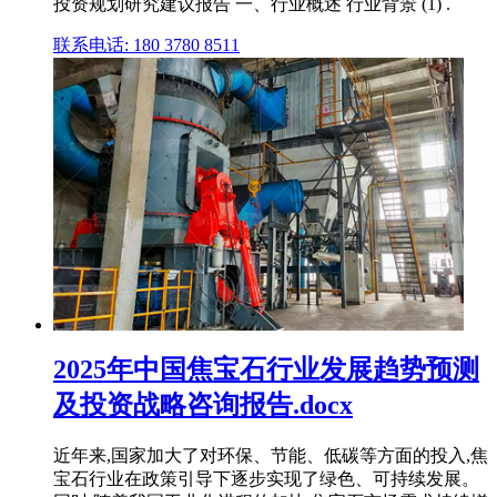
投资规划研究建议报告 一、行业概述 行业背景 (1) .
联系电话: 180 3780 8511
2025年中国焦宝石行业发展趋势预测
及投资战略咨询报告.docx
近年来,国家加大了对环保、节能、低碳等方面的投入,焦
宝石行业在政策引导下逐步实现了绿色、可持续发展。