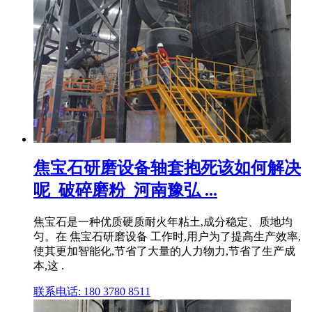
焦宝石研磨设备轴套抱死该如何解决
呢_破碎磨粉_河南豫弘 ...
焦宝石是一种优质硬质耐火年粘土,成分稳定、质地均
匀。在 焦宝石研磨设备 工作时,用户为了提高生产效率,
使其更加智能化,节省了大量的人力物力,节省了生产成
本,这 .
联系电话: 180 3780 8511