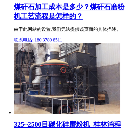
煤矸石加工成本是多少？煤矸石磨粉
机工艺流程是怎样的？
由于此网站的设置,我们无法提供该页面的具体描述。
联系电话: 180 3780 8511
325~2500目碳化硅磨粉机_桂林鸿程