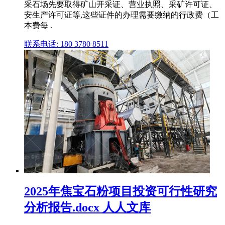
采石场先要取得矿山开采证、营业执照、采矿许可证、
安生产许可证等,这些证件的办理需要缴纳的行政费（工
本费每 .
联系电话: 180 3780 8511
2025年焦宝石粉项目投资可行性研究
分析报告.docx 人人文库