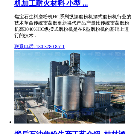
机加工耐火材料 小型 ...
焦宝石生料磨粉机HC系列纵摆磨粉机摆式磨粉机行业的
技术革命传统雷蒙磨更新换代产品产量比传统雷蒙磨粉
机高3040%HC纵摆式磨粉机是在R型磨粉机的基础上进
行的技术 .
联系电话: 180 3780 8511