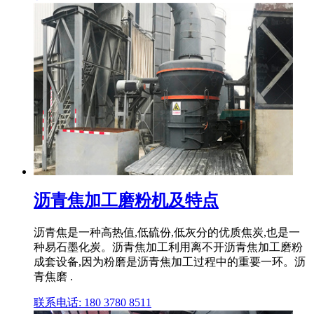
沥青焦加工磨粉机及特点
沥青焦是一种高热值,低硫份,低灰分的优质焦炭,也是一
种易石墨化炭。沥青焦加工利用离不开沥青焦加工磨粉
成套设备,因为粉磨是沥青焦加工过程中的重要一环。沥
青焦磨 .
联系电话: 180 3780 8511