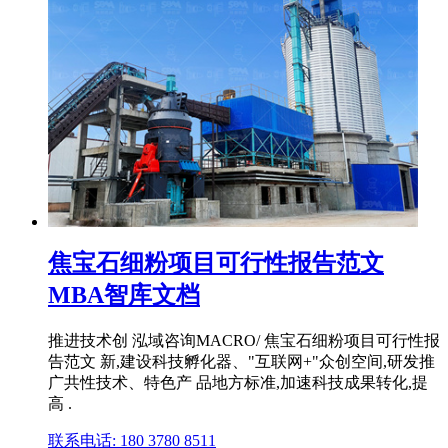
焦宝石细粉项目可行性报告范文
MBA智库文档
推进技术创 泓域咨询MACRO/ 焦宝石细粉项目可行性报
告范文 新,建设科技孵化器、"互联网+"众创空间,研发推
广共性技术、特色产 品地方标准,加速科技成果转化,提
高 .
联系电话: 180 3780 8511