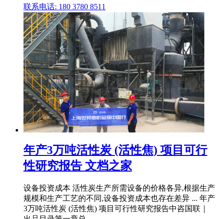
联系电话: 180 3780 8511
年产3万吨活性炭 (活性焦) 项目可行
性研究报告 文档之家
设备投资成本 活性炭生产所需设备的价格各异,根据生产
规模和生产工艺的不同,设备投资成本也存在差异 ... 年产
3万吨活性炭 (活性焦) 项目可行性研究报告中咨国联｜
出品目录第一章总 .