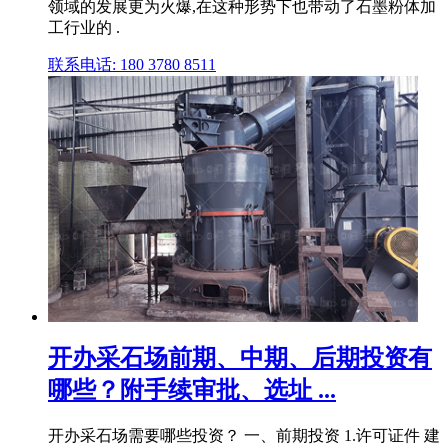
领域的发展更为火爆,在这种形势下也带动了石墨粉体加
工行业的 .
联系电话: 180 3780 8511
开办采石场前期、中期、后期投资有
哪些？附手续审批、选址 ...
开办采石场需要哪些投资？ 一、前期投资 1.许可证件 建