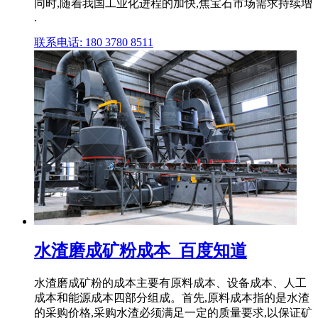
同时,随着我国工业化进程的加快,焦宝石市场需求持续增
.
联系电话: 180 3780 8511
水渣磨成矿粉成本_百度知道
水渣磨成矿粉的成本主要有原料成本、设备成本、人工
成本和能源成本四部分组成。首先,原料成本指的是水渣
的采购价格,采购水渣必须满足一定的质量要求,以保证矿