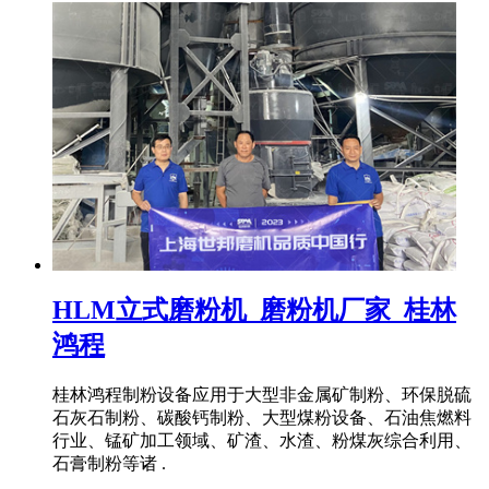
HLM立式磨粉机_磨粉机厂家_桂林
鸿程
桂林鸿程制粉设备应用于大型非金属矿制粉、环保脱硫
石灰石制粉、碳酸钙制粉、大型煤粉设备、石油焦燃料
行业、锰矿加工领域、矿渣、水渣、粉煤灰综合利用、
石膏制粉等诸 .