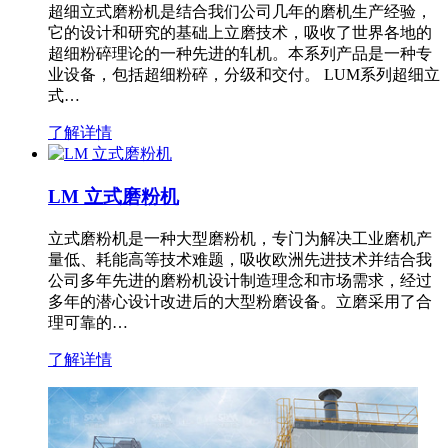
超细立式磨粉机是结合我们公司几年的磨机生产经验，
它的设计和研究的基础上立磨技术，吸收了世界各地的
超细粉碎理论的一种先进的轧机。本系列产品是一种专
业设备，包括超细粉碎，分级和交付。 LUM系列超细立
式…
了解详情
LM 立式磨粉机
立式磨粉机是一种大型磨粉机，专门为解决工业磨机产
量低、耗能高等技术难题，吸收欧洲先进技术并结合我
公司多年先进的磨粉机设计制造理念和市场需求，经过
多年的潜心设计改进后的大型粉磨设备。立磨采用了合
理可靠的…
了解详情