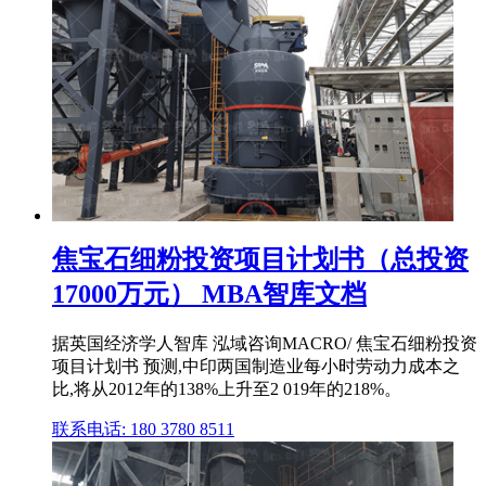
焦宝石细粉投资项目计划书（总投资
17000万元） MBA智库文档
据英国经济学人智库 泓域咨询MACRO/ 焦宝石细粉投资
项目计划书 预测,中印两国制造业每小时劳动力成本之
比,将从2012年的138%上升至2 019年的218%。
联系电话: 180 3780 8511