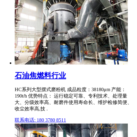
石油焦燃料行业
HC系列大型摆式磨粉机 成品粒度：38180μm 产能：
190t/h 优势特点： 运行稳定可靠、专利技术、处理量
大、分级效率高、耐磨件使用寿命长、维护检修简便、
收尘效率高,技 .
联系电话: 180 3780 8511