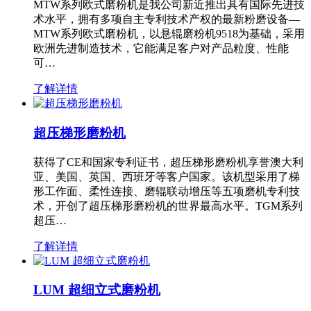
MTW系列欧式磨粉机是我公司新近推出具有国际先进技
术水平，拥有多项自主专利技术产权的最新粉磨设备—
MTW系列欧式磨粉机，以悬辊磨粉机9518为基础，采用
欧洲先进制造技术，它能满足客户对产品粒度、性能
可…
了解详情
超压梯形磨粉机
获得了CE和国家专利证书，超压梯形磨粉机享誉澳大利
亚、美国、英国、西班牙等客户国家。该机型采用了梯
形工作面、柔性连接、磨辊联动增压等五项磨机专利技
术，开创了超压梯形磨粉机的世界最高水平。TGM系列
超压…
了解详情
LUM 超细立式磨粉机