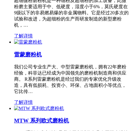
超细微粉磨粉机是一种细粉及超细粉的加工设备，此微
粉磨主要适用于中、低硬度，湿度小于6%，莫氏硬度在
9级以下的非易燃易爆的非金属物料。它是经过20多次的
试验和改进，为超细粉的生产而研发制造的新型磨粉
机，…
了解详情
雷蒙磨粉机
我们公司专业生产大、中型雷蒙磨粉机，拥有22年磨粉
经验，科菲达已经成为中国领先的磨粉机制造商和供应
商。 R系列雷蒙磨粉机是经过我们的专家优化升级改
造，具有低损耗、投资小、环保、占地面积小等优点，
它比传…
了解详情
MTW 系列欧式磨粉机