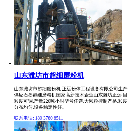
山东潍坊市超细磨粉机
山东潍坊市超细磨粉机 正远粉体工程设备有限公司生产
供应石墨超细磨粉机国家高新技术企业山东潍坊正远 目
粒度可调,产量220吨小时型号任选,大颗粒控制严格,粒度
分布均匀,设备稳定性好。
联系电话: 180 3780 8511