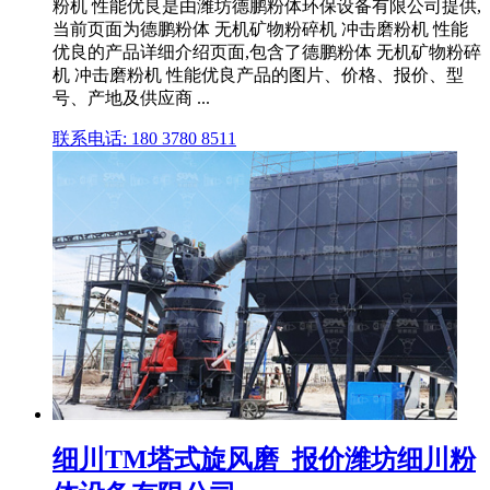
粉机 性能优良是由潍坊德鹏粉体环保设备有限公司提供,
当前页面为德鹏粉体 无机矿物粉碎机 冲击磨粉机 性能
优良的产品详细介绍页面,包含了德鹏粉体 无机矿物粉碎
机 冲击磨粉机 性能优良产品的图片、价格、报价、型
号、产地及供应商 ...
联系电话: 180 3780 8511
细川TM塔式旋风磨_报价潍坊细川粉