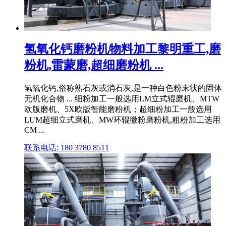
氢氧化钙磨粉机物料加工黎明重工,磨
粉机,雷蒙磨,超细磨粉机 ...
氢氧化钙,俗称熟石灰或消石灰,是一种白色粉末状的固体
无机化合物 ... 细粉加工一般选用LM立式辊磨机、MTW
欧版磨机、5X欧版智能磨粉机；超细粉加工一般选用
LUM超细立式磨机、MW环辊微粉磨粉机,粗粉加工选用
CM ...
联系电话: 180 3780 8511