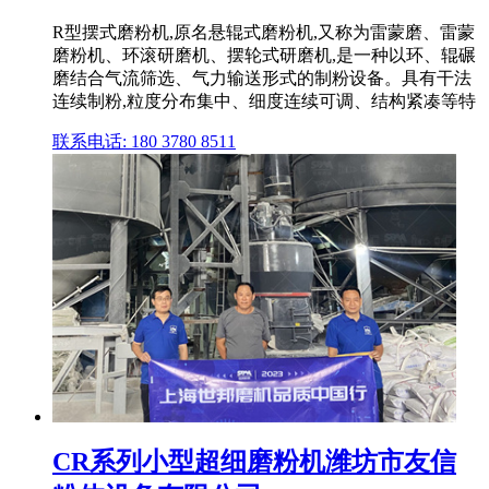
R型摆式磨粉机,原名悬辊式磨粉机,又称为雷蒙磨、雷蒙
磨粉机、环滚研磨机、摆轮式研磨机,是一种以环、辊碾
磨结合气流筛选、气力输送形式的制粉设备。具有干法
连续制粉,粒度分布集中、细度连续可调、结构紧凑等特
联系电话: 180 3780 8511
CR系列小型超细磨粉机潍坊市友信