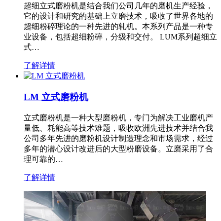
超细立式磨粉机是结合我们公司几年的磨机生产经验，
它的设计和研究的基础上立磨技术，吸收了世界各地的
超细粉碎理论的一种先进的轧机。本系列产品是一种专
业设备，包括超细粉碎，分级和交付。 LUM系列超细立
式…
了解详情
LM 立式磨粉机
立式磨粉机是一种大型磨粉机，专门为解决工业磨机产
量低、耗能高等技术难题，吸收欧洲先进技术并结合我
公司多年先进的磨粉机设计制造理念和市场需求，经过
多年的潜心设计改进后的大型粉磨设备。立磨采用了合
理可靠的…
了解详情