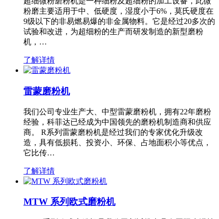
超细微粉磨粉机是一种细粉及超细粉的加工设备，此微
粉磨主要适用于中、低硬度，湿度小于6%，莫氏硬度在
9级以下的非易燃易爆的非金属物料。它是经过20多次的
试验和改进，为超细粉的生产而研发制造的新型磨粉
机，…
了解详情
雷蒙磨粉机
我们公司专业生产大、中型雷蒙磨粉机，拥有22年磨粉
经验，科菲达已经成为中国领先的磨粉机制造商和供应
商。 R系列雷蒙磨粉机是经过我们的专家优化升级改
造，具有低损耗、投资小、环保、占地面积小等优点，
它比传…
了解详情
MTW 系列欧式磨粉机