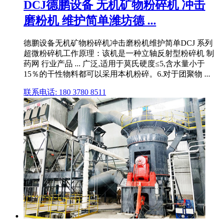
DCJ德鹏设备 无机矿物粉碎机 冲击
磨粉机 维护简单潍坊德 ...
德鹏设备无机矿物粉碎机冲击磨粉机维护简单DCJ 系列
超微粉碎机工作原理：该机是一种立轴反射型粉碎机 制
药网 行业产品 ... 广泛,适用于莫氏硬度≤5,含水量小于
15％的干性物料都可以采用本机粉碎。6.对于团聚物 ...
联系电话: 180 3780 8511