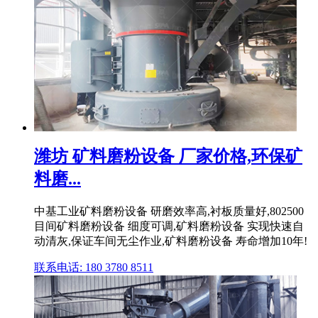
潍坊 矿料磨粉设备 厂家价格,环保矿
料磨...
中基工业矿料磨粉设备 研磨效率高,衬板质量好,802500
目间矿料磨粉设备 细度可调,矿料磨粉设备 实现快速自
动清灰,保证车间无尘作业,矿料磨粉设备 寿命增加10年!
联系电话: 180 3780 8511