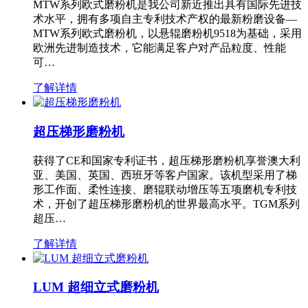
MTW系列欧式磨粉机是我公司新近推出具有国际先进技
术水平，拥有多项自主专利技术产权的最新粉磨设备—
MTW系列欧式磨粉机，以悬辊磨粉机9518为基础，采用
欧洲先进制造技术，它能满足客户对产品粒度、性能
可…
了解详情
超压梯形磨粉机
获得了CE和国家专利证书，超压梯形磨粉机享誉澳大利
亚、美国、英国、西班牙等客户国家。该机型采用了梯
形工作面、柔性连接、磨辊联动增压等五项磨机专利技
术，开创了超压梯形磨粉机的世界最高水平。TGM系列
超压…
了解详情
LUM 超细立式磨粉机