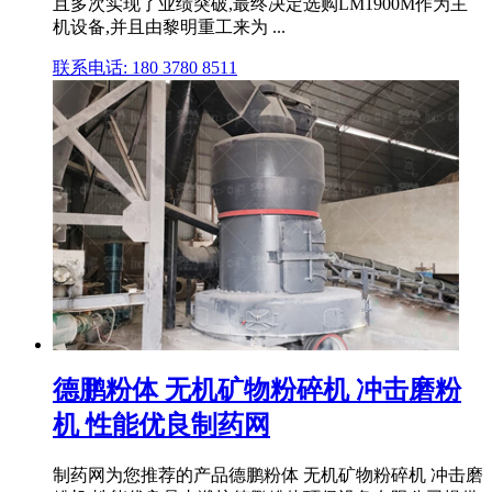
且多次实现了业绩突破,最终决定选购LM1900M作为主
机设备,并且由黎明重工来为 ...
联系电话: 180 3780 8511
德鹏粉体 无机矿物粉碎机 冲击磨粉
机 性能优良制药网
制药网为您推荐的产品德鹏粉体 无机矿物粉碎机 冲击磨