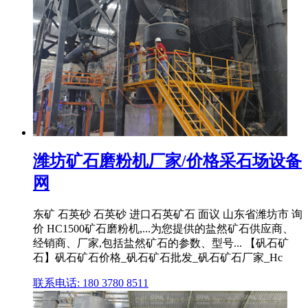
潍坊矿石磨粉机厂家/价格采石场设备
网
东矿 石英砂 石英砂 进口石英矿石 面议 山东省潍坊市 询
价 HC1500矿石磨粉机,...为您提供的盐然矿石供应商、
经销商、厂家,包括盐然矿石的参数、型号... 【矾石矿
石】矾石矿石价格_矾石矿石批发_矾石矿石厂家_Hc
联系电话: 180 3780 8511