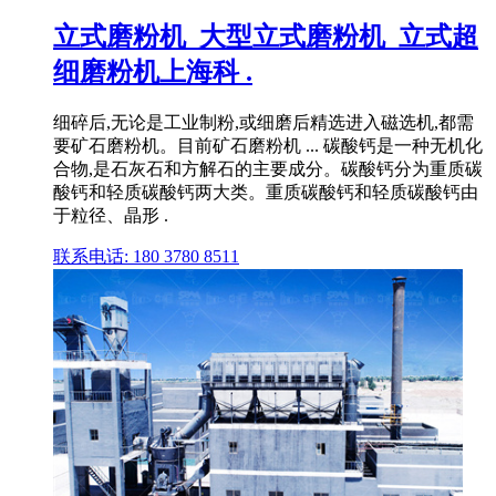
立式磨粉机_大型立式磨粉机_立式超
细磨粉机上海科 .
细碎后,无论是工业制粉,或细磨后精选进入磁选机,都需
要矿石磨粉机。目前矿石磨粉机 ... 碳酸钙是一种无机化
合物,是石灰石和方解石的主要成分。碳酸钙分为重质碳
酸钙和轻质碳酸钙两大类。重质碳酸钙和轻质碳酸钙由
于粒径、晶形 .
联系电话: 180 3780 8511