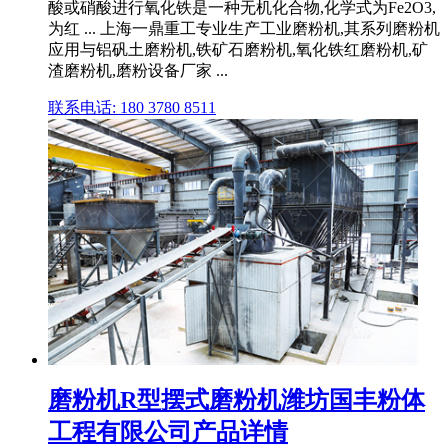
酸或硝酸进行氧化铁是一种无机化合物,化学式为Fe2O3,
为红 ... 上海一鼎重工专业生产工业磨粉机,其系列磨粉机
应用与铝矾土磨粉机,铁矿石磨粉机,氧化铁红磨粉机,矿
渣磨粉机,磨粉设备厂家 ...
联系电话: 180 3780 8511
磨粉机R型摆式磨粉机潍坊国丰粉体
工程有限公司产品详情