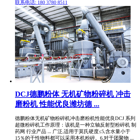
联系电话: 180 3780 8511
DCJ德鹏粉体 无机矿物粉碎机 冲击
磨粉机 性能优良潍坊德 ...
德鹏粉体无机矿物粉碎机冲击磨粉机性能优良DCJ 系列
超微粉碎机工作原理：该机是一种立轴反射型粉碎机 制
药网 行业产品 ... 广泛,适用于莫氏硬度≤5,含水量小于
15％的干性物料都可以采用本机粉碎。6.对于团聚物 ...