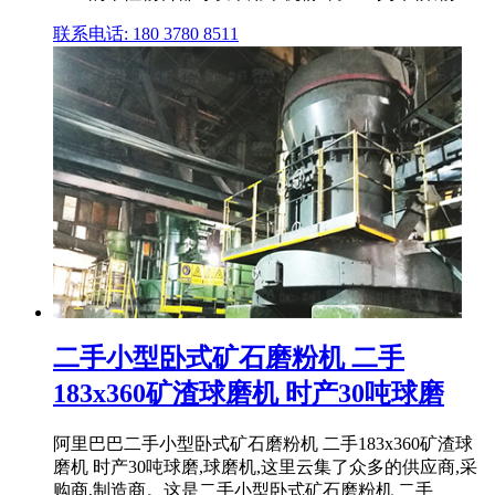
联系电话: 180 3780 8511
二手小型卧式矿石磨粉机 二手
183x360矿渣球磨机 时产30吨球磨
阿里巴巴二手小型卧式矿石磨粉机 二手183x360矿渣球
磨机 时产30吨球磨,球磨机,这里云集了众多的供应商,采
购商,制造商。这是二手小型卧式矿石磨粉机 二手