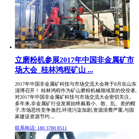
立磨粉机参展2017年中国非金属矿市
场大会_桂林鸿程矿山 ...
2017年中国非金属矿科技与市场交流大会将于8月在山东
淄博召开！ 桂林鸿程作为矿山磨粉机械领域里的佼佼者,
对2017年中国非金属矿科技与市场交流大会密切关注。
多年来,非金属矿行业发展始终戴着小、散、乱、差的帽
子,市场恶性竞争激烈,环境污染加剧,资源浪费严重,与国
家建设资源节约 ...
联系电话: 180 3780 8511