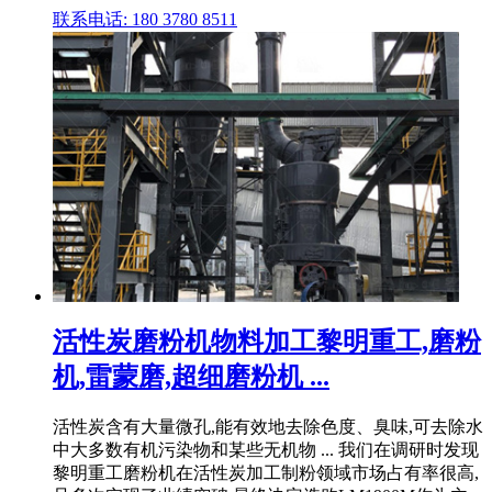
联系电话: 180 3780 8511
活性炭磨粉机物料加工黎明重工,磨粉
机,雷蒙磨,超细磨粉机 ...
活性炭含有大量微孔,能有效地去除色度、臭味,可去除水
中大多数有机污染物和某些无机物 ... 我们在调研时发现
黎明重工磨粉机在活性炭加工制粉领域市场占有率很高,