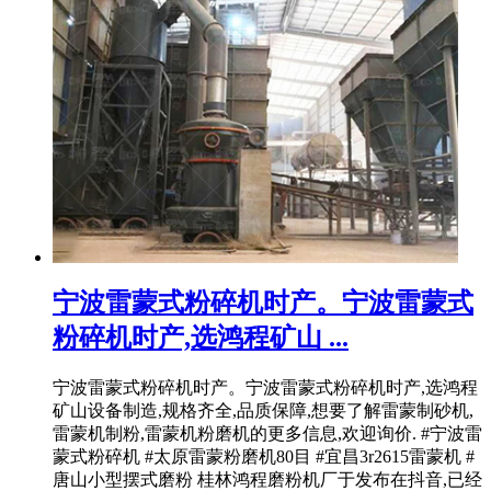
宁波雷蒙式粉碎机时产。宁波雷蒙式
粉碎机时产,选鸿程矿山 ...
宁波雷蒙式粉碎机时产。宁波雷蒙式粉碎机时产,选鸿程
矿山设备制造,规格齐全,品质保障,想要了解雷蒙制砂机,
雷蒙机制粉,雷蒙机粉磨机的更多信息,欢迎询价. #宁波雷
蒙式粉碎机 #太原雷蒙粉磨机80目 #宜昌3r2615雷蒙机 #
唐山小型摆式磨粉 桂林鸿程磨粉机厂于发布在抖音,已经