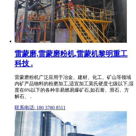
雷蒙磨,雷蒙磨粉机,雷蒙机黎明重工
科技 .
雷蒙磨粉机广泛应用于冶金、建材、化工、矿山等领域
内矿产品物料的粉磨加工,适宜加工莫氏硬度七级以下,湿
度在6%以下的各种非易燃易爆矿石,如石膏、滑石、方
解石、 .
联系电话: 180 3780 8511