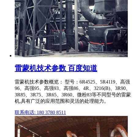
雷蒙机技术参数 百度知道
雷蒙机技术参数概览： 型号：6R4525、5R4119、高强
96、高强95、高强93、高强86、4R、3216(B)、3R90、
3R85、3R75、3R65、3R60、微粉83等不同型号的雷蒙
机,具有广泛的应用范围和灵活的处理能力。
联系电话: 180 3780 8511