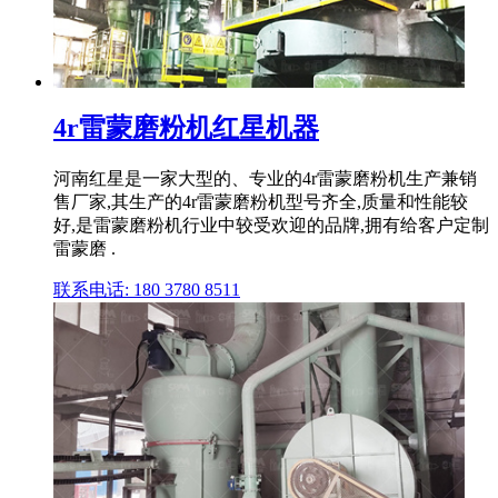
4r雷蒙磨粉机红星机器
河南红星是一家大型的、专业的4r雷蒙磨粉机生产兼销
售厂家,其生产的4r雷蒙磨粉机型号齐全,质量和性能较
好,是雷蒙磨粉机行业中较受欢迎的品牌,拥有给客户定制
雷蒙磨 .
联系电话: 180 3780 8511