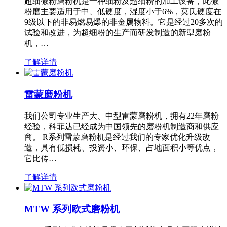
超细微粉磨粉机是一种细粉及超细粉的加工设备，此微
粉磨主要适用于中、低硬度，湿度小于6%，莫氏硬度在
9级以下的非易燃易爆的非金属物料。它是经过20多次的
试验和改进，为超细粉的生产而研发制造的新型磨粉
机，…
了解详情
雷蒙磨粉机
我们公司专业生产大、中型雷蒙磨粉机，拥有22年磨粉
经验，科菲达已经成为中国领先的磨粉机制造商和供应
商。 R系列雷蒙磨粉机是经过我们的专家优化升级改
造，具有低损耗、投资小、环保、占地面积小等优点，
它比传…
了解详情
MTW 系列欧式磨粉机