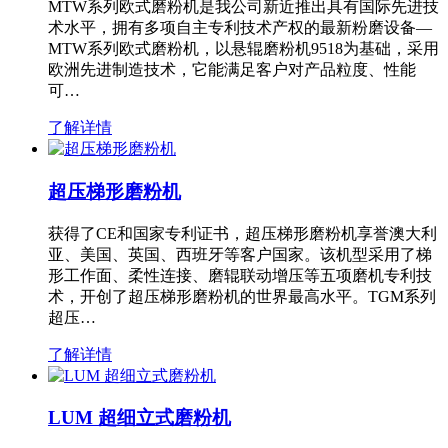
MTW系列欧式磨粉机是我公司新近推出具有国际先进技
术水平，拥有多项自主专利技术产权的最新粉磨设备—
MTW系列欧式磨粉机，以悬辊磨粉机9518为基础，采用
欧洲先进制造技术，它能满足客户对产品粒度、性能
可…
了解详情
超压梯形磨粉机
获得了CE和国家专利证书，超压梯形磨粉机享誉澳大利
亚、美国、英国、西班牙等客户国家。该机型采用了梯
形工作面、柔性连接、磨辊联动增压等五项磨机专利技
术，开创了超压梯形磨粉机的世界最高水平。TGM系列
超压…
了解详情
LUM 超细立式磨粉机