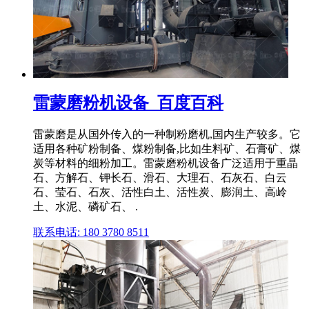
雷蒙磨粉机设备_百度百科
雷蒙磨是从国外传入的一种制粉磨机,国内生产较多。它
适用各种矿粉制备、煤粉制备,比如生料矿、石膏矿、煤
炭等材料的细粉加工。雷蒙磨粉机设备广泛适用于重晶
石、方解石、钾长石、滑石、大理石、石灰石、白云
石、莹石、石灰、活性白土、活性炭、膨润土、高岭
土、水泥、磷矿石、 .
联系电话: 180 3780 8511