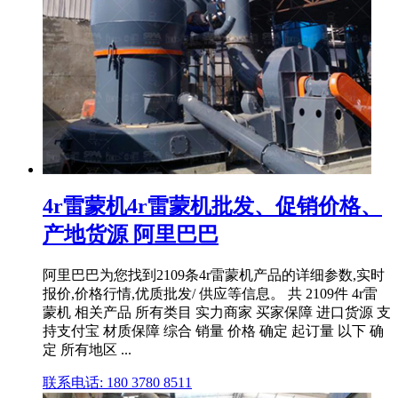
4r雷蒙机4r雷蒙机批发、促销价格、
产地货源 阿里巴巴
阿里巴巴为您找到2109条4r雷蒙机产品的详细参数,实时
报价,价格行情,优质批发/ 供应等信息。 共 2109件 4r雷
蒙机 相关产品 所有类目 实力商家 买家保障 进口货源 支
持支付宝 材质保障 综合 销量 价格 确定 起订量 以下 确
定 所有地区 ...
联系电话: 180 3780 8511