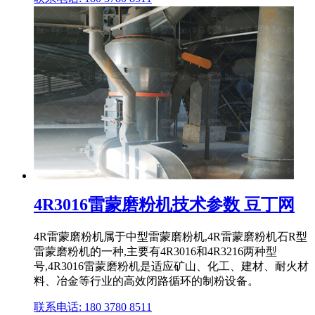
4R3016雷蒙磨粉机技术参数 豆丁网
4R雷蒙磨粉机属于中型雷蒙磨粉机,4R雷蒙磨粉机石R型
雷蒙磨粉机的一种,主要有4R3016和4R3216两种型
号,4R3016雷蒙磨粉机是适应矿山、化工、建材、耐火材
料、冶金等行业的高效闭路循环的制粉设备。
联系电话: 180 3780 8511