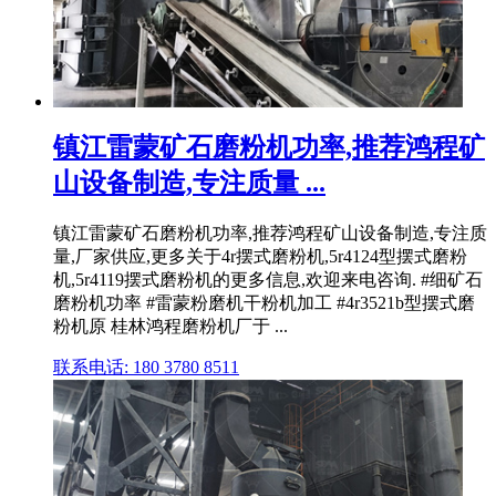
镇江雷蒙矿石磨粉机功率,推荐鸿程矿
山设备制造,专注质量 ...
镇江雷蒙矿石磨粉机功率,推荐鸿程矿山设备制造,专注质
量,厂家供应,更多关于4r摆式磨粉机,5r4124型摆式磨粉
机,5r4119摆式磨粉机的更多信息,欢迎来电咨询. #细矿石
磨粉机功率 #雷蒙粉磨机干粉机加工 #4r3521b型摆式磨
粉机原 桂林鸿程磨粉机厂于 ...
联系电话: 180 3780 8511