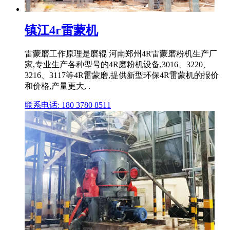
镇江4r雷蒙机
雷蒙磨工作原理是磨辊 河南郑州4R雷蒙磨粉机生产厂
家,专业生产各种型号的4R磨粉机设备,3016、3220、
3216、3117等4R雷蒙磨,提供新型环保4R雷蒙机的报价
和价格,产量更大, .
联系电话: 180 3780 8511