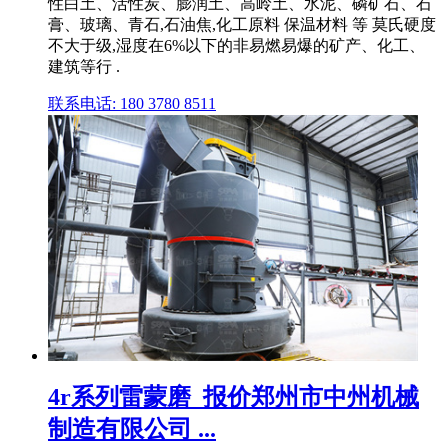
性白土、活性炭、膨润土、高岭土、水泥、磷矿石、石
膏、玻璃、青石,石油焦,化工原料 保温材料 等 莫氏硬度
不大于级,湿度在6%以下的非易燃易爆的矿产、化工、
建筑等行 .
联系电话: 180 3780 8511
4r系列雷蒙磨_报价郑州市中州机械
制造有限公司 ...