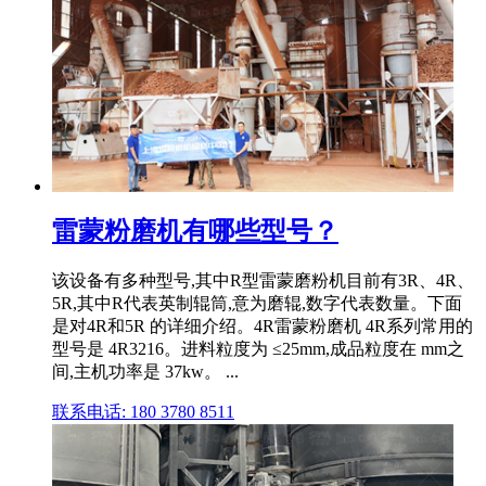
雷蒙粉磨机有哪些型号？
该设备有多种型号,其中R型雷蒙磨粉机目前有3R、4R、
5R,其中R代表英制辊筒,意为磨辊,数字代表数量。下面
是对4R和5R 的详细介绍。4R雷蒙粉磨机 4R系列常用的
型号是 4R3216。进料粒度为 ≤25mm,成品粒度在 mm之
间,主机功率是 37kw。 ...
联系电话: 180 3780 8511