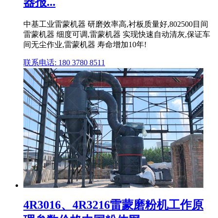
器报...
中基工业雷蒙机器 研磨效率高,衬板质量好,802500目间
雷蒙机器 细度可调,雷蒙机器 实现快速自动清灰,保证车
间无尘作业,雷蒙机器 寿命增加10年!
联系电话: 180 3780 8511
4R3016、4R3216雷蒙磨粉机工作原