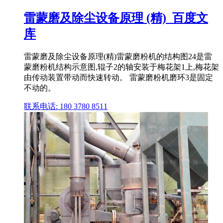
雷蒙磨及除尘设备原理 (精)_百度文
库
雷蒙磨及除尘设备原理(精)雷蒙磨粉机的结构图24是雷
蒙磨粉机结构示意图,辊子2的轴安装于梅花架1上,梅花架
由传动装置带动而快速转动。 雷蒙磨粉机磨环3是固定
不动的。
联系电话: 180 3780 8511