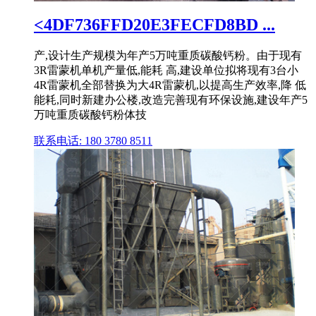
<4DF736FFD20E3FECFD8BD ...
产,设计生产规模为年产5万吨重质碳酸钙粉。由于现有
3R雷蒙机单机产量低,能耗 高,建设单位拟将现有3台小
4R雷蒙机全部替换为大4R雷蒙机,以提高生产效率,降 低
能耗,同时新建办公楼,改造完善现有环保设施,建设年产5
万吨重质碳酸钙粉体技
联系电话: 180 3780 8511