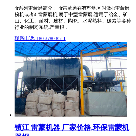
4r系列雷蒙磨简介： 4r雷蒙磨在有些地区叫做4r雷蒙磨
粉机或者4r雷蒙磨机,属于中型雷蒙磨,适用于冶金、矿
山、化工、耐材、建材、陶瓷、水泥熟料、碳素等各种
行业的制粉系统,产量根 .
联系电话: 180 3780 8511
镇江 雷蒙机器 厂家价格,环保雷蒙机