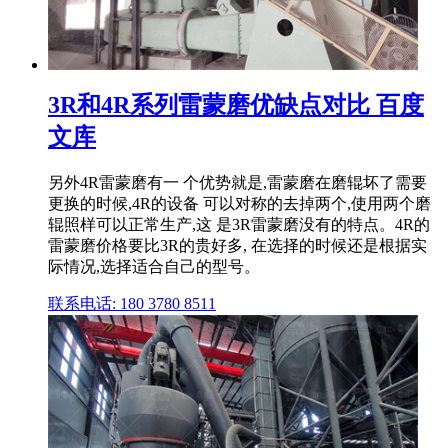
3R和4R系列雷蒙磨优缺点对比 百度
文库
另外4R雷蒙磨有一 个优势就是,雷蒙磨在磨辊坏了需要
更换的时候,4R的设备 可以对称的去掉两个,使用两个磨
辊照样可以正常生产,这 是3R雷蒙磨没有的特点。4R的
雷蒙磨价格要比3R的贵好多, 在选择的时候还是根据实
际情况,选择适合自己的型号。
联系电话: 180 3780 8511