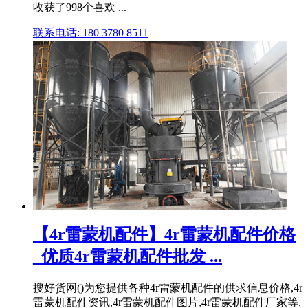
收获了998个喜欢 ...
联系电话: 180 3780 8511
【4r雷蒙机配件】4r雷蒙机配件价格
_优质4r雷蒙机配件批发 ...
搜好货网()为您提供各种4r雷蒙机配件的供求信息价格,4r
雷蒙机配件资讯,4r雷蒙机配件图片,4r雷蒙机配件厂家等,