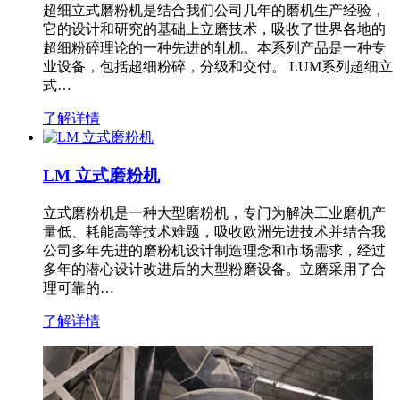
超细立式磨粉机是结合我们公司几年的磨机生产经验，
它的设计和研究的基础上立磨技术，吸收了世界各地的
超细粉碎理论的一种先进的轧机。本系列产品是一种专
业设备，包括超细粉碎，分级和交付。 LUM系列超细立
式…
了解详情
LM 立式磨粉机
立式磨粉机是一种大型磨粉机，专门为解决工业磨机产
量低、耗能高等技术难题，吸收欧洲先进技术并结合我
公司多年先进的磨粉机设计制造理念和市场需求，经过
多年的潜心设计改进后的大型粉磨设备。立磨采用了合
理可靠的…
了解详情