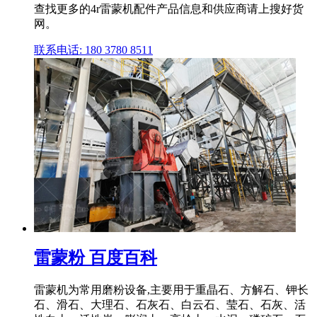
查找更多的4r雷蒙机配件产品信息和供应商请上搜好货
网。
联系电话: 180 3780 8511
雷蒙粉 百度百科
雷蒙机为常用磨粉设备,主要用于重晶石、方解石、钾长
石、滑石、大理石、石灰石、白云石、莹石、石灰、活