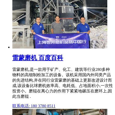
雷蒙磨机 百度百科
雷蒙磨机,是一款用于矿产、化工、建筑等行业280多种
物料的高细制粉加工的设备。该机采用国内外同类产品
的先进结构,并在同行业雷蒙磨的基础上更新改进设计而
成,该设备比球磨机效率高、电耗低、占地面积小,一次性
投资小。磨辊在离心力的作用下紧紧地碾压在磨环上,因
此当磨辊 .
联系电话: 180 3780 8511