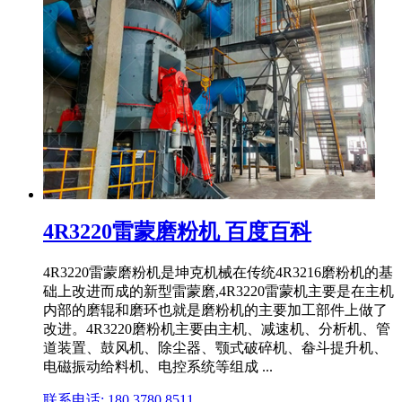
4R3220雷蒙磨粉机 百度百科
4R3220雷蒙磨粉机是坤克机械在传统4R3216磨粉机的基
础上改进而成的新型雷蒙磨,4R3220雷蒙机主要是在主机
内部的磨辊和磨环也就是磨粉机的主要加工部件上做了
改进。4R3220磨粉机主要由主机、减速机、分析机、管
道装置、鼓风机、除尘器、颚式破碎机、畚斗提升机、
电磁振动给料机、电控系统等组成 ...
联系电话: 180 3780 8511