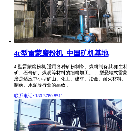
4r型雷蒙磨粉机_中国矿机基地
4r型雷蒙磨粉机 适用各种矿粉制备、煤粉制备,比如生料
矿、石膏矿、煤炭等材料的细粉加工。 、型悬辊式雷蒙
磨是适应中小型矿山、化工、建材、冶金、耐火材料、
制药、水泥等行业的高效 .
联系电话: 180 3780 8511