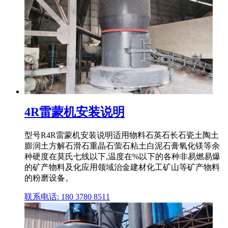
4R雷蒙机安装说明
型号R4R雷蒙机安装说明适用物料石英石长石瓷土陶土
膨润土方解石滑石重晶石萤石粘土白泥石膏氧化镁等余
种硬度在莫氏七线以下,温度在%以下的各种非易燃易爆
的矿产物料及化应用领域治金建材化工矿山等矿产物料
的粉磨设备。
联系电话: 180 3780 8511