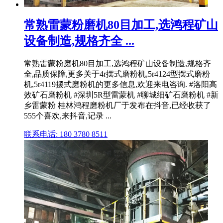
常熟雷蒙粉磨机80目加工,选鸿程矿山
设备制造,规格齐全 ...
常熟雷蒙粉磨机80目加工,选鸿程矿山设备制造,规格齐
全,品质保障,更多关于4r摆式磨粉机,5r4124型摆式磨粉
机,5r4119摆式磨粉机的更多信息,欢迎来电咨询. #洛阳高
效矿石磨粉机 #深圳5R型雷蒙机 #聊城细矿石磨粉机 #新
乡雷蒙粉 桂林鸿程磨粉机厂于发布在抖音,已经收获了
555个喜欢,来抖音,记录 ...
联系电话: 180 3780 8511