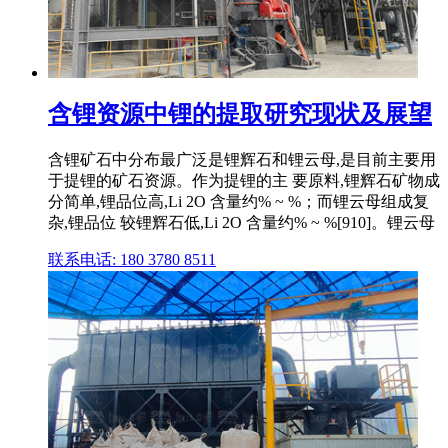
含锂资源中锂的提取研究现状及展望
含锂矿石中分布最广泛是锂辉石和锂云母,是目前主要用
于提锂的矿石资源。作为提锂的主 要原料,锂辉石矿物成
分简单,锂品位高,Li 2O 含量约% ~ %；而锂云母组成复
杂,锂品位 较锂辉石低,Li 2O 含量约% ~ %[910]。锂云母
联系电话: 180 3780 8511