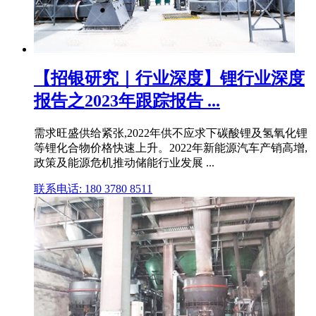
【招银研究｜行业深度】锂行业深度
报告之2023年跟踪报告 ...
需求旺盛供给紧张,2022年供不应求下碳酸锂及氢氧化锂
等锂化合物价格快速上升。2022年新能源汽车产销高增,
政策及能源危机推动储能行业发展 ...
联系电话: 180 3780 8511