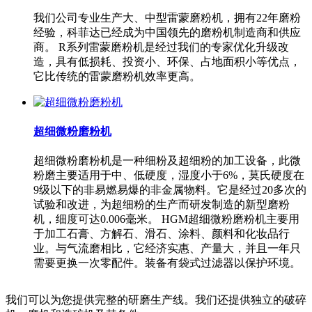
我们公司专业生产大、中型雷蒙磨粉机，拥有22年磨粉
经验，科菲达已经成为中国领先的磨粉机制造商和供应
商。 R系列雷蒙磨粉机是经过我们的专家优化升级改
造，具有低损耗、投资小、环保、占地面积小等优点，
它比传统的雷蒙磨粉机效率更高。
超细微粉磨粉机
超细微粉磨粉机是一种细粉及超细粉的加工设备，此微
粉磨主要适用于中、低硬度，湿度小于6%，莫氏硬度在
9级以下的非易燃易爆的非金属物料。它是经过20多次的
试验和改进，为超细粉的生产而研发制造的新型磨粉
机，细度可达0.006毫米。 HGM超细微粉磨粉机主要用
于加工石膏、方解石、滑石、涂料、颜料和化妆品行
业。与气流磨相比，它经济实惠、产量大，并且一年只
需要更换一次零配件。装备有袋式过滤器以保护环境。
我们可以为您提供完整的研磨生产线。我们还提供独立的破碎