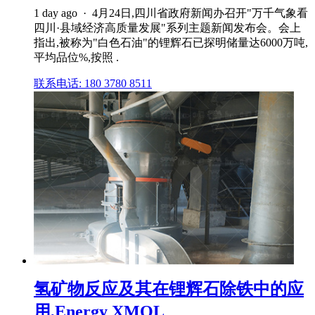
1 day ago · 4月24日,四川省政府新闻办召开"万千气象看
四川·县域经济高质量发展"系列主题新闻发布会。会上
指出,被称为"白色石油"的锂辉石已探明储量达6000万吨,
平均品位%,按照 .
联系电话: 180 3780 8511
氢矿物反应及其在锂辉石除铁中的应
用,Energy XMOL