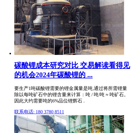
碳酸锂成本研究对比 交易解读看得见
的机会2024年碳酸锂的 ...
要生产1吨碳酸锂需要的锂金属量是吨,通过将所需锂量
除以每吨矿石中的锂含量来计算：吨 / 吨/吨 ≈ 吨矿石。
因此大约需要吨的6%品位锂辉石 .
联系电话: 180 3780 8511