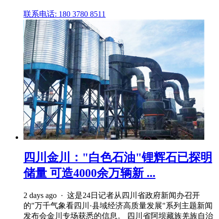
联系电话: 180 3780 8511
四川金川："白色石油"锂辉石已探明
储量 可造4000余万辆新 ...
2 days ago · 这是24日记者从四川省政府新闻办召开
的"万千气象看四川·县域经济高质量发展"系列主题新闻
发布会金川专场获悉的信息。 四川省阿坝藏族羌族自治