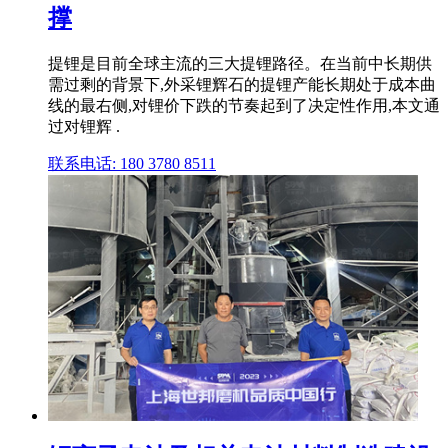
撑
提锂是目前全球主流的三大提锂路径。在当前中长期供
需过剩的背景下,外采锂辉石的提锂产能长期处于成本曲
线的最右侧,对锂价下跌的节奏起到了决定性作用,本文通
过对锂辉 .
联系电话: 180 3780 8511