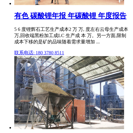
有色 碳酸锂年报 年碳酸锂 年度报告
5 6 度锂辉石工艺生产成本2 万 万, 度左右云母生产成本
万,回收端黑粉加工成LC 生产成 本 万。另一方面,限制
成本下移的是矿的品味随着需求量增加 ...
联系电话: 180 3780 8511