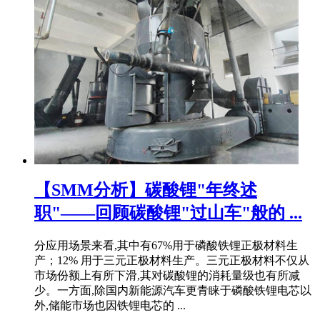
【SMM分析】碳酸锂"年终述
职"——回顾碳酸锂"过山车"般的 ...
分应用场景来看,其中有67%用于磷酸铁锂正极材料生
产；12% 用于三元正极材料生产。三元正极材料不仅从
市场份额上有所下滑,其对碳酸锂的消耗量级也有所减
少。一方面,除国内新能源汽车更青睐于磷酸铁锂电芯以
外,储能市场也因铁锂电芯的 ...