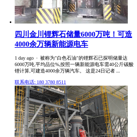
四川金川锂辉石储量6000万吨！可造
4000余万辆新能源电车
1 day ago · 被称为"白色石油"的锂辉石已探明储量达
6000万吨,平均品位%,按照一辆新能源电车需40公斤碳酸
锂计算,可建造4000余万辆汽车。 这是24日记者 ...
联系电话: 180 3780 8511