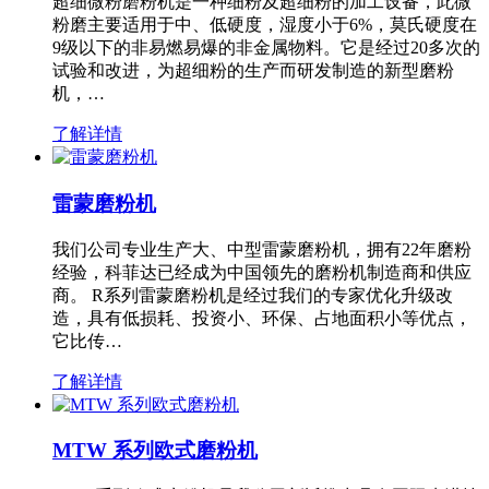
超细微粉磨粉机是一种细粉及超细粉的加工设备，此微
粉磨主要适用于中、低硬度，湿度小于6%，莫氏硬度在
9级以下的非易燃易爆的非金属物料。它是经过20多次的
试验和改进，为超细粉的生产而研发制造的新型磨粉
机，…
了解详情
雷蒙磨粉机
我们公司专业生产大、中型雷蒙磨粉机，拥有22年磨粉
经验，科菲达已经成为中国领先的磨粉机制造商和供应
商。 R系列雷蒙磨粉机是经过我们的专家优化升级改
造，具有低损耗、投资小、环保、占地面积小等优点，
它比传…
了解详情
MTW 系列欧式磨粉机