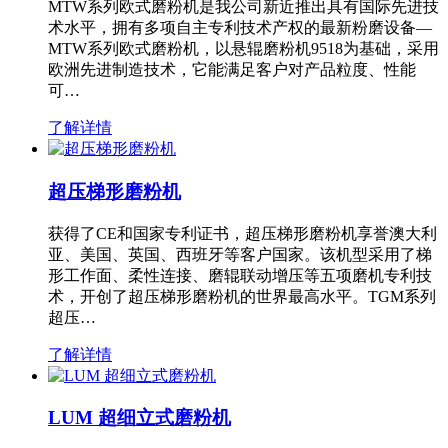
MTW系列欧式磨粉机是我公司新近推出具有国际先进技
术水平，拥有多项自主专利技术产权的最新粉磨设备—
MTW系列欧式磨粉机，以悬辊磨粉机9518为基础，采用
欧洲先进制造技术，它能满足客户对产品粒度、性能
可…
了解详情
超压梯形磨粉机
获得了CE和国家专利证书，超压梯形磨粉机享誉澳大利
亚、美国、英国、西班牙等客户国家。该机型采用了梯
形工作面、柔性连接、磨辊联动增压等五项磨机专利技
术，开创了超压梯形磨粉机的世界最高水平。TGM系列
超压…
了解详情
LUM 超细立式磨粉机