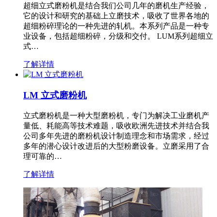
超细立式磨粉机是结合我们公司几年的磨机生产经验，
它的设计和研究的基础上立磨技术，吸收了世界各地的
超细粉碎理论的一种先进的轧机。本系列产品是一种专
业设备，包括超细粉碎，分级和交付。 LUM系列超细立
式…
了解详情
LM 立式磨粉机
立式磨粉机是一种大型磨粉机，专门为解决工业磨机产
量低、耗能高等技术难题，吸收欧洲先进技术并结合我
公司多年先进的磨粉机设计制造理念和市场需求，经过
多年的潜心设计改进后的大型粉磨设备。立磨采用了合
理可靠的…
了解详情