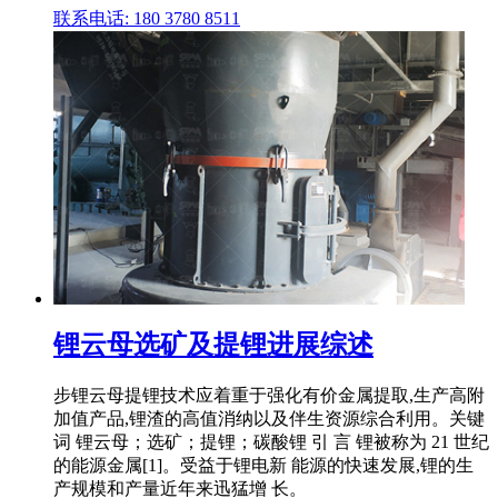
联系电话: 180 3780 8511
锂云母选矿及提锂进展综述
步锂云母提锂技术应着重于强化有价金属提取,生产高附
加值产品,锂渣的高值消纳以及伴生资源综合利用。关键
词 锂云母；选矿；提锂；碳酸锂 引 言 锂被称为 21 世纪
的能源金属[1]。受益于锂电新 能源的快速发展,锂的生
产规模和产量近年来迅猛增 长。