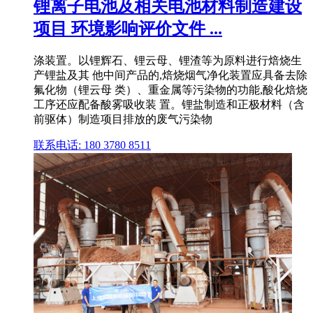
锂离子电池及相关电池材料制造建设
项目 环境影响评价文件 ...
涤装置。以锂辉石、锂云母、锂渣等为原料进行焙烧生
产锂盐及其 他中间产品的,焙烧烟气净化装置应具备去除
氟化物（锂云母 类）、重金属等污染物的功能,酸化焙烧
工序还应配备酸雾吸收装 置。锂盐制造和正极材料（含
前驱体）制造项目排放的废气污染物
联系电话: 180 3780 8511