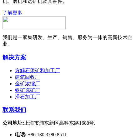
机、磨机和选矿机及其备件。
了解更多
我们是一家集研发、生产、销售、服务为一体的高新技术企
业。
解决方案
方解石采矿和加工厂
建筑回收厂
金矿浓缩厂
铁矿选矿厂
滑石加工厂
联系我们
公司地址:
上海市浦东新区高科东路1688号.
电话:
+86 180 3780 8511