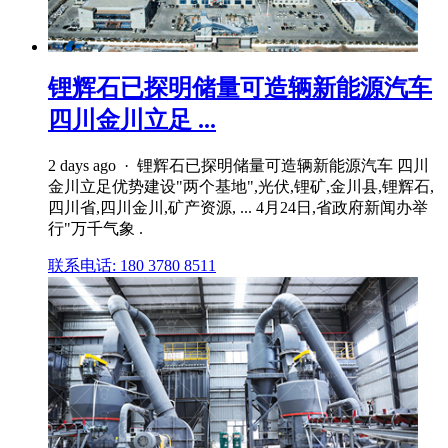
锂辉石已探明储量可造辆新能源汽车
四川金川立足 ...
2 days ago · 锂辉石已探明储量可造辆新能源汽车 四川
金川立足优势建设"两个基地",光伏,锂矿,金川县,锂辉石,
四川省,四川金川,矿产资源, ... 4月24日,省政府新闻办举
行"万千气象 .
联系电话: 180 3780 8511