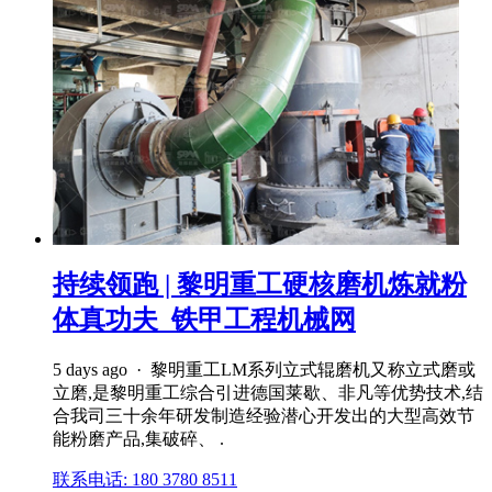
持续领跑 | 黎明重工硬核磨机炼就粉
体真功夫_铁甲工程机械网
5 days ago · 黎明重工LM系列立式辊磨机又称立式磨或
立磨,是黎明重工综合引进德国莱歇、非凡等优势技术,结
合我司三十余年研发制造经验潜心开发出的大型高效节
能粉磨产品,集破碎、 .
联系电话: 180 3780 8511