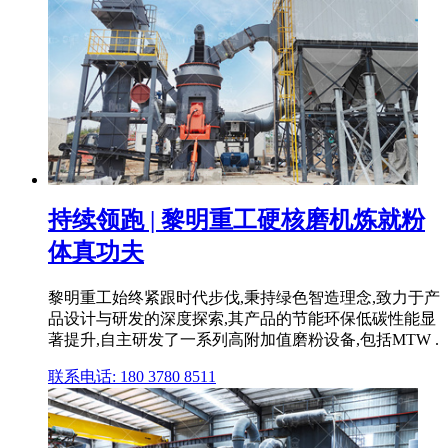
持续领跑 | 黎明重工硬核磨机炼就粉
体真功夫
黎明重工始终紧跟时代步伐,秉持绿色智造理念,致力于产
品设计与研发的深度探索,其产品的节能环保低碳性能显
著提升,自主研发了一系列高附加值磨粉设备,包括MTW .
联系电话: 180 3780 8511