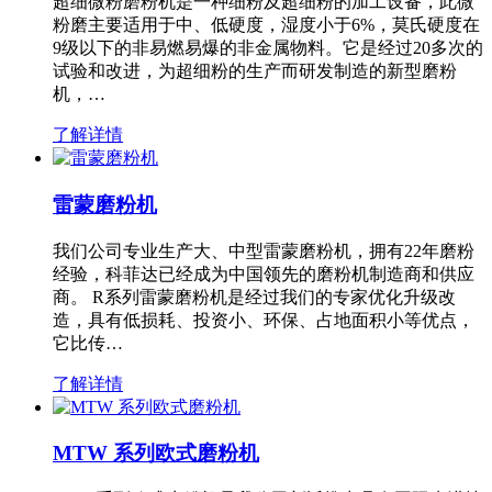
超细微粉磨粉机是一种细粉及超细粉的加工设备，此微
粉磨主要适用于中、低硬度，湿度小于6%，莫氏硬度在
9级以下的非易燃易爆的非金属物料。它是经过20多次的
试验和改进，为超细粉的生产而研发制造的新型磨粉
机，…
了解详情
雷蒙磨粉机
我们公司专业生产大、中型雷蒙磨粉机，拥有22年磨粉
经验，科菲达已经成为中国领先的磨粉机制造商和供应
商。 R系列雷蒙磨粉机是经过我们的专家优化升级改
造，具有低损耗、投资小、环保、占地面积小等优点，
它比传…
了解详情
MTW 系列欧式磨粉机