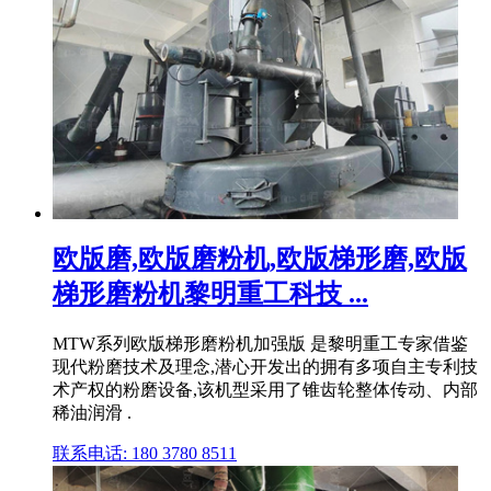
欧版磨,欧版磨粉机,欧版梯形磨,欧版
梯形磨粉机黎明重工科技 ...
MTW系列欧版梯形磨粉机加强版 是黎明重工专家借鉴
现代粉磨技术及理念,潜心开发出的拥有多项自主专利技
术产权的粉磨设备,该机型采用了锥齿轮整体传动、内部
稀油润滑 .
联系电话: 180 3780 8511