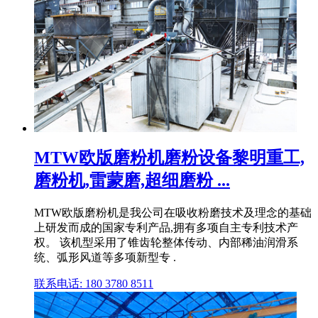
MTW欧版磨粉机磨粉设备黎明重工,
磨粉机,雷蒙磨,超细磨粉 ...
MTW欧版磨粉机是我公司在吸收粉磨技术及理念的基础
上研发而成的国家专利产品,拥有多项自主专利技术产
权。 该机型采用了锥齿轮整体传动、内部稀油润滑系
统、弧形风道等多项新型专 .
联系电话: 180 3780 8511