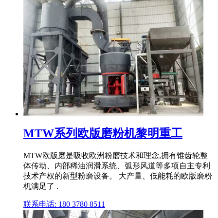
MTW系列欧版磨粉机黎明重工
MTW欧版磨是吸收欧洲粉磨技术和理念,拥有锥齿轮整
体传动、内部稀油润滑系统、弧形风道等多项自主专利
技术产权的新型粉磨设备。 大产量、低能耗的欧版磨粉
机满足了 .
联系电话: 180 3780 8511