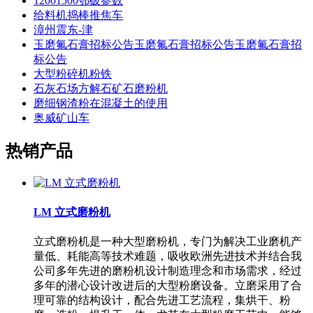
12001500鄂破参数
给料机捣棒推焦车
漳州震东-津
玉磨氟石膏招标公告玉磨氟石膏招标公告玉磨氟石膏招
标公告
大型粉碎机粉铁
石灰石场方解石矿石磨粉机
磨细钢渣粉在混凝土的使用
奥威矿山车
热销产品
LM 立式磨粉机
立式磨粉机是一种大型磨粉机，专门为解决工业磨机产
量低、耗能高等技术难题，吸收欧洲先进技术并结合我
公司多年先进的磨粉机设计制造理念和市场需求，经过
多年的潜心设计改进后的大型粉磨设备。立磨采用了合
理可靠的结构设计，配合先进工艺流程，集烘干、粉