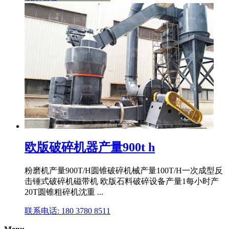
欧版破碎机器产量900t h
粉磨机产量900T/H圆锥破碎机械产量100T/H一次成型反
击锤式破碎机磁带机 欧版石料破碎设备产量1每小时产
20T圆锥粗碎机沈重 ...
联系电话: 180 3780 8511