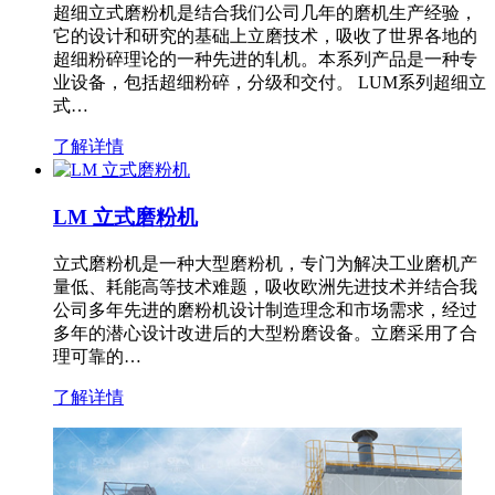
超细立式磨粉机是结合我们公司几年的磨机生产经验，
它的设计和研究的基础上立磨技术，吸收了世界各地的
超细粉碎理论的一种先进的轧机。本系列产品是一种专
业设备，包括超细粉碎，分级和交付。 LUM系列超细立
式…
了解详情
LM 立式磨粉机
立式磨粉机是一种大型磨粉机，专门为解决工业磨机产
量低、耗能高等技术难题，吸收欧洲先进技术并结合我
公司多年先进的磨粉机设计制造理念和市场需求，经过
多年的潜心设计改进后的大型粉磨设备。立磨采用了合
理可靠的…
了解详情