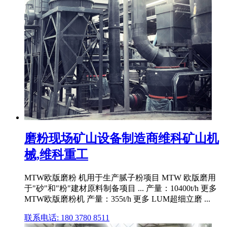
磨粉现场矿山设备制造商维科矿山机
械,维科重工
MTW欧版磨粉 机用于生产腻子粉项目 MTW 欧版磨用
于"砂"和"粉"建材原料制备项目 ... 产量：10400t/h 更多
MTW欧版磨粉机 产量：355t/h 更多 LUM超细立磨 ...
联系电话: 180 3780 8511