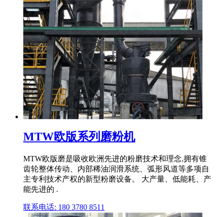
MTW欧版系列磨粉机
MTW欧版磨是吸收欧洲先进的粉磨技术和理念,拥有锥
齿轮整体传动、内部稀油润滑系统、弧形风道等多项自
主专利技术产权的新型粉磨设备。 大产量、低能耗、产
能先进的 .
联系电话: 180 3780 8511