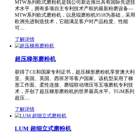
MTW系列欧式磨粉机是我公司新近推出具有国际先进技
术水平，拥有多项自主专利技术产权的最新粉磨设备—
MTW系列欧式磨粉机，以悬辊磨粉机9518为基础，采用
欧洲先进制造技术，它能满足客户对产品粒度、性能
可…
了解详情
超压梯形磨粉机
获得了CE和国家专利证书，超压梯形磨粉机享誉澳大利
亚、美国、英国、西班牙等客户国家。该机型采用了梯
形工作面、柔性连接、磨辊联动增压等五项磨机专利技
术，开创了超压梯形磨粉机的世界最高水平。TGM系列
超压…
了解详情
LUM 超细立式磨粉机