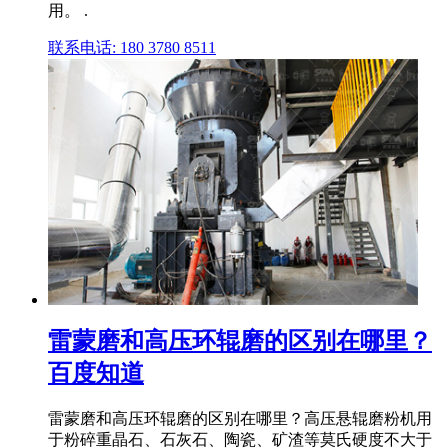
用。 .
联系电话: 180 3780 8511
雷蒙磨和高压环辊磨的区别在哪里？
百度知道
雷蒙磨和高压环辊磨的区别在哪里？高压悬辊磨粉机用
于粉碎重晶石、石灰石、陶瓷、矿渣等莫氏硬度不大于