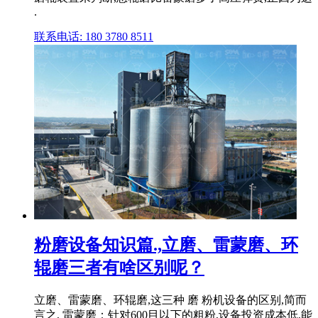
.
联系电话: 180 3780 8511
粉磨设备知识篇.,立磨、雷蒙磨、环
辊磨三者有啥区别呢？
立磨、雷蒙磨、环辊磨,这三种 磨 粉机设备的区别,简而
言之, 雷蒙磨：针对600目以下的粗粉,设备投资成本低,能