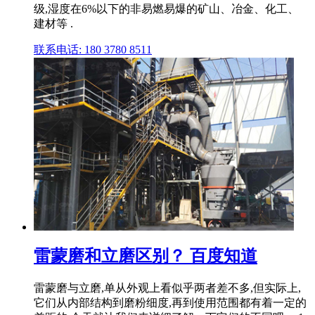
级,湿度在6%以下的非易燃易爆的矿山、冶金、化工、
建材等 .
联系电话: 180 3780 8511
雷蒙磨和立磨区别？ 百度知道
雷蒙磨与立磨,单从外观上看似乎两者差不多,但实际上,
它们从内部结构到磨粉细度,再到使用范围都有着一定的