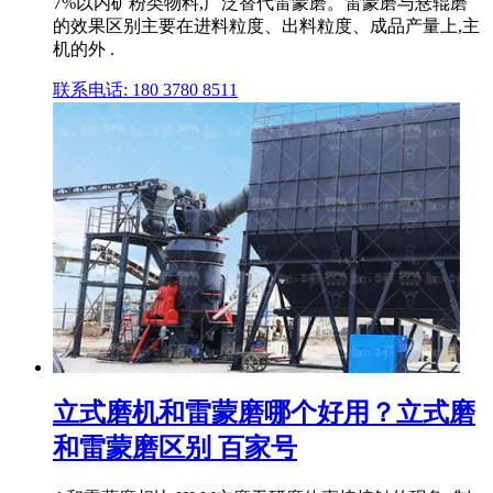
7%以内矿粉类物料,广泛替代雷蒙磨。雷蒙磨与悬辊磨
的效果区别主要在进料粒度、出料粒度、成品产量上,主
机的外 .
联系电话: 180 3780 8511
立式磨机和雷蒙磨哪个好用？立式磨
和雷蒙磨区别 百家号