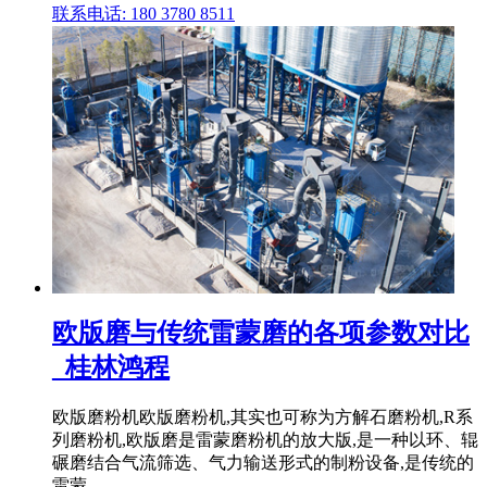
联系电话: 180 3780 8511
欧版磨与传统雷蒙磨的各项参数对比
_桂林鸿程
欧版磨粉机欧版磨粉机,其实也可称为方解石磨粉机,R系
列磨粉机,欧版磨是雷蒙磨粉机的放大版,是一种以环、辊
碾磨结合气流筛选、气力输送形式的制粉设备,是传统的
雷蒙 .