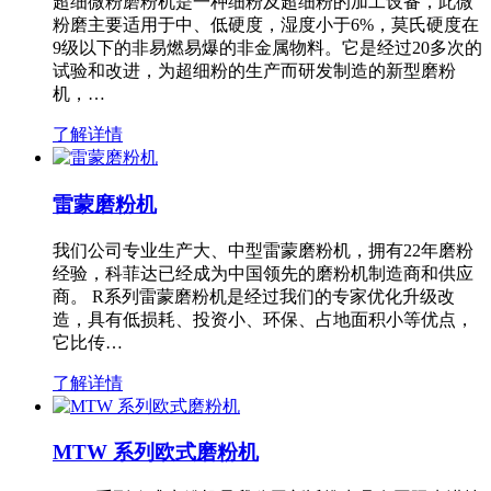
超细微粉磨粉机是一种细粉及超细粉的加工设备，此微
粉磨主要适用于中、低硬度，湿度小于6%，莫氏硬度在
9级以下的非易燃易爆的非金属物料。它是经过20多次的
试验和改进，为超细粉的生产而研发制造的新型磨粉
机，…
了解详情
雷蒙磨粉机
我们公司专业生产大、中型雷蒙磨粉机，拥有22年磨粉
经验，科菲达已经成为中国领先的磨粉机制造商和供应
商。 R系列雷蒙磨粉机是经过我们的专家优化升级改
造，具有低损耗、投资小、环保、占地面积小等优点，
它比传…
了解详情
MTW 系列欧式磨粉机