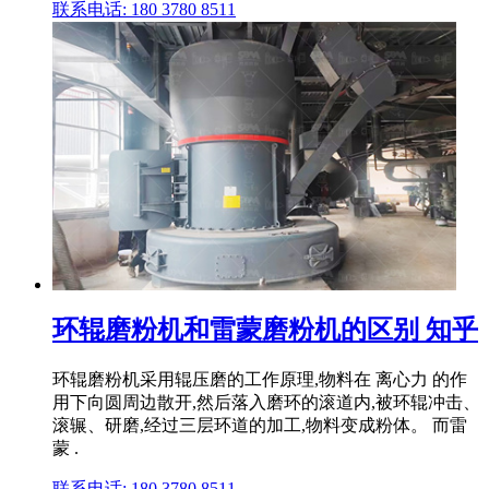
联系电话: 180 3780 8511
环辊磨粉机和雷蒙磨粉机的区别 知乎
环辊磨粉机采用辊压磨的工作原理,物料在 离心力 的作
用下向圆周边散开,然后落入磨环的滚道内,被环辊冲击、
滚辗、研磨,经过三层环道的加工,物料变成粉体。 而雷
蒙 .
联系电话: 180 3780 8511