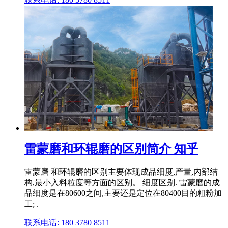
雷蒙磨和环辊磨的区别简介 知乎
雷蒙磨 和环辊磨的区别主要体现成品细度,产量,内部结
构,最小入料粒度等方面的区别。 细度区别. 雷蒙磨的成
品细度是在80600之间,主要还是定位在80400目的粗粉加
工; .
联系电话: 180 3780 8511