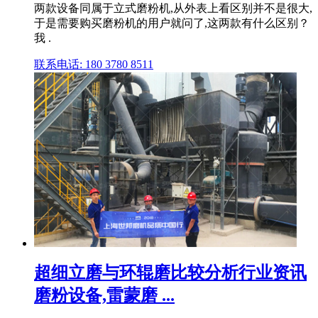
两款设备同属于立式磨粉机,从外表上看区别并不是很大,
于是需要购买磨粉机的用户就问了,这两款有什么区别？
我 .
联系电话: 180 3780 8511
超细立磨与环辊磨比较分析行业资讯
磨粉设备,雷蒙磨 ...