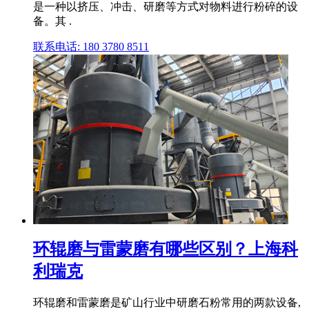
是一种以挤压、冲击、研磨等方式对物料进行粉碎的设
备。其 .
联系电话: 180 3780 8511
环辊磨与雷蒙磨有哪些区别？上海科
利瑞克
环辊磨和雷蒙磨是矿山行业中研磨石粉常用的两款设备,