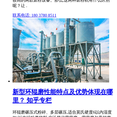
较高的两款磨粉设备。那么,这两种磨粉机有什么区别
呢？让 .
联系电话: 180 3780 8511
新型环辊磨性能特点及优势体现在哪
里？ 知乎专栏
环辊磨碾压式粉碎、多层碾压,适合莫氏硬度6以内湿度