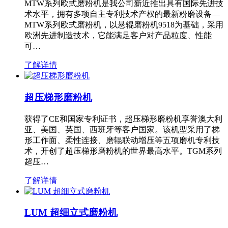
MTW系列欧式磨粉机是我公司新近推出具有国际先进技
术水平，拥有多项自主专利技术产权的最新粉磨设备—
MTW系列欧式磨粉机，以悬辊磨粉机9518为基础，采用
欧洲先进制造技术，它能满足客户对产品粒度、性能
可…
了解详情
超压梯形磨粉机
获得了CE和国家专利证书，超压梯形磨粉机享誉澳大利
亚、美国、英国、西班牙等客户国家。该机型采用了梯
形工作面、柔性连接、磨辊联动增压等五项磨机专利技
术，开创了超压梯形磨粉机的世界最高水平。TGM系列
超压…
了解详情
LUM 超细立式磨粉机