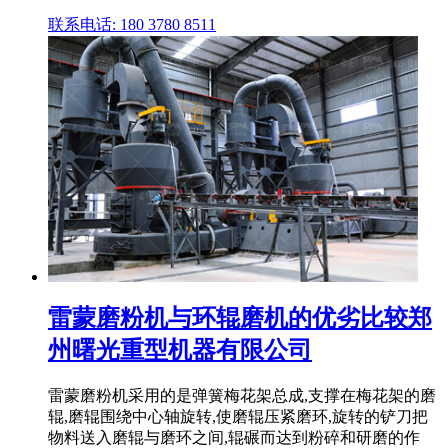
联系电话: 180 3780 8511
雷蒙磨粉机与环辊磨机的优劣比较郑
州曙光重型机器有限公司
雷蒙磨粉机采用的是弹簧梅花架总成,支撑在梅花架的磨
辊,磨辊围绕中心轴旋转,使磨辊压紧磨环,旋转的铲刀把
物料送入磨辊与磨环之间,辊碾而达到粉碎和研磨的作