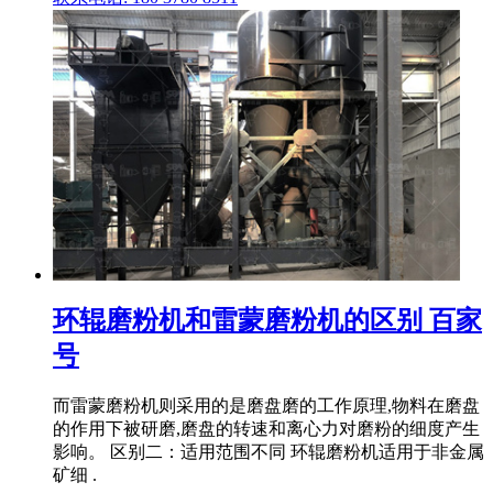
环辊磨粉机和雷蒙磨粉机的区别 百家
号
而雷蒙磨粉机则采用的是磨盘磨的工作原理,物料在磨盘
的作用下被研磨,磨盘的转速和离心力对磨粉的细度产生
影响。 区别二：适用范围不同 环辊磨粉机适用于非金属
矿细 .