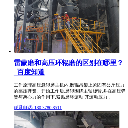
雷蒙磨和高压环辊磨的区别在哪里？
_百度知道
工作原理高压悬辊磨主机内,磨辊吊架上紧固有公斤压力
的高压弹簧。开始工作后,磨辊围绕主轴旋转,并在高压弹
簧与离心力的作用下,紧贴磨环滚动,其滚动压力 .
联系电话: 180 3780 8511