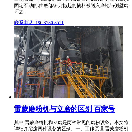
固定不动的,由底部铲刀扬起的物料被送入磨辊与侧壁磨
环之 .
联系电话: 180 3780 8511
雷蒙磨粉机与立磨的区别 百家号
其中,雷蒙磨粉机和立磨是两种常见的磨粉设备。本文将
详细介绍这两种设备的区别。一、工作原理 雷蒙磨粉机