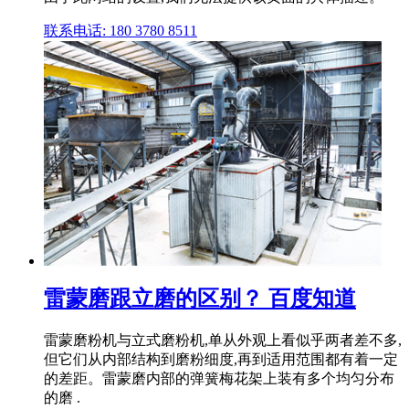
联系电话: 180 3780 8511
雷蒙磨跟立磨的区别？ 百度知道
雷蒙磨粉机与立式磨粉机,单从外观上看似乎两者差不多,
但它们从内部结构到磨粉细度,再到适用范围都有着一定
的差距。雷蒙磨内部的弹簧梅花架上装有多个均匀分布
的磨 .