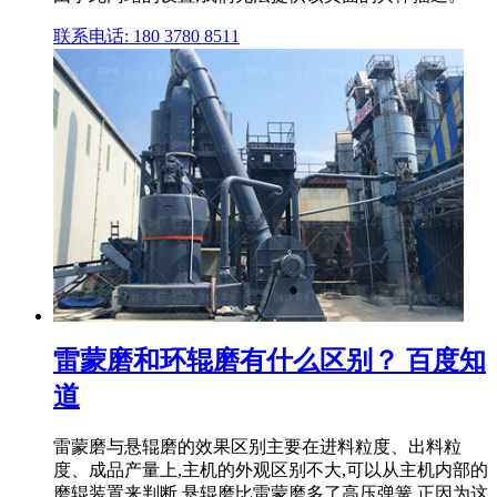
联系电话: 180 3780 8511
雷蒙磨和环辊磨有什么区别？ 百度知
道
雷蒙磨与悬辊磨的效果区别主要在进料粒度、出料粒
度、成品产量上,主机的外观区别不大,可以从主机内部的
磨辊装置来判断,悬辊磨比雷蒙磨多了高压弹簧,正因为这