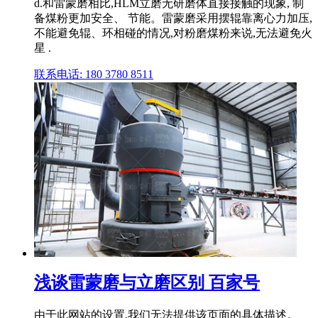
d.和雷蒙磨相比,HLM立磨无研磨体直接接触的现象, 制
备煤粉更加安全、 节能。雷蒙磨采用摆辊靠离心力加压,
不能避免辊、环相碰的情况,对粉磨煤粉来说,无法避免火
星 .
联系电话: 180 3780 8511
浅谈雷蒙磨与立磨区别 百家号
由于此网站的设置,我们无法提供该页面的具体描述。