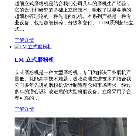
超细立式磨粉机是结合我们公司几年的磨机生产经验，
它的设计和研究的基础上立磨技术，吸收了世界各地的
超细粉碎理论的一种先进的轧机。本系列产品是一种专
业设备，包括超细粉碎，分级和交付。 LUM系列超细立
式…
了解详情
LM 立式磨粉机
立式磨粉机是一种大型磨粉机，专门为解决工业磨机产
量低、耗能高等技术难题，吸收欧洲先进技术并结合我
公司多年先进的磨粉机设计制造理念和市场需求，经过
多年的潜心设计改进后的大型粉磨设备。立磨采用了合
理可靠的…
了解详情