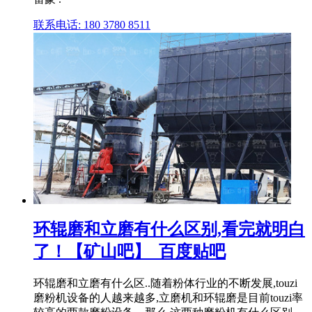
联系电话: 180 3780 8511
环辊磨和立磨有什么区别,看完就明白
了！【矿山吧】_百度贴吧
环辊磨和立磨有什么区..随着粉体行业的不断发展,touzi
磨粉机设备的人越来越多,立磨机和环辊磨是目前touzi率