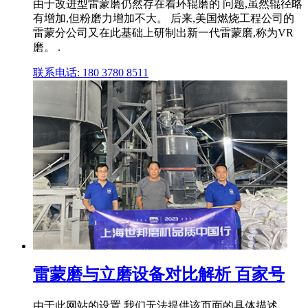
由于改进型雷蒙磨仍然存在着环辊磨的 问题,虽然辊径略
有增加,但粉磨力增加不大。 后来,美国燃烧工程公司的
雷蒙分公司又在此基础上研制出新一代雷蒙磨,称为VR
磨。 .
联系电话: 180 3780 8511
雷蒙磨与立磨设备对比解析 百家号
由于此网站的设置,我们无法提供该页面的具体描述。