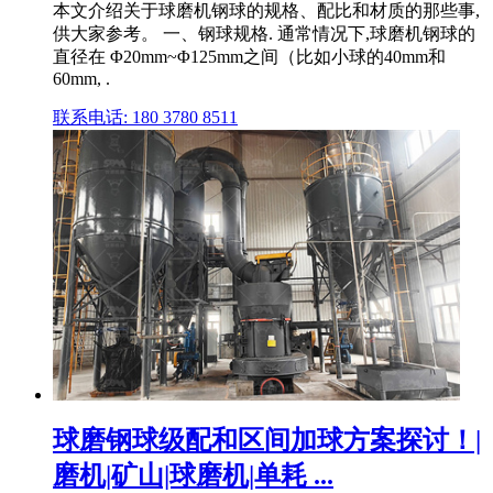
本文介绍关于球磨机钢球的规格、配比和材质的那些事,
供大家参考。 一、钢球规格. 通常情况下,球磨机钢球的
直径在 Φ20mm~Φ125mm之间（比如小球的40mm和
60mm, .
联系电话: 180 3780 8511
球磨钢球级配和区间加球方案探讨！|
磨机|矿山|球磨机|单耗 ...