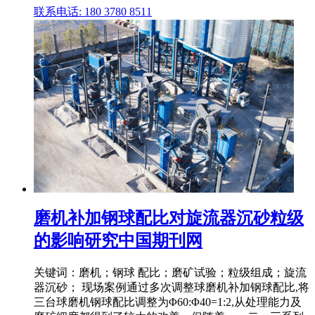
联系电话: 180 3780 8511
磨机补加钢球配比对旋流器沉砂粒级
的影响研究中国期刊网
关键词：磨机；钢球 配比；磨矿试验；粒级组成；旋流
器沉砂； 现场案例通过多次调整球磨机补加钢球配比,将
三台球磨机钢球配比调整为Φ60:Φ40=1:2,从处理能力及