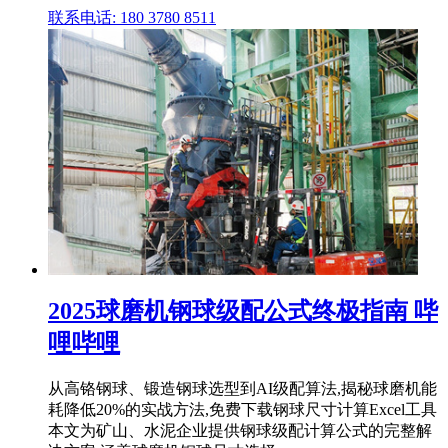
联系电话: 180 3780 8511
2025球磨机钢球级配公式终极指南 哔
哩哔哩
从高铬钢球、锻造钢球选型到AI级配算法,揭秘球磨机能
耗降低20%的实战方法,免费下载钢球尺寸计算Excel工具
本文为矿山、水泥企业提供钢球级配计算公式的完整解