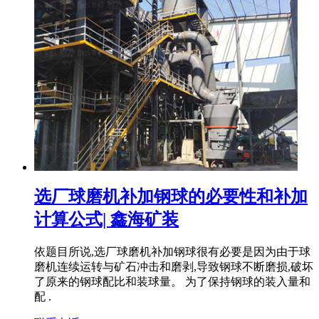
选厂球磨机补加钢球的必要性和补加
计算公式| 鑫海矿装
依题目所说,选厂球磨机补加钢球很有必要是因为由于球
磨机连续运转与矿石冲击和磨剥,导致钢球不断磨损,破坏
了原来的钢球配比和装球量。 为了保持钢球的装入量和
配 .