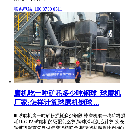
联系电话: 180 3780 8511
磨机吃一吨矿耗多少吨钢球_球磨机
厂家:怎样计算球磨机钢球 ...
Ⅲ 球磨机磨一吨矿粉损耗多少钢段 棒磨机磨一吨矿粉损
耗1KG Ⅳ 球磨机的级配怎么算,钢球消耗怎么计算 头仓
钢球级配首先要做进磨物料筛余,根据物料粒度比例确定