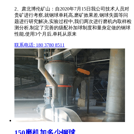
2、肃北博伦矿山：自2020年7月15日我公司技术人员对
贵矿进行考察,就钢球单耗高,磨矿效果差,钢球失圆等问
题进行研究解决,实验过程中,我们两次进行磨机内取样检
测分析,制定了完善的级配补加球制度和量身定做的钢球
性能,使用3个月后,单耗从原来
联系电话: 180 3780 8511
150磨机加多少钢球