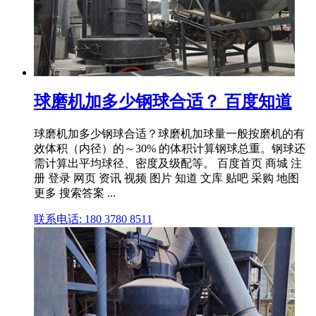
球磨机加多少钢球合适？ 百度知道
球磨机加多少钢球合适？球磨机加球量一般按磨机的有
效体积（内径）的～30% 的体积计算钢球总重。钢球还
需计算出平均球径、密度及级配等。 百度首页 商城 注
册 登录 网页 资讯 视频 图片 知道 文库 贴吧 采购 地图
更多 搜索答案 ...
联系电话: 180 3780 8511