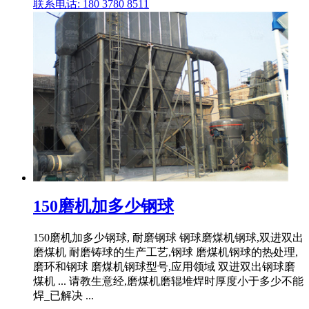
联系电话: 180 3780 8511
150磨机加多少钢球
150磨机加多少钢球, 耐磨钢球 钢球磨煤机钢球,双进双出
磨煤机 耐磨铸球的生产工艺,钢球 磨煤机钢球的热处理,
磨环和钢球 磨煤机钢球型号,应用领域 双进双出钢球磨
煤机 ... 请教生意经,磨煤机磨辊堆焊时厚度小于多少不能
焊_已解决 ...