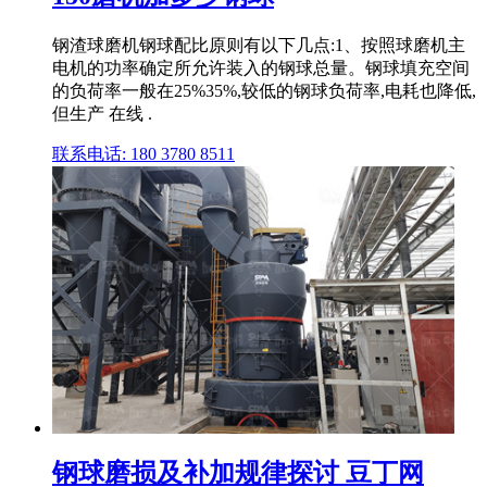
钢渣球磨机钢球配比原则有以下几点:1、按照球磨机主
电机的功率确定所允许装入的钢球总量。钢球填充空间
的负荷率一般在25%35%,较低的钢球负荷率,电耗也降低,
但生产 在线 .
联系电话: 180 3780 8511
钢球磨损及补加规律探讨 豆丁网