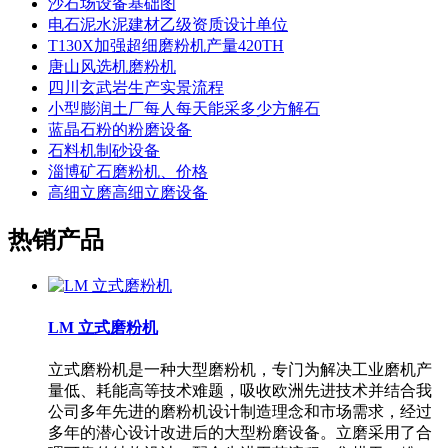
沙石场设备基础图
电石泥水泥建材乙级资质设计单位
T130X加强超细磨粉机产量420TH
唐山风选机磨粉机
四川玄武岩生产实景流程
小型膨润土厂每人每天能采多少方解石
蓝晶石粉的粉磨设备
石料机制砂设备
淄博矿石磨粉机、价格
高细立磨高细立磨设备
热销产品
LM 立式磨粉机
立式磨粉机是一种大型磨粉机，专门为解决工业磨机产
量低、耗能高等技术难题，吸收欧洲先进技术并结合我
公司多年先进的磨粉机设计制造理念和市场需求，经过
多年的潜心设计改进后的大型粉磨设备。立磨采用了合