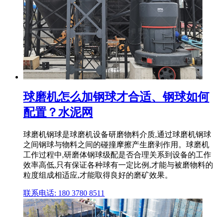
球磨机怎么加钢球才合适、钢球如何
配置？水泥网
球磨机钢球是球磨机设备研磨物料介质,通过球磨机钢球
之间钢球与物料之间的碰撞摩擦产生磨剥作用。球磨机
工作过程中,研磨体钢球级配是否合理关系到设备的工作
效率高低,只有保证各种球有一定比例,才能与被磨物料的
粒度组成相适应,才能取得良好的磨矿效果。
联系电话: 180 3780 8511