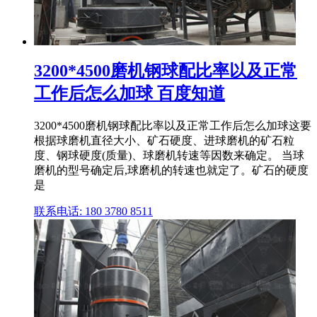
3200*4500磨机钢球配比率以及正常
工作后怎么加球 百度知道
3200*4500磨机钢球配比率以及正常工作后怎么加球这要
根据球磨机直径大小、矿石硬度、进球磨机的矿石粒
度、钢球硬度(质量)、球磨机转速等因数来确定。 当球
磨机的型号确定后,球磨机的转速也就定了。矿石的硬度
是
联系电话: 180 3780 8511