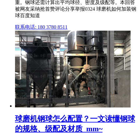
重。钢球还需计算出平均球径、密度及级配等。本回答
被网友采纳抢首赞评论分享举报0324 球磨机如何加装钢
球百度知道
联系电话: 180 3780 8511
球磨机钢球怎么配置？一文读懂钢球
的规格、级配及材质_mm~