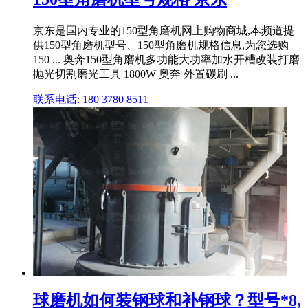
京东是国内专业的150型角磨机网上购物商城,本频道提
供150型角磨机型号、150型角磨机规格信息,为您选购
150 ... 奥奔150型角磨机多功能大功率加水开槽改装打磨
抛光切割磨光工具 1800W 奥奔 外置碳刷 ...
联系电话: 180 3780 8511
球磨机如何装钢球和补钢球？型号*8,