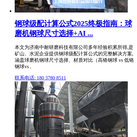
钢球级配计算公式2025终极指南：球
磨机钢球尺寸选择+AI ...
本文为济南中耐研磨科技有限公司多年经验积累所得,是
矿山、水泥企业提供钢球级配计算公式的完整解决方案,
涵盖球磨机钢球尺寸选择、材质对比（高铬钢球 vs 低铬
钢球vs .
联系电话: 180 3780 8511