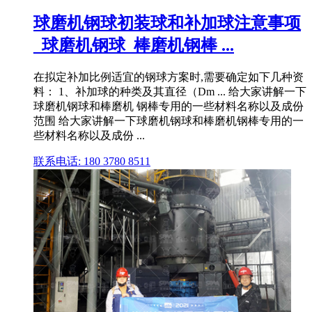
球磨机钢球初装球和补加球注意事项
_球磨机钢球_棒磨机钢棒 ...
在拟定补加比例适宜的钢球方案时,需要确定如下几种资
料： 1、补加球的种类及其直径（Dm ... 给大家讲解一下
球磨机钢球和棒磨机 钢棒专用的一些材料名称以及成份
范围 给大家讲解一下球磨机钢球和棒磨机钢棒专用的一
些材料名称以及成份 ...
联系电话: 180 3780 8511