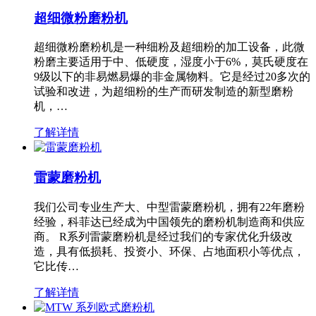
超细微粉磨粉机
超细微粉磨粉机是一种细粉及超细粉的加工设备，此微
粉磨主要适用于中、低硬度，湿度小于6%，莫氏硬度在
9级以下的非易燃易爆的非金属物料。它是经过20多次的
试验和改进，为超细粉的生产而研发制造的新型磨粉
机，…
了解详情
雷蒙磨粉机
我们公司专业生产大、中型雷蒙磨粉机，拥有22年磨粉
经验，科菲达已经成为中国领先的磨粉机制造商和供应
商。 R系列雷蒙磨粉机是经过我们的专家优化升级改
造，具有低损耗、投资小、环保、占地面积小等优点，
它比传…
了解详情