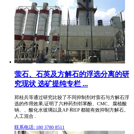
萤石、石英及方解石的浮选分离的研
究现状 选矿提纯专栏 ...
郑桂兵等通过研究比较了不同抑制剂对萤石与方解石浮
选的作用效果,证明了六种药剂邻苯酚、CMC、腐植酸
钠、、酸化水玻璃以及AP 和EP 都能有效抑制方解石。
人工混合 .
联系电话: 180 3780 8511