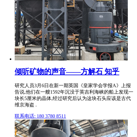
倾听矿物的声音——方解石 知乎
研究人员3月6日在新一期英国《皇家学会学报A》上报
告说,他们在一艘1592年沉没于英吉利海峡的船上发现一
块长5厘米的晶体,经过研究后认为这块石头应该是古代
维京海盗 .
联系电话: 180 3780 8511