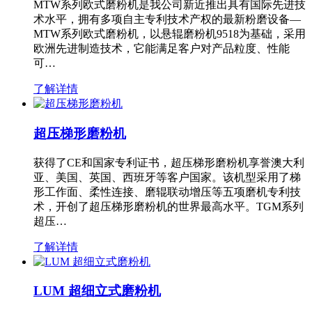
MTW系列欧式磨粉机是我公司新近推出具有国际先进技
术水平，拥有多项自主专利技术产权的最新粉磨设备—
MTW系列欧式磨粉机，以悬辊磨粉机9518为基础，采用
欧洲先进制造技术，它能满足客户对产品粒度、性能
可…
了解详情
超压梯形磨粉机
获得了CE和国家专利证书，超压梯形磨粉机享誉澳大利
亚、美国、英国、西班牙等客户国家。该机型采用了梯
形工作面、柔性连接、磨辊联动增压等五项磨机专利技
术，开创了超压梯形磨粉机的世界最高水平。TGM系列
超压…
了解详情
LUM 超细立式磨粉机