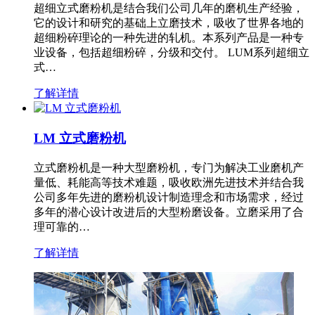
超细立式磨粉机是结合我们公司几年的磨机生产经验，
它的设计和研究的基础上立磨技术，吸收了世界各地的
超细粉碎理论的一种先进的轧机。本系列产品是一种专
业设备，包括超细粉碎，分级和交付。 LUM系列超细立
式…
了解详情
LM 立式磨粉机
立式磨粉机是一种大型磨粉机，专门为解决工业磨机产
量低、耗能高等技术难题，吸收欧洲先进技术并结合我
公司多年先进的磨粉机设计制造理念和市场需求，经过
多年的潜心设计改进后的大型粉磨设备。立磨采用了合
理可靠的…
了解详情