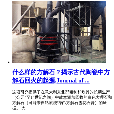
什么样的方解石？揭示古代陶瓷中方
解石回火的起源,Journal of ...
这项研究提供了在意大利东北部粗制和炊具的长期生产
（公元4至14世纪之间）中故意添加回收的白色大理石和
方解石（可能来自钙质烧结矿/方解石雪花石膏）的证
据。 大 .