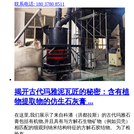
联系电话: 180 3780 8511
揭开古代玛雅泥瓦匠的秘密：含有植
物提取物的仿生石灰膏 ...
在这里,我们展示了来自科潘（洪都拉斯）的古代玛雅石
膏包括有机物,并且具有与方解石生物矿物（例如贝壳）
相匹配的细观到纳米结构特征的方解石胶结物。 为了检
验有 .