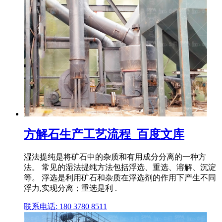
方解石生产工艺流程_百度文库
湿法提纯是将矿石中的杂质和有用成分分离的一种方
法。 常见的湿法提纯方法包括浮选、重选、溶解、沉淀
等。 浮选是利用矿石和杂质在浮选剂的作用下产生不同
浮力,实现分离；重选是利 .
联系电话: 180 3780 8511