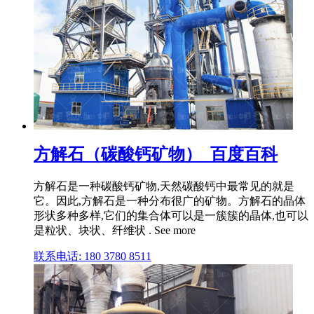
方解石（碳酸钙矿物）_百度百科
方解石是一种碳酸钙矿物,天然碳酸钙中最常见的就是
它。因此,方解石是一种分布很广的矿物。方解石的晶体
形状多种多样,它们的集合体可以是一簇簇的晶体,也可以
是粒状、块状、纤维状 . See more
联系电话: 180 3780 8511