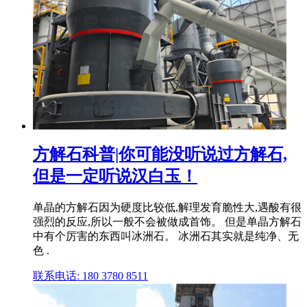
方解石科普|你可能没听说过方解石,
但是一定听说汉白玉！
单晶的方解石因为硬度比较低,解理发育脆性大,遇酸有很
强烈的反应,所以一般不会被做成首饰。 但是单晶方解石
中有个厉害的东西叫冰洲石。 冰洲石其实就是纯净、无
色 .
联系电话: 180 3780 8511