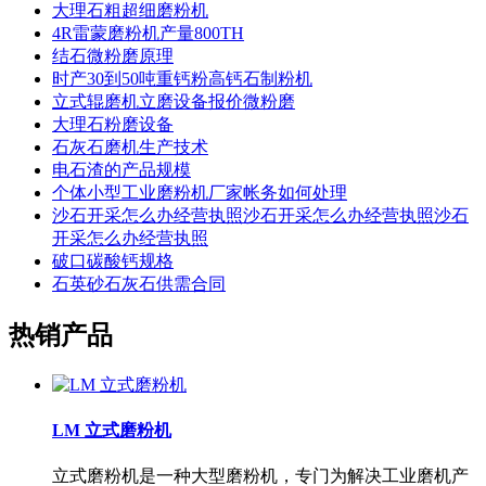
大理石粗超细磨粉机
4R雷蒙磨粉机产量800TH
结石微粉磨原理
时产30到50吨重钙粉高钙石制粉机
立式辊磨机立磨设备报价微粉磨
大理石粉磨设备
石灰石磨机生产技术
电石渣的产品规模
个体小型工业磨粉机厂家帐务如何处理
沙石开采怎么办经营执照沙石开采怎么办经营执照沙石
开采怎么办经营执照
破口碳酸钙规格
石英砂石灰石供需合同
热销产品
LM 立式磨粉机
立式磨粉机是一种大型磨粉机，专门为解决工业磨机产