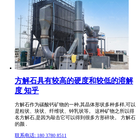
方解石具有较高的硬度和较低的溶解
度 知乎
方解石作为碳酸钙矿物的一种,其晶体形状多种多样,可以
是粒状、块状、纤维状、钟乳状等。 这种矿物之所以得
名方解石,是因为敲击它可以得到很多方形碎块。 方解石
的颜 .
联系电话: 180 3780 8511