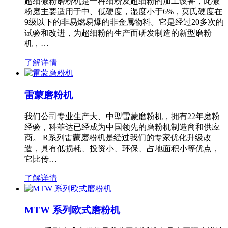
超细微粉磨粉机是一种细粉及超细粉的加工设备，此微
粉磨主要适用于中、低硬度，湿度小于6%，莫氏硬度在
9级以下的非易燃易爆的非金属物料。它是经过20多次的
试验和改进，为超细粉的生产而研发制造的新型磨粉
机，…
了解详情
雷蒙磨粉机
我们公司专业生产大、中型雷蒙磨粉机，拥有22年磨粉
经验，科菲达已经成为中国领先的磨粉机制造商和供应
商。 R系列雷蒙磨粉机是经过我们的专家优化升级改
造，具有低损耗、投资小、环保、占地面积小等优点，
它比传…
了解详情
MTW 系列欧式磨粉机