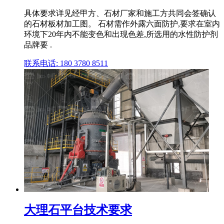
具体要求详见经甲方、石材厂家和施工方共同会签确认
的石材板材加工图。 石材需作外露六面防护,要求在室内
环境下20年内不能变色和出现色差,所选用的水性防护剂
品牌要 .
联系电话: 180 3780 8511
大理石平台技术要求