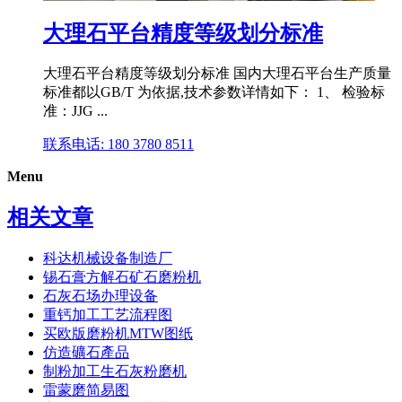
大理石平台精度等级划分标准
大理石平台精度等级划分标准 国内大理石平台生产质量
标准都以GB/T 为依据,技术参数详情如下： 1、 检验标
准：JJG ...
联系电话: 180 3780 8511
Menu
相关文章
科达机械设备制造厂
锡石膏方解石矿石磨粉机
石灰石场办理设备
重钙加工工艺流程图
买欧版磨粉机MTW图纸
仿造礦石產品
制粉加工生石灰粉磨机
雷蒙磨简易图