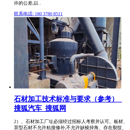
许的公差,以 .
联系电话: 180 3780 8511
石材加工技术标准与要求（参考）_
搜狐汽车_搜狐网
2）、石材加工厂址必须经过招标人考察并认可。板材、
异型石材不允许粘接修补,不允许缺棱掉角、存在裂纹、