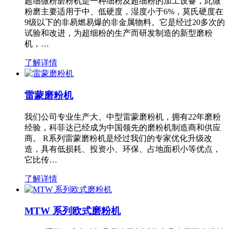
超细微粉磨粉机是一种细粉及超细粉的加工设备，此微
粉磨主要适用于中、低硬度，湿度小于6%，莫氏硬度在
9级以下的非易燃易爆的非金属物料。它是经过20多次的
试验和改进，为超细粉的生产而研发制造的新型磨粉
机，…
了解详情
雷蒙磨粉机
我们公司专业生产大、中型雷蒙磨粉机，拥有22年磨粉
经验，科菲达已经成为中国领先的磨粉机制造商和供应
商。 R系列雷蒙磨粉机是经过我们的专家优化升级改
造，具有低损耗、投资小、环保、占地面积小等优点，
它比传…
了解详情
MTW 系列欧式磨粉机