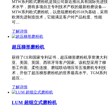
MTW系列欧式磨粉机是我公司新近推出具有国际先进技
术水平，拥有多项自主专利技术产权的最新粉磨设备—
MTW系列欧式磨粉机，以悬辊磨粉机9518为基础，采用
欧洲先进制造技术，它能满足客户对产品粒度、性能
可…
了解详情
超压梯形磨粉机
获得了CE和国家专利证书，超压梯形磨粉机享誉澳大利
亚、美国、英国、西班牙等客户国家。该机型采用了梯
形工作面、柔性连接、磨辊联动增压等五项磨机专利技
术，开创了超压梯形磨粉机的世界最高水平。TGM系列
超压…
了解详情
LUM 超细立式磨粉机