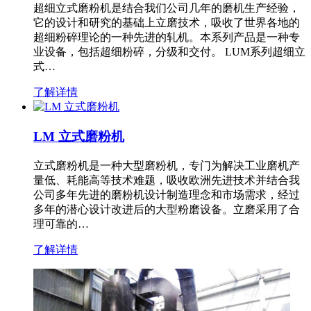
超细立式磨粉机是结合我们公司几年的磨机生产经验，
它的设计和研究的基础上立磨技术，吸收了世界各地的
超细粉碎理论的一种先进的轧机。本系列产品是一种专
业设备，包括超细粉碎，分级和交付。 LUM系列超细立
式…
了解详情
LM 立式磨粉机
立式磨粉机是一种大型磨粉机，专门为解决工业磨机产
量低、耗能高等技术难题，吸收欧洲先进技术并结合我
公司多年先进的磨粉机设计制造理念和市场需求，经过
多年的潜心设计改进后的大型粉磨设备。立磨采用了合
理可靠的…
了解详情