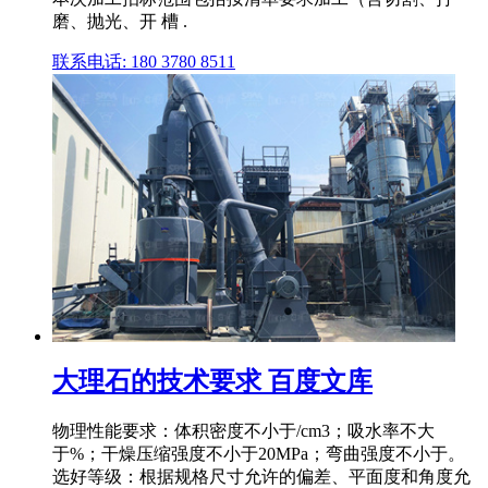
磨、抛光、开 槽 .
联系电话: 180 3780 8511
大理石的技术要求 百度文库
物理性能要求：体积密度不小于/cm3；吸水率不大
于%；干燥压缩强度不小于20MPa；弯曲强度不小于。
选好等级：根据规格尺寸允许的偏差、平面度和角度允