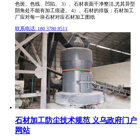
色斑、色线、凹陷。 3）、石材表面干净整洁,尤其异型
阴角处不能有加工痕迹。 4）、石材的排版：石材加工
厂应对每一块石材对应石材加工图纸
联系电话: 180 3780 8511
石材加工防尘技术规范 义乌政府门户
网站