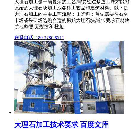
大理石加工是一项复杂的工艺,需要经过多道工序才能将
原始的大理石块加工成各种工艺品和建筑材料。以下是
大理石加工的主要工艺流程： 1.选料：首先需要在石材
市场或采矿场选购合适的原始大理石块,通常要求石材块
质地坚硬,无裂纹和瑕疵。
联系电话: 180 3780 8511
大理石加工技术要求 百度文库