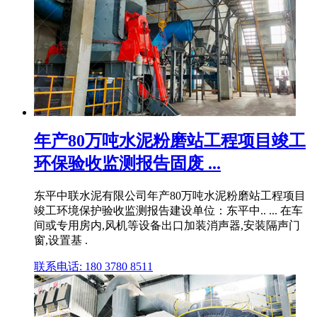
年产80万吨水泥粉磨站工程项目竣工
环保验收监测报告固废 ...
东平中联水泥有限公司年产80万吨水泥粉磨站工程项目
竣工环境保护验收监测报告建设单位：东平中.. ... 在车
间或专用房内,风机等设备出口加装消声器,安装隔声门
窗,设置基 .
联系电话: 180 3780 8511