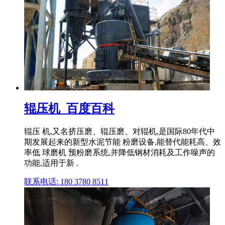
辊压机_百度百科
辊压 机,又名挤压磨、辊压磨、对辊机,是国际80年代中
期发展起来的新型水泥节能 粉磨设备,能替代能耗高、效
率低 球磨机 预粉磨系统,并降低钢材消耗及工作噪声的
功能,适用于新 .
联系电话: 180 3780 8511