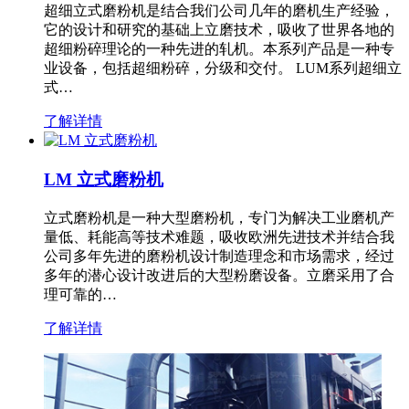
超细立式磨粉机是结合我们公司几年的磨机生产经验，
它的设计和研究的基础上立磨技术，吸收了世界各地的
超细粉碎理论的一种先进的轧机。本系列产品是一种专
业设备，包括超细粉碎，分级和交付。 LUM系列超细立
式…
了解详情
LM 立式磨粉机
立式磨粉机是一种大型磨粉机，专门为解决工业磨机产
量低、耗能高等技术难题，吸收欧洲先进技术并结合我
公司多年先进的磨粉机设计制造理念和市场需求，经过
多年的潜心设计改进后的大型粉磨设备。立磨采用了合
理可靠的…
了解详情