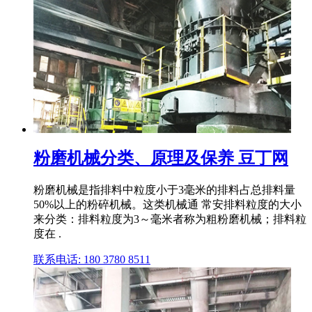
粉磨机械分类、原理及保养 豆丁网
粉磨机械是指排料中粒度小于3毫米的排料占总排料量
50%以上的粉碎机械。这类机械通 常安排料粒度的大小
来分类：排料粒度为3～毫米者称为粗粉磨机械；排料粒
度在 .
联系电话: 180 3780 8511