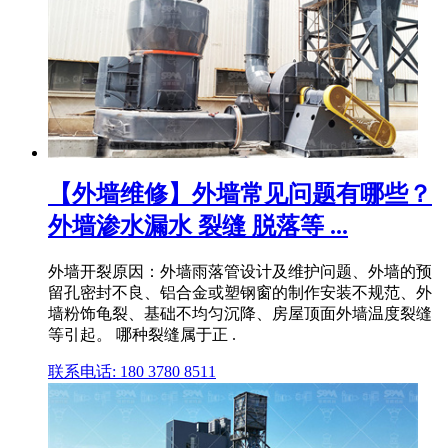
【外墙维修】外墙常见问题有哪些？
外墙渗水漏水 裂缝 脱落等 ...
外墙开裂原因：外墙雨落管设计及维护问题、外墙的预
留孔密封不良、铝合金或塑钢窗的制作安装不规范、外
墙粉饰龟裂、基础不均匀沉降、房屋顶面外墙温度裂缝
等引起。 哪种裂缝属于正 .
联系电话: 180 3780 8511