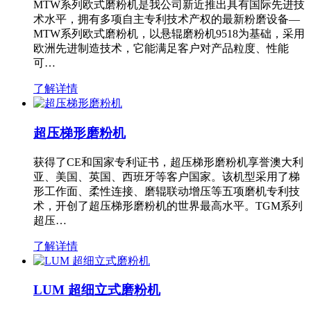
MTW系列欧式磨粉机是我公司新近推出具有国际先进技
术水平，拥有多项自主专利技术产权的最新粉磨设备—
MTW系列欧式磨粉机，以悬辊磨粉机9518为基础，采用
欧洲先进制造技术，它能满足客户对产品粒度、性能
可…
了解详情
超压梯形磨粉机
获得了CE和国家专利证书，超压梯形磨粉机享誉澳大利
亚、美国、英国、西班牙等客户国家。该机型采用了梯
形工作面、柔性连接、磨辊联动增压等五项磨机专利技
术，开创了超压梯形磨粉机的世界最高水平。TGM系列
超压…
了解详情
LUM 超细立式磨粉机