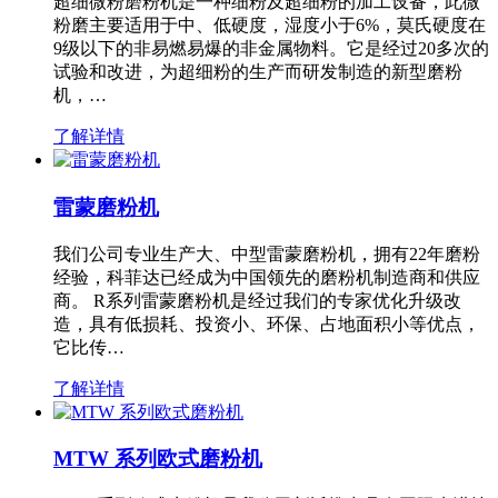
超细微粉磨粉机是一种细粉及超细粉的加工设备，此微
粉磨主要适用于中、低硬度，湿度小于6%，莫氏硬度在
9级以下的非易燃易爆的非金属物料。它是经过20多次的
试验和改进，为超细粉的生产而研发制造的新型磨粉
机，…
了解详情
雷蒙磨粉机
我们公司专业生产大、中型雷蒙磨粉机，拥有22年磨粉
经验，科菲达已经成为中国领先的磨粉机制造商和供应
商。 R系列雷蒙磨粉机是经过我们的专家优化升级改
造，具有低损耗、投资小、环保、占地面积小等优点，
它比传…
了解详情
MTW 系列欧式磨粉机