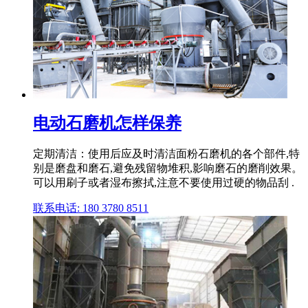
电动石磨机怎样保养
定期清洁：使用后应及时清洁面粉石磨机的各个部件,特
别是磨盘和磨石,避免残留物堆积,影响磨石的磨削效果。
可以用刷子或者湿布擦拭,注意不要使用过硬的物品刮 .
联系电话: 180 3780 8511