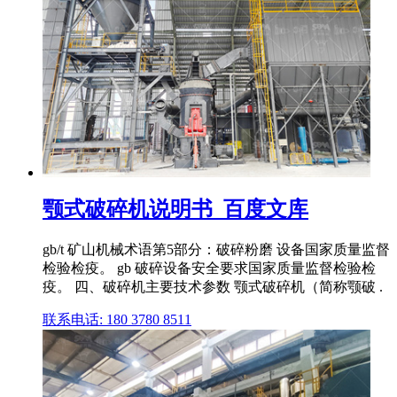
颚式破碎机说明书_百度文库
gb/t 矿山机械术语第5部分：破碎粉磨 设备国家质量监督
检验检疫。 gb 破碎设备安全要求国家质量监督检验检
疫。 四、破碎机主要技术参数 颚式破碎机（简称颚破 .
联系电话: 180 3780 8511