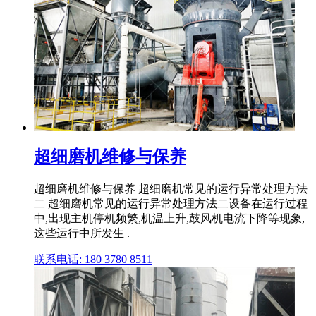
超细磨机维修与保养
超细磨机维修与保养 超细磨机常见的运行异常处理方法
二 超细磨机常见的运行异常处理方法二设备在运行过程
中,出现主机停机频繁,机温上升,鼓风机电流下降等现象,
这些运行中所发生 .
联系电话: 180 3780 8511