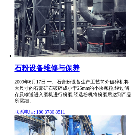
石粉设备维修与保养
2009年6月17日 一、石膏粉设备生产工艺简介破碎机将
大尺寸的石膏矿石破碎成小于25mm的小块颗粒,经过储
存及输送进入磨机进行粉磨,经选粉机将粉磨后达到产品
所需细 .
联系电话: 180 3780 8511