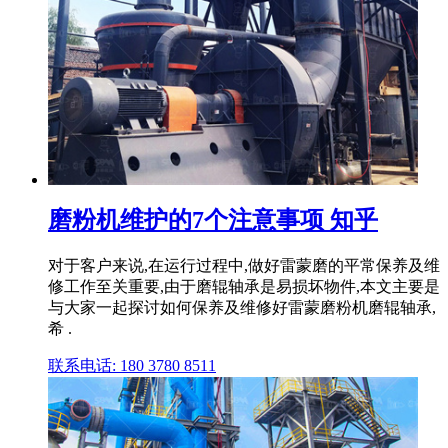
磨粉机维护的7个注意事项 知乎
对于客户来说,在运行过程中,做好雷蒙磨的平常保养及维
修工作至关重要,由于磨辊轴承是易损坏物件,本文主要是
与大家一起探讨如何保养及维修好雷蒙磨粉机磨辊轴承,
希 .
联系电话: 180 3780 8511