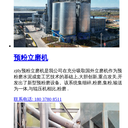
预粉立磨机
zjtly预粉立磨机是我公司在充分吸取国外立磨机作为预
粉磨水泥成套工艺技术的基础上,大胆创新,重点攻关,开
发出了新型预粉磨设备。该系统集细碎,粉磨,集粉,输送
为一体,与辊压机相比,粉磨 .
联系电话: 180 3780 8511