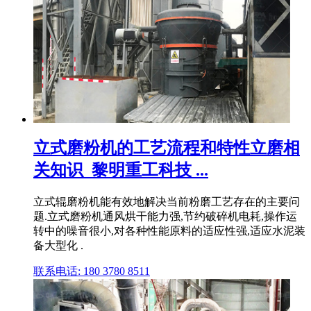
立式磨粉机的工艺流程和特性立磨相
关知识_黎明重工科技 ...
立式辊磨粉机能有效地解决当前粉磨工艺存在的主要问
题.立式磨粉机通风烘干能力强,节约破碎机电耗,操作运
转中的噪音很小,对各种性能原料的适应性强,适应水泥装
备大型化 .
联系电话: 180 3780 8511