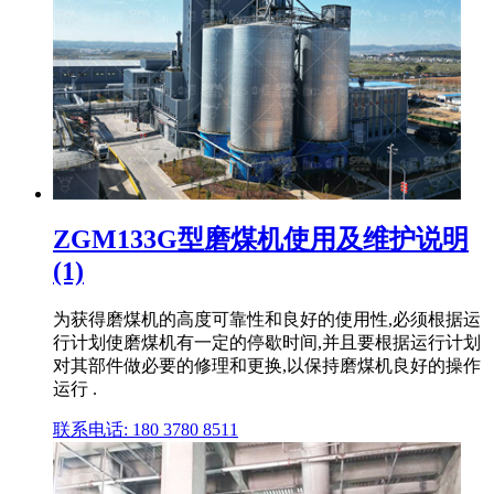
ZGM133G型磨煤机使用及维护说明
(1)
为获得磨煤机的高度可靠性和良好的使用性,必须根据运
行计划使磨煤机有一定的停歇时间,并且要根据运行计划
对其部件做必要的修理和更换,以保持磨煤机良好的操作
运行 .
联系电话: 180 3780 8511