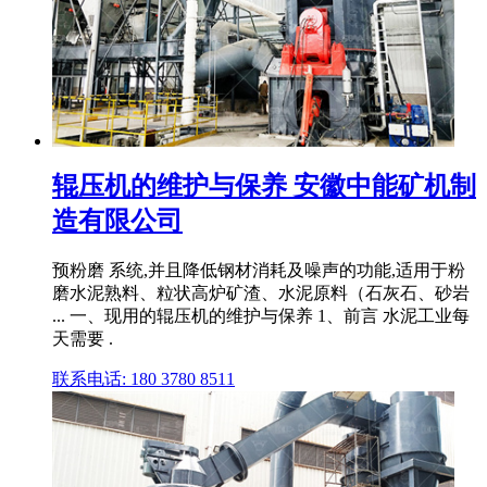
辊压机的维护与保养 安徽中能矿机制
造有限公司
预粉磨 系统,并且降低钢材消耗及噪声的功能,适用于粉
磨水泥熟料、粒状高炉矿渣、水泥原料（石灰石、砂岩
... 一、现用的辊压机的维护与保养 1、前言 水泥工业每
天需要 .
联系电话: 180 3780 8511