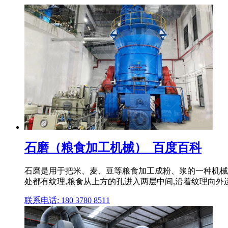
石磨（粮食加工机械）_百度百科
石磨是用于把米、麦、豆等粮食加工成粉、浆的一种机械。
处都有纹理,粮食从上方的孔进入两层中间,沿着纹理向外
联系电话: 180 3780 8511