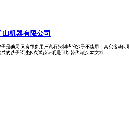
矿山机器有限公司
沙子是骗局,又有很多用户说石头制成的沙子不能用；其实这些问
的沙子经过多次试验证明是可以替代河沙,本文就 ...