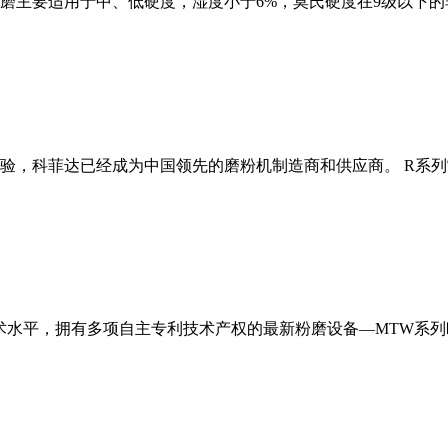
磨主要适用于中、低硬度，湿度小于6%，莫氏硬度在9级以下的
经验，科菲达已经成为中国领先的磨粉机制造商和供应商。 R系
术水平，拥有多项自主专利技术产权的最新粉磨设备—MTW系列欧