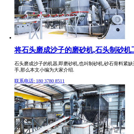
将石头磨成沙子的磨砂机,石头制砂机
石头磨成沙子的机器,即磨砂机,也叫制砂机,砂石骨料紧
手,那么本文小编为大家介绍.
联系电话: 180 3780 8511