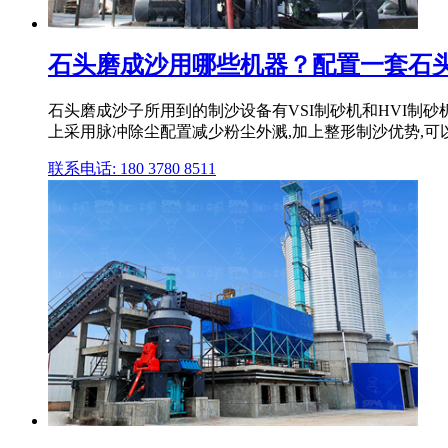
石头磨成沙用哪些机器？配置一套石
石头磨成沙子所用到的制沙设备有VSI制砂机和HVI制
上采用脉冲除尘配置减少粉尘外溅,加上整形制沙优势,可
联系电话: 180 3780 8511