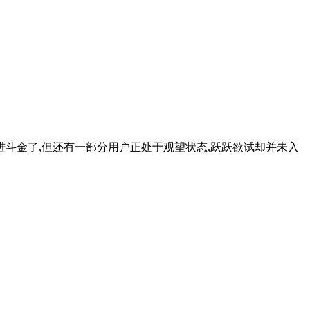
日进斗金了,但还有一部分用户正处于观望状态,跃跃欲试却并未入