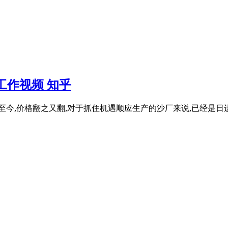
工作视频 知乎
缺至今,价格翻之又翻,对于抓住机遇顺应生产的沙厂来说,已经是