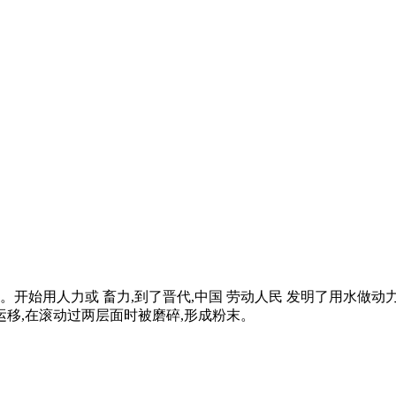
开始用人力或 畜力,到了晋代,中国 劳动人民 发明了用水做动
运移,在滚动过两层面时被磨碎,形成粉末。