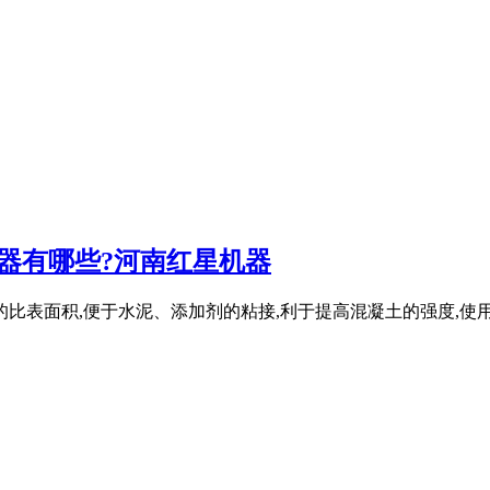
器有哪些?河南红星机器
比表面积,便于水泥、添加剂的粘接,利于提高混凝土的强度,使用寿