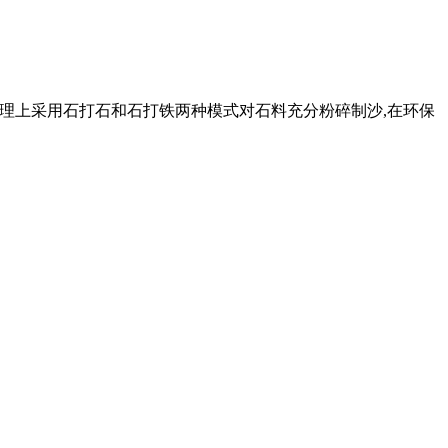
原理上采用石打石和石打铁两种模式对石料充分粉碎制沙,在环保