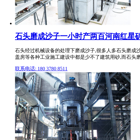
石头磨成沙子一小时产两百河南红星
石头经过机械设备的处理下磨成沙子,很多人多石头磨成
盖房等各种工业施工建设中都是少不了建筑用砂,而石头磨成
联系电话: 180 3780 8511