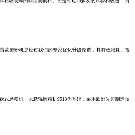
非易燃易爆的非金属物料。它是经过20多次的试验和改进，为
列雷蒙磨粉机是经过我们的专家优化升级改造，具有低损耗、投
式磨粉机，以悬辊磨粉机9518为基础，采用欧洲先进制造技