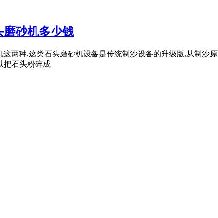
头磨砂机多少钱
砂机这两种,这类石头磨砂机设备是传统制沙设备的升级版,从制沙
以把石头粉碎成