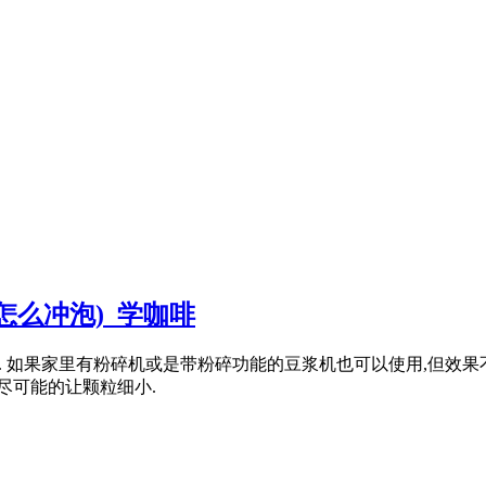
怎么冲泡)_学咖啡
. 如果家里有粉碎机或是带粉碎功能的豆浆机也可以使用,但效果
尽可能的让颗粒细小.