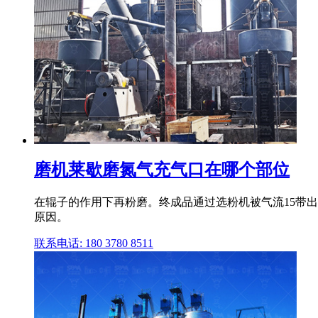
磨机莱歇磨氮气充气口在哪个部位
在辊子的作用下再粉磨。终成品通过选粉机被气流15带
原因。
联系电话: 180 3780 8511