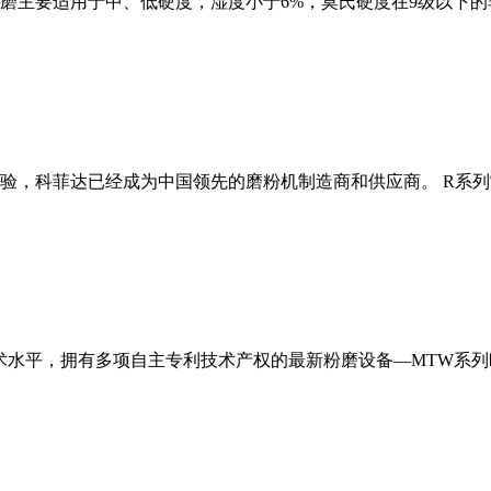
磨主要适用于中、低硬度，湿度小于6%，莫氏硬度在9级以下的
经验，科菲达已经成为中国领先的磨粉机制造商和供应商。 R系
术水平，拥有多项自主专利技术产权的最新粉磨设备—MTW系列欧