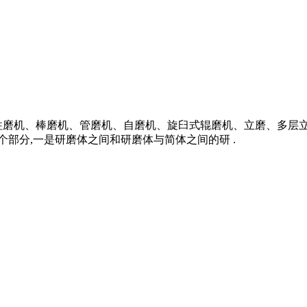
柱磨机、棒磨机、管磨机、自磨机、旋臼式辊磨机、立磨、多层
个部分,一是研磨体之间和研磨体与简体之间的研 .