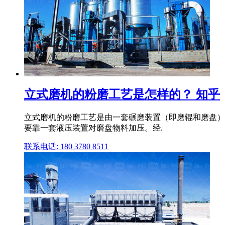
立式磨机的粉磨工艺是怎样的？ 知乎
立式磨机的粉磨工艺是由一套碾磨装置（即磨辊和磨盘）
要靠一套液压装置对磨盘物料加压。经.
联系电话: 180 3780 8511