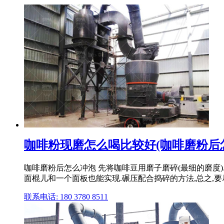
咖啡粉现磨怎么喝比较好(咖啡磨粉后
咖啡磨粉后怎么冲泡 先将咖啡豆用磨子磨碎(最细的磨度)
面棍儿和一个面板也能实现.碾压配合捣碎的方法,总之,要
联系电话: 180 3780 8511