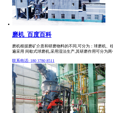
磨机_百度百科
磨机根据磨矿介质和研磨物料的不同,可分为：球磨机、
遍采用 间歇式球磨机,采用湿法生产,其研磨作用可分为两
联系电话: 180 3780 8511