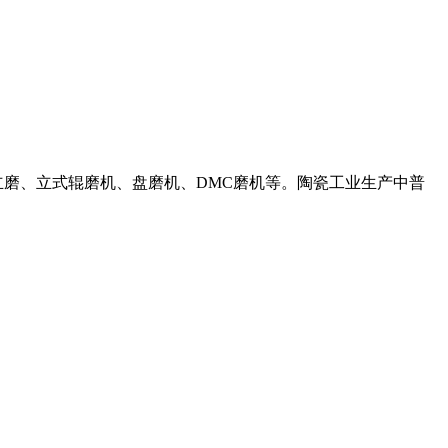
立磨、立式辊磨机、盘磨机、DMC磨机等。陶瓷工业生产中普