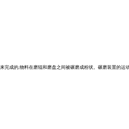
来完成的,物料在磨辊和磨盘之间被碾磨成粉状。碾磨装置的运动