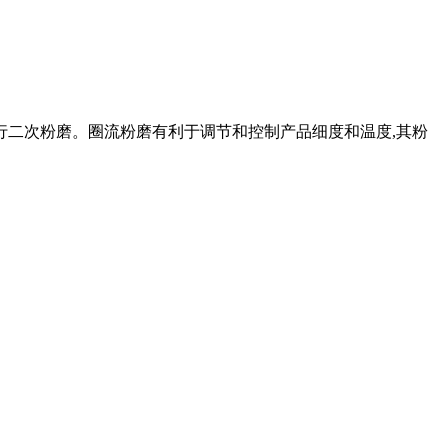
行二次粉磨。圈流粉磨有利于调节和控制产品细度和温度,其粉