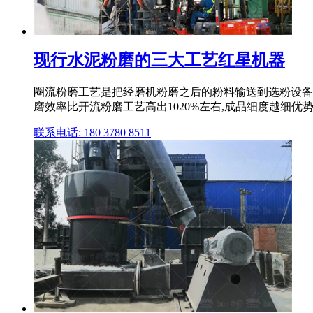
现行水泥粉磨的三大工艺红星机器
圈流粉磨工艺是把经磨机粉磨之后的粉料输送到选粉设备
磨效率比开流粉磨工艺高出1020%左右,成品细度越细优
联系电话: 180 3780 8511