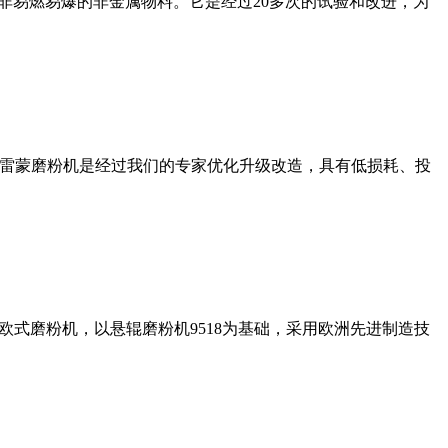
非易燃易爆的非金属物料。它是经过20多次的试验和改进，为
列雷蒙磨粉机是经过我们的专家优化升级改造，具有低损耗、投
式磨粉机，以悬辊磨粉机9518为基础，采用欧洲先进制造技