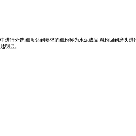
中进行分选,细度达到要求的细粉称为水泥成品,粗粉回到磨头进
势越明显。