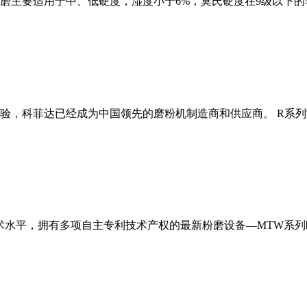
磨主要适用于中、低硬度，湿度小于6%，莫氏硬度在9级以下的
经验，科菲达已经成为中国领先的磨粉机制造商和供应商。 R系
术水平，拥有多项自主专利技术产权的最新粉磨设备—MTW系列欧