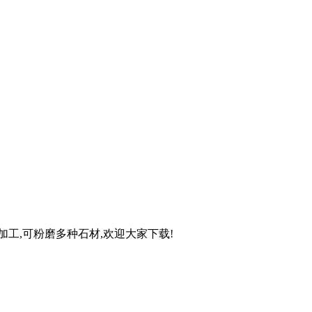
磨加工,可粉磨多种石材,欢迎大家下载!