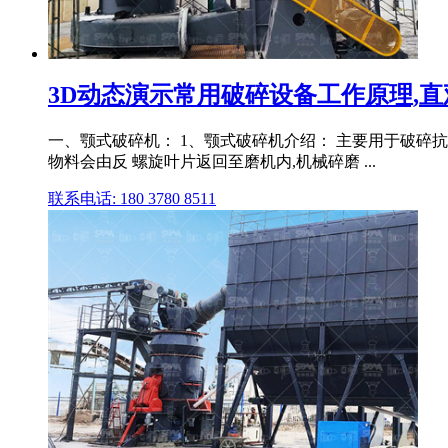
3D动态演示常用破碎设备工作原理,
一、颚式破碎机： 1、颚式破碎机介绍： 主要用于破碎抗压
物料会由反 螺旋叶片返回至磨机内,机械碎磨 ...
联系电话: 180 3780 8511