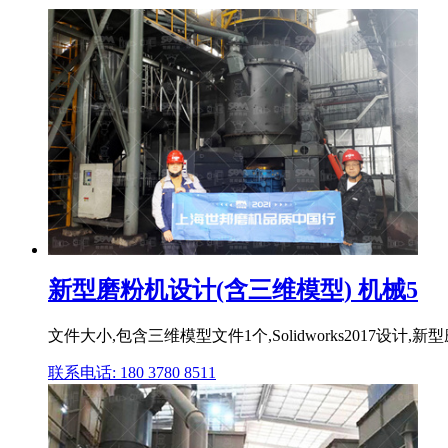
新型磨粉机设计(含三维模型) 机械5
文件大小,包含三维模型文件1个,Solidworks201
联系电话: 180 3780 8511