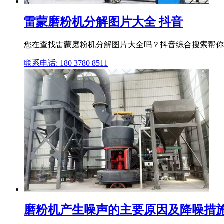
雷蒙磨粉机分解图片大全 抖音
您在查找雷蒙磨粉机分解图片大全吗？抖音综合搜索帮你
联系电话: 180 3780 8511
磨粉机产生噪声的主要原因及降噪措施