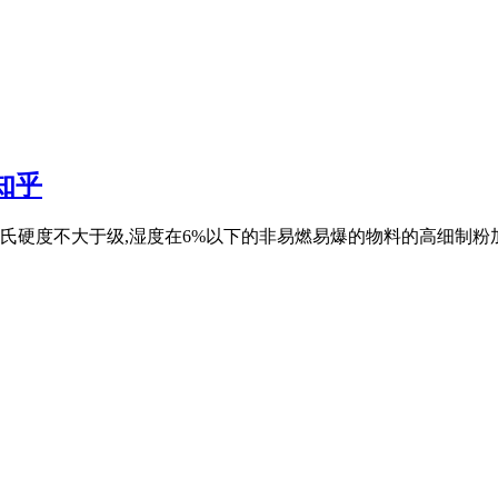
知乎
硬度不大于级,湿度在6%以下的非易燃易爆的物料的高细制粉加工