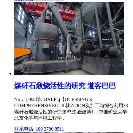
煤矸石煅烧活性的研究 道客巴巴
No．1,008煤COALPlq【OCESSING＆
COMPREHENSIVEUTIL比ATION炭加工与综合利用33
煤矸石煅烧活性的研究张鸿波,崔建涛1．中国矿业大学
北京化学与环境工程学 .
联系电话: 180 3780 8511