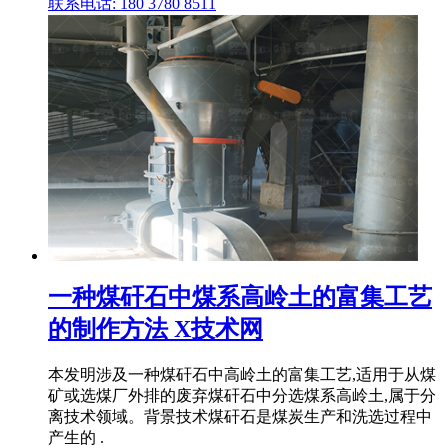
联系电话: 180 3780 8511
一种煤矸石中煤系高岭土的富集工艺
的制作方法 X技术网
本发明涉及一种煤矸石中高岭土的富集工艺,适用于从煤
矿或选煤厂外排的废弃煤矸石中分选煤系高岭土,属于分
离技术领域。背景技术煤矸石是煤炭生产和洗选过程中
产生的 .