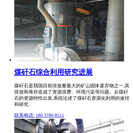
煤矸石综合利用研究进展
煤矸石是我国目前排放量最大的矿山固体废弃物之一,其
排放和堆存造成了资源浪费、环境污染等问题。从煤矸
石的资源特性出发,系统论述了煤矸石资源化利用的途径
和研究 .
联系电话: 180 3780 8511