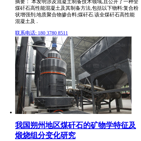
摘要： 本发明涉及混凝土制备技术领域,且公开了一种全
煤矸石高性能混凝土及其制备方法,包括以下物料:复合粉
状增强剂;地质聚合物掺合料;煤矸石.该全煤矸石高性能
混凝土及 .
联系电话: 180 3780 8511
我国朔州地区煤矸石的矿物学特征及
煅烧组分变化研究