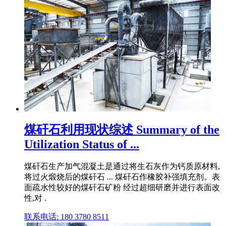
煤矸石利用现状综述 Summary of the
Utilization Status of ...
煤矸石生产加气混凝土是通过将生石灰作为钙质原材料,
将过火煅烧后的煤矸石 ... 煤矸石作橡胶补强填充剂。表
面疏水性较好的煤矸石矿粉 经过超细研磨并进行表面改
性,对 .
联系电话: 180 3780 8511