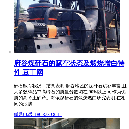
府谷煤矸石的赋存状态及煅烧增白特
性 豆丁网
矸石赋存状况。结果表明:府谷地区的煤矸石赋存丰富,且
大多数样品中高岭石的质量分数均在 90%以上,可作为优
质的高岭土矿产。对该煤矸石的煅烧增白研究表明,在相
同的煅烧 .
联系电话: 180 3780 8511