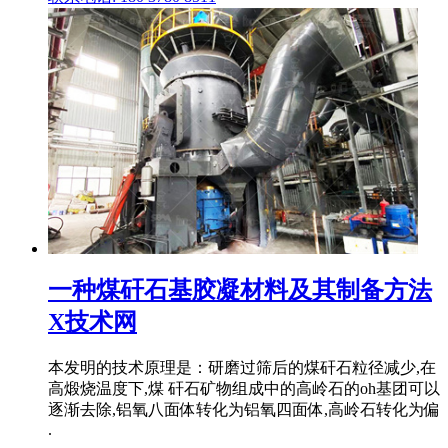
一种煤矸石基胶凝材料及其制备方法
X技术网
本发明的技术原理是：研磨过筛后的煤矸石粒径减少,在
高煅烧温度下,煤 矸石矿物组成中的高岭石的oh基团可以
逐渐去除,铝氧八面体转化为铝氧四面体,高岭石转化为偏
.