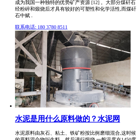
成为我国一种独特的优势矿产资源 [12] 。大部分煤矸石
经粉碎和煅烧后才具有较好的可塑性和化学活性,而煤矸
石中赋 .
联系电话: 180 3780 8511
水泥是用什么原料做的？水泥网
水泥原料由灰石、粘土、铁矿粉按比例磨细混合,这时候
的原料混合物叫生料。然后进行煅烧,一般温度在1450度