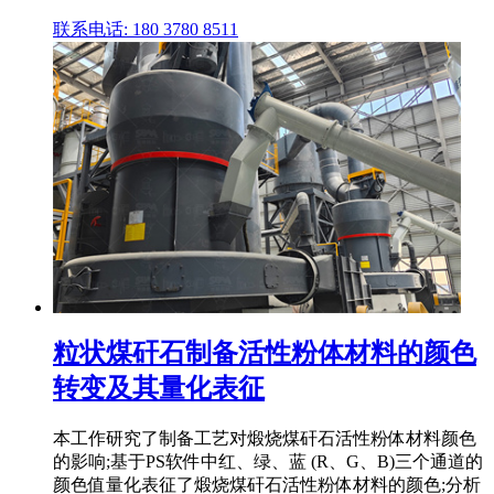
联系电话: 180 3780 8511
粒状煤矸石制备活性粉体材料的颜色
转变及其量化表征
本工作研究了制备工艺对煅烧煤矸石活性粉体材料颜色
的影响;基于PS软件中红、绿、蓝 (R、G、B)三个通道的
颜色值量化表征了煅烧煤矸石活性粉体材料的颜色;分析