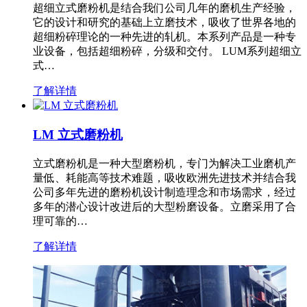
超细立式磨粉机是结合我们公司几年的磨机生产经验，
它的设计和研究的基础上立磨技术，吸收了世界各地的
超细粉碎理论的一种先进的轧机。本系列产品是一种专
业设备，包括超细粉碎，分级和交付。 LUM系列超细立
式…
了解详情
LM 立式磨粉机
立式磨粉机是一种大型磨粉机，专门为解决工业磨机产
量低、耗能高等技术难题，吸收欧洲先进技术并结合我
公司多年先进的磨粉机设计制造理念和市场需求，经过
多年的潜心设计改进后的大型粉磨设备。立磨采用了合
理可靠的…
了解详情