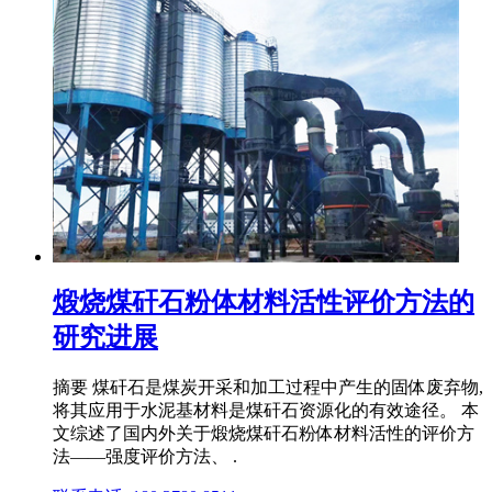
煅烧煤矸石粉体材料活性评价方法的
研究进展
摘要 煤矸石是煤炭开采和加工过程中产生的固体废弃物,
将其应用于水泥基材料是煤矸石资源化的有效途径。 本
文综述了国内外关于煅烧煤矸石粉体材料活性的评价方
法——强度评价方法、 .