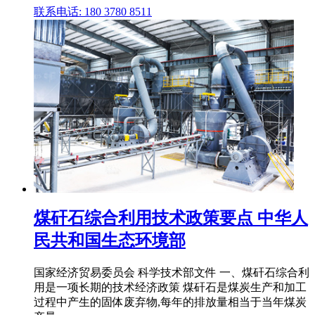
联系电话: 180 3780 8511
煤矸石综合利用技术政策要点 中华人
民共和国生态环境部
国家经济贸易委员会 科学技术部文件 一、煤矸石综合利
用是一项长期的技术经济政策 煤矸石是煤炭生产和加工
过程中产生的固体废弃物,每年的排放量相当于当年煤炭