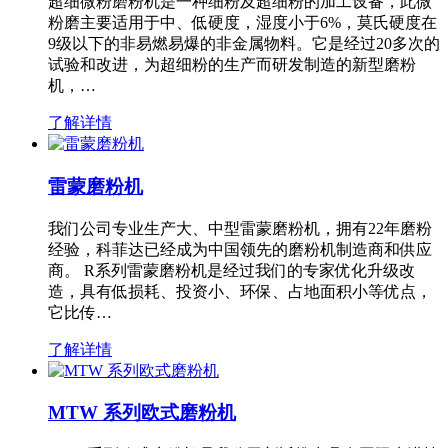
超细微粉磨粉机是一种细粉及超细粉的加工设备，此微
粉磨主要适用于中、低硬度，湿度小于6%，莫氏硬度在
9级以下的非易燃易爆的非金属物料。它是经过20多次的
试验和改进，为超细粉的生产而研发制造的新型磨粉
机，…
了解详情
雷蒙磨粉机
我们公司专业生产大、中型雷蒙磨粉机，拥有22年磨粉
经验，科菲达已经成为中国领先的磨粉机制造商和供应
商。 R系列雷蒙磨粉机是经过我们的专家优化升级改
造，具有低损耗、投资小、环保、占地面积小等优点，
它比传…
了解详情
MTW 系列欧式磨粉机