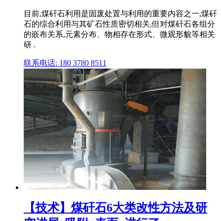
目前,煤矸石利用是固废处置与利用的重要内容之一,煤矸
石的综合利用与其矿石性质密切相关,但对煤矸石各组分
的嵌布关系,元素分布、物相存在形式、微观形貌等相关
研 .
联系电话: 180 3780 8511
【技术】煤矸石6大类改性方法及研