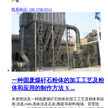
产量 .
联系电话: 180 3780 8511
一种固废煤矸石粉体的加工工艺及粉
体和应用的制作方法 X ...
本发明涉及一种固废煤矸石粉体的加工工艺及粉体和应
用,涉及c04b,具体涉及石灰,陶瓷等材料领域。背景技