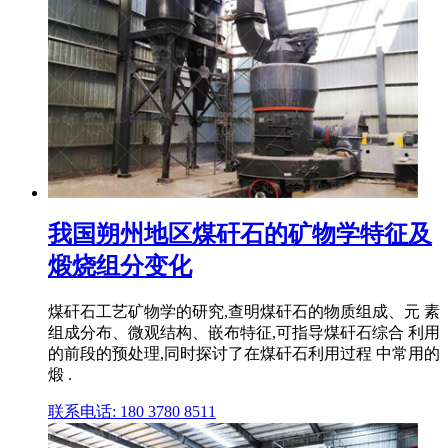
我国朔州地区煤矸石的矿物学特征及
煅烧组分变化
煤矸石工艺矿物学的研究,查明煤矸石的物质组成、元 素
组成分布、微观结构、嵌布特征,可指导煤矸石综合 利用
的前段的预处理,同时探讨了在煤矸石利用过程 中常用的
煅 .
联系电话: 180 3780 8511