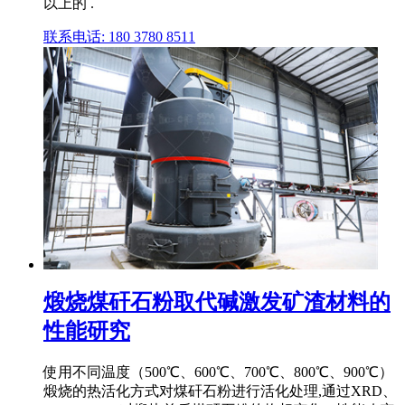
以上的 .
联系电话: 180 3780 8511
煅烧煤矸石粉取代碱激发矿渣材料的
性能研究
使用不同温度（500℃、600℃、700℃、800℃、900℃）
煅烧的热活化方式对煤矸石粉进行活化处理,通过XRD、