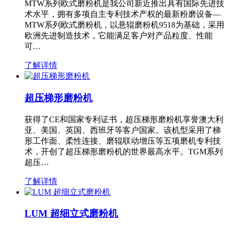
MTW系列欧式磨粉机是我公司新近推出具有国际先进技
术水平，拥有多项自主专利技术产权的最新粉磨设备—
MTW系列欧式磨粉机，以悬辊磨粉机9518为基础，采用
欧洲先进制造技术，它能满足客户对产品粒度、性能
可…
了解详情
超压梯形磨粉机
获得了CE和国家专利证书，超压梯形磨粉机享誉澳大利
亚、美国、英国、西班牙等客户国家。该机型采用了梯
形工作面、柔性连接、磨辊联动增压等五项磨机专利技
术，开创了超压梯形磨粉机的世界最高水平。TGM系列
超压…
了解详情
LUM 超细立式磨粉机