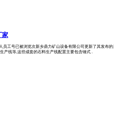
厂家
审核人员工号已被浏览次新乡鼎力矿山设备有限公司更新了其发布
产线等,这些成套的石料生产线配置主要包含锤式 .