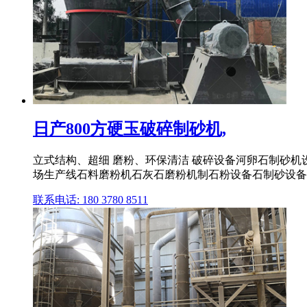
日产800方硬玉破碎制砂机,
立式结构、超细 磨粉、环保清洁 破碎设备河卵石制砂
场生产线石料磨粉机石灰石磨粉机制石粉设备石制砂设备新型
联系电话: 180 3780 8511