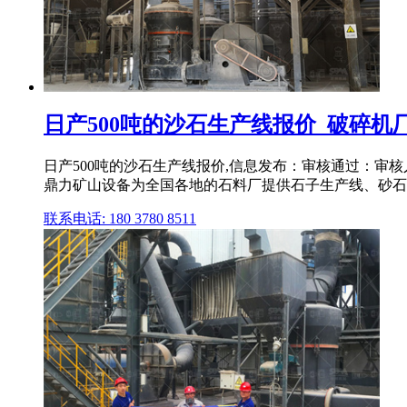
日产500吨的沙石生产线报价_破碎机
日产500吨的沙石生产线报价,信息发布：审核通过：
鼎力矿山设备为全国各地的石料厂提供石子生产线、砂石生
联系电话: 180 3780 8511