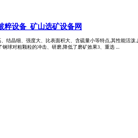
石破粹设备_矿山选矿设备网
、结晶细、强度大、比表面积大、含硫量小等特点,其性能活泼,反
钢球对粗颗粒的冲击、研磨,降低了磨矿效果3、重选 ...