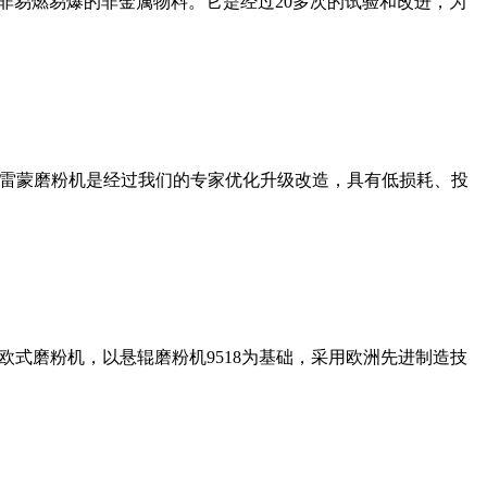
非易燃易爆的非金属物料。它是经过20多次的试验和改进，为
列雷蒙磨粉机是经过我们的专家优化升级改造，具有低损耗、投
式磨粉机，以悬辊磨粉机9518为基础，采用欧洲先进制造技