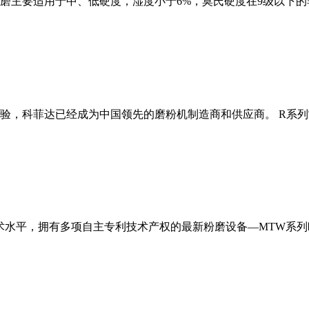
磨主要适用于中、低硬度，湿度小于6%，莫氏硬度在9级以下的
经验，科菲达已经成为中国领先的磨粉机制造商和供应商。 R系
术水平，拥有多项自主专利技术产权的最新粉磨设备—MTW系列欧