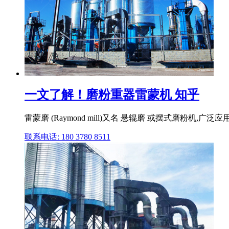
一文了解！磨粉重器雷蒙机 知乎
雷蒙磨 (Raymond mill)又名 悬辊磨 或摆式磨粉
联系电话: 180 3780 8511