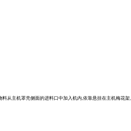
物料从主机罩壳侧面的进料口中加入机内,依靠悬挂在主机梅花架