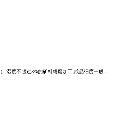
以下）,湿度不超过8%的矿料粉磨加工,成品细度一般 .