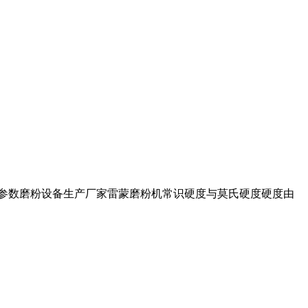
术参数磨粉设备生产厂家雷蒙磨粉机常识硬度与莫氏硬度硬度由