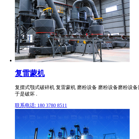
复雷蒙机
复摆式颚式破碎机 复雷蒙机 磨粉设备 磨粉设备磨粉
于是破坏 .
联系电话: 180 3780 8511