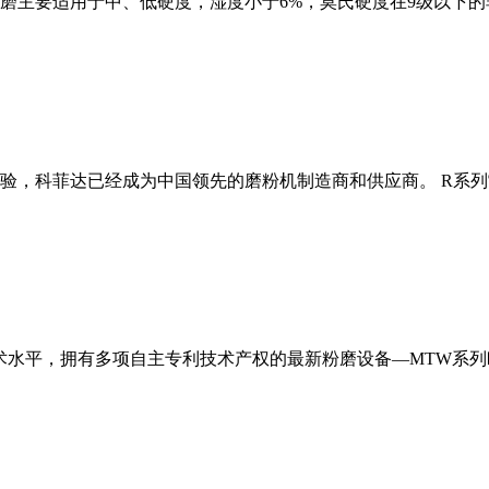
磨主要适用于中、低硬度，湿度小于6%，莫氏硬度在9级以下的
经验，科菲达已经成为中国领先的磨粉机制造商和供应商。 R系
术水平，拥有多项自主专利技术产权的最新粉磨设备—MTW系列欧