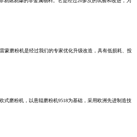
非易燃易爆的非金属物料。它是经过20多次的试验和改进，为
列雷蒙磨粉机是经过我们的专家优化升级改造，具有低损耗、投
式磨粉机，以悬辊磨粉机9518为基础，采用欧洲先进制造技