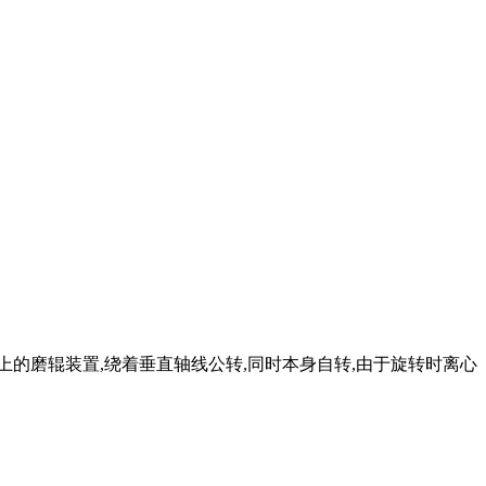
上的磨辊装置,绕着垂直轴线公转,同时本身自转,由于旋转时离心