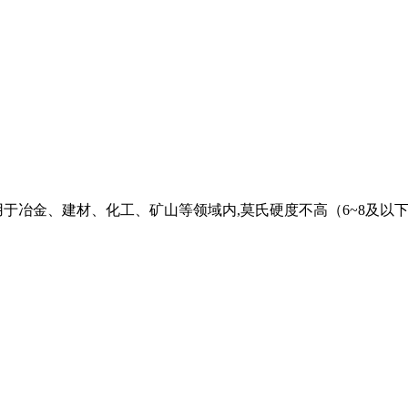
机,广泛应用于冶金、建材、化工、矿山等领域内,莫氏硬度不高（6~8及