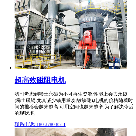
超高效磁阻电机
我司考虑到稀土永磁为不可再生资源,性能上会去永磁
(稀土磁钢,尤其减少镝用量,如钕铁硼),电机的价格随着时
间的推移会越来越高,可用空间也越来越窄,为了解决今后
的现状,也 .
联系电话: 180 3780 8511