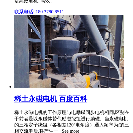
是高效电机. 高效 .
联系电话: 180 3780 8511
稀土永磁电机 百度百科
稀土永磁电机的工作原理与电励磁同步电机相同,区别在
于前者是以永磁体替代励磁绕组进行励磁。当永磁电机
的三相定子绕组（各相差120°电角度）通入频率为f的三
相交流电后,将产生一 . See more