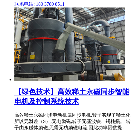
联系电话: 180 3780 8511
【绿色技术】高效稀土永磁同步智能
电机及控制系统技术
高效稀土永磁同步电动机属同步电机,转子实现了稀土化,
所以无滑差（S）,无电励磁,转子无基波铁、铜耗损。 转
子由永磁体励磁,无需无功励磁电流,因此功率因数提 .