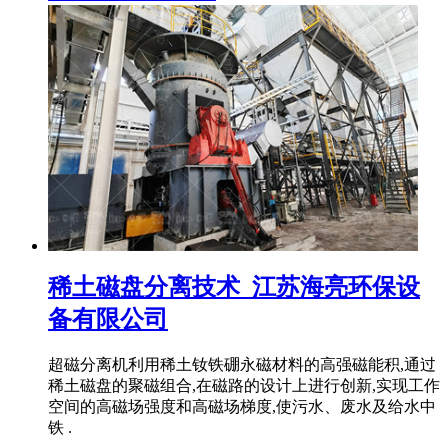
稀土磁盘分离技术_江苏海亮环保设
备有限公司
超磁分离机利用稀土钕铁硼永磁材料的高强磁能积,通过
稀土磁盘的聚磁组合,在磁路的设计上进行创新,实现工作
空间的高磁场强度和高磁场梯度,使污水、废水及给水中
铁 .