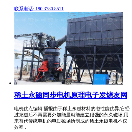
联系电话: 180 3780 8511
稀土永磁同步电机原理电子发烧友网
电机优点编辑 播报由于稀土永磁材料的磁性能优异,它经
过充磁后不再需要外加能量就能建立很强的永久磁场,用
来替代传统电机的电励磁场所制成的稀土永磁电机不仅
效率 .