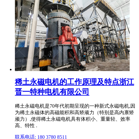
稀土永磁电机的工作原理及特点浙江
晋一特种电机有限公司
稀土永磁电机是70年代初期呈现的一种新式永磁电机,因
为稀土永磁体的高磁能积和高矫顽力（特别是高内禀矫
顽力）,使得稀土永磁电机具有体积小、重量轻、效率
高、特性 .
联系电话: 180 3780 8511