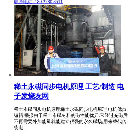
联系电话: 180 3780 8511
稀土永磁同步电机原理 工艺/制造 电
子发烧友网
稀土永磁同步电机原理稀土永磁同步电机原理 电机优点
编辑 播报由于稀土永磁材料的磁性能优异,它经过充磁后
不再需要外加能量就能建立很强的永久磁场,用来替代传
统电 .