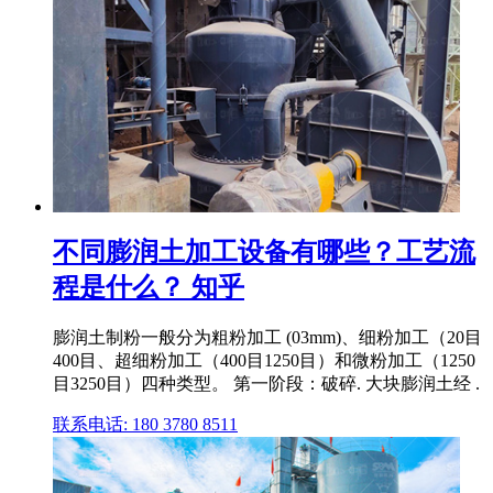
不同膨润土加工设备有哪些？工艺流
程是什么？ 知乎
膨润土制粉一般分为粗粉加工 (03mm)、细粉加工（20目
400目、超细粉加工（400目1250目）和微粉加工（1250
目3250目）四种类型。 第一阶段：破碎. 大块膨润土经 .
联系电话: 180 3780 8511