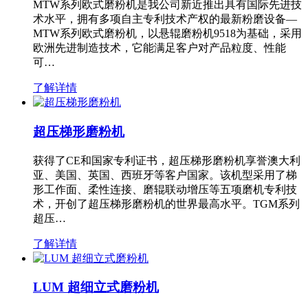
MTW系列欧式磨粉机是我公司新近推出具有国际先进技
术水平，拥有多项自主专利技术产权的最新粉磨设备—
MTW系列欧式磨粉机，以悬辊磨粉机9518为基础，采用
欧洲先进制造技术，它能满足客户对产品粒度、性能
可…
了解详情
超压梯形磨粉机
获得了CE和国家专利证书，超压梯形磨粉机享誉澳大利
亚、美国、英国、西班牙等客户国家。该机型采用了梯
形工作面、柔性连接、磨辊联动增压等五项磨机专利技
术，开创了超压梯形磨粉机的世界最高水平。TGM系列
超压…
了解详情
LUM 超细立式磨粉机