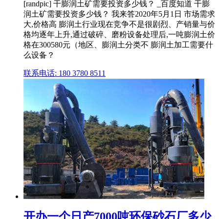
[randpic] 干膨润土矿需要投资多少钱？ _百度知道 干膨
润土矿需要投资多少钱？ 我来答2020年5月1日 市场需求
大,价格高 膨润土行业现在竞争不是很剧烈、产销量与价
格均逐年上升,通过破碎、磨粉设备处理后,一吨膨润土价
格在300580元（地区、膨润土分类不 膨润土加工需要什
么设备？
联系电话: 180 3780 8511
开办一个日产7000吨环保砂石厂多少