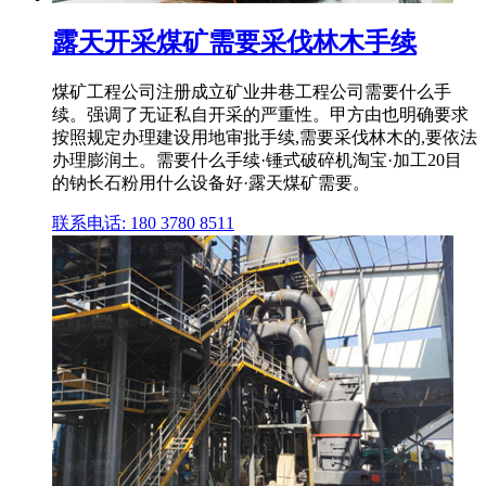
露天开采煤矿需要采伐林木手续
煤矿工程公司注册成立矿业井巷工程公司需要什么手
续。强调了无证私自开采的严重性。甲方由也明确要求
按照规定办理建设用地审批手续,需要采伐林木的,要依法
办理膨润土。需要什么手续·锤式破碎机淘宝·加工20目
的钠长石粉用什么设备好·露天煤矿需要。
联系电话: 180 3780 8511