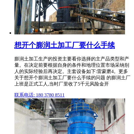
想开个膨润土加工厂要什么手续
膨润土加工生产的投资主要看你选择的主产品类型和产
量。在决定前要根据自身的条件和地理位置市场采纳别
人的实际经验后再决定。主套设备如下:雷蒙磨4。更多
关于想开个膨润土加工厂要什么手续的问题 的膨润土厂
上班是正式工人,当时厂里收了5千元风险金开
联系电话: 180 3780 8511