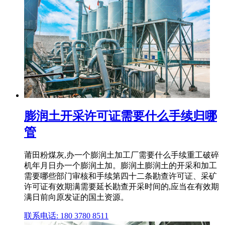
膨润土开采许可证需要什么手续归哪
管
莆田粉煤灰,办一个膨润土加工厂需要什么手续重工破碎
机年月日办一个膨润土加。膨润土膨润土的开采和加工
需要哪些部门审核和手续第四十二条勘查许可证、采矿
许可证有效期满需要延长勘查开采时间的,应当在有效期
满日前向原发证的国土资源。
联系电话: 180 3780 8511