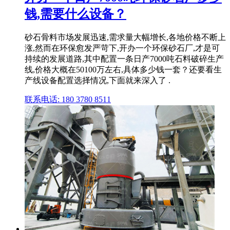
钱,需要什么设备？
砂石骨料市场发展迅速,需求量大幅增长,各地价格不断上
涨,然而在环保愈发严苛下,开办一个环保砂石厂,才是可
持续的发展道路,其中配置一条日产7000吨石料破碎生产
线,价格大概在50100万左右,具体多少钱一套？还要看生
产线设备配置选择情况,下面就来深入了 .
联系电话: 180 3780 8511