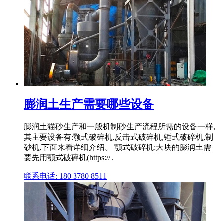
膨润土生产需要哪些设备
膨润土猫砂生产和一般机制砂生产流程所需的设备一样,
其主要设备有:颚式破碎机,反击式破碎机,锤式破碎机,制
砂机,下面来看详细介绍。 颚式破碎机:大块的膨润土需
要先用颚式破碎机(https:// .
联系电话: 180 3780 8511