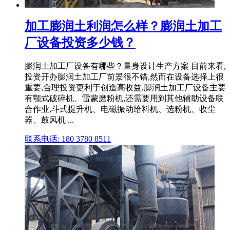
加工膨润土利润怎么样？膨润土加工
厂设备投资多少钱？
膨润土加工厂设备有哪些？量身设计生产方案 目前来看,
投资开办膨润土加工厂前景很不错,然而在设备选择上很
重要,合理投资更利于创造高收益,膨润土加工厂设备主要
有颚式破碎机、雷蒙磨粉机,还需要用到其他辅助设备联
合作业,斗式提升机、电磁振动给料机、选粉机、收尘
器、鼓风机 ...
联系电话: 180 3780 8511