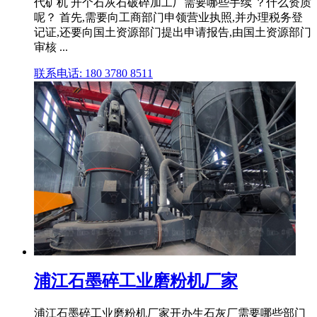
代矿机 开个石灰石破碎加工厂需要哪些手续 ？什么资质
呢？ 首先,需要向工商部门申领营业执照,并办理税务登
记证,还要向国土资源部门提出申请报告,由国土资源部门
审核 ...
联系电话: 180 3780 8511
浦江石墨碎工业磨粉机厂家
浦江石墨碎工业磨粉机厂家开办生石灰厂需要哪些部门