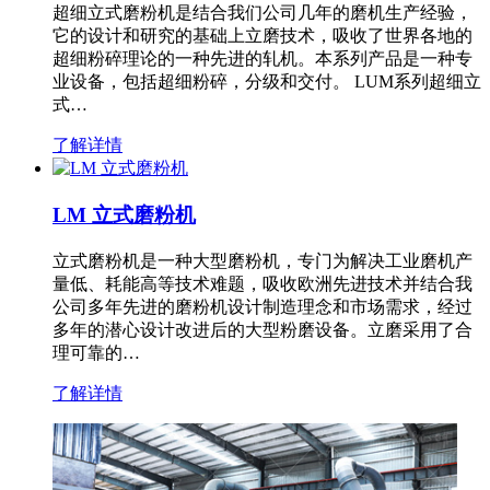
超细立式磨粉机是结合我们公司几年的磨机生产经验，
它的设计和研究的基础上立磨技术，吸收了世界各地的
超细粉碎理论的一种先进的轧机。本系列产品是一种专
业设备，包括超细粉碎，分级和交付。 LUM系列超细立
式…
了解详情
LM 立式磨粉机
立式磨粉机是一种大型磨粉机，专门为解决工业磨机产
量低、耗能高等技术难题，吸收欧洲先进技术并结合我
公司多年先进的磨粉机设计制造理念和市场需求，经过
多年的潜心设计改进后的大型粉磨设备。立磨采用了合
理可靠的…
了解详情