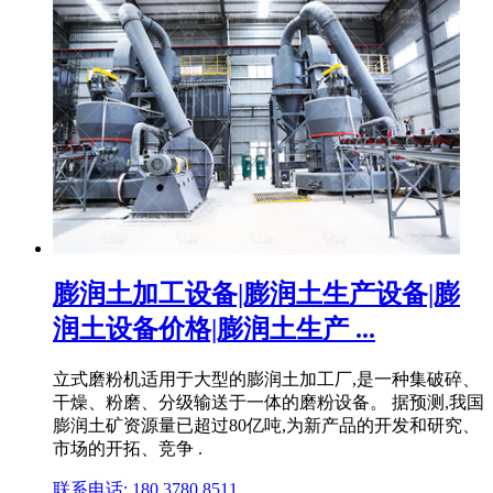
膨润土加工设备|膨润土生产设备|膨
润土设备价格|膨润土生产 ...
立式磨粉机适用于大型的膨润土加工厂,是一种集破碎、
干燥、粉磨、分级输送于一体的磨粉设备。 据预测,我国
膨润土矿资源量已超过80亿吨,为新产品的开发和研究、
市场的开拓、竞争 .
联系电话: 180 3780 8511