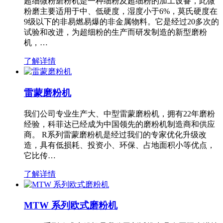
超细微粉磨粉机是一种细粉及超细粉的加工设备，此微
粉磨主要适用于中、低硬度，湿度小于6%，莫氏硬度在
9级以下的非易燃易爆的非金属物料。它是经过20多次的
试验和改进，为超细粉的生产而研发制造的新型磨粉
机，…
了解详情
雷蒙磨粉机
我们公司专业生产大、中型雷蒙磨粉机，拥有22年磨粉
经验，科菲达已经成为中国领先的磨粉机制造商和供应
商。 R系列雷蒙磨粉机是经过我们的专家优化升级改
造，具有低损耗、投资小、环保、占地面积小等优点，
它比传…
了解详情
MTW 系列欧式磨粉机