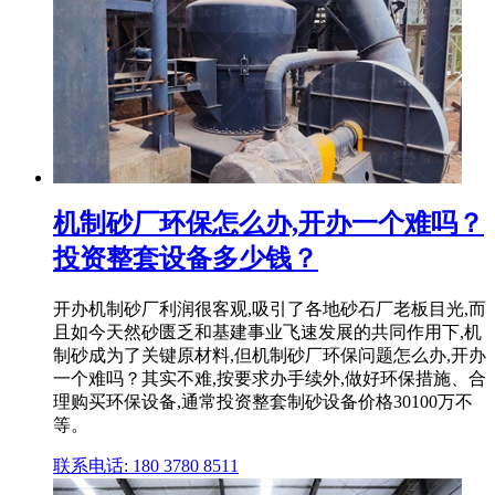
机制砂厂环保怎么办,开办一个难吗？
投资整套设备多少钱？
开办机制砂厂利润很客观,吸引了各地砂石厂老板目光,而
且如今天然砂匮乏和基建事业飞速发展的共同作用下,机
制砂成为了关键原材料,但机制砂厂环保问题怎么办,开办
一个难吗？其实不难,按要求办手续外,做好环保措施、合
理购买环保设备,通常投资整套制砂设备价格30100万不
等。
联系电话: 180 3780 8511