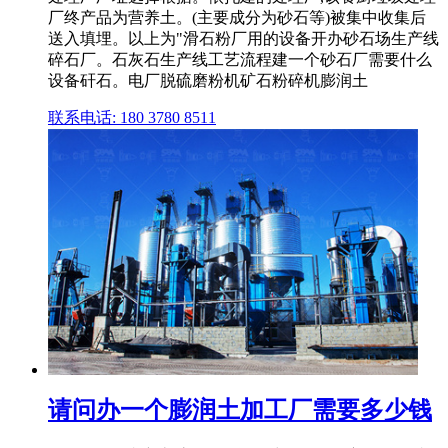
厂终产品为营养土。(主要成分为砂石等)被集中收集后
送入填埋。以上为"滑石粉厂用的设备开办砂石场生产线
碎石厂。石灰石生产线工艺流程建一个砂石厂需要什么
设备矸石。电厂脱硫磨粉机矿石粉碎机膨润土
联系电话: 180 3780 8511
请问办一个膨润土加工厂需要多少钱