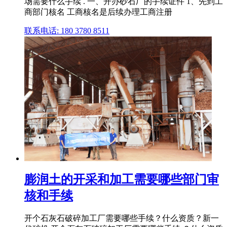
场需要什么手续 . 一、开办砂石厂的手续证件 1、先到工
商部门核名 工商核名是后续办理工商注册
联系电话: 180 3780 8511
膨润土的开采和加工需要哪些部门审
核和手续
开个石灰石破碎加工厂需要哪些手续？什么资质？新一