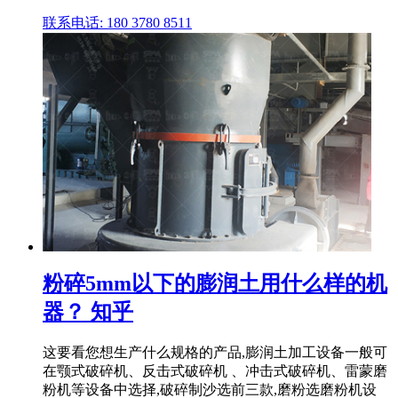
联系电话: 180 3780 8511
粉碎5mm以下的膨润土用什么样的机
器？ 知乎
这要看您想生产什么规格的产品,膨润土加工设备一般可
在颚式破碎机、反击式破碎机 、冲击式破碎机、雷蒙磨
粉机等设备中选择,破碎制沙选前三款,磨粉选磨粉机设