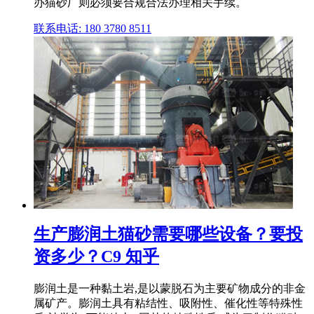
办猫砂厂则必须要合规合法办理相关手续。
联系电话: 180 3780 8511
生产膨润土猫砂需要哪些设备？要投
资多少？C9 知乎
膨润土是一种黏土岩,是以蒙脱石为主要矿物成分的非金
属矿产。膨润土具有粘结性、吸附性、催化性等特殊性