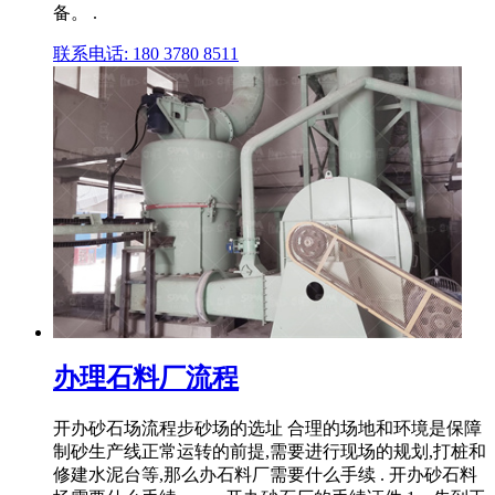
备。 .
联系电话: 180 3780 8511
办理石料厂流程
开办砂石场流程步砂场的选址 合理的场地和环境是保障
制砂生产线正常运转的前提,需要进行现场的规划,打桩和
修建水泥台等,那么办石料厂需要什么手续 . 开办砂石料