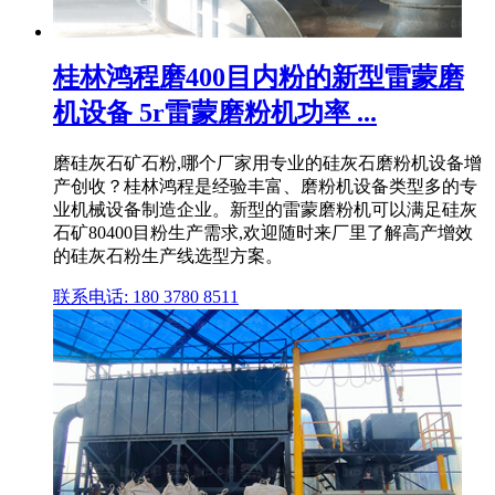
桂林鸿程磨400目内粉的新型雷蒙磨
机设备 5r雷蒙磨粉机功率 ...
磨硅灰石矿石粉,哪个厂家用专业的硅灰石磨粉机设备增
产创收？桂林鸿程是经验丰富、磨粉机设备类型多的专
业机械设备制造企业。新型的雷蒙磨粉机可以满足硅灰
石矿80400目粉生产需求,欢迎随时来厂里了解高产增效
的硅灰石粉生产线选型方案。
联系电话: 180 3780 8511