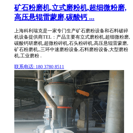
矿石粉磨机,立式磨粉机,超细微粉磨,
高压悬辊雷蒙磨,碳酸钙 ...
上海科利瑞克是一家专门生产矿石磨粉设备和石料破碎
机设备提供商TEL：产品主要有立式磨粉机,超细微粉磨,
碳酸钙研磨机,超微粉碎机,石头粉碎机,高压悬辊雷蒙磨,
矿石粉磨机,,三环中速磨粉设备,石料磨粉设备,大型磨粉
机,工业磨粉 .
联系电话: 180 3780 8511