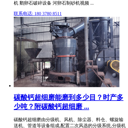
机 鹅卵石破碎设备 河卵石制砂机视频 ...
联系电话: 180 3780 8511
碳酸钙超细磨能磨到多少目？时产多
少吨？附碳酸钙超细磨 ...
碳酸钙超细磨由分级机、风机、除尘器、料仓、螺旋输
送机、管道等设备组成,配置二次风选的分级系统,分级机