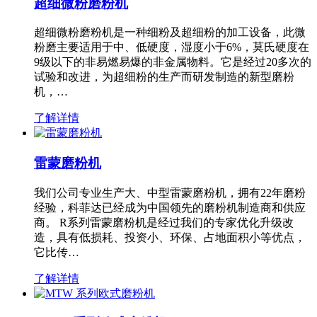
超细微粉磨粉机
超细微粉磨粉机是一种细粉及超细粉的加工设备，此微
粉磨主要适用于中、低硬度，湿度小于6%，莫氏硬度在
9级以下的非易燃易爆的非金属物料。它是经过20多次的
试验和改进，为超细粉的生产而研发制造的新型磨粉
机，…
了解详情
雷蒙磨粉机
我们公司专业生产大、中型雷蒙磨粉机，拥有22年磨粉
经验，科菲达已经成为中国领先的磨粉机制造商和供应
商。 R系列雷蒙磨粉机是经过我们的专家优化升级改
造，具有低损耗、投资小、环保、占地面积小等优点，
它比传…
了解详情