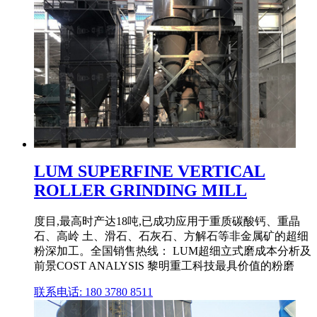
LUM SUPERFINE VERTICAL
ROLLER GRINDING MILL
度目,最高时产达18吨,已成功应用于重质碳酸钙、重晶
石、高岭 土、滑石、石灰石、方解石等非金属矿的超细
粉深加工。全国销售热线： LUM超细立式磨成本分析及
前景COST ANALYSIS 黎明重工科技最具价值的粉磨
联系电话: 180 3780 8511