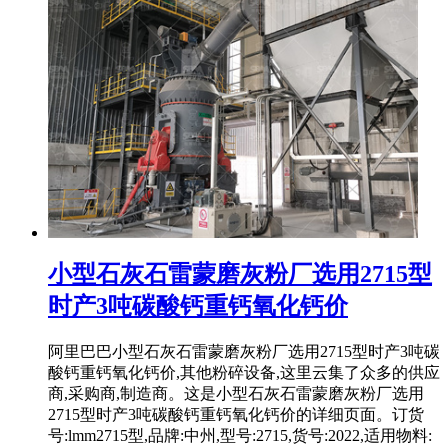
小型石灰石雷蒙磨灰粉厂选用2715型
时产3吨碳酸钙重钙氧化钙价
阿里巴巴小型石灰石雷蒙磨灰粉厂选用2715型时产3吨碳
酸钙重钙氧化钙价,其他粉碎设备,这里云集了众多的供应
商,采购商,制造商。这是小型石灰石雷蒙磨灰粉厂选用
2715型时产3吨碳酸钙重钙氧化钙价的详细页面。订货
号:lmm2715型,品牌:中州,型号:2715,货号:2022,适用物料: