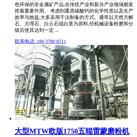
色环保的非金属矿产品,在传统产业和新兴产业领域都发
挥着重要作用。 考虑到重质碳酸钙的化学性质以及生产
效率与效益,大多采用干法制备的方式。通常以天然方解
石、大理石、白云石或白垩为原料,经机械设备粉磨和分
级后使其达到一定 ...
联系电话: 180 3780 8511
大型MTW欧版1750五辊雷蒙磨粉机