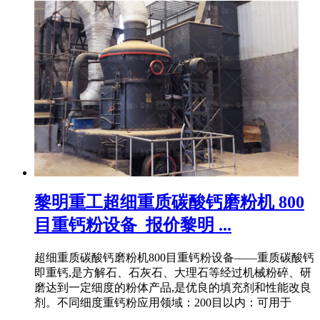
黎明重工超细重质碳酸钙磨粉机 800
目重钙粉设备_报价黎明 ...
超细重质碳酸钙磨粉机800目重钙粉设备——重质碳酸钙
即重钙,是方解石、石灰石、大理石等经过机械粉碎、研
磨达到一定细度的粉体产品,是优良的填充剂和性能改良
剂。不同细度重钙粉应用领域：200目以内：可用于