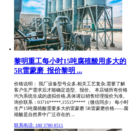
黎明重工每小时15吨腐殖酸用多大的
5R雷蒙磨_报价黎明 ...
价格说明： 我厂设备型号众多,相关工艺复杂,需要了解
客户生产需求后才能确定选型、报价。 本店铺所有价格
均为系统生成的虚拟价格,具体请以销售经理报价为准。
询价联系：03716*****,15515*****（微信同步） 每小时
生产15吨腐殖酸需要多大的雷蒙磨 5R雷蒙磨价格——腐
殖酸是自然界中广泛存在的 ...
联系电话: 180 3780 8511