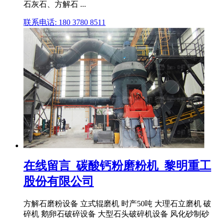
石灰石、方解石 ...
联系电话: 180 3780 8511
在线留言_碳酸钙粉磨粉机_黎明重工
股份有限公司
方解石磨粉设备 立式辊磨机 时产50吨 大理石立磨机 破
碎机 鹅卵石破碎设备 大型石头破碎机设备 风化砂制砂