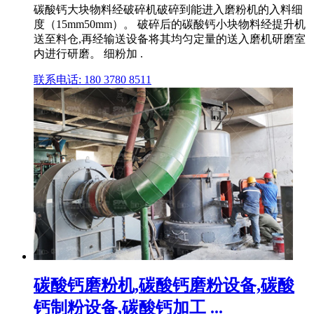
碳酸钙大块物料经破碎机破碎到能进入磨粉机的入料细
度（15mm50mm）。 破碎后的碳酸钙小块物料经提升机
送至料仓,再经输送设备将其均匀定量的送入磨机研磨室
内进行研磨。 细粉加 .
联系电话: 180 3780 8511
碳酸钙磨粉机,碳酸钙磨粉设备,碳酸
钙制粉设备,碳酸钙加工 ...