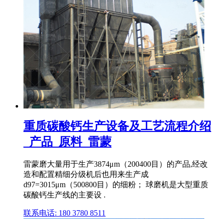
重质碳酸钙生产设备及工艺流程介绍
_产品_原料_雷蒙
雷蒙磨大量用于生产3874μm（200400目）的产品,经改
造和配置精细分级机后也用来生产成
d97=3015μm（500800目）的细粉； 球磨机是大型重质
碳酸钙生产线的主要设 .
联系电话: 180 3780 8511