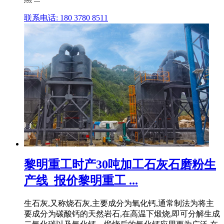
联系电话: 180 3780 8511
黎明重工时产30吨加工石灰石磨粉生
产线_报价黎明重工 ...
生石灰,又称烧石灰,主要成分为氧化钙,通常制法为将主
要成分为碳酸钙的天然岩石,在高温下煅烧,即可分解生成