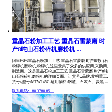
重晶石粉加工工艺 重晶石雷蒙磨 时
产8吨山石粉碎机磨粉机 ...
阿里巴巴重晶石粉加工工艺 重晶石雷蒙磨 时产8吨山石
粉碎机磨粉机,粉碎机,这里云集了众多的供应商,采购商,
制造商。这是重晶石粉加工工艺 重晶石雷蒙磨 时产8吨
山石粉碎机磨粉机的详细页面。订货号:,品牌:黎明重工,
货号:,型号:MTW145G,适用物料:钢渣、石灰石、炭黑 ...
联系电话: 180 3780 8511