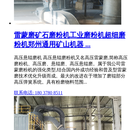
雷蒙磨矿石磨粉机工业磨粉机超细磨
粉机郑州通用矿山机器 ...
高压悬辊磨机 高压悬辊磨粉机又名高压雷蒙磨,简称高压
磨粉机、高压磨、悬辊磨、高压悬辊磨。属于我公司雷
蒙磨粉机的强化类型,结合国内外成功经验和普及型雷蒙
磨技术优化升级而成。最大的改进在于增加了磨辊部分
高压弹簧系统。具有粉磨物料范围...
联系电话: 180 3780 8511