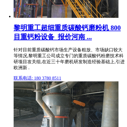
黎明重工超细重质碳酸钙磨粉机 800
目重钙粉设备_报价河南 ...
针对目前重质碳酸钙市场生产设备粗放、市场缺口较大
等情况,黎明重工公司成立专门的重质碳酸钙粉磨技术科
研项目攻关组,在近三十年磨机研发制造经验基础上,引进
欧洲新 .
联系电话: 180 3780 8511