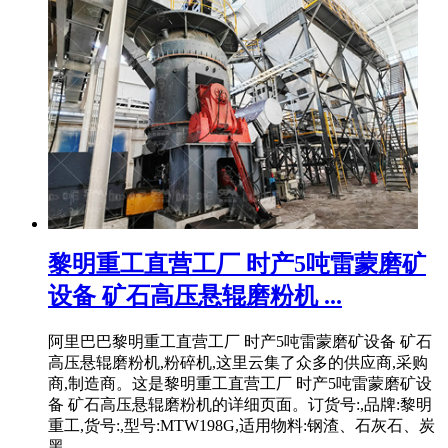
黎明重工直营工厂 时产5吨雷蒙磨矿
设备 矿石高压悬辊磨粉机 ...
阿里巴巴黎明重工直营工厂 时产5吨雷蒙磨矿设备 矿石
高压悬辊磨粉机,粉碎机,这里云集了众多的供应商,采购
商,制造商。这是黎明重工直营工厂 时产5吨雷蒙磨矿设
备 矿石高压悬辊磨粉机的详细页面。订货号:,品牌:黎明
重工,货号:,型号:MTW198G,适用物料:钢渣、石灰石、炭
黑 ...