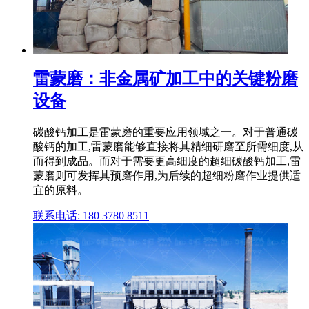
雷蒙磨：非金属矿加工中的关键粉磨
设备
碳酸钙加工是雷蒙磨的重要应用领域之一。对于普通碳
酸钙的加工,雷蒙磨能够直接将其精细研磨至所需细度,从
而得到成品。而对于需要更高细度的超细碳酸钙加工,雷
蒙磨则可发挥其预磨作用,为后续的超细粉磨作业提供适
宜的原料。
联系电话: 180 3780 8511