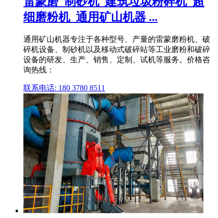
雷蒙磨_制砂机_建筑垃圾粉碎机_超
细磨粉机_通用矿山机器 ...
通用矿山机器专注于各种型号、产量的雷蒙磨粉机、破
碎机设备、制砂机以及移动式破碎站等工业磨粉和破碎
设备的研发、生产、销售、定制、试机等服务。价格咨
询热线：
联系电话: 180 3780 8511