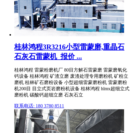
桂林鸿程3R3216小型雷蒙磨,重晶石
石灰石雷蒙机_报价 ...
桂林鸿程 雷蒙粉磨机厂 80目方解石雷蒙磨 雷蒙磨氧化
钙设备 桂林鸿程 矿渣立磨 废渣处理专用磨粉机 矿粉立
磨机 桂林矿石磨粉设备 小型超细雷蒙磨粉机 雷蒙磨粉
机200目 目立式页岩磨粉机设备 桂林鸿程 hlmx超细立式
磨粉机 碳酸钙超细立磨 石灰石立
联系电话: 180 3780 8511