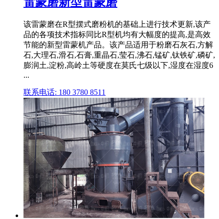
雷蒙磨新型雷蒙磨
该雷蒙磨在R型摆式磨粉机的基础上进行技术更新,该产
品的各项技术指标同比R型机均有大幅度的提高,是高效
节能的新型雷蒙机产品。该产品适用于粉磨石灰石,方解
石,大理石,滑石,石膏,重晶石,莹石,沸石,锰矿,钛铁矿,磷矿,
膨润土,淀粉,高岭土等硬度在莫氏七级以下,湿度在湿度6
...
联系电话: 180 3780 8511