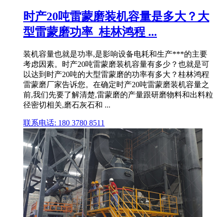
时产20吨雷蒙磨装机容量是多大？大
型雷蒙磨功率_桂林鸿程 ...
装机容量也就是功率,是影响设备电耗和生产***的主要
考虑因素。时产20吨雷蒙磨装机容量有多少？也就是可
以达到时产20吨的大型雷蒙磨的功率有多大？桂林鸿程
雷蒙磨厂家告诉您。在确定时产20吨雷蒙磨装机容量之
前,我们先要了解清楚,雷蒙磨的产量跟研磨物料和出料粒
径密切相关,磨石灰石和 ...
联系电话: 180 3780 8511