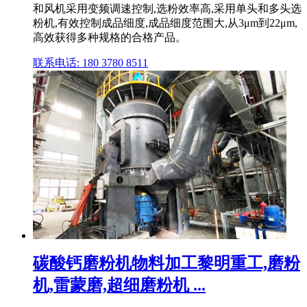
和风机采用变频调速控制,选粉效率高,采用单头和多头选
粉机,有效控制成品细度,成品细度范围大,从3μm到22μm,
高效获得多种规格的合格产品。
联系电话: 180 3780 8511
碳酸钙磨粉机物料加工黎明重工,磨粉
机,雷蒙磨,超细磨粉机 ...