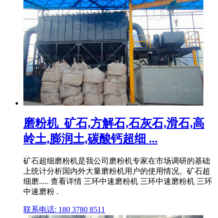
磨粉机_矿石,方解石,石灰石,滑石,高
岭土,膨润土,碳酸钙超细 ...
矿石超细磨粉机是我公司磨粉机专家在市场调研的基础
上统计分析国内外大量磨粉机用户的使用情况。矿石超
细磨..... 查看详情 三环中速磨粉机 三环中速磨粉机 三环
中速磨粉 .
联系电话: 180 3780 8511