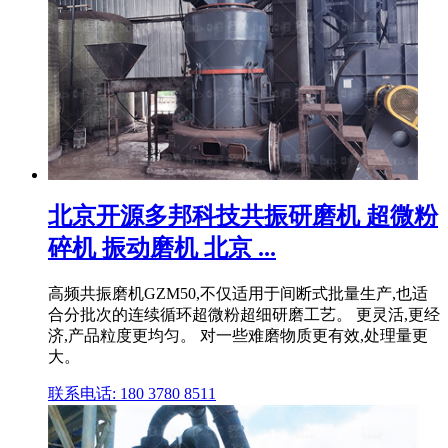
北京开源多邦科技共振研磨机 超微粉
碎机 振动磨机 北京 ...
高频共振磨机GZM50,不仅适用于间断式批量生产,也适
合分批次的连续循环超微粉超细研磨工艺。 更灵活,更经
济,产品粒度更均匀。 对一些难磨物质更有效,处理量更
大。
联系电话: 180 3780 8511