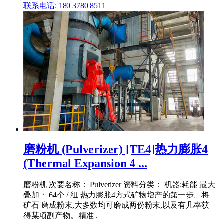
联系电话: 180 3780 8511
磨粉机 (Pulverizer) [TE4]热力膨胀4
(Thermal Expansion 4 ...
磨粉机 次要名称： Pulverizer 资料分类： 机器:耗能 最大
叠加： 64个 / 组 热力膨胀4方式矿物增产的第一步。将
矿石 磨成粉末,大多数均可磨成两份粉末,以及有几率获
得某项副产物。精准 .