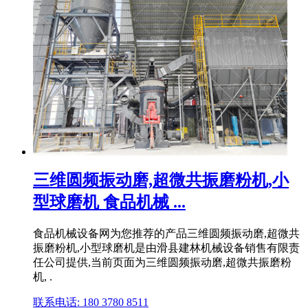
三维圆频振动磨,超微共振磨粉机,小
型球磨机 食品机械 ...
食品机械设备网为您推荐的产品三维圆频振动磨,超微共
振磨粉机,小型球磨机是由滑县建林机械设备销售有限责
任公司提供,当前页面为三维圆频振动磨,超微共振磨粉
机, .
联系电话: 180 3780 8511