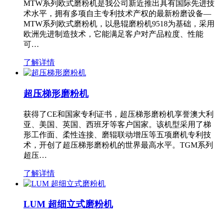
MTW系列欧式磨粉机是我公司新近推出具有国际先进技
术水平，拥有多项自主专利技术产权的最新粉磨设备—
MTW系列欧式磨粉机，以悬辊磨粉机9518为基础，采用
欧洲先进制造技术，它能满足客户对产品粒度、性能
可…
了解详情
超压梯形磨粉机
获得了CE和国家专利证书，超压梯形磨粉机享誉澳大利
亚、美国、英国、西班牙等客户国家。该机型采用了梯
形工作面、柔性连接、磨辊联动增压等五项磨机专利技
术，开创了超压梯形磨粉机的世界最高水平。TGM系列
超压…
了解详情
LUM 超细立式磨粉机