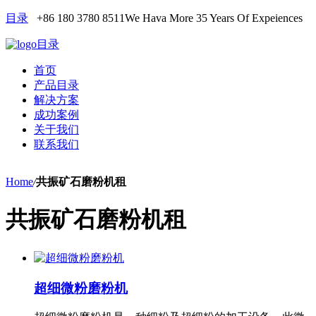
目录
+86 180 3780 8511
We Hava More 35 Years Of Expeiences
目录
首页
产品目录
解决方案
成功案例
关于我们
联系我们
Home
/
共振矿石磨粉机租
共振矿石磨粉机租
超细微粉磨粉机