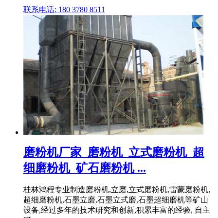
联系电话: 180 3780 8511
磨粉机厂家_磨粉机_立式磨粉机_超
细磨粉机_矿石磨粉机 ...
桂林鸿程专业制造磨粉机,立磨,立式磨粉机,雷蒙磨粉机,
超细磨粉机,石墨立磨,石墨立式磨,石墨超细磨机等矿山
设备,经过多年的技术研究和创新,积累丰富的经验, 自主