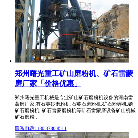
郑州曙光重工矿山磨粉机、矿石雷蒙
磨厂家「价格优惠」
郑州曙光重工机械是专业矿山矿石磨粉机设备的河南雷
蒙磨厂家,有石英砂磨粉机,石英石磨粉机,矿石粉碎机,磷
矿石磨粉机, 矿石雷蒙磨粉机等矿石雷蒙磨设备矿山机械
矿石磨粉 .
联系电话: 180 3780 8511