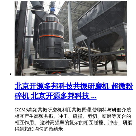
北京开源多邦科技共振研磨机 超微粉
碎机 北京开源多邦科技 ...
GZM5高频共振研磨机利用共振原理,使物料与研磨介质
相互产生高频共振、冲击、碰撞、剪切、研磨等复合的
相互作用。 这种高频率的复杂的相互碰撞、冲击、研磨
得到颗粒均匀的微纳米 .