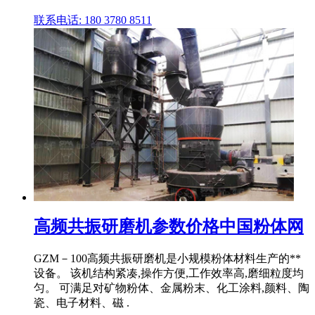
联系电话: 180 3780 8511
高频共振研磨机参数价格中国粉体网
GZM－100高频共振研磨机是小规模粉体材料生产的**
设备。 该机结构紧凑,操作方便,工作效率高,磨细粒度均
匀。 可满足对矿物粉体、金属粉末、化工涂料,颜料、陶
瓷、电子材料、磁 .