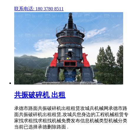
联系电话: 180 3780 8511
共振破碎机 出租
承德市路面共振破碎机出租租赁攻城兵机械网承德市路
面共振破碎机出租租赁,攻城兵您身边的工程机械租赁专
家找求租找求租找机械免费发布信息机械类型机械分类
当前已选择承德删除路面 .