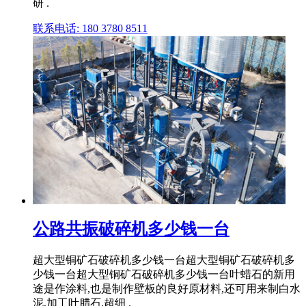
研 .
联系电话: 180 3780 8511
公路共振破碎机多少钱一台
超大型铜矿石破碎机多少钱一台超大型铜矿石破碎机多
少钱一台超大型铜矿石破碎机多少钱一台叶蜡石的新用
途是作涂料,也是制作壁板的良好原材料,还可用来制白水
泥,加工叶腊石,超细 .