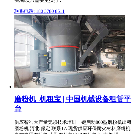
头,每次只需要更换打 .
联系电话: 180 3780 8511
磨粉机_机租宝 | 中国机械设备租赁平
台
供应智皓大产量无须技术培训一键启动800型磨粉机出租
磨粉机 河北 保定 联系TA 现货供应环保耐火材料磨粉机