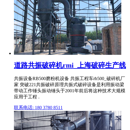
道路共振破碎机rmi_上海破碎生产线
共振设备RB500磨粉机设备 共振工程车rb500_破碎机厂
家 突破221共振破碎原理共振式破碎设备是利用振动梁
带动工作锤头振动锤头于2001年前后将这种技术大规模
应用于工程 .
联系电话: 180 3780 8511