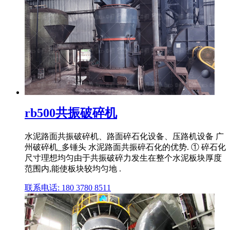
rb500共振破碎机
水泥路面共振破碎机、路面碎石化设备、压路机设备 广
州破碎机_多锤头 水泥路面共振碎石化的优势. ① 碎石化
尺寸理想均匀由于共振破碎力发生在整个水泥板块厚度
范围内,能使板块较均匀地 .
联系电话: 180 3780 8511