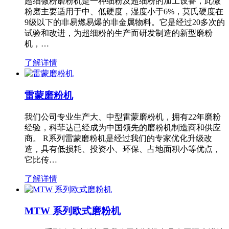
超细微粉磨粉机是一种细粉及超细粉的加工设备，此微
粉磨主要适用于中、低硬度，湿度小于6%，莫氏硬度在
9级以下的非易燃易爆的非金属物料。它是经过20多次的
试验和改进，为超细粉的生产而研发制造的新型磨粉
机，…
了解详情
雷蒙磨粉机
我们公司专业生产大、中型雷蒙磨粉机，拥有22年磨粉
经验，科菲达已经成为中国领先的磨粉机制造商和供应
商。 R系列雷蒙磨粉机是经过我们的专家优化升级改
造，具有低损耗、投资小、环保、占地面积小等优点，
它比传…
了解详情
MTW 系列欧式磨粉机