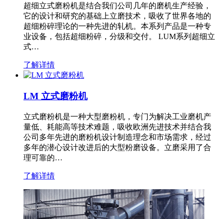
超细立式磨粉机是结合我们公司几年的磨机生产经验，
它的设计和研究的基础上立磨技术，吸收了世界各地的
超细粉碎理论的一种先进的轧机。本系列产品是一种专
业设备，包括超细粉碎，分级和交付。 LUM系列超细立
式…
了解详情
LM 立式磨粉机
立式磨粉机是一种大型磨粉机，专门为解决工业磨机产
量低、耗能高等技术难题，吸收欧洲先进技术并结合我
公司多年先进的磨粉机设计制造理念和市场需求，经过
多年的潜心设计改进后的大型粉磨设备。立磨采用了合
理可靠的…
了解详情