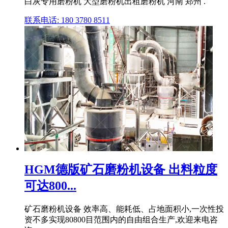
白灰专用磨粉机 大型磨粉机出租磨粉机 河南 郑州 .
联系电话: 180 3780 8511
HGM德版矿石磨粉机设备 出料粒度
可达800...
矿石磨粉机设备 效率高、能耗低、占地面积小,一次性投
资不多实现80800目范围内的自由组合生产,欢迎来电咨