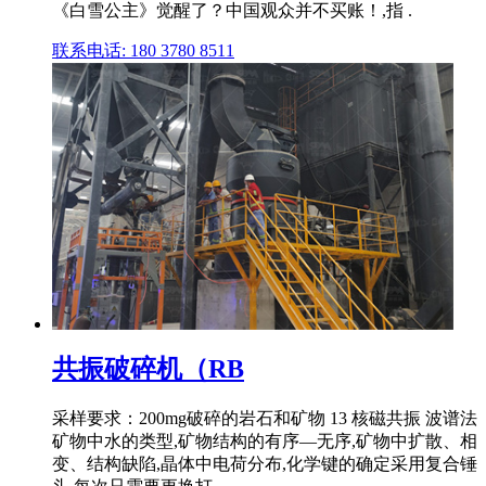
《白雪公主》觉醒了？中国观众并不买账！,指 .
联系电话: 180 3780 8511
共振破碎机（RB
采样要求：200mg破碎的岩石和矿物 13 核磁共振 波谱法
矿物中水的类型,矿物结构的有序—无序,矿物中扩散、相
变、结构缺陷,晶体中电荷分布,化学键的确定采用复合锤