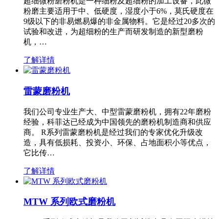
超细微粉磨粉机是一种细粉及超细粉的加工设备，此微
粉磨主要适用于中、低硬度，湿度小于6%，莫氏硬度在
9级以下的非易燃易爆的非金属物料。它是经过20多次的
试验和改进，为超细粉的生产而研发制造的新型磨粉
机，…
了解详情
雷蒙磨粉机
我们公司专业生产大、中型雷蒙磨粉机，拥有22年磨粉
经验，科菲达已经成为中国领先的磨粉机制造商和供应
商。 R系列雷蒙磨粉机是经过我们的专家优化升级改
造，具有低损耗、投资小、环保、占地面积小等优点，
它比传…
了解详情
MTW 系列欧式磨粉机