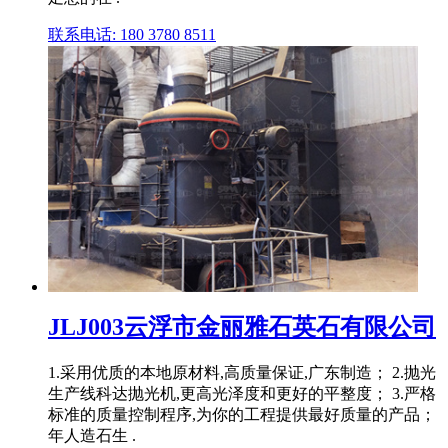
联系电话: 180 3780 8511
JLJ003云浮市金丽雅石英石有限公司
1.采用优质的本地原材料,高质量保证,广东制造； 2.抛光
生产线科达抛光机,更高光泽度和更好的平整度； 3.严格
标准的质量控制程序,为你的工程提供最好质量的产品；
年人造石生 .