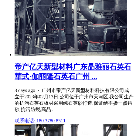
帝产亿天新型材料广东晶雅丽石英石
華式·伽丽隆石英石广州 ...
3 days ago · 广州市帝产亿天新型材料科技有限公司成
立于2023年02月13日,公司位于广州市天河区,我公司生产
的抗污石英石板材采用纯石英砂打造,保证绝不掺一点钙
砂,抗污防裂,高品 .
联系电话: 180 3780 8511