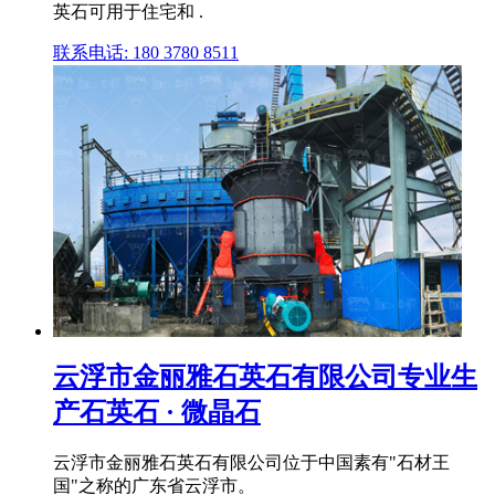
英石可用于住宅和 .
联系电话: 180 3780 8511
云浮市金丽雅石英石有限公司专业生
产石英石 · 微晶石
云浮市金丽雅石英石有限公司位于中国素有"石材王
国"之称的广东省云浮市。