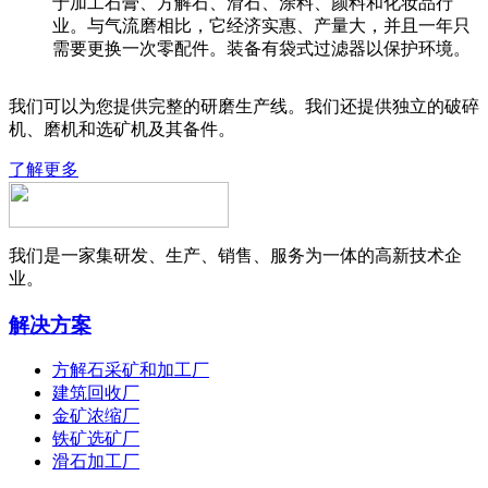
于加工石膏、方解石、滑石、涂料、颜料和化妆品行
业。与气流磨相比，它经济实惠、产量大，并且一年只
需要更换一次零配件。装备有袋式过滤器以保护环境。
我们可以为您提供完整的研磨生产线。我们还提供独立的破碎
机、磨机和选矿机及其备件。
了解更多
我们是一家集研发、生产、销售、服务为一体的高新技术企
业。
解决方案
方解石采矿和加工厂
建筑回收厂
金矿浓缩厂
铁矿选矿厂
滑石加工厂